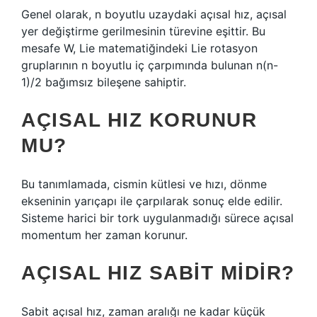
Genel olarak, n boyutlu uzaydaki açısal hız, açısal
yer değiştirme gerilmesinin türevine eşittir. Bu
mesafe W, Lie matematiğindeki Lie rotasyon
gruplarının n boyutlu iç çarpımında bulunan n(n-
1)/2 bağımsız bileşene sahiptir.
AÇISAL HIZ KORUNUR
MU?
Bu tanımlamada, cismin kütlesi ve hızı, dönme
ekseninin yarıçapı ile çarpılarak sonuç elde edilir.
Sisteme harici bir tork uygulanmadığı sürece açısal
momentum her zaman korunur.
AÇISAL HIZ SABIT MIDIR?
Sabit açısal hız, zaman aralığı ne kadar küçük