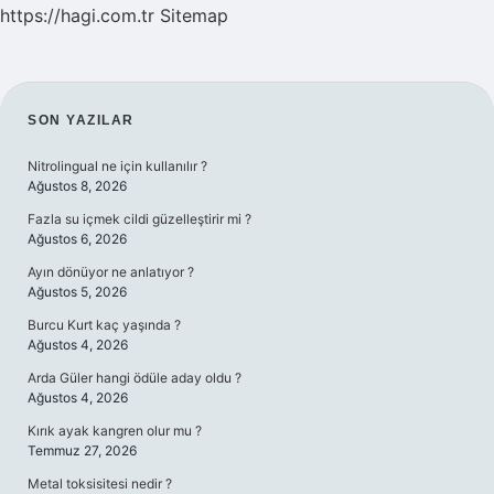
https://hagi.com.tr
Sitemap
SIDEBAR
SON YAZILAR
Nitrolingual ne için kullanılır ?
Ağustos 8, 2026
Fazla su içmek cildi güzelleştirir mi ?
Ağustos 6, 2026
Ayın dönüyor ne anlatıyor ?
Ağustos 5, 2026
Burcu Kurt kaç yaşında ?
Ağustos 4, 2026
Arda Güler hangi ödüle aday oldu ?
Ağustos 4, 2026
Kırık ayak kangren olur mu ?
Temmuz 27, 2026
Metal toksisitesi nedir ?