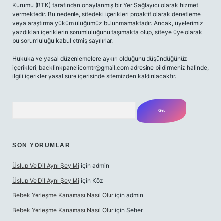
Kurumu (BTK) tarafından onaylanmış bir Yer Sağlayıcı olarak hizmet
vermektedir. Bu nedenle, sitedeki içerikleri proaktif olarak denetleme
veya araştırma yükümlülüğümüz bulunmamaktadır. Ancak, üyelerimiz
yazdıkları içeriklerin sorumluluğunu taşımakta olup, siteye üye olarak
bu sorumluluğu kabul etmiş sayılırlar.
Hukuka ve yasal düzenlemelere aykırı olduğunu düşündüğünüz
içerikleri,
backlinkpanelicomtr@gmail.com
adresine bildirmeniz halinde,
ilgili içerikler yasal süre içerisinde sitemizden kaldırılacaktır.
Arama
SON YORUMLAR
Üslup Ve Dil Aynı Şey Mi
için
admin
Üslup Ve Dil Aynı Şey Mi
için
Köz
Bebek Yerleşme Kanaması Nasıl Olur
için
admin
Bebek Yerleşme Kanaması Nasıl Olur
için
Seher