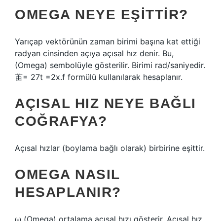
OMEGA NEYE EŞITTIR?
Yarıçap vektörünün zaman birimi başına kat ettiği
radyan cinsinden açıya açısal hız denir. Bu,
(Omega) sembolüyle gösterilir. Birimi rad/saniyedir.
苖= 27t =2x.f formülü kullanılarak hesaplanır.
AÇISAL HIZ NEYE BAĞLI
COĞRAFYA?
Açısal hızlar (boylama bağlı olarak) birbirine eşittir.
OMEGA NASIL
HESAPLANIR?
ω (Omega) ortalama açısal hızı gösterir. Açısal hız