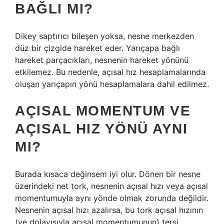
BAĞLI MI?
Dikey saptırıcı bileşen yoksa, nesne merkezden
düz bir çizgide hareket eder. Yarıçapa bağlı
hareket parçacıkları, nesnenin hareket yönünü
etkilemez. Bu nedenle, açısal hız hesaplamalarında
oluşan yarıçapın yönü hesaplamalara dahil edilmez.
AÇISAL MOMENTUM VE
AÇISAL HIZ YÖNÜ AYNI
MI?
Burada kısaca değinsem iyi olur. Dönen bir nesne
üzerindeki net tork, nesnenin açısal hızı veya açısal
momentumuyla aynı yönde olmak zorunda değildir.
Nesnenin açısal hızı azalırsa, bu tork açısal hızının
(ve dolayısıyla açısal momentumunun) tersi