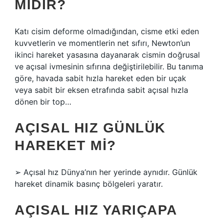
MIDIR?
Katı cisim deforme olmadığından, cisme etki eden
kuvvetlerin ve momentlerin net sıfırı, Newton’un
ikinci hareket yasasına dayanarak cismin doğrusal
ve açısal ivmesinin sıfırına değiştirilebilir. Bu tanıma
göre, havada sabit hızla hareket eden bir uçak
veya sabit bir eksen etrafında sabit açısal hızla
dönen bir top…
AÇISAL HIZ GÜNLÜK
HAREKET MI?
➢ Açısal hız Dünya’nın her yerinde aynıdır. Günlük
hareket dinamik basınç bölgeleri yaratır.
AÇISAL HIZ YARIÇAPA