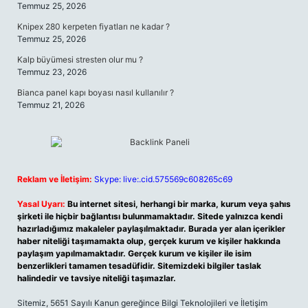
Temmuz 25, 2026
Knipex 280 kerpeten fiyatları ne kadar ?
Temmuz 25, 2026
Kalp büyümesi stresten olur mu ?
Temmuz 23, 2026
Bianca panel kapı boyası nasıl kullanılır ?
Temmuz 21, 2026
Reklam ve İletişim:
Skype: live:.cid.575569c608265c69
Yasal Uyarı:
Bu internet sitesi, herhangi bir marka, kurum veya şahıs
şirketi ile hiçbir bağlantısı bulunmamaktadır. Sitede yalnızca kendi
hazırladığımız makaleler paylaşılmaktadır. Burada yer alan içerikler
haber niteliği taşımamakta olup, gerçek kurum ve kişiler hakkında
paylaşım yapılmamaktadır. Gerçek kurum ve kişiler ile isim
benzerlikleri tamamen tesadüfidir. Sitemizdeki bilgiler taslak
halindedir ve tavsiye niteliği taşımazlar.
Sitemiz, 5651 Sayılı Kanun gereğince Bilgi Teknolojileri ve İletişim