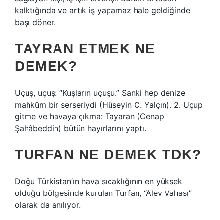
kalktığında ve artık iş yapamaz hale geldiğinde
başı döner.
TAYRAN ETMEK NE
DEMEK?
Uçuş, uçuş: “Kuşların uçuşu.” Sanki hep denize
mahkûm bir serseriydi (Hüseyin C. Yalçın). 2. Uçup
gitme ve havaya çıkma: Tayaran (Cenap
Şahâbeddin) bütün hayırlarını yaptı.
TURFAN NE DEMEK TDK?
Doğu Türkistan’ın hava sıcaklığının en yüksek
olduğu bölgesinde kurulan Turfan, “Alev Vahası”
olarak da anılıyor.