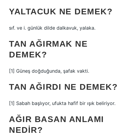
YALTACUK NE DEMEK?
sıf. ve i. günlük dilde dalkavuk, yalaka.
TAN AĞIRMAK NE
DEMEK?
[1] Güneş doğduğunda, şafak vakti.
TAN AĞIRDI NE DEMEK?
[1] Sabah başlıyor, ufukta hafif bir ışık beliriyor.
AĞIR BASAN ANLAMI
NEDIR?