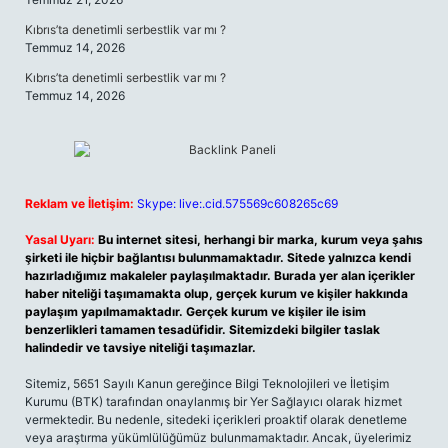
Kıbrıs’ta denetimli serbestlik var mı ?
Temmuz 14, 2026
Kıbrıs’ta denetimli serbestlik var mı ?
Temmuz 14, 2026
Reklam ve İletişim:
Skype: live:.cid.575569c608265c69
Yasal Uyarı:
Bu internet sitesi, herhangi bir marka, kurum veya şahıs
şirketi ile hiçbir bağlantısı bulunmamaktadır. Sitede yalnızca kendi
hazırladığımız makaleler paylaşılmaktadır. Burada yer alan içerikler
haber niteliği taşımamakta olup, gerçek kurum ve kişiler hakkında
paylaşım yapılmamaktadır. Gerçek kurum ve kişiler ile isim
benzerlikleri tamamen tesadüfidir. Sitemizdeki bilgiler taslak
halindedir ve tavsiye niteliği taşımazlar.
Sitemiz, 5651 Sayılı Kanun gereğince Bilgi Teknolojileri ve İletişim
Kurumu (BTK) tarafından onaylanmış bir Yer Sağlayıcı olarak hizmet
vermektedir. Bu nedenle, sitedeki içerikleri proaktif olarak denetleme
veya araştırma yükümlülüğümüz bulunmamaktadır. Ancak, üyelerimiz