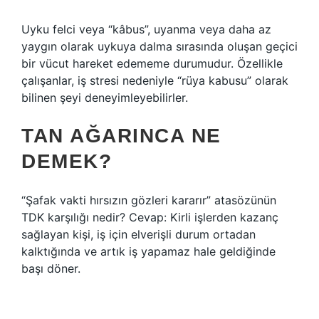
Uyku felci veya “kâbus”, uyanma veya daha az
yaygın olarak uykuya dalma sırasında oluşan geçici
bir vücut hareket edememe durumudur. Özellikle
çalışanlar, iş stresi nedeniyle “rüya kabusu” olarak
bilinen şeyi deneyimleyebilirler.
TAN AĞARINCA NE
DEMEK?
“Şafak vakti hırsızın gözleri kararır” atasözünün
TDK karşılığı nedir? Cevap: Kirli işlerden kazanç
sağlayan kişi, iş için elverişli durum ortadan
kalktığında ve artık iş yapamaz hale geldiğinde
başı döner.