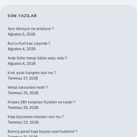
SIDEBAR
SON YAZILAR
Ayın dönüyor ne anlatıyor ?
Ağustos 5, 2026
Burcu Kurt kaç yaşında ?
Ağustos 4, 2026
Arda Güler hangi ödüle aday oldu ?
Ağustos 4, 2026
Kırık ayak kangren olur mu ?
Temmuz 27, 2026
Metal toksisitesi nedir ?
Temmuz 25, 2026
Knipex 280 kerpeten fiyatları ne kadar ?
Temmuz 25, 2026
Kalp büyümesi stresten olur mu ?
Temmuz 23, 2026
Bianca panel kapı boyası nasıl kullanılır ?
Temmuz 21, 2026