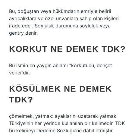
Bu, doğuştan veya hükümdarın emriyle belirli
ayrıcalıklara ve özel unvanlara sahip olan kişileri
ifade eder. Soyluluk durumuna soyluluk veya
gentry denir.
KORKUT NE DEMEK TDK?
Bu ismin en yaygın anlamı “korkutucu, dehşet
verici”dir.
KÖSÜLMEK NE DEMEK
TDK?
çömelmek, yatmak: ayaklarını uzatarak yatmak.
Türkiye’nin her yerinde kullanılan bir kelimedir. TDK
bu kelimeyi Derleme Sözlüğü’ne dahil etmiştir.