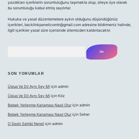
yazdıkları içeriklerin sorumluluğunu taşımakta olup, siteye üye olarak
bu sorumluluğu kabul etmiş sayılırlar.
Hukuka ve yasal düzenlemelere aykırı olduğunu düşündüğünüz
içerikleri,
backlinkpanelicomtr@gmail.com
adresine bildirmeniz halinde,
ilgili içerikler yasal süre içerisinde sitemizden kaldırılacaktır.
Arama
SON YORUMLAR
Üslup Ve Dil Aynı Şey Mi
için
admin
Üslup Ve Dil Aynı Şey Mi
için
Köz
Bebek Yerleşme Kanaması Nasıl Olur
için
admin
Bebek Yerleşme Kanaması Nasıl Olur
için
Seher
O Sesin Sahibi Nereli
için
admin