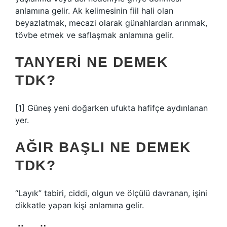
anlamına gelir. Ak kelimesinin fiil hali olan
beyazlatmak, mecazi olarak günahlardan arınmak,
tövbe etmek ve saflaşmak anlamına gelir.
TANYERI NE DEMEK
TDK?
[1] Güneş yeni doğarken ufukta hafifçe aydınlanan
yer.
AĞIR BAŞLI NE DEMEK
TDK?
“Layık” tabiri, ciddi, olgun ve ölçülü davranan, işini
dikkatle yapan kişi anlamına gelir.