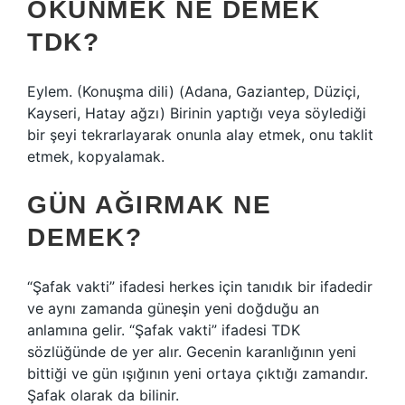
ÖKÜNMEK NE DEMEK
TDK?
Eylem. (Konuşma dili) (Adana, Gaziantep, Düziçi,
Kayseri, Hatay ağzı) Birinin yaptığı veya söylediği
bir şeyi tekrarlayarak onunla alay etmek, onu taklit
etmek, kopyalamak.
GÜN AĞIRMAK NE
DEMEK?
“Şafak vakti” ifadesi herkes için tanıdık bir ifadedir
ve aynı zamanda güneşin yeni doğduğu an
anlamına gelir. “Şafak vakti” ifadesi TDK
sözlüğünde de yer alır. Gecenin karanlığının yeni
bittiği ve gün ışığının yeni ortaya çıktığı zamandır.
Şafak olarak da bilinir.