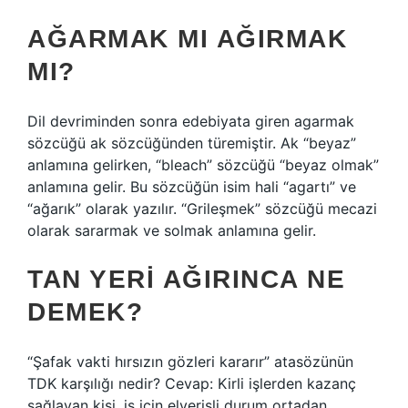
AĞARMAK MI AĞIRMAK
MI?
Dil devriminden sonra edebiyata giren agarmak
sözcüğü ak sözcüğünden türemiştir. Ak “beyaz”
anlamına gelirken, “bleach” sözcüğü “beyaz olmak”
anlamına gelir. Bu sözcüğün isim hali “agartı” ve
“ağarık” olarak yazılır. “Grileşmek” sözcüğü mecazi
olarak sararmak ve solmak anlamına gelir.
TAN YERI AĞIRINCA NE
DEMEK?
“Şafak vakti hırsızın gözleri kararır” atasözünün
TDK karşılığı nedir? Cevap: Kirli işlerden kazanç
sağlayan kişi, iş için elverişli durum ortadan