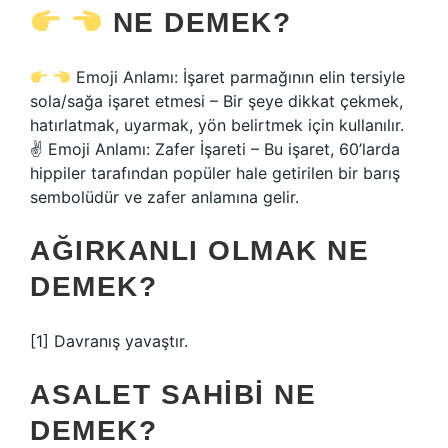
NE DEMEK?
Emoji Anlamı: İşaret parmağının elin tersiyle
sola/sağa işaret etmesi – Bir şeye dikkat çekmek,
hatırlatmak, uyarmak, yön belirtmek için kullanılır.
✌
Emoji Anlamı: Zafer İşareti – Bu işaret, 60’larda
hippiler tarafından popüler hale getirilen bir barış
sembolüdür ve zafer anlamına gelir.
AĞIRKANLI OLMAK NE
DEMEK?
[1] Davranış yavaştır.
ASALET SAHIBI NE
DEMEK?