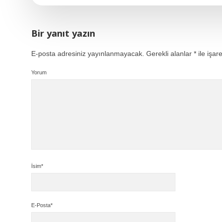
Bir yanıt yazın
E-posta adresiniz yayınlanmayacak.
Gerekli alanlar
*
ile işar
Yorum
İsim*
E-Posta*