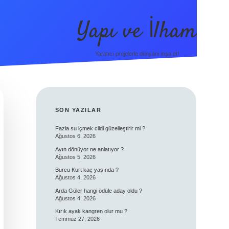
Yapı ve İlham
Yaratıcı projelerle dünyanı inşa et!
SIDEBAR
SON YAZILAR
Fazla su içmek cildi güzelleştirir mi ?
Ağustos 6, 2026
Ayın dönüyor ne anlatıyor ?
Ağustos 5, 2026
Burcu Kurt kaç yaşında ?
Ağustos 4, 2026
Arda Güler hangi ödüle aday oldu ?
Ağustos 4, 2026
Kırık ayak kangren olur mu ?
Temmuz 27, 2026