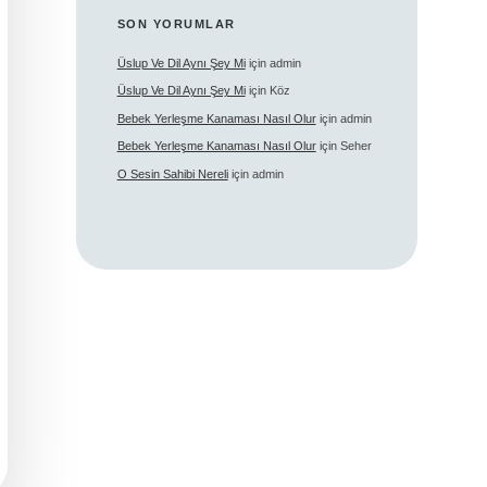
SON YORUMLAR
Üslup Ve Dil Aynı Şey Mi
için
admin
Üslup Ve Dil Aynı Şey Mi
için
Köz
Bebek Yerleşme Kanaması Nasıl Olur
için
admin
Bebek Yerleşme Kanaması Nasıl Olur
için
Seher
O Sesin Sahibi Nereli
için
admin