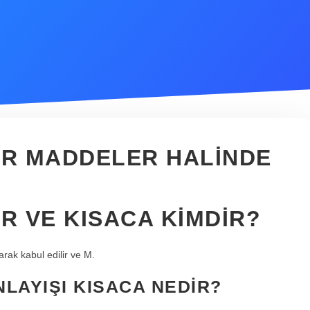
IR MADDELER HALINDE
R VE KISACA KIMDIR?
arak kabul edilir ve M.
NLAYIŞI KISACA NEDIR?