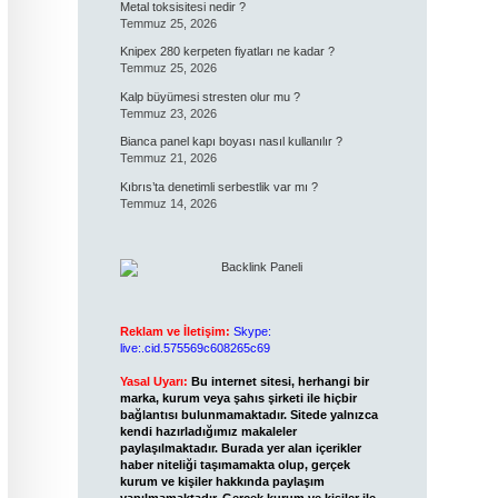
Metal toksisitesi nedir ?
Temmuz 25, 2026
Knipex 280 kerpeten fiyatları ne kadar ?
Temmuz 25, 2026
Kalp büyümesi stresten olur mu ?
Temmuz 23, 2026
Bianca panel kapı boyası nasıl kullanılır ?
Temmuz 21, 2026
Kıbrıs’ta denetimli serbestlik var mı ?
Temmuz 14, 2026
Reklam ve İletişim:
Skype:
live:.cid.575569c608265c69
Yasal Uyarı:
Bu internet sitesi, herhangi bir
marka, kurum veya şahıs şirketi ile hiçbir
bağlantısı bulunmamaktadır. Sitede yalnızca
kendi hazırladığımız makaleler
paylaşılmaktadır. Burada yer alan içerikler
haber niteliği taşımamakta olup, gerçek
kurum ve kişiler hakkında paylaşım
yapılmamaktadır. Gerçek kurum ve kişiler ile