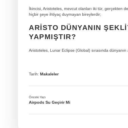
İkincisi, Aristoteles, mevcut olanları iki tür, gerçekten d
hiçbir şeye ihtiyaç duymayan bireylerdir;
ARISTO DÜNYANIN ŞEKLI
YAPMIŞTIR?
Aristoteles, Lunar Eclipse (Global) sırasında dünyanın
Tarih:
Makaleler
Önceki Yazı
Airpods Su Geçirir Mi