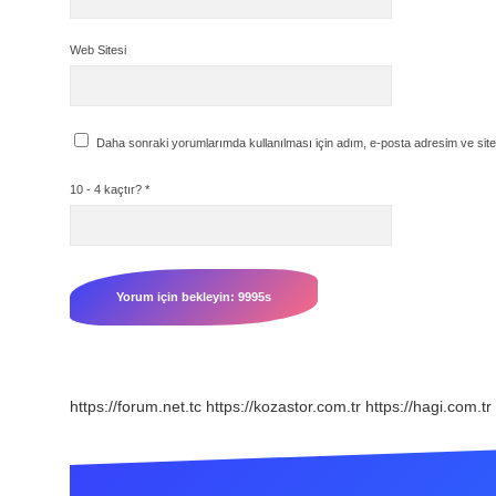
Web Sitesi
Daha sonraki yorumlarımda kullanılması için adım, e-posta adresim ve site
10 - 4 kaçtır?
*
https://forum.net.tc
https://kozastor.com.tr
https://hagi.com.tr