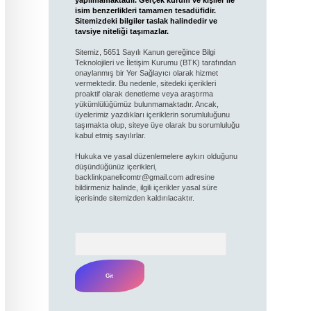
isim benzerlikleri tamamen tesadüfidir.
Sitemizdeki bilgiler taslak halindedir ve
tavsiye niteliği taşımazlar.
Sitemiz, 5651 Sayılı Kanun gereğince Bilgi
Teknolojileri ve İletişim Kurumu (BTK) tarafından
onaylanmış bir Yer Sağlayıcı olarak hizmet
vermektedir. Bu nedenle, sitedeki içerikleri
proaktif olarak denetleme veya araştırma
yükümlülüğümüz bulunmamaktadır. Ancak,
üyelerimiz yazdıkları içeriklerin sorumluluğunu
taşımakta olup, siteye üye olarak bu sorumluluğu
kabul etmiş sayılırlar.
Hukuka ve yasal düzenlemelere aykırı olduğunu
düşündüğünüz içerikleri,
backlinkpanelicomtr@gmail.com
adresine
bildirmeniz halinde, ilgili içerikler yasal süre
içerisinde sitemizden kaldırılacaktır.
Arama