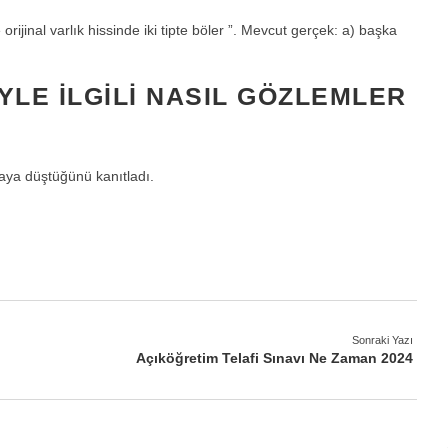
e orijinal varlık hissinde iki tipte böler ”. Mevcut gerçek: a) başka
YLE ILGILI NASIL GÖZLEMLER
 aya düştüğünü kanıtladı.
Sonraki Yazı
Açıköğretim Telafi Sınavı Ne Zaman 2024