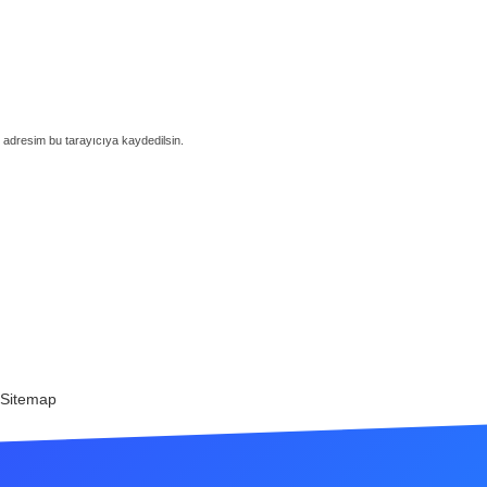
 adresim bu tarayıcıya kaydedilsin.
Sitemap