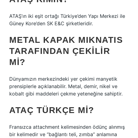
ATAŞ’ın iki eşit ortağı Türkiye’den Yapı Merkezi ile
Güney Kore’den SK E&C şirketleridir.
METAL KAPAK MIKNATIS
TARAFINDAN ÇEKILIR
MI?
Dünyamızın merkezindeki yer çekimi manyetik
prensiplerle açıklanabilir. Metal, demir, nikel ve
kobalt gibi maddeleri çekme yeteneğine sahiptir.
ATAÇ TÜRKÇE MI?
Fransızca attachment kelimesinden ödünç alınmış
bir kelimedir ve “bağlantı teli, zımba” anlamına