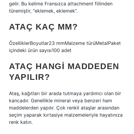
gelir. Bu kelime Fransızca attachment fiilinden
türemiştir, “eklemek, eklemek”.
ATAÇ KAÇ MM?
ÖzelliklerBoyutlar23 mmMalzeme türüMetalPaket
içindeki ürün sayısı100 adet
ATAÇ HANGI MADDEDEN
YAPILIR?
Ataş, kağıtları bir arada tutmaya yardımcı olan bir
kancadır. Genellikle mineral veya benzeri ham
maddelerden yapılır. Çok renkli ataşlar arasından
seçim yaparak kırtasiye malzemeleriyle hayatınıza
renk katın.