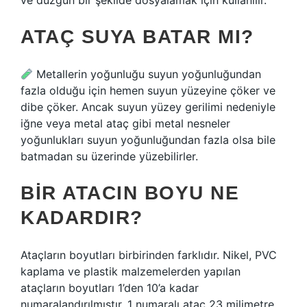
ve düzgün bir şekilde dosyalamak için kullanılır.
ATAÇ SUYA BATAR MI?
Metallerin yoğunluğu suyun yoğunluğundan
fazla olduğu için hemen suyun yüzeyine çöker ve
dibe çöker. Ancak suyun yüzey gerilimi nedeniyle
iğne veya metal ataç gibi metal nesneler
yoğunlukları suyun yoğunluğundan fazla olsa bile
batmadan su üzerinde yüzebilirler.
BIR ATACIN BOYU NE
KADARDIR?
Ataçların boyutları birbirinden farklıdır. Nikel, PVC
kaplama ve plastik malzemelerden yapılan
ataçların boyutları 1’den 10’a kadar
numaralandırılmıştır. 1 numaralı ataç 23 milimetre