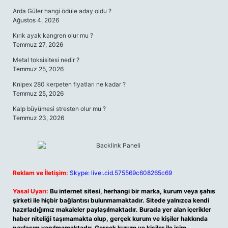
Arda Güler hangi ödüle aday oldu ?
Ağustos 4, 2026
Kırık ayak kangren olur mu ?
Temmuz 27, 2026
Metal toksisitesi nedir ?
Temmuz 25, 2026
Knipex 280 kerpeten fiyatları ne kadar ?
Temmuz 25, 2026
Kalp büyümesi stresten olur mu ?
Temmuz 23, 2026
Reklam ve İletişim:
Skype: live:.cid.575569c608265c69
Yasal Uyarı:
Bu internet sitesi, herhangi bir marka, kurum veya şahıs
şirketi ile hiçbir bağlantısı bulunmamaktadır. Sitede yalnızca kendi
hazırladığımız makaleler paylaşılmaktadır. Burada yer alan içerikler
haber niteliği taşımamakta olup, gerçek kurum ve kişiler hakkında
paylaşım yapılmamaktadır. Gerçek kurum ve kişiler ile isim