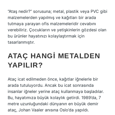
“Ataş nedir?” sorusuna; metal, plastik veya PVC gibi
malzemelerden yapılmış ve kağıtları bir arada
tutmaya yarayan ofis malzemeleridir cevabını
verebiliriz. Çocukların ve yetişkinlerin gözdesi olan
bu ürünler hayatınızı kolaylaştırmak için
tasarlanmıştır.
ATAÇ HANGI METALDEN
YAPILIR?
Ataç icat edilmeden önce, kağıtlar iğnelerle bir
arada tutuluyordu. Ancak bu icat sonrasında
insanlar iğneler yerine ataç kullanmaya başladılar.
Bu, hayatımıza büyük kolaylık getirdi. 1989’da, 7
metre uzunluğundaki dünyanın en büyük demir
ataç, Johan Vaaler anısına Oslo’da yapıldı.