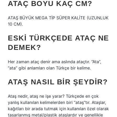
ATAÇ BOYU KAÇ CM?
ATAŞ BÜYÜK MEGA TİP SÜPER KALİTE (UZUNLUK
10 CM).
ESKI TÜRKÇEDE ATAÇ NE
DEMEK?
Her zaman ataç denir ama aslında ataçtır. “Ata”,
“ata” gibi anlamları olan Türkçe bir kelime.
ATAŞ NASIL BIR ŞEYDIR?
Ataş nedir, ataş ne işe yarar? Türkçede en çok
yanlış kullanılan kelimelerden biri “ataş”tır. Ataşlar,
kağıtları bir arada tutmak için kullanılan özel olarak
tasarlanmış metal/plastik ataşlardır ve genellikle