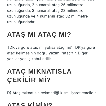
uzunluğunda, 2 numaralı ataç 25 milimetre
uzunluğunda, 3 numaralı ataç 28 milimetre
uzunluğunda ve 4 numaralı ataç 32 milimetre
uzunluğundadır.
ATAŞ MI ATAÇ MI?
TDK’ya göre ataç mı yoksa ataç mı? TDK’ya göre
ataç kelimesinin doğru yazımı “ataç”tır. Diğer
yazılar yanlış kabul edilir.
ATAÇ MIKNATISLA
ÇEKILIR MI?
D) Ataş mıknatısın çekmediği kısmı işaretlemelidir.
ATAŞ KIMIN?