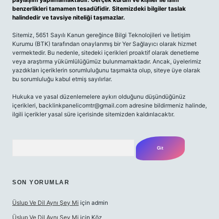
benzerlikleri tamamen tesadüfidir. Sitemizdeki bilgiler taslak
halindedir ve tavsiye niteliği taşımazlar.
Sitemiz, 5651 Sayılı Kanun gereğince Bilgi Teknolojileri ve İletişim
Kurumu (BTK) tarafından onaylanmış bir Yer Sağlayıcı olarak hizmet
vermektedir. Bu nedenle, sitedeki içerikleri proaktif olarak denetleme
veya araştırma yükümlülüğümüz bulunmamaktadır. Ancak, üyelerimiz
yazdıkları içeriklerin sorumluluğunu taşımakta olup, siteye üye olarak
bu sorumluluğu kabul etmiş sayılırlar.
Hukuka ve yasal düzenlemelere aykırı olduğunu düşündüğünüz
içerikleri,
backlinkpanelicomtr@gmail.com
adresine bildirmeniz halinde,
ilgili içerikler yasal süre içerisinde sitemizden kaldırılacaktır.
Arama
SON YORUMLAR
Üslup Ve Dil Aynı Şey Mi
için
admin
Üslup Ve Dil Aynı Şey Mi
için
Köz