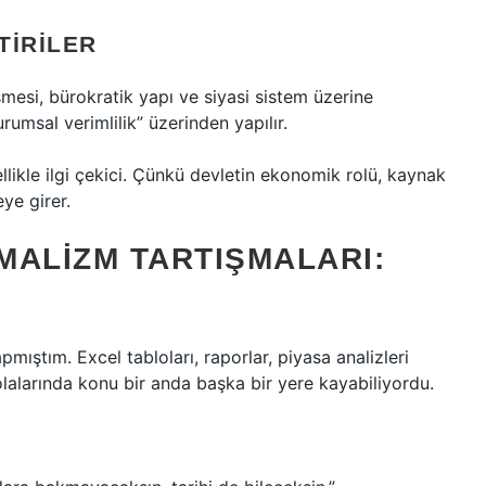
TIRILER
şmesi, bürokratik yapı ve siyasi sistem üzerine
rumsal verimlilik” üzerinden yapılır.
ikle ilgi çekici. Çünkü devletin ekonomik rolü, kaynak
ye girer.
EMALIZM TARTIŞMALARI:
apmıştım. Excel tabloları, raporlar, piyasa analizleri
alarında konu bir anda başka bir yere kayabiliyordu.