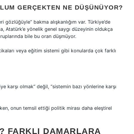
PLUM GERÇEKTEN NE DÜŞÜNÜYOR?
eri gözlüğüyle” bakma alışkanlığım var. Türkiye’de
nda, Atatürk’e yönelik genel saygı düzeyinin oldukça
gruplarında bile bu oran düşmüyor.
itikaları veya eğitim sistemi gibi konularda çok farklı
e karşı olmak” değil, “sistemin bazı yönlerine karşı
ken, onun temsil ettiği politik mirası daha eleştirel
R? FARKLI DAMARLARA