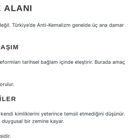
 ALANI
eğil. Türkiye’de Anti-Kemalizm genelde üç ana damar
LAŞIM
ormları tarihsel bağlam içinde eleştirir. Burada amaç
orulur.
ILER
 kendi kimliklerini yeterince temsil etmediğini düşünür.
 duygusal bir zemine kayar.
idir.