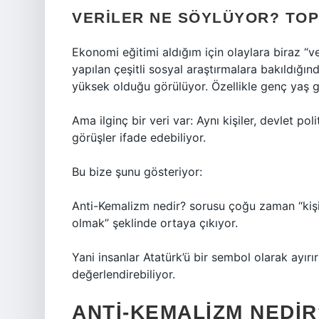
VERILER NE SÖYLÜYOR? TO
Ekonomi eğitimi aldığım için olaylara biraz “v
yapılan çeşitli sosyal araştırmalara bakıldığı
yüksek olduğu görülüyor. Özellikle genç yaş 
Ama ilginç bir veri var: Aynı kişiler, devlet pol
görüşler ifade edebiliyor.
Bu bize şunu gösteriyor:
Anti-Kemalizm nedir? sorusu çoğu zaman “kişiy
olmak” şeklinde ortaya çıkıyor.
Yani insanlar Atatürk’ü bir sembol olarak ayırır
değerlendirebiliyor.
ANTI-KEMALIZM NEDI