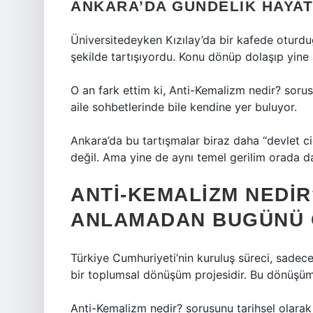
ANKARA’DA GÜNDELIK HAYAT
Üniversitedeyken Kızılay’da bir kafede oturduğ
şekilde tartışıyordu. Konu dönüp dolaşıp yine 
O an fark ettim ki, Anti-Kemalizm nedir? sorus
aile sohbetlerinde bile kendine yer buluyor.
Ankara’da bu tartışmalar biraz daha “devlet cid
değil. Ama yine de aynı temel gerilim orada d
ANTI-KEMALIZM NEDIR
ANLAMADAN BUGÜNÜ
Türkiye Cumhuriyeti’nin kuruluş süreci, sadece
bir toplumsal dönüşüm projesidir. Bu dönüşüm
Anti-Kemalizm nedir? sorusunu tarihsel olara