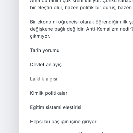
Ama bu tanım çok steril kalıyor. Çünkü sahad
bir eleştiri olur, bazen politik bir duruş, baz
Bir ekonomi öğrencisi olarak öğrendiğim ilk şe
değişkene bağlı değildir. Anti-Kemalizm nedi
çıkmıyor.
Tarih yorumu
Devlet anlayışı
Laiklik algısı
Kimlik politikaları
Eğitim sistemi eleştirisi
Hepsi bu başlığın içine giriyor.