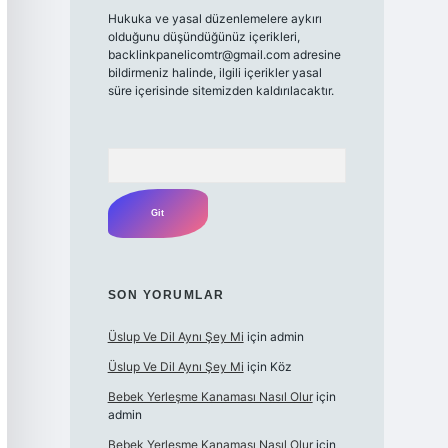
Hukuka ve yasal düzenlemelere aykırı
olduğunu düşündüğünüz içerikleri,
backlinkpanelicomtr@gmail.com
adresine
bildirmeniz halinde, ilgili içerikler yasal
süre içerisinde sitemizden kaldırılacaktır.
Arama
SON YORUMLAR
Üslup Ve Dil Aynı Şey Mi
için
admin
Üslup Ve Dil Aynı Şey Mi
için
Köz
Bebek Yerleşme Kanaması Nasıl Olur
için
admin
Bebek Yerleşme Kanaması Nasıl Olur
için