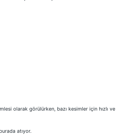
esi olarak görülürken, bazı kesimler için hızlı ve
burada atıyor.