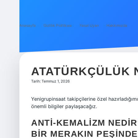
Anasayfa
Gizlilik Politikası
Yasal Uyarı
Hakkımızda
ATATÜRKÇÜLÜK NE
Tarih: Temmuz 1, 2026
Yenigrupinsaat takipçilerine özel hazırladığımı
önemli bilgiler paylaşacağız.
ANTI-KEMALIZM NEDI
BIR MERAKIN PEŞINDE