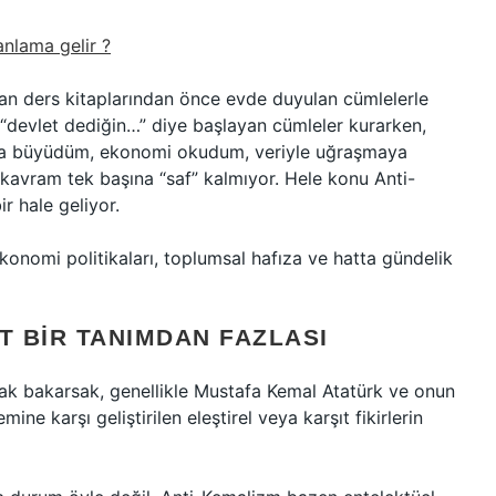
anlama gelir ?
man ders kitaplarından önce evde duyulan cümlelerle
“devlet dediğin…” diye başlayan cümleler kurarken,
onra büyüdüm, ekonomi okudum, veriyle uğraşmaya
 kavram tek başına “saf” kalmıyor. Hele konu Anti-
r hale geliyor.
 ekonomi politikaları, toplumsal hafıza ve hatta gündelik
T BIR TANIMDAN FAZLASI
ak bakarsak, genellikle Mustafa Kemal Atatürk ve onun
e karşı geliştirilen eleştirel veya karşıt fikirlerin