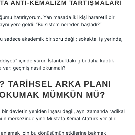
TA ANTI-KEMALIZM TARTIŞMALARI
umu hatırlıyorum. Yan masada iki kişi hararetli bir
aynı yere geldi: “Bu sistem nereden başladı?”
u sadece akademik bir soru değil; sokakta, iş yerinde,
diyeti” içinde yürür. İstanbul’daki gibi daha kaotik
a var: geçmiş nasıl okunmalı?
? TARIHSEL ARKA PLANI
 OKUMAK MÜMKÜN MÜ?
 bir devletin yeniden inşası değil, aynı zamanda radikal
ün merkezinde yine Mustafa Kemal Atatürk yer alır.
k anlamak için bu dönüşümün etkilerine bakmak