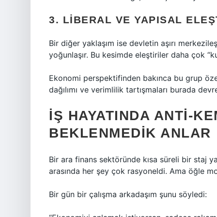
3. LIBERAL VE YAPISAL ELEŞ
Bir diğer yaklaşım ise devletin aşırı merkezile
yoğunlaşır. Bu kesimde eleştiriler daha çok “ku
Ekonomi perspektifinden bakınca bu grup özell
dağılımı ve verimlilik tartışmaları burada devre
İŞ HAYATINDA ANTI-K
BEKLENMEDIK ANLAR
Bir ara finans sektöründe kısa süreli bir staj y
arasında her şey çok rasyoneldi. Ama öğle mol
Bir gün bir çalışma arkadaşım şunu söyledi: