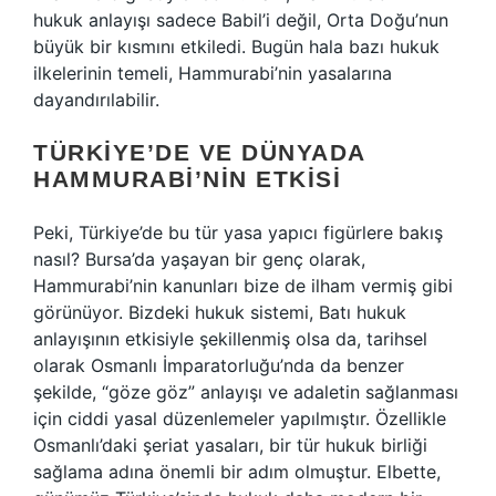
hukuk anlayışı sadece Babil’i değil, Orta Doğu’nun
büyük bir kısmını etkiledi. Bugün hala bazı hukuk
ilkelerinin temeli, Hammurabi’nin yasalarına
dayandırılabilir.
TÜRKIYE’DE VE DÜNYADA
HAMMURABI’NIN ETKISI
Peki, Türkiye’de bu tür yasa yapıcı figürlere bakış
nasıl? Bursa’da yaşayan bir genç olarak,
Hammurabi’nin kanunları bize de ilham vermiş gibi
görünüyor. Bizdeki hukuk sistemi, Batı hukuk
anlayışının etkisiyle şekillenmiş olsa da, tarihsel
olarak Osmanlı İmparatorluğu’nda da benzer
şekilde, “göze göz” anlayışı ve adaletin sağlanması
için ciddi yasal düzenlemeler yapılmıştır. Özellikle
Osmanlı’daki şeriat yasaları, bir tür hukuk birliği
sağlama adına önemli bir adım olmuştur. Elbette,