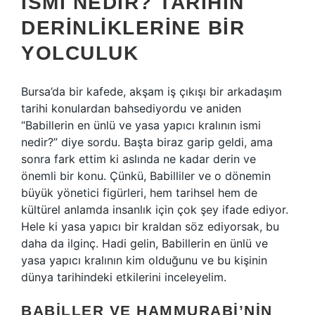
İSMI NEDIR? TARIHIN
DERINLIKLERINE BIR
YOLCULUK
Bursa’da bir kafede, akşam iş çıkışı bir arkadaşım
tarihi konulardan bahsediyordu ve aniden
“Babillerin en ünlü ve yasa yapıcı kralının ismi
nedir?” diye sordu. Başta biraz garip geldi, ama
sonra fark ettim ki aslında ne kadar derin ve
önemli bir konu. Çünkü, Babilliler ve o dönemin
büyük yönetici figürleri, hem tarihsel hem de
kültürel anlamda insanlık için çok şey ifade ediyor.
Hele ki yasa yapıcı bir kraldan söz ediyorsak, bu
daha da ilginç. Hadi gelin, Babillerin en ünlü ve
yasa yapıcı kralının kim olduğunu ve bu kişinin
dünya tarihindeki etkilerini inceleyelim.
BABILLER VE HAMMURABI’NIN