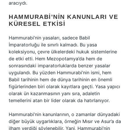
aracıydı.
HAMMURABI’NIN KANUNLARI VE
KÜRESEL ETKISI
Hammurabi’nin yasaları, sadece Babil
İmparatorluğu ile sınırlı kalmadı. Bu yasa
koleksiyonu, çevre ülkelerdeki hukuk sistemlerine
de etki etti. Hem Mezopotamya’da hem de
sonrasındaki imparatorluklarda benzer yasalar
uygulandı. Bu yüzden Hammurabi’nin ismi, hem
Babil tarihinin hem de dünya tarihinin en önemli
figürlerinden biri olarak kayıtlara geçti. Yasa yapıcı
olarak ün kazanmasının yanı sıra, adaletin
temellerini atan bir lider olarak da hatırlanıyor.
Hammurabi’nin kanunlarının, o zamanlar dünyadaki
diğer büyük uygarlıklara, örneğin Mısır ve Asur’a da
ilham verdiği söylenebilir. Yani, Hammurabi’nin