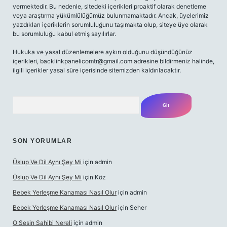
vermektedir. Bu nedenle, sitedeki içerikleri proaktif olarak denetleme
veya araştırma yükümlülüğümüz bulunmamaktadır. Ancak, üyelerimiz
yazdıkları içeriklerin sorumluluğunu taşımakta olup, siteye üye olarak
bu sorumluluğu kabul etmiş sayılırlar.
Hukuka ve yasal düzenlemelere aykırı olduğunu düşündüğünüz
içerikleri,
backlinkpanelicomtr@gmail.com
adresine bildirmeniz halinde,
ilgili içerikler yasal süre içerisinde sitemizden kaldırılacaktır.
Arama
SON YORUMLAR
Üslup Ve Dil Aynı Şey Mi
için
admin
Üslup Ve Dil Aynı Şey Mi
için
Köz
Bebek Yerleşme Kanaması Nasıl Olur
için
admin
Bebek Yerleşme Kanaması Nasıl Olur
için
Seher
O Sesin Sahibi Nereli
için
admin