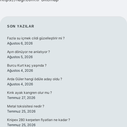
SIDEBAR
SON YAZILAR
Fazla su içmek cildi güzelleştirir mi ?
Ağustos 6, 2026
Ayın dönüyor ne anlatıyor ?
Ağustos 5, 2026
Burcu Kurt kaç yaşında ?
Ağustos 4, 2026
Arda Güler hangi ödüle aday oldu ?
Ağustos 4, 2026
Kırık ayak kangren olur mu ?
Temmuz 27, 2026
Metal toksisitesi nedir ?
Temmuz 25, 2026
Knipex 280 kerpeten fiyatları ne kadar ?
Temmuz 25, 2026