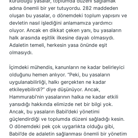
kurulduğu yasalar, toplumda düzeni sağlamak
adına önemli bir yer tutuyordu. 282 maddeden
oluşan bu yasalar, o dönemdeki toplum yapısını ve
devletin nasıl işlediğini anlamamıza yardımcı
oluyor. Ancak en dikkat çeken yanı, bu yasaların
halk arasında eşitlik ilkesine dayalı olmasıydı.
Adaletin temeli, herkesin yasa önünde eşit
olmasıydı.
İçimdeki mühendis, kanunların ne kadar belirleyici
olduğunu hemen anlıyor. “Peki, bu yasaların
uygulanabilirliği, halkı gerçekten ne kadar
etkileyebilirdi?” diye düşünüyor. Ancak,
Hammurabi’nin yasalarının halka ne kadar etkili
yansıdığı hakkında elimizde net bir bilgi yok.
Ancak, bu yasaların Babil’deki yönetimi
güçlendirdiği ve toplumda düzeni sağladığı kesin.
O dönemdeki pek çok uygarlıkta olduğu gibi,
Babil’de de adaletin sağlanması önemli bir yönetim