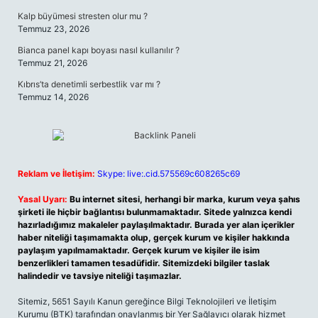
Kalp büyümesi stresten olur mu ?
Temmuz 23, 2026
Bianca panel kapı boyası nasıl kullanılır ?
Temmuz 21, 2026
Kıbrıs’ta denetimli serbestlik var mı ?
Temmuz 14, 2026
Reklam ve İletişim:
Skype: live:.cid.575569c608265c69
Yasal Uyarı:
Bu internet sitesi, herhangi bir marka, kurum veya şahıs
şirketi ile hiçbir bağlantısı bulunmamaktadır. Sitede yalnızca kendi
hazırladığımız makaleler paylaşılmaktadır. Burada yer alan içerikler
haber niteliği taşımamakta olup, gerçek kurum ve kişiler hakkında
paylaşım yapılmamaktadır. Gerçek kurum ve kişiler ile isim
benzerlikleri tamamen tesadüfidir. Sitemizdeki bilgiler taslak
halindedir ve tavsiye niteliği taşımazlar.
Sitemiz, 5651 Sayılı Kanun gereğince Bilgi Teknolojileri ve İletişim
Kurumu (BTK) tarafından onaylanmış bir Yer Sağlayıcı olarak hizmet