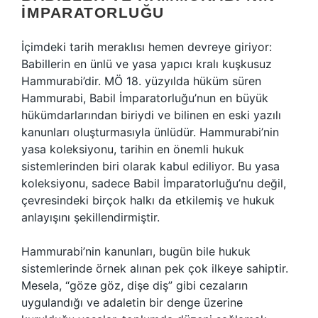
İMPARATORLUĞU
İçimdeki tarih meraklısı hemen devreye giriyor:
Babillerin en ünlü ve yasa yapıcı kralı kuşkusuz
Hammurabi’dir. MÖ 18. yüzyılda hüküm süren
Hammurabi, Babil İmparatorluğu’nun en büyük
hükümdarlarından biriydi ve bilinen en eski yazılı
kanunları oluşturmasıyla ünlüdür. Hammurabi’nin
yasa koleksiyonu, tarihin en önemli hukuk
sistemlerinden biri olarak kabul ediliyor. Bu yasa
koleksiyonu, sadece Babil İmparatorluğu’nu değil,
çevresindeki birçok halkı da etkilemiş ve hukuk
anlayışını şekillendirmiştir.
Hammurabi’nin kanunları, bugün bile hukuk
sistemlerinde örnek alınan pek çok ilkeye sahiptir.
Mesela, “göze göz, dişe diş” gibi cezaların
uygulandığı ve adaletin bir denge üzerine