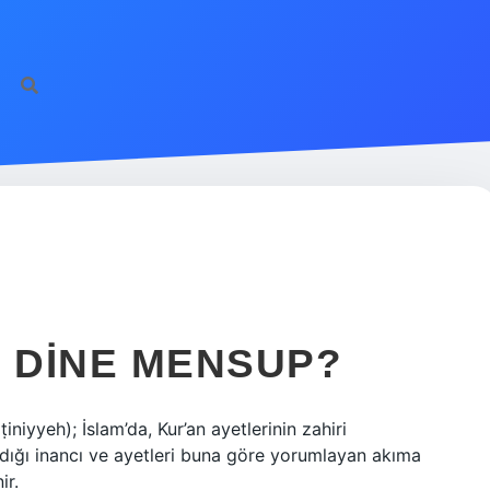
I DINE MENSUP?
ıdığı inancı ve ayetleri buna göre yorumlayan akıma
ir.