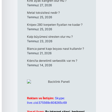
Kırık ayak kangren olur mu ?
Temmuz 27, 2026
Metal toksisitesi nedir ?
Temmuz 25, 2026
Knipex 280 kerpeten fiyatları ne kadar ?
Temmuz 25, 2026
Kalp büyümesi stresten olur mu ?
Temmuz 23, 2026
Bianca panel kapı boyası nasıl kullanılır ?
Temmuz 21, 2026
Kıbrıs’ta denetimli serbestlik var mı ?
Temmuz 14, 2026
Reklam ve İletişim:
Skype:
live:.cid.575569c608265c69
Yasal Uyarı:
Bu internet sitesi, herhangi