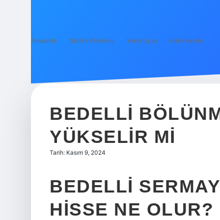
Anasayfa
Gizlilik Politikası
Yasal Uyarı
Hakkımızda
BEDELLI BÖLÜN
YÜKSELIR MI
Tarih: Kasım 9, 2024
BEDELLI SERMAY
HISSE NE OLUR?