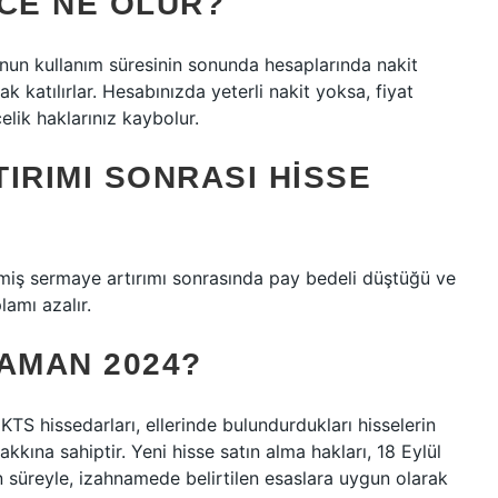
NCE NE OLUR?
uponun kullanım süresinin sonunda hesaplarında nakit
 katılırlar. Hesabınızda yeterli nakit yoksa, fiyat
elik haklarınız kaybolur.
IRIMI SONRASI HISSE
miş sermaye artırımı sonrasında pay bedeli düştüğü ve
lamı azalır.
AMAN 2024?
S hissedarları, ellerinde bulundurdukları hisselerin
kına sahiptir. Yeni hisse satın alma hakları, 18 Eylül
ün süreyle, izahnamede belirtilen esaslara uygun olarak