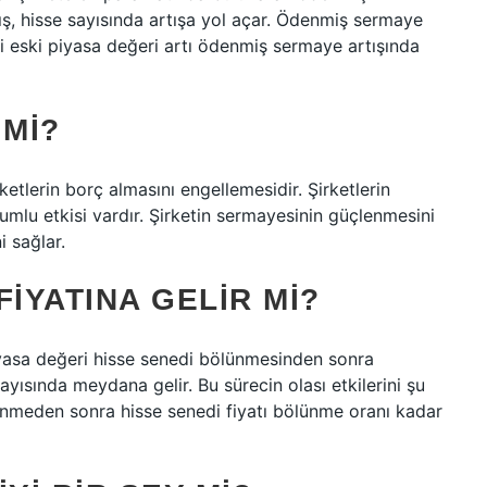
ış, hisse sayısında artışa yol açar. Ödenmiş sermaye
ri eski piyasa değeri artı ödenmiş sermaye artışında
 MI?
etlerin borç almasını engellemesidir. Şirketlerin
 olumlu etkisi vardır. Şirketin sermayesinin güçlenmesini
 sağlar.
IYATINA GELIR MI?
piyasa değeri hisse senedi bölünmesinden sonra
yısında meydana gelir. Bu sürecin olası etkilerini şu
Bölünmeden sonra hisse senedi fiyatı bölünme oranı kadar