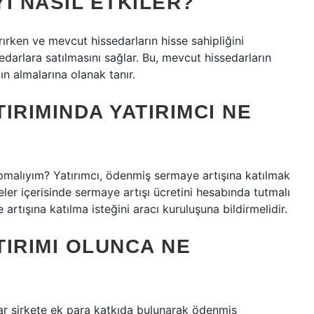
I NASIL ETKILER?
ırırken ve mevcut hissedarların hisse sahipliğini
edarlara satılmasını sağlar. Bu, mevcut hissedarların
tın almalarına olanak tanır.
IRIMINDA YATIRIMCI NE
pmalıyım? Yatırımcı, ödenmiş sermaye artışına katılmak
reler içerisinde sermaye artışı ücretini hesabında tutmalı
rtışına katılma isteğini aracı kuruluşuna bildirmelidir.
IRIMI OLUNCA NE
r şirkete ek para katkıda bulunarak ödenmiş