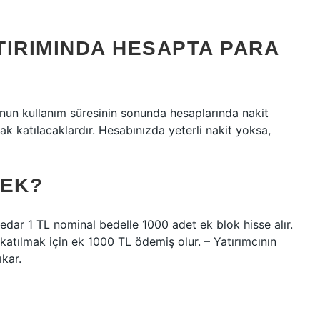
TIRIMINDA HESAPTA PARA
uponun kullanım süresinin sonunda hesaplarında nakit
k katılacaklardır. Hesabınızda yeterli nakit yoksa,
MEK?
edar 1 TL nominal bedelle 1000 adet ek blok hisse alır.
katılmak için ek 1000 TL ödemiş olur. – Yatırımcının
ıkar.