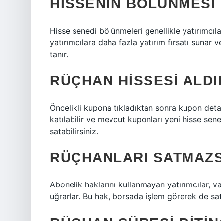
HISSENIN BÖLÜNMESI I
Hisse senedi bölünmeleri genellikle yatırımcıla
yatırımcılara daha fazla yatırım fırsatı sunar 
tanır.
RÜÇHAN HISSESI ALDI
Öncelikli kupona tıkladıktan sonra kupon deta
katılabilir ve mevcut kuponları yeni hisse sene
satabilirsiniz.
RÜÇHANLARI SATMAZ
Abonelik haklarını kullanmayan yatırımcılar, 
uğrarlar. Bu hak, borsada işlem görerek de satıl