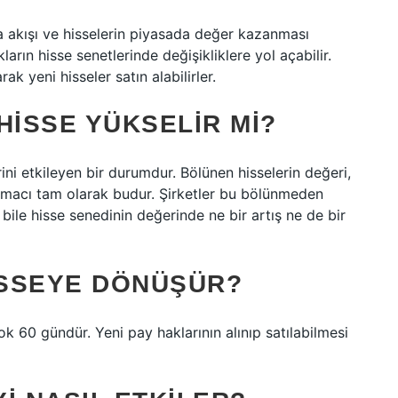
a akışı ve hisselerin piyasada değer kazanması
ların hisse senetlerinde değişikliklere yol açabilir.
ak yeni hisseler satın alabilirler.
ISSE YÜKSELIR MI?
ni etkileyen bir durumdur. Bölünen hisselerin değeri,
 amacı tam olarak budur. Şirketler bu bölünmeden
ile hisse senedinin değerinde ne bir artış ne de bir
ISSEYE DÖNÜŞÜR?
ok 60 gündür. Yeni pay haklarının alınıp satılabilmesi