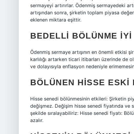
sermayeyi artırırlar. Ödenmiş sermayedeki art
artışından sonra, şirketin toplam piyasa değe
eklenen miktara eşittir.
BEDELLI BÖLÜNME IYI
Ödenmiş sermaye artışının en önemli etkisi şirk
karlılığı artarken ticari itibarları üzerinde de
ve dolayısıyla enflasyon nedeniyle erimemesini
BÖLÜNEN HISSE ESKI F
Hisse senedi bölünmesinin etkileri: Şirketin 
değişmez. Değişim hisse senedi fiyatında ve sa
şekilde sıralayabiliriz: Hisse senedi fiyatı: 
azalır.