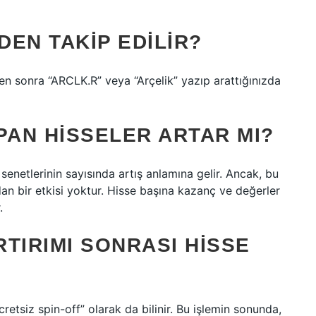
EN TAKIP EDILIR?
n sonra “ARCLK.R” veya “Arçelik” yazıp arattığınızda
PAN HISSELER ARTAR MI?
e senetlerinin sayısında artış anlamına gelir. Ancak, bu
an bir etkisi yoktur. Hisse başına kazanç ve değerler
.
TIRIMI SONRASI HISSE
retsiz spin-off” olarak da bilinir. Bu işlemin sonunda,