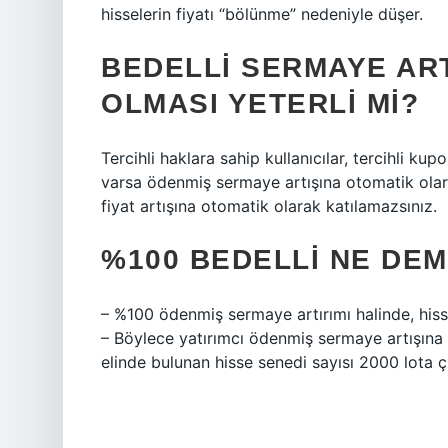
hisselerin fiyatı “bölünme” nedeniyle düşer.
BEDELLI SERMAYE AR
OLMASI YETERLI MI?
Tercihli haklara sahip kullanıcılar, tercihli k
varsa ödenmiş sermaye artışına otomatik olara
fiyat artışına otomatik olarak katılamazsınız.
%100 BEDELLI NE DE
– %100 ödenmiş sermaye artırımı halinde, hiss
– Böylece yatırımcı ödenmiş sermaye artışına 
elinde bulunan hisse senedi sayısı 2000 lota ç