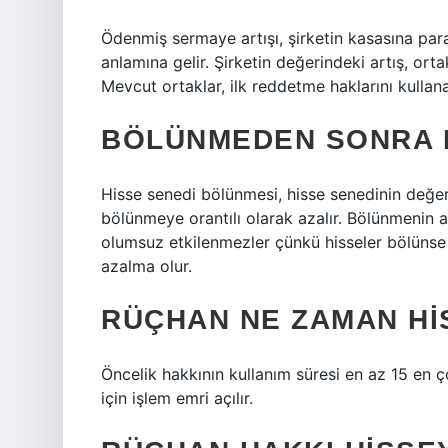
Ödenmiş sermaye artışı, şirketin kasasına par
anlamına gelir. Şirketin değerindeki artış, ortak
Mevcut ortaklar, ilk reddetme haklarını kullanar
BÖLÜNMEDEN SONRA H
Hisse senedi bölünmesi, hisse senedinin değeri
bölünmeye orantılı olarak azalır. Bölünmenin
olumsuz etkilenmezler çünkü hisseler bölünse b
azalma olur.
RÜÇHAN NE ZAMAN H
Öncelik hakkının kullanım süresi en az 15 en ç
için işlem emri açılır.