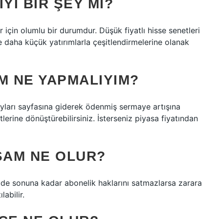
YI BIR ŞEY MI?
r için olumlu bir durumdur. Düşük fiyatlı hisse senetleri
ve daha küçük yatırımlarla çeşitlendirmelerine olanak
M NE YAPMALIYIM?
yları sayfasına giderek ödenmiş sermaye artışına
tlerine dönüştürebilirsiniz. İsterseniz piyasa fiyatından
SAM NE OLUR?
vade sonuna kadar abonelik haklarını satmazlarsa zarara
abilir.