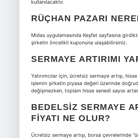
kullanılacaktır.
RÜÇHAN PAZARI NERED
Midas uygulamasında Keşfet sayfasına girdikte
şirketin öncelikli kuponuna ulaşabilirsiniz.
SERMAYE ARTIRIMI YA
Yatırımcılar için, ücretsiz sermaye artışı, hiss
işlemin şirketin piyasa değeri üzerinde doğrud
değişmezken, toplam hisse senedi sayısı artar
BEDELSIZ SERMAYE AR
FIYATI NE OLUR?
Ücretsiz sermaye artışı, borsa çevrelerinde “üc