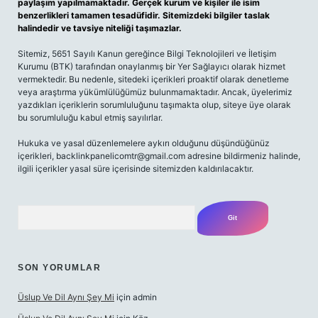
paylaşım yapılmamaktadır. Gerçek kurum ve kişiler ile isim
benzerlikleri tamamen tesadüfidir. Sitemizdeki bilgiler taslak
halindedir ve tavsiye niteliği taşımazlar.
Sitemiz, 5651 Sayılı Kanun gereğince Bilgi Teknolojileri ve İletişim
Kurumu (BTK) tarafından onaylanmış bir Yer Sağlayıcı olarak hizmet
vermektedir. Bu nedenle, sitedeki içerikleri proaktif olarak denetleme
veya araştırma yükümlülüğümüz bulunmamaktadır. Ancak, üyelerimiz
yazdıkları içeriklerin sorumluluğunu taşımakta olup, siteye üye olarak
bu sorumluluğu kabul etmiş sayılırlar.
Hukuka ve yasal düzenlemelere aykırı olduğunu düşündüğünüz
içerikleri,
backlinkpanelicomtr@gmail.com
adresine bildirmeniz halinde,
ilgili içerikler yasal süre içerisinde sitemizden kaldırılacaktır.
Arama
SON YORUMLAR
Üslup Ve Dil Aynı Şey Mi
için
admin