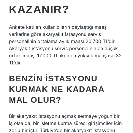
KAZANIR?
Ankete katılan kullanıcıların paylaştığı maaş
verilerine göre akaryakıt istasyonu servis
personelinin ortalama aylık maaşı 20.700 TL’dir.
Akaryakıt istasyonu servis personelinin en düşük
ortak maaşı 17.000 TL iken en yüksek maaş ise 32
TL’dir.
BENZIN ISTASYONU
KURMAK NE KADARA
MAL OLUR?
Bir akaryakıt istasyonu açmak sermaye yoğun bir
iş olsa da, bir işletme kurma süreci girişimciler için
zorlu bir iştir. Türkiye’de bir akaryakıt istasyonu