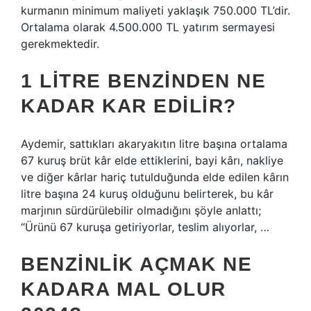
kurmanın minimum maliyeti yaklaşık 750.000 TL’dir.
Ortalama olarak 4.500.000 TL yatırım sermayesi
gerekmektedir.
1 LITRE BENZINDEN NE
KADAR KAR EDILIR?
Aydemir, sattıkları akaryakıtın litre başına ortalama
67 kuruş brüt kâr elde ettiklerini, bayi kârı, nakliye
ve diğer kârlar hariç tutulduğunda elde edilen kârın
litre başına 24 kuruş olduğunu belirterek, bu kâr
marjının sürdürülebilir olmadığını şöyle anlattı;
“Ürünü 67 kuruşa getiriyorlar, teslim alıyorlar, …
BENZINLIK AÇMAK NE
KADARA MAL OLUR