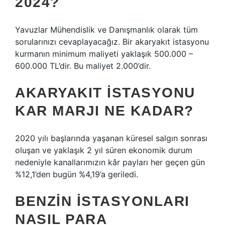
2024?
Yavuzlar Mühendislik ve Danışmanlık olarak tüm
sorularınızı cevaplayacağız. Bir akaryakıt istasyonu
kurmanın minimum maliyeti yaklaşık 500.000 –
600.000 TL’dir. Bu maliyet 2.000’dir.
AKARYAKIT ISTASYONU
KAR MARJI NE KADAR?
2020 yılı başlarında yaşanan küresel salgın sonrası
oluşan ve yaklaşık 2 yıl süren ekonomik durum
nedeniyle kanallarımızın kâr payları her geçen gün
%12,1’den bugün %4,19’a geriledi.
BENZIN ISTASYONLARI
NASIL PARA