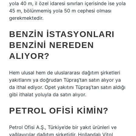
yola 40 m, il özel idaresi sınırları içerisinde ise yola
45 m, bölünmemiş yola 50 m cephesi olması
gerekmektedir.
BENZIN ISTASYONLARI
BENZINI NEREDEN
ALIYOR?
Hem ulusal hem de uluslararası dağıtım şirketleri
yakıtlarını ya doğrudan Tüpraş’tan satın alıyor ya
da ithal ediyor. Opet yakıtını Tüpraş’tan satın aldığı
gibi ithalat yoluyla da satın alıyor.
PETROL OFISI KIMIN?
Petrol Ofisi A.Ş., Türkiye’de bir yakıt ürünleri ve
yağlayıcılar dağıtım şirketidir. Hollandalı Vitol