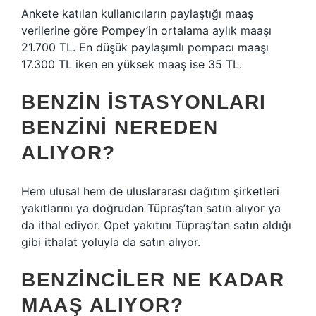
Ankete katılan kullanıcıların paylaştığı maaş
verilerine göre Pompey’in ortalama aylık maaşı
21.700 TL. En düşük paylaşımlı pompacı maaşı
17.300 TL iken en yüksek maaş ise 35 TL.
BENZIN ISTASYONLARI
BENZINI NEREDEN
ALIYOR?
Hem ulusal hem de uluslararası dağıtım şirketleri
yakıtlarını ya doğrudan Tüpraş’tan satın alıyor ya
da ithal ediyor. Opet yakıtını Tüpraş’tan satın aldığı
gibi ithalat yoluyla da satın alıyor.
BENZINCILER NE KADAR
MAAŞ ALIYOR?