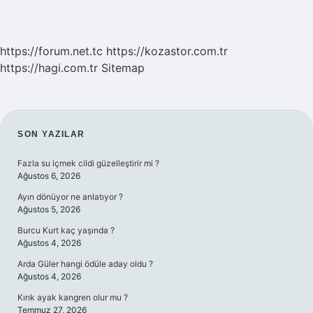
https://forum.net.tc
https://kozastor.com.tr
https://hagi.com.tr
Sitemap
SIDEBAR
SON YAZILAR
Fazla su içmek cildi güzelleştirir mi ?
Ağustos 6, 2026
Ayın dönüyor ne anlatıyor ?
Ağustos 5, 2026
Burcu Kurt kaç yaşında ?
Ağustos 4, 2026
Arda Güler hangi ödüle aday oldu ?
Ağustos 4, 2026
Kırık ayak kangren olur mu ?
Temmuz 27, 2026