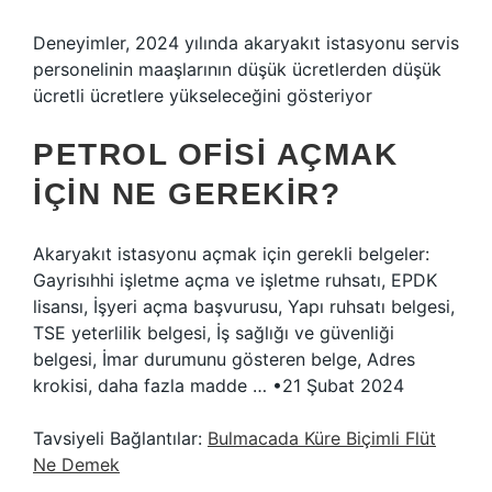
Deneyimler, 2024 yılında akaryakıt istasyonu servis
personelinin maaşlarının düşük ücretlerden düşük
ücretli ücretlere yükseleceğini gösteriyor
PETROL OFISI AÇMAK
İÇIN NE GEREKIR?
Akaryakıt istasyonu açmak için gerekli belgeler:
Gayrisıhhi işletme açma ve işletme ruhsatı, EPDK
lisansı, İşyeri açma başvurusu, Yapı ruhsatı belgesi,
TSE yeterlilik belgesi, İş sağlığı ve güvenliği
belgesi, İmar durumunu gösteren belge, Adres
krokisi, daha fazla madde … •21 Şubat 2024
Tavsiyeli Bağlantılar:
Bulmacada Küre Biçimli Flüt
Ne Demek