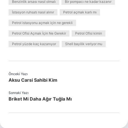
Benzinlik arsası nasıl olmalı
Bir pompacı ne kadar kazanır
İstasyon ruhsatı nasıl alınır
Petrol açmak karlı mı
Petrol istasyonu açmak için ne gerekli
Petrol Ofisi Açmak İçin Ne Gerekir
Petrol Ofisi kimin
Petrol yüzde kaç kazanıyor
Shell bayilik veriyor mu
Önceki Yazı
Aksu Carsi Sahibi Kim
Sonraki Yazı
Briket Mi Daha Ağır Tuğla Mı