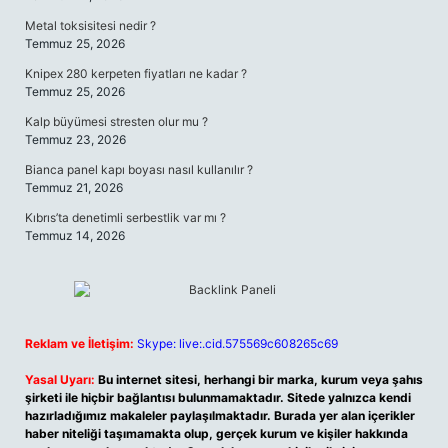
Metal toksisitesi nedir ?
Temmuz 25, 2026
Knipex 280 kerpeten fiyatları ne kadar ?
Temmuz 25, 2026
Kalp büyümesi stresten olur mu ?
Temmuz 23, 2026
Bianca panel kapı boyası nasıl kullanılır ?
Temmuz 21, 2026
Kıbrıs’ta denetimli serbestlik var mı ?
Temmuz 14, 2026
Reklam ve İletişim:
Skype: live:.cid.575569c608265c69
Yasal Uyarı:
Bu internet sitesi, herhangi bir marka, kurum veya şahıs
şirketi ile hiçbir bağlantısı bulunmamaktadır. Sitede yalnızca kendi
hazırladığımız makaleler paylaşılmaktadır. Burada yer alan içerikler
haber niteliği taşımamakta olup, gerçek kurum ve kişiler hakkında