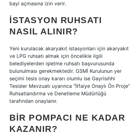
bayi açmasına izin verir.
İSTASYON RUHSATI
NASIL ALINIR?
Yeni kurulacak akaryakıt istasyonları için akaryakıt
ve LPG ruhsatı almak için öncelikle ilgili
belediyelerden işletme ruhsatı başvurusunda
bulunulması gerekmektedir. GSMİ Kurulunun yer
seçimi tesis onay kararı olumlu ise Gayrisıhhi
Tesisler Mevzuatı uyarınca “İtfaiye Onaylı Ön Proje”
Ruhsatlandırma ve Denetleme Müdürlüğü
tarafından onaylanır.
BIR POMPACI NE KADAR
KAZANIR?