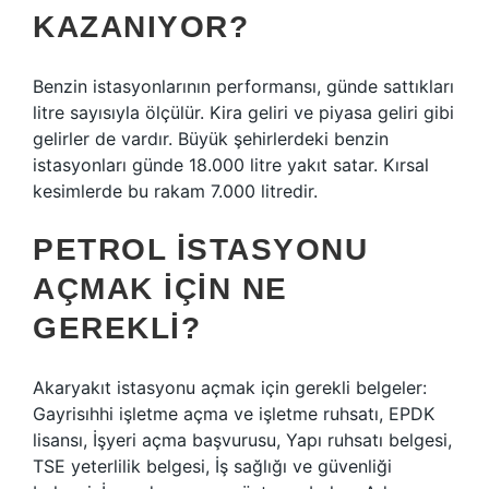
KAZANIYOR?
Benzin istasyonlarının performansı, günde sattıkları
litre sayısıyla ölçülür. Kira geliri ve piyasa geliri gibi
gelirler de vardır. Büyük şehirlerdeki benzin
istasyonları günde 18.000 litre yakıt satar. Kırsal
kesimlerde bu rakam 7.000 litredir.
PETROL ISTASYONU
AÇMAK IÇIN NE
GEREKLI?
Akaryakıt istasyonu açmak için gerekli belgeler:
Gayrisıhhi işletme açma ve işletme ruhsatı, EPDK
lisansı, İşyeri açma başvurusu, Yapı ruhsatı belgesi,
TSE yeterlilik belgesi, İş sağlığı ve güvenliği