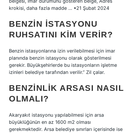
belgesi, İmar durumunu gösteren belge, Adres
krokisi, daha fazla madde … •21 Şubat 2024
BENZIN ISTASYONU
RUHSATINI KIM VERIR?
Benzin istasyonlarına izin verilebilmesi için imar
planında benzin istasyonu olarak gösterilmesi
gerekir. Büyükşehirlerde bu istasyonların işletme
izinleri belediye tarafından verilir.” Zil çalar.
BENZINLIK ARSASI NASIL
OLMALI?
Akaryakıt istasyonu yapılabilmesi için arsa
büyüklüğünün en az 1600 m2 olması
gerekmektedir. Arsa belediye sınırları içerisinde ise