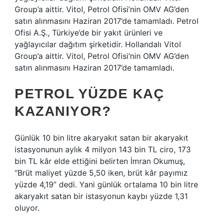
Group’a aittir. Vitol, Petrol Ofisi’nin OMV AG’den
satın alınmasını Haziran 2017’de tamamladı. Petrol
Ofisi A.Ş., Türkiye’de bir yakıt ürünleri ve
yağlayıcılar dağıtım şirketidir. Hollandalı Vitol
Group’a aittir. Vitol, Petrol Ofisi’nin OMV AG’den
satın alınmasını Haziran 2017’de tamamladı.
PETROL YÜZDE KAÇ
KAZANIYOR?
Günlük 10 bin litre akaryakıt satan bir akaryakıt
istasyonunun aylık 4 milyon 143 bin TL ciro, 173
bin TL kâr elde ettiğini belirten İmran Okumuş,
“Brüt maliyet yüzde 5,50 iken, brüt kâr payımız
yüzde 4,19” dedi. Yani günlük ortalama 10 bin litre
akaryakıt satan bir istasyonun kaybı yüzde 1,31
oluyor.