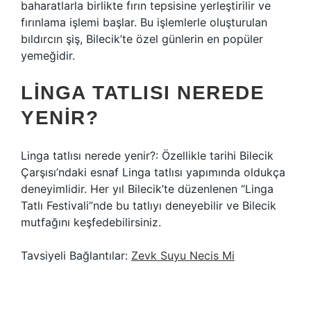
baharatlarla birlikte fırın tepsisine yerleştirilir ve
fırınlama işlemi başlar. Bu işlemlerle oluşturulan
bıldırcın şiş, Bilecik’te özel günlerin en popüler
yemeğidir.
LINGA TATLISI NEREDE
YENIR?
Linga tatlısı nerede yenir?: Özellikle tarihi Bilecik
Çarşısı’ndaki esnaf Linga tatlısı yapımında oldukça
deneyimlidir. Her yıl Bilecik’te düzenlenen “Linga
Tatlı Festivali”nde bu tatlıyı deneyebilir ve Bilecik
mutfağını keşfedebilirsiniz.
Tavsiyeli Bağlantılar:
Zevk Suyu Necis Mi