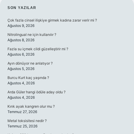
SIDEBAR
SON YAZILAR
Çok fazla cinsel ilişkiye girmek kadına zarar verir mi ?
Ağustos 9, 2026
Nitrolingual ne için kullanılır ?
Ağustos 8, 2026
Fazla su içmek cildi güzelleştirir mi ?
Ağustos 6, 2026
Ayın dönüyor ne anlatıyor ?
Ağustos 5, 2026
Burcu Kurt kaç yaşında ?
Ağustos 4, 2026
Arda Güler hangi ödüle aday oldu ?
Ağustos 4, 2026
Kırık ayak kangren olur mu ?
Temmuz 27, 2026
Metal toksisitesi nedir ?
Temmuz 25, 2026