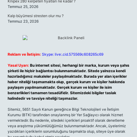
Knipex 280 kerpeten fiyatları ne kadar ?
Temmuz 25, 2026
Kalp büyümesi stresten olur mu ?
Temmuz 23, 2026
Reklam ve İletişim:
Skype: live:.cid.575569c608265c69
Yasal Uyarı:
Bu internet sitesi, herhangi bir marka, kurum veya şahıs
şirketi ile hiçbir bağlantısı bulunmamaktadır. Sitede yalnızca kendi
hazırladığımız makaleler paylaşılmaktadır. Burada yer alan içerikler
haber niteliği taşımamakta olup, gerçek kurum ve kişiler hakkında
paylaşım yapılmamaktadır. Gerçek kurum ve kişiler ile isim
benzerlikleri tamamen tesadüfidir. Sitemizdeki bilgiler taslak
halindedir ve tavsiye niteliği taşımazlar.
Sitemiz, 5651 Sayılı Kanun gereğince Bilgi Teknolojileri ve İletişim
Kurumu (BTK) tarafından onaylanmış bir Yer Sağlayıcı olarak hizmet
vermektedir. Bu nedenle, sitedeki içerikleri proaktif olarak denetleme
veya araştırma yükümlülüğümüz bulunmamaktadır. Ancak, üyelerimiz
yazdıkları içeriklerin sorumluluğunu taşımakta olup, siteye üye olarak
bu sorumluluğu kabul etmiş sayılırlar.