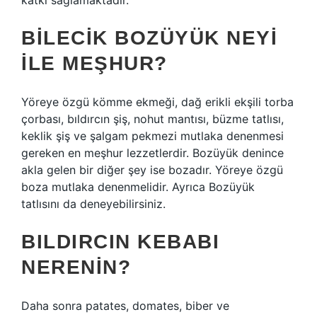
katkı sağlamaktadır.
BILECIK BOZÜYÜK NEYI
ILE MEŞHUR?
Yöreye özgü kömme ekmeği, dağ erikli ekşili torba
çorbası, bıldırcın şiş, nohut mantısı, büzme tatlısı,
keklik şiş ve şalgam pekmezi mutlaka denenmesi
gereken en meşhur lezzetlerdir. Bozüyük denince
akla gelen bir diğer şey ise bozadır. Yöreye özgü
boza mutlaka denenmelidir. Ayrıca Bozüyük
tatlısını da deneyebilirsiniz.
BILDIRCIN KEBABI
NERENIN?
Daha sonra patates, domates, biber ve