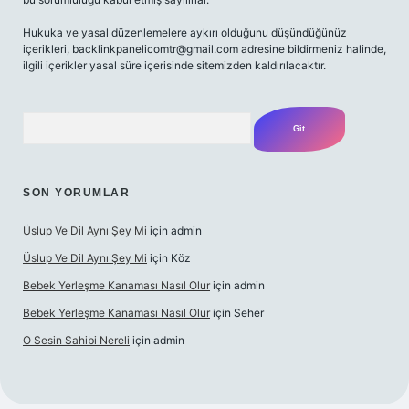
Hukuka ve yasal düzenlemelere aykırı olduğunu düşündüğünüz
içerikleri,
backlinkpanelicomtr@gmail.com
adresine bildirmeniz halinde,
ilgili içerikler yasal süre içerisinde sitemizden kaldırılacaktır.
Arama
SON YORUMLAR
Üslup Ve Dil Aynı Şey Mi
için
admin
Üslup Ve Dil Aynı Şey Mi
için
Köz
Bebek Yerleşme Kanaması Nasıl Olur
için
admin
Bebek Yerleşme Kanaması Nasıl Olur
için
Seher
O Sesin Sahibi Nereli
için
admin