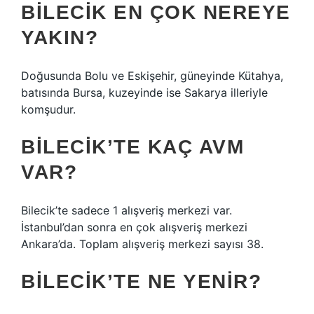
BILECIK EN ÇOK NEREYE
YAKIN?
Doğusunda Bolu ve Eskişehir, güneyinde Kütahya,
batısında Bursa, kuzeyinde ise Sakarya illeriyle
komşudur.
BILECIK’TE KAÇ AVM
VAR?
Bilecik’te sadece 1 alışveriş merkezi var.
İstanbul’dan sonra en çok alışveriş merkezi
Ankara’da. Toplam alışveriş merkezi sayısı 38.
BILECIK’TE NE YENIR?