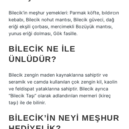
Bilecik’in meşhur yemekleri: Parmak köfte, bıldırcın
kebabı, Bilecik nohut mantısı, Bilecik güveci, dağ
eriği ekşili çorbası, mercimekli Bozüyük mantısı,
yunus eriği dolması, Gök fasille.
BILECIK NE ILE
ÜNLÜDÜR?
Bilecik zengin maden kaynaklarına sahiptir ve
seramik ve camda kullanılan çok zengin kil, kaolin
ve feldispat yataklarına sahiptir. Bilecik ayrıca
“Bilecik Taşı” olarak adlandırılan mermeri (kireç
taşı) ile de bilinir.
BILECIK’IN NEYI MEŞHUR
HEDIYELIK?