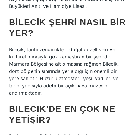
Büyükleri Anıtı ve Hamidiye Lisesi.
BILECIK ŞEHRI NASIL BIR
YER?
Bilecik, tarihi zenginlikleri, doğal güzellikleri ve
kültürel mirasıyla göz kamaştıran bir şehirdir.
Marmara Bölgesi’ne ait olmasına rağmen Bilecik,
dört bölgenin sınırında yer aldığı için önemli bir
yere sahiptir. Huzurlu atmosferi, yeşil vadileri ve
tarihi yapısıyla adeta bir açık hava müzesini
andırmaktadır.
BILECIK’DE EN ÇOK NE
YETIŞIR?