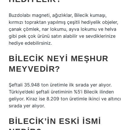
Buzdolabı magneti, ağızlıklar, Bilecik kumaşı,
kırmızı topraktan yapılmış çeşitli hediyelik objeler,
çanak çömlek, nar lokumu, ayva lokumu ve helva
gibi pek çok ürünü satın alabilir ve sevdiklerinize
hediye edebilirsiniz.
BILECIK NEYI MEŞHUR
MEYVEDIR?
Şeftali 35.948 ton üretimle ilk sırada yer alıyor.
Türkiye’deki şeftali üretiminin %5’i Bilecik ilinden
geliyor. Kiraz ise 8.209 ton üretimle ikinci ve altıncı
sırada yer alıyor.
BILECIK’IN ESKI ISMI