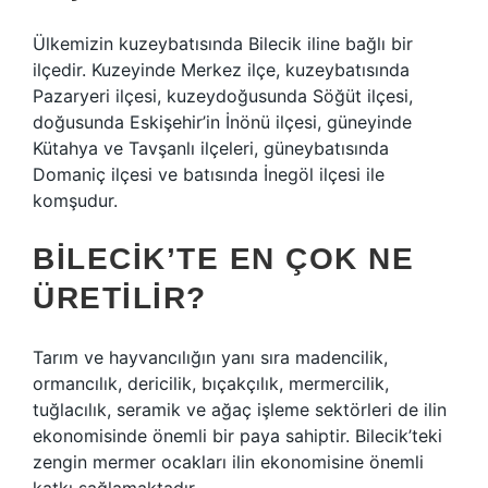
Ülkemizin kuzeybatısında Bilecik iline bağlı bir
ilçedir. Kuzeyinde Merkez ilçe, kuzeybatısında
Pazaryeri ilçesi, kuzeydoğusunda Söğüt ilçesi,
doğusunda Eskişehir’in İnönü ilçesi, güneyinde
Kütahya ve Tavşanlı ilçeleri, güneybatısında
Domaniç ilçesi ve batısında İnegöl ilçesi ile
komşudur.
BILECIK’TE EN ÇOK NE
ÜRETILIR?
Tarım ve hayvancılığın yanı sıra madencilik,
ormancılık, dericilik, bıçakçılık, mermercilik,
tuğlacılık, seramik ve ağaç işleme sektörleri de ilin
ekonomisinde önemli bir paya sahiptir. Bilecik’teki
zengin mermer ocakları ilin ekonomisine önemli