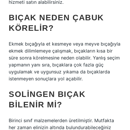
hizmeti satın alabilirsiniz.
BIÇAK NEDEN ÇABUK
KÖRELIR?
Ekmek bıçağıyla et kesmeye veya meyve bıçağıyla
ekmek dilimlemeye çalışmak, bıçakların kısa bir
süre sonra körelmesine neden olabilir. Yanlış seçim
yapmanın yanı sıra, bıçaklara çok fazla güç
uygulamak ve uygunsuz yıkama da bıçaklarda
istenmeyen sonuçlara yol açabilir.
SOLINGEN BIÇAK
BILENIR MI?
Birinci sınıf malzemelerden üretilmiştir. Mutfakta
her zaman elinizin altında bulundurabileceğiniz