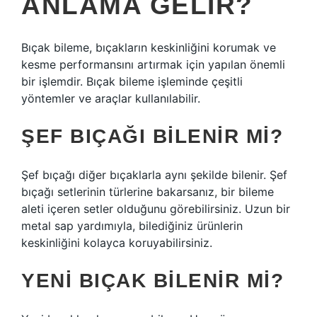
ANLAMA GELIR?
Bıçak bileme, bıçakların keskinliğini korumak ve
kesme performansını artırmak için yapılan önemli
bir işlemdir. Bıçak bileme işleminde çeşitli
yöntemler ve araçlar kullanılabilir.
ŞEF BIÇAĞI BILENIR MI?
Şef bıçağı diğer bıçaklarla aynı şekilde bilenir. Şef
bıçağı setlerinin türlerine bakarsanız, bir bileme
aleti içeren setler olduğunu görebilirsiniz. Uzun bir
metal sap yardımıyla, bilediğiniz ürünlerin
keskinliğini kolayca koruyabilirsiniz.
YENI BIÇAK BILENIR MI?