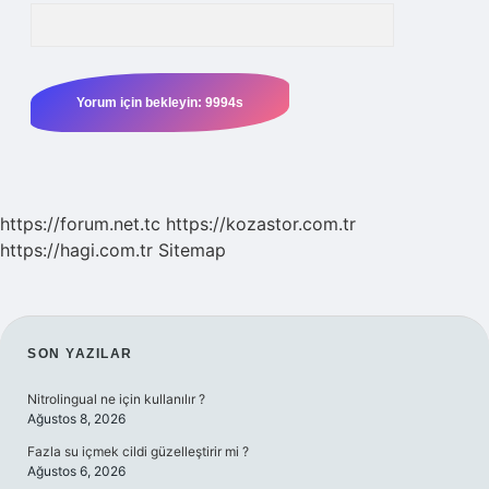
https://forum.net.tc
https://kozastor.com.tr
https://hagi.com.tr
Sitemap
SIDEBAR
SON YAZILAR
Nitrolingual ne için kullanılır ?
Ağustos 8, 2026
Fazla su içmek cildi güzelleştirir mi ?
Ağustos 6, 2026