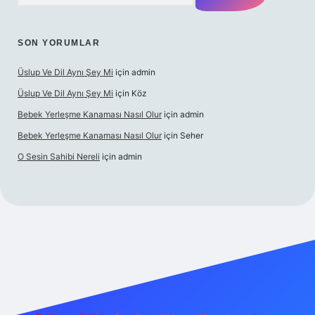
SON YORUMLAR
Üslup Ve Dil Aynı Şey Mi
için
admin
Üslup Ve Dil Aynı Şey Mi
için
Köz
Bebek Yerleşme Kanaması Nasıl Olur
için
admin
Bebek Yerleşme Kanaması Nasıl Olur
için
Seher
O Sesin Sahibi Nereli
için
admin
casino/