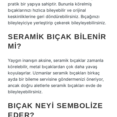
pratik bir yapıya sahiptir. Bununla körelmiş
bıçaklarınızı hızlıca bileyebilir ve orijinal
keskinliklerine geri döndürebilirsiniz. Bıçağınızı
bileyleyiciye yerleştirip çekerek bileyleyebilirsiniz.
SERAMIK BIÇAK BILENIR
MI?
Yaygın inanışın aksine, seramik bıçaklar zamanla
körelebilir, metal bıçaklardan çok daha yavaş
koyulaşırlar. Uzmanlar seramik bıçakları birkaç
ayda bir bileme servisine göndermenizi öneriyor,
ancak doğru aletlerle seramik bıçakları evde de
bileyleyebilirsiniz.
BIÇAK NEYI SEMBOLIZE
EDER?