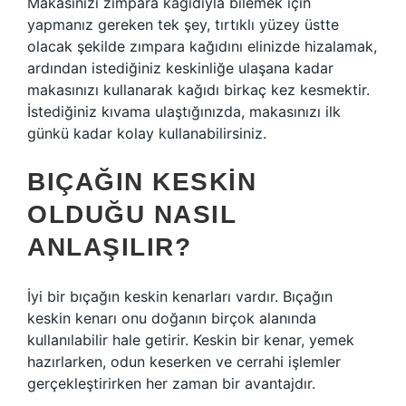
Makasınızı zımpara kağıdıyla bilemek için
yapmanız gereken tek şey, tırtıklı yüzey üstte
olacak şekilde zımpara kağıdını elinizde hizalamak,
ardından istediğiniz keskinliğe ulaşana kadar
makasınızı kullanarak kağıdı birkaç kez kesmektir.
İstediğiniz kıvama ulaştığınızda, makasınızı ilk
günkü kadar kolay kullanabilirsiniz.
BIÇAĞIN KESKIN
OLDUĞU NASIL
ANLAŞILIR?
İyi bir bıçağın keskin kenarları vardır. Bıçağın
keskin kenarı onu doğanın birçok alanında
kullanılabilir hale getirir. Keskin bir kenar, yemek
hazırlarken, odun keserken ve cerrahi işlemler
gerçekleştirirken her zaman bir avantajdır.