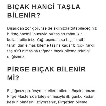
BIÇAK HANGI TAŞLA
BILENIR?
Dışarıdan zor görünse de aklınızda tutabileceğiniz
birkaç önemli ipucuyla bu taşları rahatlıkla
kullanabilirsiniz. Yağ taşından su taşına, çift
taraflıdan elmas bileme taşına kadar birçok farklı
taş türü olmasına rağmen bıçak bileme tekniği
değişmez.
PIRGE BIÇAK BILENIR
MI?
Bıçağınızı profesyonel ellere biledir. Bıçaklarınızın
Pirge Masters’da bileylenmesiyle ilk günkü kadar
keskin olmasını istiyorsanız, Pirge’den bileme