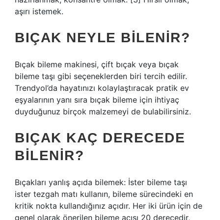
aşırı istemek.
BIÇAK NEYLE BILENIR?
Bıçak bileme makinesi, çift bıçak veya bıçak
bileme taşı gibi seçeneklerden biri tercih edilir.
Trendyol’da hayatınızı kolaylaştıracak pratik ev
eşyalarının yanı sıra bıçak bileme için ihtiyaç
duyduğunuz birçok malzemeyi de bulabilirsiniz.
BIÇAK KAÇ DERECEDE
BILENIR?
Bıçakları yanlış açıda bilemek: İster bileme taşı
ister tezgah matı kullanın, bileme sürecindeki en
kritik nokta kullandığınız açıdır. Her iki ürün için de
genel olarak önerilen bileme açısı 20 derecedir,