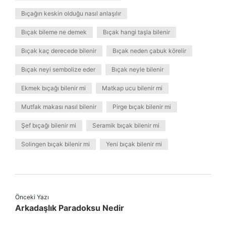
Bıçağın keskin olduğu nasıl anlaşılır
Bıçak bileme ne demek
Bıçak hangi taşla bilenir
Bıçak kaç derecede bilenir
Bıçak neden çabuk körelir
Bıçak neyi sembolize eder
Bıçak neyle bilenir
Ekmek bıçağı bilenir mi
Matkap ucu bilenir mi
Mutfak makası nasıl bilenir
Pirge bıçak bilenir mi
Şef bıçağı bilenir mi
Seramik bıçak bilenir mi
Solingen bıçak bilenir mi
Yeni bıçak bilenir mi
Önceki Yazı
Arkadaşlık Paradoksu Nedir