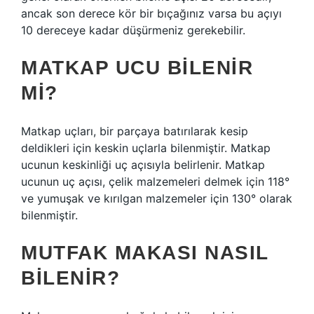
ancak son derece kör bir bıçağınız varsa bu açıyı
10 dereceye kadar düşürmeniz gerekebilir.
MATKAP UCU BILENIR
MI?
Matkap uçları, bir parçaya batırılarak kesip
deldikleri için keskin uçlarla bilenmiştir. Matkap
ucunun keskinliği uç açısıyla belirlenir. Matkap
ucunun uç açısı, çelik malzemeleri delmek için 118°
ve yumuşak ve kırılgan malzemeler için 130° olarak
bilenmiştir.
MUTFAK MAKASI NASIL
BILENIR?