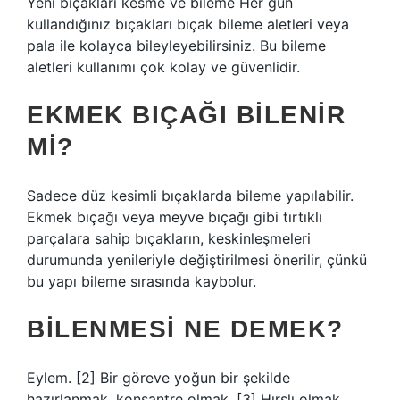
Yeni bıçakları kesme ve bileme Her gün
kullandığınız bıçakları bıçak bileme aletleri veya
pala ile kolayca bileyleyebilirsiniz. Bu bileme
aletleri kullanımı çok kolay ve güvenlidir.
EKMEK BIÇAĞI BILENIR
MI?
Sadece düz kesimli bıçaklarda bileme yapılabilir.
Ekmek bıçağı veya meyve bıçağı gibi tırtıklı
parçalara sahip bıçakların, keskinleşmeleri
durumunda yenileriyle değiştirilmesi önerilir, çünkü
bu yapı bileme sırasında kaybolur.
BILENMESI NE DEMEK?
Eylem. [2] Bir göreve yoğun bir şekilde
hazırlanmak, konsantre olmak. [3] Hırslı olmak,