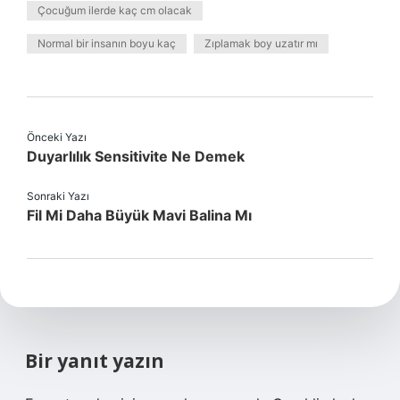
Çocuğum ilerde kaç cm olacak
Normal bir insanın boyu kaç
Zıplamak boy uzatır mı
Önceki Yazı
Duyarlılık Sensitivite Ne Demek
Sonraki Yazı
Fil Mi Daha Büyük Mavi Balina Mı
Bir yanıt yazın