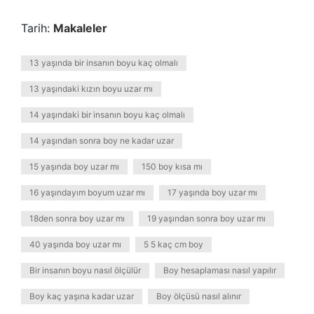
Tarih:
Makaleler
13 yaşında bir insanın boyu kaç olmalı
13 yaşındaki kızın boyu uzar mı
14 yaşındaki bir insanın boyu kaç olmalı
14 yaşından sonra boy ne kadar uzar
15 yaşında boy uzar mı
150 boy kısa mı
16 yaşındayım boyum uzar mı
17 yaşında boy uzar mı
18den sonra boy uzar mı
19 yaşından sonra boy uzar mı
40 yaşında boy uzar mı
5 5 kaç cm boy
Bir insanın boyu nasıl ölçülür
Boy hesaplaması nasıl yapılır
Boy kaç yaşına kadar uzar
Boy ölçüsü nasıl alınır