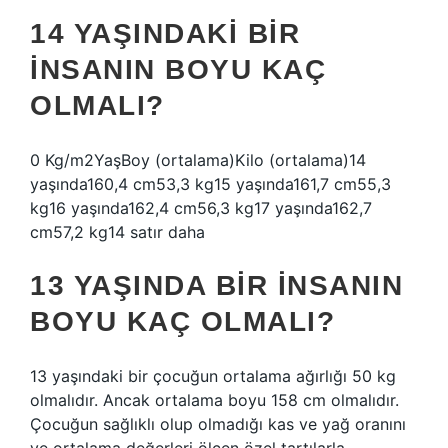
14 YAŞINDAKI BIR
INSANIN BOYU KAÇ
OLMALI?
0 Kg/m2YaşBoy (ortalama)Kilo (ortalama)14
yaşında160,4 cm53,3 kg15 yaşında161,7 cm55,3
kg16 yaşında162,4 cm56,3 kg17 yaşında162,7
cm57,2 kg14 satır daha
13 YAŞINDA BIR INSANIN
BOYU KAÇ OLMALI?
13 yaşındaki bir çocuğun ortalama ağırlığı 50 kg
olmalıdır. Ancak ortalama boyu 158 cm olmalıdır.
Çocuğun sağlıklı olup olmadığı kas ve yağ oranını