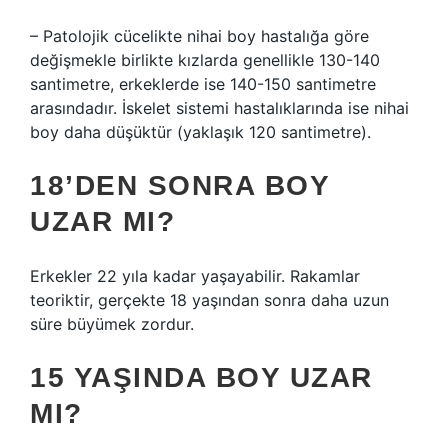
– Patolojik cücelikte nihai boy hastalığa göre
değişmekle birlikte kızlarda genellikle 130-140
santimetre, erkeklerde ise 140-150 santimetre
arasındadır. İskelet sistemi hastalıklarında ise nihai
boy daha düşüktür (yaklaşık 120 santimetre).
18’DEN SONRA BOY
UZAR MI?
Erkekler 22 yıla kadar yaşayabilir. Rakamlar
teoriktir, gerçekte 18 yaşından sonra daha uzun
süre büyümek zordur.
15 YAŞINDA BOY UZAR
MI?