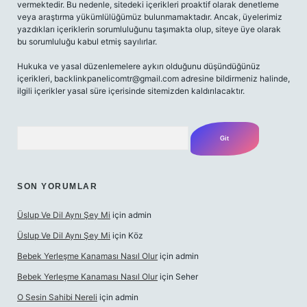
vermektedir. Bu nedenle, sitedeki içerikleri proaktif olarak denetleme
veya araştırma yükümlülüğümüz bulunmamaktadır. Ancak, üyelerimiz
yazdıkları içeriklerin sorumluluğunu taşımakta olup, siteye üye olarak
bu sorumluluğu kabul etmiş sayılırlar.
Hukuka ve yasal düzenlemelere aykırı olduğunu düşündüğünüz
içerikleri,
backlinkpanelicomtr@gmail.com
adresine bildirmeniz halinde,
ilgili içerikler yasal süre içerisinde sitemizden kaldırılacaktır.
Arama
SON YORUMLAR
Üslup Ve Dil Aynı Şey Mi
için
admin
Üslup Ve Dil Aynı Şey Mi
için
Köz
Bebek Yerleşme Kanaması Nasıl Olur
için
admin
Bebek Yerleşme Kanaması Nasıl Olur
için
Seher
O Sesin Sahibi Nereli
için
admin