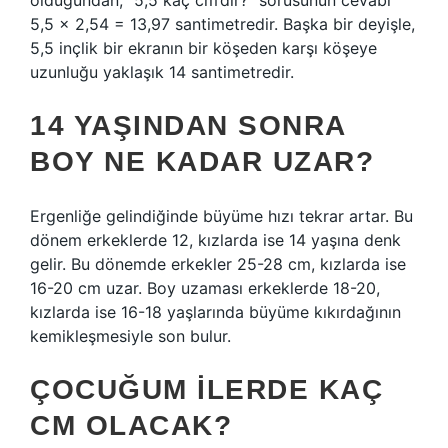
olduğundan, “5,5 kaç cm’dir?” sorusunun cevabı
5,5 x 2,54 = 13,97 santimetredir. Başka bir deyişle,
5,5 inçlik bir ekranın bir köşeden karşı köşeye
uzunluğu yaklaşık 14 santimetredir.
14 YAŞINDAN SONRA
BOY NE KADAR UZAR?
Ergenliğe gelindiğinde büyüme hızı tekrar artar. Bu
dönem erkeklerde 12, kızlarda ise 14 yaşına denk
gelir. Bu dönemde erkekler 25-28 cm, kızlarda ise
16-20 cm uzar. Boy uzaması erkeklerde 18-20,
kızlarda ise 16-18 yaşlarında büyüme kıkırdağının
kemikleşmesiyle son bulur.
ÇOCUĞUM ILERDE KAÇ
CM OLACAK?