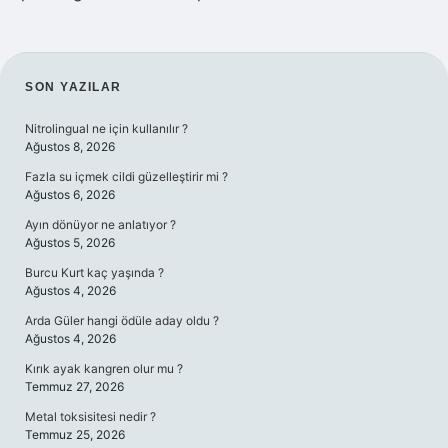
SIDEBAR
SON YAZILAR
Nitrolingual ne için kullanılır ?
Ağustos 8, 2026
Fazla su içmek cildi güzelleştirir mi ?
Ağustos 6, 2026
Ayın dönüyor ne anlatıyor ?
Ağustos 5, 2026
Burcu Kurt kaç yaşında ?
Ağustos 4, 2026
Arda Güler hangi ödüle aday oldu ?
Ağustos 4, 2026
Kırık ayak kangren olur mu ?
Temmuz 27, 2026
Metal toksisitesi nedir ?
Temmuz 25, 2026