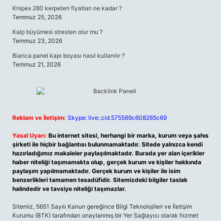
Knipex 280 kerpeten fiyatları ne kadar ?
Temmuz 25, 2026
Kalp büyümesi stresten olur mu ?
Temmuz 23, 2026
Bianca panel kapı boyası nasıl kullanılır ?
Temmuz 21, 2026
Reklam ve İletişim:
Skype: live:.cid.575569c608265c69
Yasal Uyarı:
Bu internet sitesi, herhangi bir marka, kurum veya şahıs
şirketi ile hiçbir bağlantısı bulunmamaktadır. Sitede yalnızca kendi
hazırladığımız makaleler paylaşılmaktadır. Burada yer alan içerikler
haber niteliği taşımamakta olup, gerçek kurum ve kişiler hakkında
paylaşım yapılmamaktadır. Gerçek kurum ve kişiler ile isim
benzerlikleri tamamen tesadüfidir. Sitemizdeki bilgiler taslak
halindedir ve tavsiye niteliği taşımazlar.
Sitemiz, 5651 Sayılı Kanun gereğince Bilgi Teknolojileri ve İletişim
Kurumu (BTK) tarafından onaylanmış bir Yer Sağlayıcı olarak hizmet