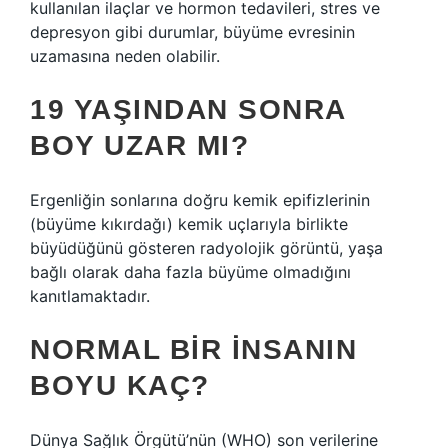
kullanılan ilaçlar ve hormon tedavileri, stres ve
depresyon gibi durumlar, büyüme evresinin
uzamasına neden olabilir.
19 YAŞINDAN SONRA
BOY UZAR MI?
Ergenliğin sonlarına doğru kemik epifizlerinin
(büyüme kıkırdağı) kemik uçlarıyla birlikte
büyüdüğünü gösteren radyolojik görüntü, yaşa
bağlı olarak daha fazla büyüme olmadığını
kanıtlamaktadır.
NORMAL BIR INSANIN
BOYU KAÇ?
Dünya Sağlık Örgütü’nün (WHO) son verilerine