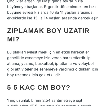
Çocuklar ergenliğe ulaştığında tekrar hızla
büyümeye başlarlar. Ergenlik dönemindeki en hızlı
büyüme evresi kızlarda 10 ila 11 yaşları arasında,
erkeklerde ise 13 ila 14 yaşları arasında gerçekleşir.
ZIPLAMAK BOY UZATIR
MI?
Bu plakları iyileştirmek için en etkili hareketler
genellikle esnemeye izin veren hareketlerdir. İp
atlama, yüzme, basketbol, ​​ip atlama ve voleybol
gibi aktiviteler de esnemeye yardımcı oldukları için
boy uzatmak için çok etkilidir.
5 5 KAÇ CM BOY?
1 inç uzunluk birimi 2,54 santimetreye eşit