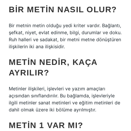
BIR METIN NASIL OLUR?
Bir metnin metin olduğu yedi kriter vardır. Bağlantı,
şefkat, niyet, evlat edinme, bilgi, durumlar ve doku.
Ruh halleri ve sadakat, bir metni metne dönüştüren
ilişkilerin iki ana ilişkisidir.
METIN NEDIR, KAÇA
AYRILIR?
Metinler ilişkileri, işlevleri ve yazım amaçları
açısından sınıflandırılır. Bu bağlamda, işlevleriyle
ilgili metinler sanat metinleri ve eğitim metinleri de
dahil olmak üzere iki bölüme ayrılmıştır.
METIN 1 VAR MI?