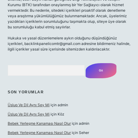
Kurumu (BTK) tarafından onaylanmış bir Yer Sağlayıcı olarak hizmet
vermektedir. Bu nedenle, sitedeki içerikleri proaktif olarak denetleme
veya araştırma yükümlülüğümüz bulunmamaktadır. Ancak, üyelerimiz
yazdıkları içeriklerin sorumluluğunu taşımakta olup, siteye üye olarak
bu sorumluluğu kabul etmiş sayılırlar.
Hukuka ve yasal düzenlemelere aykırı olduğunu düşündüğünüz
içerikleri,
backlinkpanelicomtr@gmail.com
adresine bildirmeniz halinde,
ilgili içerikler yasal süre içerisinde sitemizden kaldırılacaktır.
Arama
SON YORUMLAR
Üslup Ve Dil Aynı Şey Mi
için
admin
Üslup Ve Dil Aynı Şey Mi
için
Köz
Bebek Yerleşme Kanaması Nasıl Olur
için
admin
Bebek Yerleşme Kanaması Nasıl Olur
için
Seher