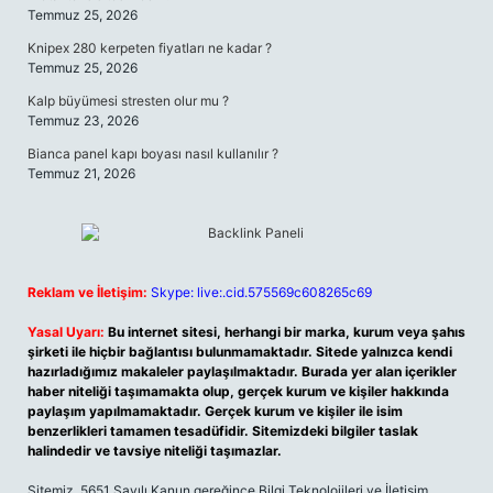
Temmuz 25, 2026
Knipex 280 kerpeten fiyatları ne kadar ?
Temmuz 25, 2026
Kalp büyümesi stresten olur mu ?
Temmuz 23, 2026
Bianca panel kapı boyası nasıl kullanılır ?
Temmuz 21, 2026
Reklam ve İletişim:
Skype: live:.cid.575569c608265c69
Yasal Uyarı:
Bu internet sitesi, herhangi bir marka, kurum veya şahıs
şirketi ile hiçbir bağlantısı bulunmamaktadır. Sitede yalnızca kendi
hazırladığımız makaleler paylaşılmaktadır. Burada yer alan içerikler
haber niteliği taşımamakta olup, gerçek kurum ve kişiler hakkında
paylaşım yapılmamaktadır. Gerçek kurum ve kişiler ile isim
benzerlikleri tamamen tesadüfidir. Sitemizdeki bilgiler taslak
halindedir ve tavsiye niteliği taşımazlar.
Sitemiz, 5651 Sayılı Kanun gereğince Bilgi Teknolojileri ve İletişim