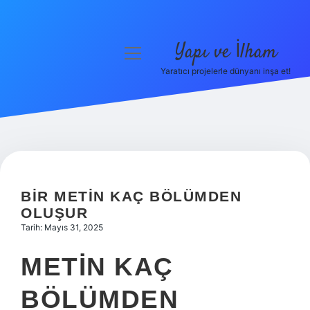
Yapı ve İlham
menüyü
aç
Yaratıcı projelerle dünyanı inşa et!
Anasayfa
Gizlilik Politikası
Yasal Uyarı
Hakkımızda
BIR METIN KAÇ BÖLÜMDEN
OLUŞUR
Tarih: Mayıs 31, 2025
METIN KAÇ
BÖLÜMDEN