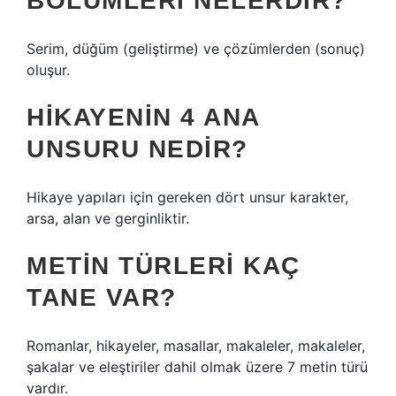
BÖLÜMLERI NELERDIR?
Serim, düğüm (geliştirme) ve çözümlerden (sonuç)
oluşur.
HIKAYENIN 4 ANA
UNSURU NEDIR?
Hikaye yapıları için gereken dört unsur karakter,
arsa, alan ve gerginliktir.
METIN TÜRLERI KAÇ
TANE VAR?
Romanlar, hikayeler, masallar, makaleler, makaleler,
şakalar ve eleştiriler dahil olmak üzere 7 metin türü
vardır.