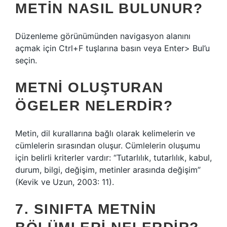
METIN NASIL BULUNUR?
Düzenleme görünümünden navigasyon alanını
açmak için Ctrl+F tuşlarına basın veya Enter> Bul’u
seçin.
METNI OLUŞTURAN
ÖGELER NELERDIR?
Metin, dil kurallarına bağlı olarak kelimelerin ve
cümlelerin sırasından oluşur. Cümlelerin oluşumu
için belirli kriterler vardır: “Tutarlılık, tutarlılık, kabul,
durum, bilgi, değişim, metinler arasında değişim”
(Kevik ve Uzun, 2003: 11).
7. SINIFTA METNIN