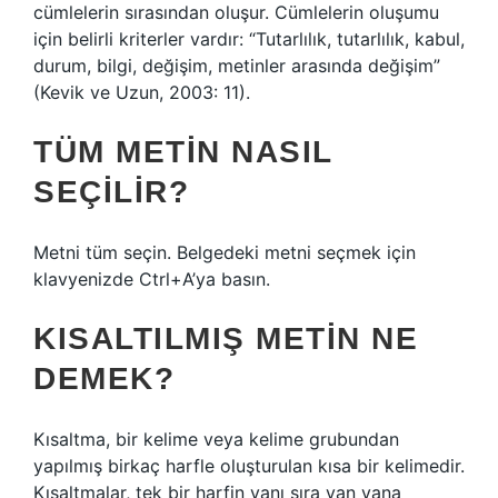
cümlelerin sırasından oluşur. Cümlelerin oluşumu
için belirli kriterler vardır: “Tutarlılık, tutarlılık, kabul,
durum, bilgi, değişim, metinler arasında değişim”
(Kevik ve Uzun, 2003: 11).
TÜM METIN NASIL
SEÇILIR?
Metni tüm seçin. Belgedeki metni seçmek için
klavyenizde Ctrl+A’ya basın.
KISALTILMIŞ METIN NE
DEMEK?
Kısaltma, bir kelime veya kelime grubundan
yapılmış birkaç harfle oluşturulan kısa bir kelimedir.
Kısaltmalar, tek bir harfin yanı sıra yan yana