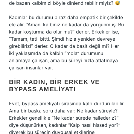
de bazen kalbimizi böyle dinlendirebilir miyiz?
Kadınlar bu durumu biraz daha empatik bir şekilde
ele alır. “Aman, kalbiniz ne kadar da yorgunmuş! Bu
kadar koşturma da olur mu?” derler. Erkekler ise,
“Tamam, tatil bitti. Şimdi hızla yeniden devreye
girebiliriz!” derler. O kadar da basit değil mi? Her
iki yaklaşımda da kalbin “mola” durumunu
anlamaya çalışan, ama bu süreyi hızla atlatmaya
çalışan insanlar var.
BIR KADIN, BIR ERKEK VE
BYPASS AMELIYATI
Evet, bypass ameliyatı sırasında kalp durdurulabilir.
Ama bir başka soru daha var: Ne kadar süreyle?
Erkekler genellikle “Ne kadar sürede hallederiz?”
diye düşünürken, kadınlar “Kalp nasıl hissediyor?”
diyerek bu sürecin duygusal etkilerine