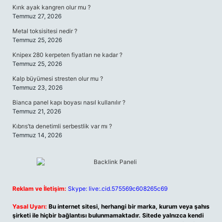
Kırık ayak kangren olur mu ?
Temmuz 27, 2026
Metal toksisitesi nedir ?
Temmuz 25, 2026
Knipex 280 kerpeten fiyatları ne kadar ?
Temmuz 25, 2026
Kalp büyümesi stresten olur mu ?
Temmuz 23, 2026
Bianca panel kapı boyası nasıl kullanılır ?
Temmuz 21, 2026
Kıbrıs’ta denetimli serbestlik var mı ?
Temmuz 14, 2026
Reklam ve İletişim:
Skype: live:.cid.575569c608265c69
Yasal Uyarı:
Bu internet sitesi, herhangi bir marka, kurum veya şahıs
şirketi ile hiçbir bağlantısı bulunmamaktadır. Sitede yalnızca kendi