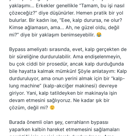
yaklaşımı… Erkekler genellikle “Tamam, bu işi nasıl
çözeceğiz?” diye düşünürler. Hemen pratik bir yol
bulurlar. Bir kadın ise, “Eee, kalp durursa, ne olur?
Kimse ağlamasın, ama… Ah, ne güzel oldu, değil
mi?” diye bir yaklaşım benimseyebilir.
Bypass ameliyatı sırasında, evet, kalp gerçekten de
bir süreliğine durdurulabilir. Ama endişelenmeyin,
bu çok ciddi bir prosedür, ancak kalp durduğunda
bile hayatta kalmak mümkün! Şöyle anlatayım: Kalp
durduruluyor, ama onun yerini almak için bir “kalp-
lung machine” (kalp-akciğer makinesi) devreye
giriyor. Yani, kalp tatildeyken bir makinayla işin
devam etmesini sağlıyoruz. Ne kadar şık bir
çözüm, değil mi?
Burada önemli olan şey, cerrahların bypassı
yaparken kalbin hareket etmemesini sağlamaları