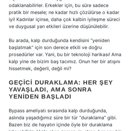
odaklanabilirler. Erkekler için, bu süre sadece
pratik bir mesele; ne kadar hızlı çözülürse o kadar
iyi! Kadınlar içinse, daha çok kalbin iyileşme süreci
ve duygusal yan etkileri üzerine düşünülebilir.
Bu arada, kalp durduğunda kendisini “yeniden
başlatmak” için son derece etkili ve doğru
prosedürler var. Yani, bu bir teknoloji harikası! Ama
kalp yine de bizim baş tacımız. Onun her bir atışını
hissetmek, değerli, değil mi?
GEÇICI DURAKLAMA: HER ŞEY
YAVAŞLADI, AMA SONRA
YENIDEN BAŞLADI
Bypass ameliyatı sırasında kalp durduğunda,
aslında yaşadığımız süre bir tür “duraklama” gibi.
Bazen biz de hayatın içinde öyle bir duraklama