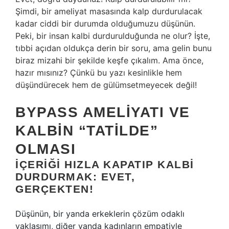
Şimdi, bir ameliyat masasında kalp durdurulacak
kadar ciddi bir durumda olduğumuzu düşünün.
Peki, bir insan kalbi durdurulduğunda ne olur? İşte,
tıbbi açıdan oldukça derin bir soru, ama gelin bunu
biraz mizahi bir şekilde keşfe çıkalım. Ama önce,
hazır mısınız? Çünkü bu yazı kesinlikle hem
düşündürecek hem de gülümsetmeyecek değil!
BYPASS AMELIYATI VE
KALBIN “TATILDE”
OLMASI
İÇERIĞI HIZLA KAPATIP KALBI
DURDURMAK: EVET,
GERÇEKTEN!
Düşünün, bir yanda erkeklerin çözüm odaklı
yaklaşımı, diğer yanda kadınların empatiyle