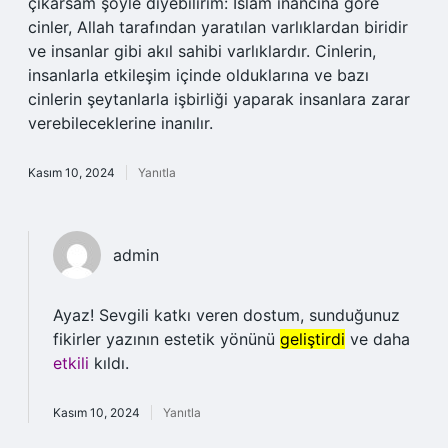
çıkarsam şöyle diyebilirim: İslam inancına göre
cinler, Allah tarafından yaratılan varlıklardan biridir
ve insanlar gibi akıl sahibi varlıklardır. Cinlerin,
insanlarla etkileşim içinde olduklarına ve bazı
cinlerin şeytanlarla işbirliği yaparak insanlara zarar
verebileceklerine inanılır.
Kasım 10, 2024
Yanıtla
admin
Ayaz! Sevgili katkı veren dostum, sunduğunuz
fikirler yazının estetik yönünü
geliştirdi
ve daha
etkili
kıldı.
Kasım 10, 2024
Yanıtla