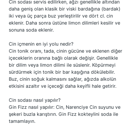
Cin sodası servis edilirken, ağzı genellikle altından
daha geniş olan klasik bir viski bardağına (bardak)
iki veya üç parça buz yerleştirilir ve dört cl. cin
eklenir. Daha sonra üstüne limon dilimleri kesilir ve
sonuna soda eklenir.
Cin içmenin en iyi yolu nedir?
Cin tonik oranı, tada, cinin gücüne ve eklenen diğer
içeceklerin oranına bağlı olarak değişir. Genellikle
bir dilim veya limon dilimi ile süslenir. Köpürmeyi
sürdürmek için tonik bir bar kaşığına dökülebilir.
Buz, cinin soğuk kalmasını sağlar, ağızda alkolün
etkisini azaltır ve içeceği daha keyifli hale getirir.
Cin sodası nasıl yapılır?
Gin Fizz nasıl yapılır: Cin, Narenciye Cin suyunu ve
şekeri buzla karıştırın. Gin Fizz kokteylini soda ile
tamamlayın.