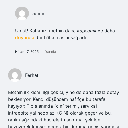
admin
Umut! Katkınız, metnin daha
kapsamlı
ve daha
doyurucu
bir hâl almasını sağladı.
Nisan 17, 2025
Yanıtla
Ferhat
Metnin ilk kısmı ilgi çekici, yine de daha fazla detay
bekleniyor. Kendi düşüncem hafifçe bu tarafa
kayıyor: Tıp alanında “cin” terimi, servikal
intraepitelyal neoplazi (CIN) olarak geçer ve bu,
rahim ağzındaki hücrelerin anormal şekilde
büyüyerek kanser öncesi bir duruma geçiş yapması