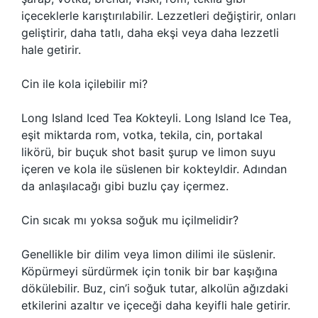
içeceklerle karıştırılabilir. Lezzetleri değiştirir, onları
geliştirir, daha tatlı, daha ekşi veya daha lezzetli
hale getirir.
Cin ile kola içilebilir mi?
Long Island Iced Tea Kokteyli. Long Island Ice Tea,
eşit miktarda rom, votka, tekila, cin, portakal
likörü, bir buçuk shot basit şurup ve limon suyu
içeren ve kola ile süslenen bir kokteyldir. Adından
da anlaşılacağı gibi buzlu çay içermez.
Cin sıcak mı yoksa soğuk mu içilmelidir?
Genellikle bir dilim veya limon dilimi ile süslenir.
Köpürmeyi sürdürmek için tonik bir bar kaşığına
dökülebilir. Buz, cin’i soğuk tutar, alkolün ağızdaki
etkilerini azaltır ve içeceği daha keyifli hale getirir.