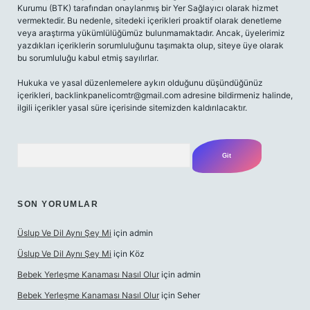
Kurumu (BTK) tarafından onaylanmış bir Yer Sağlayıcı olarak hizmet
vermektedir. Bu nedenle, sitedeki içerikleri proaktif olarak denetleme
veya araştırma yükümlülüğümüz bulunmamaktadır. Ancak, üyelerimiz
yazdıkları içeriklerin sorumluluğunu taşımakta olup, siteye üye olarak
bu sorumluluğu kabul etmiş sayılırlar.
Hukuka ve yasal düzenlemelere aykırı olduğunu düşündüğünüz
içerikleri,
backlinkpanelicomtr@gmail.com
adresine bildirmeniz halinde,
ilgili içerikler yasal süre içerisinde sitemizden kaldırılacaktır.
Arama
SON YORUMLAR
Üslup Ve Dil Aynı Şey Mi
için
admin
Üslup Ve Dil Aynı Şey Mi
için
Köz
Bebek Yerleşme Kanaması Nasıl Olur
için
admin
Bebek Yerleşme Kanaması Nasıl Olur
için
Seher