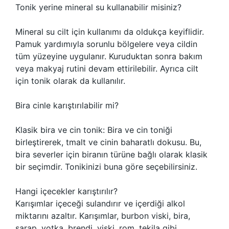
Tonik yerine mineral su kullanabilir misiniz?
Mineral su cilt için kullanımı da oldukça keyiflidir.
Pamuk yardımıyla sorunlu bölgelere veya cildin
tüm yüzeyine uygulanır. Kuruduktan sonra bakım
veya makyaj rutini devam ettirilebilir. Ayrıca cilt
için tonik olarak da kullanılır.
Bira cinle karıştırılabilir mi?
Klasik bira ve cin tonik: Bira ve cin toniği
birleştirerek, tmalt ve cinin baharatlı dokusu. Bu,
bira severler için biranın türüne bağlı olarak klasik
bir seçimdir. Tonikinizi buna göre seçebilirsiniz.
Hangi içecekler karıştırılır?
Karışımlar içeceği sulandırır ve içerdiği alkol
miktarını azaltır. Karışımlar, burbon viski, bira,
şarap, votka, brendi, viski, rom, tekila gibi