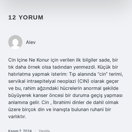
12 YORUM
Alev
Cin Içine Ne Konur için verilen ilk bilgiler sade, bir
tık daha örnek olsa tadından yenmezdi. Küçük bir
hatırlatma yapmak isterim: Tıp alanında “cin” terimi,
servikal intraepitelyal neoplazi (CIN) olarak geçer
ve bu, rahim ağzındaki hücrelerin anormal şekilde
büyüyerek kanser öncesi bir duruma geçiş yapması
anlamına gelir. Cin , İbrahimi dinler de dahil olmak
üzere birçok din ve inanışta bulunan ruhani bir
varlıktır.
Kasım 2, 2024
Yanıtla