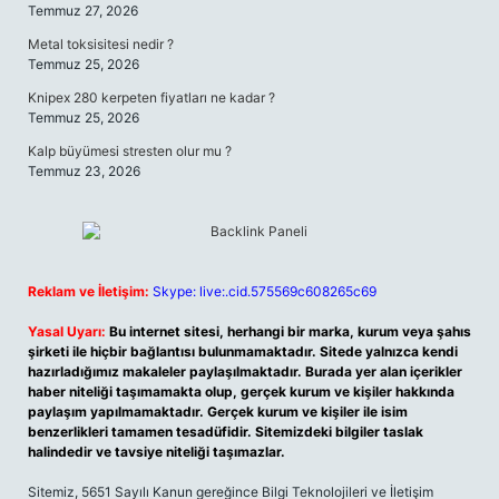
Temmuz 27, 2026
Metal toksisitesi nedir ?
Temmuz 25, 2026
Knipex 280 kerpeten fiyatları ne kadar ?
Temmuz 25, 2026
Kalp büyümesi stresten olur mu ?
Temmuz 23, 2026
Reklam ve İletişim:
Skype: live:.cid.575569c608265c69
Yasal Uyarı:
Bu internet sitesi, herhangi bir marka, kurum veya şahıs
şirketi ile hiçbir bağlantısı bulunmamaktadır. Sitede yalnızca kendi
hazırladığımız makaleler paylaşılmaktadır. Burada yer alan içerikler
haber niteliği taşımamakta olup, gerçek kurum ve kişiler hakkında
paylaşım yapılmamaktadır. Gerçek kurum ve kişiler ile isim
benzerlikleri tamamen tesadüfidir. Sitemizdeki bilgiler taslak
halindedir ve tavsiye niteliği taşımazlar.
Sitemiz, 5651 Sayılı Kanun gereğince Bilgi Teknolojileri ve İletişim