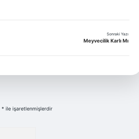
Sonraki Yazı
Meyvecilik Karlı Mı
r
*
ile işaretlenmişlerdir