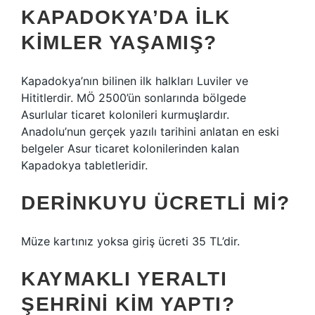
KAPADOKYA’DA ILK
KIMLER YAŞAMIŞ?
Kapadokya’nın bilinen ilk halkları Luviler ve
Hititlerdir. MÖ 2500’ün sonlarında bölgede
Asurlular ticaret kolonileri kurmuşlardır.
Anadolu’nun gerçek yazılı tarihini anlatan en eski
belgeler Asur ticaret kolonilerinden kalan
Kapadokya tabletleridir.
DERINKUYU ÜCRETLI MI?
Müze kartınız yoksa giriş ücreti 35 TL’dir.
KAYMAKLI YERALTI
ŞEHRINI KIM YAPTI?