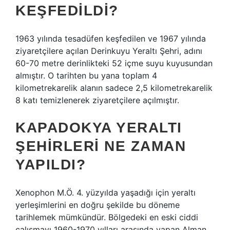
KEŞFEDILDI?
1963 yılında tesadüfen keşfedilen ve 1967 yılında
ziyaretçilere açılan Derinkuyu Yeraltı Şehri, adını
60-70 metre derinlikteki 52 içme suyu kuyusundan
almıştır. O tarihten bu yana toplam 4
kilometrekarelik alanın sadece 2,5 kilometrekarelik
8 katı temizlenerek ziyaretçilere açılmıştır.
KAPADOKYA YERALTI
ŞEHIRLERI NE ZAMAN
YAPILDI?
Xenophon M.Ö. 4. yüzyılda yaşadığı için yeraltı
yerleşimlerini en doğru şekilde bu döneme
tarihlemek mümkündür. Bölgedeki en eski ciddi
çalışmayı 1960-1970 yılları arasında yapan Alman