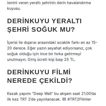
ismini veren yeraltı şehrinin derin havalandırma
kuyusu.
DERINKUYU YERALTI
ŞEHRI SOĞUK MU?
İçerisi ile dışarısı arasındaki sıcaklık farkı en az 15-
20 derece. Eğer yazın seyahat ediyorsanız, çok
soğuk olduğu için ince bir hırka getirmeyi
unutmayın. Giriş ücreti kişi başı 25 TL.
DERINKUYU FILMI
NEREDE ÇEKILDI?
Kazak yapımı “Deep Well” bu akşam saat 21.00’da
ilk kez TRT 2’de yayınlanacak.
#TRT2Filmler