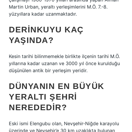
Martin Urban, yeraltı yerleşimlerini M.Ö. 7.-8.
yüzyıllara kadar uzanmaktadır.
DERINKUYU KAÇ
YAŞINDA?
Kesin tarihi bilinmemekle birlikte ilçenin tarihi M.Ö.
yıllarına kadar uzanan ve 3000 yıl önce kurulduğu
düşünülen antik bir yerleşim yeridir.
DÜNYANIN EN BÜYÜK
YERALTI ŞEHRI
NEREDEDIR?
Eski ismi Elengubu olan, Nevşehir-Niğde karayolu
üzerinde ve Nevşehir’e 30 km uzaklıkta bulunan