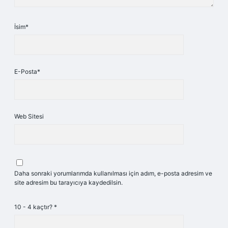
İsim*
E-Posta*
Web Sitesi
Daha sonraki yorumlarımda kullanılması için adım, e-posta adresim ve
site adresim bu tarayıcıya kaydedilsin.
10 - 4 kaçtır?
*