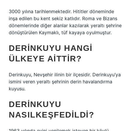
3000 yılına tarihlenmektedir. Hititler döneminde
inşa edilen bu kent sekiz katlıdır. Roma ve Bizans
dönemlerinde diğer alanlar kazılarak yeraltı şehrine
dönüştürülen Kaymaklı, tüf kayaya oyulmuştur.
DERINKUYU HANGI
ÜLKEYE AITTIR?
Derinkuyu, Nevşehir ilinin bir ilçesidir. Derinkuyu’ya
ismini veren yeraltı şehrinin derin havalandırma
kuyusu.
DERINKUYU
NASILKEŞFEDILDI?
1963 yılında evini yenilemek isteyen bir köylü