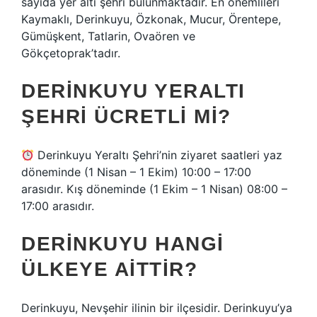
sayıda yer altı şehri bulunmaktadır. En önemlileri
Kaymaklı, Derinkuyu, Özkonak, Mucur, Örentepe,
Gümüşkent, Tatlarin, Ovaören ve
Gökçetoprak’tadır.
DERINKUYU YERALTI
ŞEHRI ÜCRETLI MI?
Derinkuyu Yeraltı Şehri’nin ziyaret saatleri yaz
döneminde (1 Nisan – 1 Ekim) 10:00 – 17:00
arasıdır. Kış döneminde (1 Ekim – 1 Nisan) 08:00 –
17:00 arasıdır.
DERINKUYU HANGI
ÜLKEYE AITTIR?
Derinkuyu, Nevşehir ilinin bir ilçesidir. Derinkuyu’ya