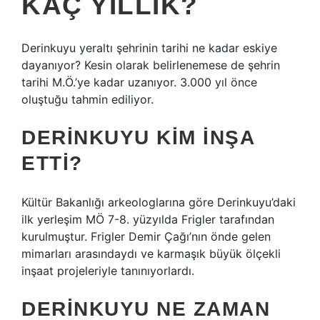
KAÇ YILLIK?
Derinkuyu yeraltı şehrinin tarihi ne kadar eskiye
dayanıyor? Kesin olarak belirlenemese de şehrin
tarihi M.Ö.’ye kadar uzanıyor. 3.000 yıl önce
oluştuğu tahmin ediliyor.
DERINKUYU KIM INŞA
ETTI?
Kültür Bakanlığı arkeologlarına göre Derinkuyu’daki
ilk yerleşim MÖ 7-8. yüzyılda Frigler tarafından
kurulmuştur. Frigler Demir Çağı’nın önde gelen
mimarları arasındaydı ve karmaşık büyük ölçekli
inşaat projeleriyle tanınıyorlardı.
DERINKUYU NE ZAMAN