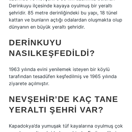
Derinkuyu ilçesinde kayaya oyulmuş bir yeraltı
şehridir. 85 metre derinliğindeki bu yapı, 18 tünel
kattan ve bunların açtığı odalardan oluşmakta olup
dünyanın en büyük yeraltı şehridir.
DERINKUYU
NASILKEŞFEDILDI?
1963 yılında evini yenilemek isteyen bir köylü
tarafından tesadüfen keşfedilmiş ve 1965 yılında
ziyarete açılmıştır.
NEVŞEHIR’DE KAÇ TANE
YERALTI ŞEHRI VAR?
Kapadokya’da yumuşak tüf kayalarına oyulmuş çok