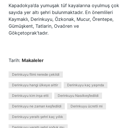
Kapadokya’da yumuşak tüf kayalarına oyulmuş çok
sayıda yer altı şehri bulunmaktadır. En önemlileri
Kaymaklı, Derinkuyu, Özkonak, Mucur, Örentepe,
Gümüşkent, Tatlarin, Ovaören ve
Gökçetoprak’tadır.
Tarih:
Makaleler
Derinkuyu filmi nerede çekildi
Derinkuyu hangi ülkeye aittir
Derinkuyu kaç yaşında
Derinkuyu kim inşa etti
Derinkuyu Nasılkeşfedildi
Derinkuyu ne zaman keşfedildi
Derinkuyu ücretli mi
Derinkuyu yeraltı şehri kaç yıllık
Derinkuyu yeraltı şehri soğuk mu