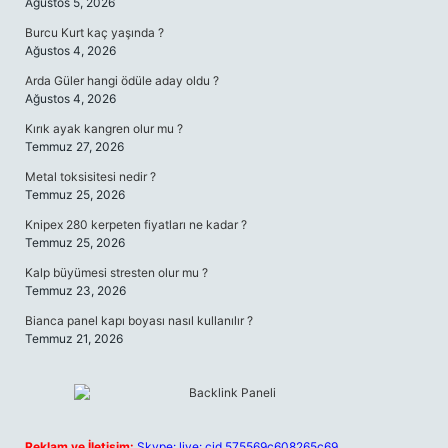
Ağustos 5, 2026
Burcu Kurt kaç yaşında ?
Ağustos 4, 2026
Arda Güler hangi ödüle aday oldu ?
Ağustos 4, 2026
Kırık ayak kangren olur mu ?
Temmuz 27, 2026
Metal toksisitesi nedir ?
Temmuz 25, 2026
Knipex 280 kerpeten fiyatları ne kadar ?
Temmuz 25, 2026
Kalp büyümesi stresten olur mu ?
Temmuz 23, 2026
Bianca panel kapı boyası nasıl kullanılır ?
Temmuz 21, 2026
Reklam ve İletişim:
Skype: live:.cid.575569c608265c69