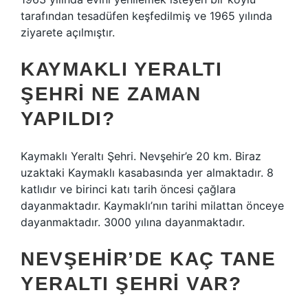
tarafından tesadüfen keşfedilmiş ve 1965 yılında
ziyarete açılmıştır.
KAYMAKLI YERALTI
ŞEHRI NE ZAMAN
YAPILDI?
Kaymaklı Yeraltı Şehri. Nevşehir’e 20 km. Biraz
uzaktaki Kaymaklı kasabasında yer almaktadır. 8
katlıdır ve birinci katı tarih öncesi çağlara
dayanmaktadır. Kaymaklı’nın tarihi milattan önceye
dayanmaktadır. 3000 yılına dayanmaktadır.
NEVŞEHIR’DE KAÇ TANE
YERALTI ŞEHRI VAR?