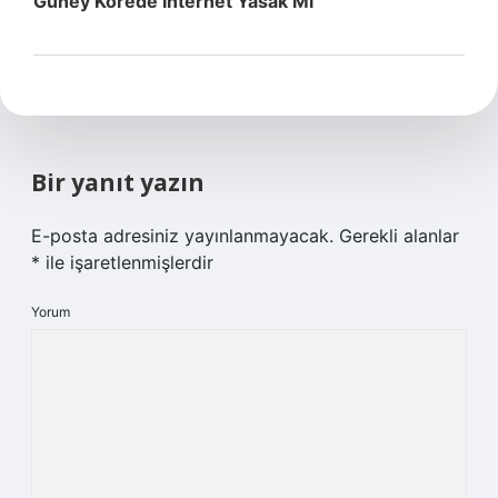
Güney Korede Internet Yasak Mı
Bir yanıt yazın
E-posta adresiniz yayınlanmayacak.
Gerekli alanlar
*
ile işaretlenmişlerdir
Yorum