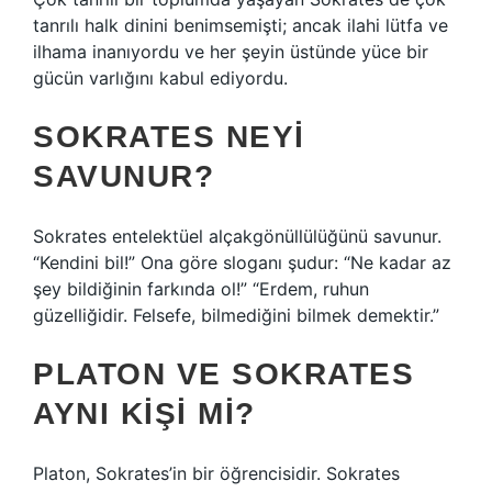
tanrılı halk dinini benimsemişti; ancak ilahi lütfa ve
ilhama inanıyordu ve her şeyin üstünde yüce bir
gücün varlığını kabul ediyordu.
SOKRATES NEYI
SAVUNUR?
Sokrates entelektüel alçakgönüllülüğünü savunur.
“Kendini bil!” Ona göre sloganı şudur: “Ne kadar az
şey bildiğinin farkında ol!” “Erdem, ruhun
güzelliğidir. Felsefe, bilmediğini bilmek demektir.”
PLATON VE SOKRATES
AYNI KIŞI MI?
Platon, Sokrates’in bir öğrencisidir. Sokrates