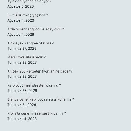
Ayın dönüyor ne anlatıyor ?
Ağustos 5, 2026
Burcu Kurt kaç yaşında ?
Ağustos 4, 2026
Arda Güler hangi ödüle aday oldu ?
Ağustos 4, 2026
Kırık ayak kangren olur mu ?
Temmuz 27, 2026
Metal toksisitesi nedir ?
Temmuz 25, 2026
Knipex 280 kerpeten fiyatları ne kadar ?
Temmuz 25, 2026
Kalp büyümesi stresten olur mu ?
Temmuz 23, 2026
Bianca panel kapı boyası nasıl kullanılır ?
Temmuz 21, 2026
Kıbrıs’ta denetimli serbestlik var mı ?
Temmuz 14, 2026