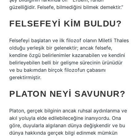
güzelliğidir. Felsefe, bilmediğini bilmek demektir.”
FELSEFEYI KIM BULDU?
Felsefeyi başlatan ve ilk filozof olanın Miletli Thales
olduğu yerleşik bir gelenektir; ancak felsefe,
kendine özgü belirlenimler kazanabilen ve kendini
belirleyebilen belli bir gelişme sürecinin ürünüdür
ve bu bakımdan birçok filozofun çabasını
gerektirmiştir.
PLATON NEYI SAVUNUR?
Platon, gerçek bilginin ancak ruhsal aydınlanma ve
akıl yoluyla elde edilebileceğine inanıyordu. Ona
göre, duyularla algılanan dünya değişkendir ve bu
dünya hakkında gerçek bilgi edinmek mümkün