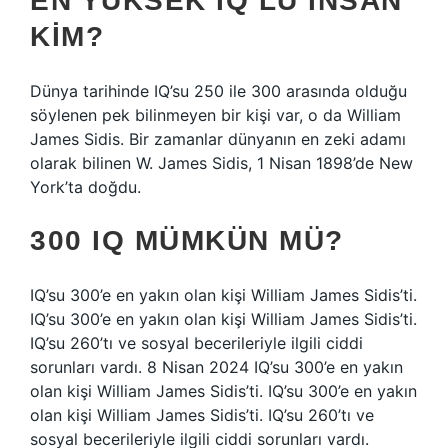
EN YÜKSEK IQ’LU INSAN
KIM?
Dünya tarihinde IQ’su 250 ile 300 arasında olduğu
söylenen pek bilinmeyen bir kişi var, o da William
James Sidis. Bir zamanlar dünyanın en zeki adamı
olarak bilinen W. James Sidis, 1 Nisan 1898’de New
York’ta doğdu.
300 IQ MÜMKÜN MÜ?
IQ’su 300’e en yakın olan kişi William James Sidis’ti.
IQ’su 300’e en yakın olan kişi William James Sidis’ti.
IQ’su 260’tı ve sosyal becerileriyle ilgili ciddi
sorunları vardı. 8 Nisan 2024 IQ’su 300’e en yakın
olan kişi William James Sidis’ti. IQ’su 300’e en yakın
olan kişi William James Sidis’ti. IQ’su 260’tı ve
sosyal becerileriyle ilgili ciddi sorunları vardı.