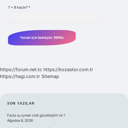
7 + 8 kaçtır?
*
https://forum.net.tc
https://kozastor.com.tr
https://hagi.com.tr
Sitemap
SIDEBAR
SON YAZILAR
Fazla su içmek cildi güzelleştirir mi ?
Ağustos 6, 2026