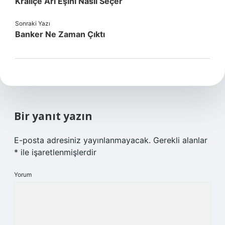
Kraliçe Arı Eşini Nasıl Seçer
Sonraki Yazı
Banker Ne Zaman Çıktı
Bir yanıt yazın
E-posta adresiniz yayınlanmayacak.
Gerekli alanlar
*
ile işaretlenmişlerdir
Yorum