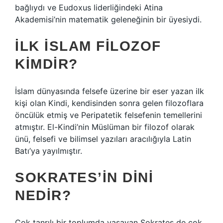
bağlıydı ve Eudoxus liderliğindeki Atina
Akademisi’nin matematik geleneğinin bir üyesiydi.
İLK İSLAM FILOZOF
KIMDIR?
İslam dünyasında felsefe üzerine bir eser yazan ilk
kişi olan Kindi, kendisinden sonra gelen filozoflara
öncülük etmiş ve Peripatetik felsefenin temellerini
atmıştır. El-Kindi’nin Müslüman bir filozof olarak
ünü, felsefi ve bilimsel yazıları aracılığıyla Latin
Batı’ya yayılmıştır.
SOKRATES’IN DINI
NEDIR?
Çok tanrılı bir toplumda yaşayan Sokrates de çok