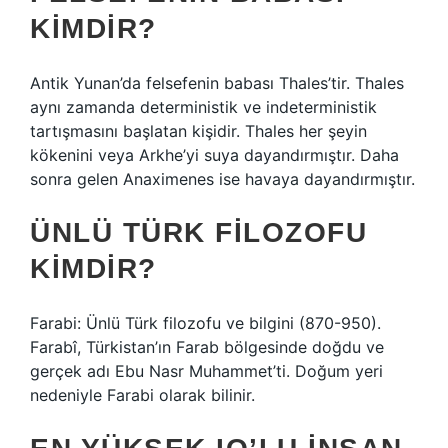
KIMDIR?
Antik Yunan’da felsefenin babası Thales’tir. Thales
aynı zamanda deterministik ve indeterministik
tartışmasını başlatan kişidir. Thales her şeyin
kökenini veya Arkhe’yi suya dayandırmıştır. Daha
sonra gelen Anaximenes ise havaya dayandırmıştır.
ÜNLÜ TÜRK FILOZOFU
KIMDIR?
Farabi: Ünlü Türk filozofu ve bilgini (870-950).
Farabî, Türkistan’ın Farab bölgesinde doğdu ve
gerçek adı Ebu Nasr Muhammet’ti. Doğum yeri
nedeniyle Farabi olarak bilinir.