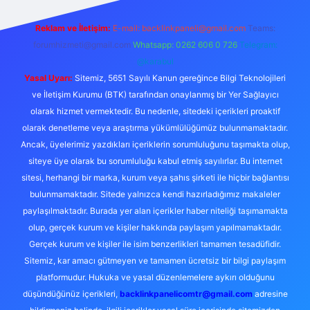
Reklam ve İletişim:
E-mail:
backlinkpaneli@gmail.com
Teams:
forumhizmeti@gmail.com
Whatsapp: 0262 606 0 726
Telegram:
@karabul
Yasal Uyarı:
Sitemiz, 5651 Sayılı Kanun gereğince Bilgi Teknolojileri
ve İletişim Kurumu (BTK) tarafından onaylanmış bir Yer Sağlayıcı
olarak hizmet vermektedir. Bu nedenle, sitedeki içerikleri proaktif
olarak denetleme veya araştırma yükümlülüğümüz bulunmamaktadır.
Ancak, üyelerimiz yazdıkları içeriklerin sorumluluğunu taşımakta olup,
siteye üye olarak bu sorumluluğu kabul etmiş sayılırlar. Bu internet
sitesi, herhangi bir marka, kurum veya şahıs şirketi ile hiçbir bağlantısı
bulunmamaktadır. Sitede yalnızca kendi hazırladığımız makaleler
paylaşılmaktadır. Burada yer alan içerikler haber niteliği taşımamakta
olup, gerçek kurum ve kişiler hakkında paylaşım yapılmamaktadır.
Gerçek kurum ve kişiler ile isim benzerlikleri tamamen tesadüfidir.
Sitemiz, kar amacı gütmeyen ve tamamen ücretsiz bir bilgi paylaşım
platformudur. Hukuka ve yasal düzenlemelere aykırı olduğunu
düşündüğünüz içerikleri,
backlinkpanelicomtr@gmail.com
adresine