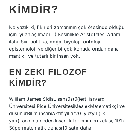
KIMDIR?
Ne yazık ki, fikirleri zamanının çok ötesinde olduğu
için iyi anlaşılmadı. 1) Kesinlikle Aristoteles. Adam
ilahi. Şiir, politika, doğa, biyoloji, ontoloji,
epistemoloji ve diğer birçok konuda ondan daha
mantıklı ve tutarlı bir insan yok.
EN ZEKI FILOZOF
KIMDIR?
William James SidisLisansüstü(ler)Harvard
Üniversitesi Rice ÜniversitesiMeslekMatematikçi ve
düşünürBilim insanıAktif yıllar20. yüzyıl (ilk
yarı)Tanınma nedeniİnsanlık tarihinin en zekisi, 1917
Süpermatematik dehası10 satır daha