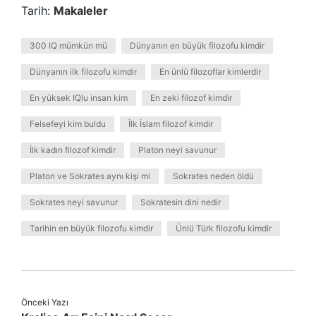
Tarih:
Makaleler
300 IQ mümkün mü
Dünyanın en büyük filozofu kimdir
Dünyanın ilk filozofu kimdir
En ünlü filozoflar kimlerdir
En yüksek IQlu insan kim
En zeki filozof kimdir
Felsefeyi kim buldu
İlk İslam filozof kimdir
İlk kadın filozof kimdir
Platon neyi savunur
Platon ve Sokrates aynı kişi mi
Sokrates neden öldü
Sokrates neyi savunur
Sokratesin dini nedir
Tarihin en büyük filozofu kimdir
Ünlü Türk filozofu kimdir
Önceki Yazı