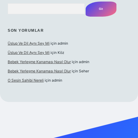
Arama
SON YORUMLAR
Üslup Ve Dil Aynı Şey Mi
için
admin
Üslup Ve Dil Aynı Şey Mi
için
Köz
Bebek Yerleşme Kanaması Nasıl Olur
için
admin
Bebek Yerleşme Kanaması Nasıl Olur
için
Seher
O Sesin Sahibi Nereli
için
admin
.casino/