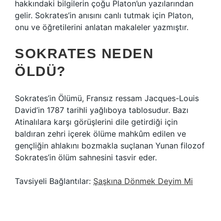
hakkındaki bilgilerin çoğu Platon’un yazılarından
gelir. Sokrates’in anısını canlı tutmak için Platon,
onu ve öğretilerini anlatan makaleler yazmıştır.
SOKRATES NEDEN
ÖLDÜ?
Sokrates’in Ölümü, Fransız ressam Jacques-Louis
David’in 1787 tarihli yağlıboya tablosudur. Bazı
Atinalılara karşı görüşlerini dile getirdiği için
baldıran zehri içerek ölüme mahkûm edilen ve
gençliğin ahlakını bozmakla suçlanan Yunan filozof
Sokrates’in ölüm sahnesini tasvir eder.
Tavsiyeli Bağlantılar:
Şaşkına Dönmek Deyim Mi