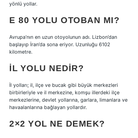
yönlü yollar.
E 80 YOLU OTOBAN MI?
Avrupa’nın en uzun otoyolunun adı. Lizbon’dan
başlayıp İran’da sona eriyor. Uzunluğu 6102
kilometre.
İL YOLU NEDIR?
İl yolları; il, ilçe ve bucak gibi büyük merkezleri
birbirleriyle ve il merkezine, komşu illerdeki ilçe
merkezlerine, devlet yollarına, garlara, limanlara ve
havaalanlarına bağlayan yollardır.
2×2 YOL NE DEMEK?