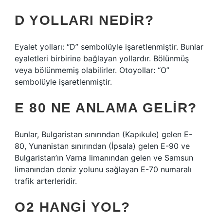
D YOLLARI NEDIR?
Eyalet yolları: “D” sembolüyle işaretlenmiştir. Bunlar
eyaletleri birbirine bağlayan yollardır. Bölünmüş
veya bölünmemiş olabilirler. Otoyollar: “O”
sembolüyle işaretlenmiştir.
E 80 NE ANLAMA GELIR?
Bunlar, Bulgaristan sınırından (Kapıkule) gelen E-
80, Yunanistan sınırından (İpsala) gelen E-90 ve
Bulgaristan’ın Varna limanından gelen ve Samsun
limanından deniz yolunu sağlayan E-70 numaralı
trafik arterleridir.
O2 HANGI YOL?