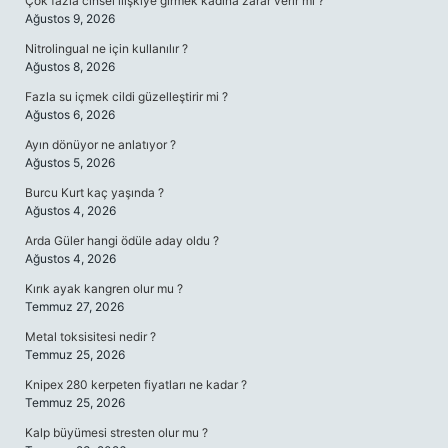
Çok fazla cinsel ilişkiye girmek kadına zarar verir mi ?
Ağustos 9, 2026
Nitrolingual ne için kullanılır ?
Ağustos 8, 2026
Fazla su içmek cildi güzelleştirir mi ?
Ağustos 6, 2026
Ayın dönüyor ne anlatıyor ?
Ağustos 5, 2026
Burcu Kurt kaç yaşında ?
Ağustos 4, 2026
Arda Güler hangi ödüle aday oldu ?
Ağustos 4, 2026
Kırık ayak kangren olur mu ?
Temmuz 27, 2026
Metal toksisitesi nedir ?
Temmuz 25, 2026
Knipex 280 kerpeten fiyatları ne kadar ?
Temmuz 25, 2026
Kalp büyümesi stresten olur mu ?