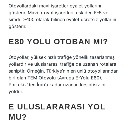
Otoyollardaki mavi işaretler eyalet yollarını
gösterir. Mavi otoyol işaretleri, eskiden E-5 ve
şimdi D-100 olarak bilinen eyalet ücretsiz yollarını
gösterir.
E80 YOLU OTOBAN MI?
Otoyollar, yüksek hızlı trafiğe yönelik tasarlanmış
yollardır ve uluslararası trafiğe de uzanan rotalara
sahiptir. Örneğin, Türkiye’nin en ünlü otoyollarından
biri olan TEM Otoyolu (Avrupa E-Yolu E80),
Portekiz’den İran’a kadar uzanan kesintisiz bir
yoldur.
E ULUSLARARASI YOL
MU?