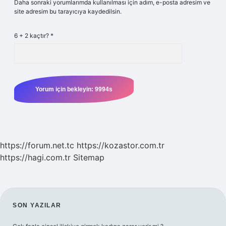
Daha sonraki yorumlarımda kullanılması için adım, e-posta adresim ve
site adresim bu tarayıcıya kaydedilsin.
6 + 2 kaçtır?
*
https://forum.net.tc
https://kozastor.com.tr
https://hagi.com.tr
Sitemap
SIDEBAR
SON YAZILAR