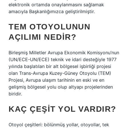
elektronik ortamda onaylanmasını sağlamak
amacıyla Başkanlığımızca geliştirilmiştir.
TEM OTOYOLUNUN
AÇILIMI NEDIR?
Birleşmiş Milletler Avrupa Ekonomik Komisyonu’nun
(UN/ECE-UN/ECE) teknik ve idari desteğiyle 1977
yılında başlatılan bir alt bölgesel işbirliği projesi
olan Trans-Avrupa Kuzey-Güney Otoyolu (TEM)
Projesi, Avrupa ulaşım tarihinin en eski ve en
gelişmiş bölgesel yolu olup altyapı projelerinden
biridir.
KAÇ ÇEŞIT YOL VARDIR?
Otoyol çeşitleri: bölünmüş yollar, otoyollar, tek