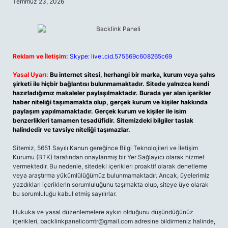
Temmuz 23, 2026
Reklam ve İletişim:
Skype: live:.cid.575569c608265c69
Yasal Uyarı:
Bu internet sitesi, herhangi bir marka, kurum veya şahıs
şirketi ile hiçbir bağlantısı bulunmamaktadır. Sitede yalnızca kendi
hazırladığımız makaleler paylaşılmaktadır. Burada yer alan içerikler
haber niteliği taşımamakta olup, gerçek kurum ve kişiler hakkında
paylaşım yapılmamaktadır. Gerçek kurum ve kişiler ile isim
benzerlikleri tamamen tesadüfidir. Sitemizdeki bilgiler taslak
halindedir ve tavsiye niteliği taşımazlar.
Sitemiz, 5651 Sayılı Kanun gereğince Bilgi Teknolojileri ve İletişim
Kurumu (BTK) tarafından onaylanmış bir Yer Sağlayıcı olarak hizmet
vermektedir. Bu nedenle, sitedeki içerikleri proaktif olarak denetleme
veya araştırma yükümlülüğümüz bulunmamaktadır. Ancak, üyelerimiz
yazdıkları içeriklerin sorumluluğunu taşımakta olup, siteye üye olarak
bu sorumluluğu kabul etmiş sayılırlar.
Hukuka ve yasal düzenlemelere aykırı olduğunu düşündüğünüz
içerikleri,
backlinkpanelicomtr@gmail.com
adresine bildirmeniz halinde,