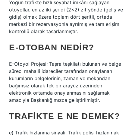
Yoğun trafikte hızlı seyahat imkânı sağlayan
otoyollar, en az iki şeridi (2×2) zıt yönde (geliş ve
gidiş) olmak üzere toplam dört şeritli, ortada
merkezi bir rezervasyonla ayrılmış ve tam erişim
kontrollü olarak tasarlanmıştır.
E-OTOBAN NEDIR?
E-Otoyol Projesi; Taşra teşkilatı bulunan ve belge
süreci mahalli idareciler tarafından onaylanan
kurumların belgelerinin, zaman ve mekandan
bağımsız olarak tek bir arayüz üzerinden
elektronik ortamda onaylanmasını sağlamak
amacıyla Başkanlığımızca geliştirilmiştir.
TRAFIKTE E NE DEMEK?
e) Trafik hızlanma sinyali: Trafik polisi hızlanmak