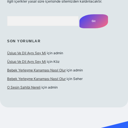
ilgili içerikler yasal süre içerisinde sitemizden kaldırılacaktır.
Arama
SON YORUMLAR
Üslup Ve Dil Aynı Şey Mi
için
admin
Üslup Ve Dil Aynı Şey Mi
için
Köz
Bebek Yerleşme Kanaması Nasıl Olur
için
admin
Bebek Yerleşme Kanaması Nasıl Olur
için
Seher
O Sesin Sahibi Nereli
için
admin
bet.casino/