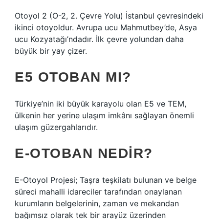
Otoyol 2 (O-2, 2. Çevre Yolu) İstanbul çevresindeki
ikinci otoyoldur. Avrupa ucu Mahmutbey’de, Asya
ucu Kozyatağı’ndadır. İlk çevre yolundan daha
büyük bir yay çizer.
E5 OTOBAN MI?
Türkiye’nin iki büyük karayolu olan E5 ve TEM,
ülkenin her yerine ulaşım imkânı sağlayan önemli
ulaşım güzergahlarıdır.
E-OTOBAN NEDIR?
E-Otoyol Projesi; Taşra teşkilatı bulunan ve belge
süreci mahalli idareciler tarafından onaylanan
kurumların belgelerinin, zaman ve mekandan
bağımsız olarak tek bir arayüz üzerinden