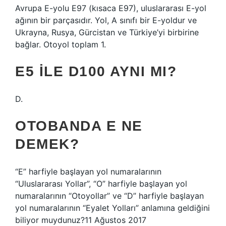
Avrupa E-yolu E97 (kısaca E97), uluslararası E-yol
ağının bir parçasıdır. Yol, A sınıfı bir E-yoldur ve
Ukrayna, Rusya, Gürcistan ve Türkiye’yi birbirine
bağlar. Otoyol toplam 1.
E5 ILE D100 AYNI MI?
D.
OTOBANDA E NE
DEMEK?
“E” harfiyle başlayan yol numaralarının
“Uluslararası Yollar”, “O” harfiyle başlayan yol
numaralarının “Otoyollar” ve “D” harfiyle başlayan
yol numaralarının “Eyalet Yolları” anlamına geldiğini
biliyor muydunuz?11 Ağustos 2017