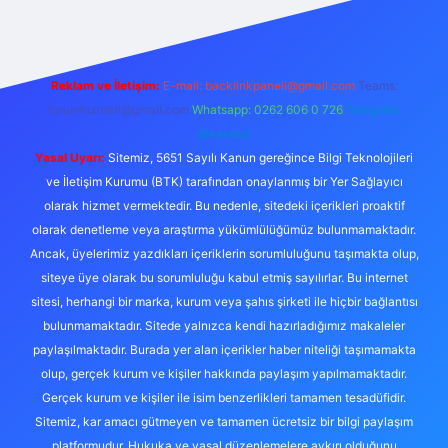
Reklam ve İletişim:
E-mail:
backlinkpaneli@gmail.com
Teams:
forumhizmeti@gmail.com
Whatsapp: 0262 606 0 726
Telegram:
@karabul
Yasal Uyarı:
Sitemiz, 5651 Sayılı Kanun gereğince Bilgi Teknolojileri
ve İletişim Kurumu (BTK) tarafından onaylanmış bir Yer Sağlayıcı
olarak hizmet vermektedir. Bu nedenle, sitedeki içerikleri proaktif
olarak denetleme veya araştırma yükümlülüğümüz bulunmamaktadır.
Ancak, üyelerimiz yazdıkları içeriklerin sorumluluğunu taşımakta olup,
siteye üye olarak bu sorumluluğu kabul etmiş sayılırlar. Bu internet
sitesi, herhangi bir marka, kurum veya şahıs şirketi ile hiçbir bağlantısı
bulunmamaktadır. Sitede yalnızca kendi hazırladığımız makaleler
paylaşılmaktadır. Burada yer alan içerikler haber niteliği taşımamakta
olup, gerçek kurum ve kişiler hakkında paylaşım yapılmamaktadır.
Gerçek kurum ve kişiler ile isim benzerlikleri tamamen tesadüfidir.
Sitemiz, kar amacı gütmeyen ve tamamen ücretsiz bir bilgi paylaşım
platformudur. Hukuka ve yasal düzenlemelere aykırı olduğunu