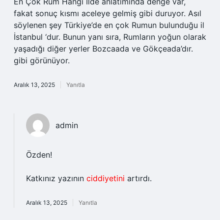
En Çok Rum Hangi Ilde anlatımında denge var,
fakat sonuç kısmı aceleye gelmiş gibi duruyor. Asıl
söylenen şey Türkiye’de en çok Rumun bulunduğu il
İstanbul ‘dur. Bunun yanı sıra, Rumların yoğun olarak
yaşadığı diğer yerler Bozcaada ve Gökçeada’dır.
gibi görünüyor.
Aralık 13, 2025
Yanıtla
admin
Özden!
Katkınız yazının
ciddiyetini
artırdı.
Aralık 13, 2025
Yanıtla