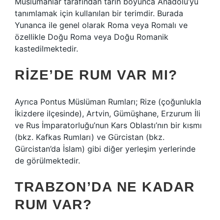
Müslümanlar tarafından tarih boyunca Anadolu’yu
tanımlamak için kullanılan bir terimdir. Burada
Yunanca ile genel olarak Roma veya Romalı ve
özellikle Doğu Roma veya Doğu Romanik
kastedilmektedir.
RIZE’DE RUM VAR MI?
Ayrıca Pontus Müslüman Rumları; Rize (çoğunlukla
İkizdere ilçesinde), Artvin, Gümüşhane, Erzurum İli
ve Rus İmparatorluğu’nun Kars Oblastı’nın bir kısmı
(bkz. Kafkas Rumları) ve Gürcistan (bkz.
Gürcistan’da İslam) gibi diğer yerleşim yerlerinde
de görülmektedir.
TRABZON’DA NE KADAR
RUM VAR?