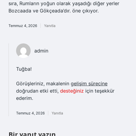
sıra, Rumların yoğun olarak yaşadığı diğer yerler
Bozcaada ve Gökçeada’dır. öne çıkıyor.
Temmuz 4, 2026
Yanıtla
admin
Tuğba!
Görüşleriniz, makalenin
gelişim sürecine
doğrudan etki etti,
desteğiniz
için teşekkür
ederim.
Temmuz 4, 2026
Yanıtla
Bir yanıt yazın