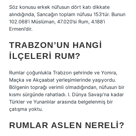
Söz konusu erkek nüfusun dört katı dikkate
alındığında, Sancağın toplam nüfusu 153’tür. Bunun
102.068’i Müslüman, 47.020’si Rum, 4.188’i
Ermeni’dir.
TRABZON’UN HANGI
ILÇELERI RUM?
Rumlar çoğunlukla Trabzon şehrinde ve Yomra,
Maçka ve Akçaabat yerleşimlerinde yaşıyordu.
Bölgenin toprağı verimli olmadığından, nüfusun bir
kısmı sürgünde rahatladı. I. Dünya Savaşı’na kadar
Türkler ve Yunanlılar arasında belgelenmiş bir
çatışma yoktu.
RUMLAR ASLEN NERELI?