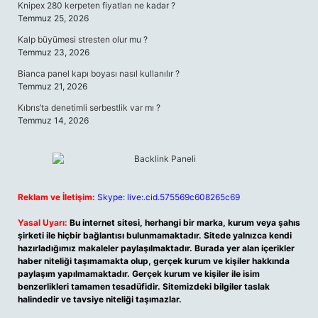
Knipex 280 kerpeten fiyatları ne kadar ?
Temmuz 25, 2026
Kalp büyümesi stresten olur mu ?
Temmuz 23, 2026
Bianca panel kapı boyası nasıl kullanılır ?
Temmuz 21, 2026
Kıbrıs’ta denetimli serbestlik var mı ?
Temmuz 14, 2026
Reklam ve İletişim:
Skype: live:.cid.575569c608265c69
Yasal Uyarı:
Bu internet sitesi, herhangi bir marka, kurum veya şahıs
şirketi ile hiçbir bağlantısı bulunmamaktadır. Sitede yalnızca kendi
hazırladığımız makaleler paylaşılmaktadır. Burada yer alan içerikler
haber niteliği taşımamakta olup, gerçek kurum ve kişiler hakkında
paylaşım yapılmamaktadır. Gerçek kurum ve kişiler ile isim
benzerlikleri tamamen tesadüfidir. Sitemizdeki bilgiler taslak
halindedir ve tavsiye niteliği taşımazlar.