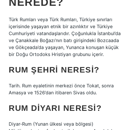
NEREDE?
Türk Rumları veya Türk Rumları, Türkiye sınırları
içerisinde yaşayan etnik bir azınlıktır ve Türkiye
Cumhuriyeti vatandaşlarıdır. Çoğunlukla İstanbul’da
ve Çanakkale Boğazı’nın batı girişindeki Bozcaada
ve Gökçeada’da yaşayan, Yunanca konuşan küçük
bir Doğu Ortodoks Hristiyan grubunu içerir.
RUM ŞEHRI NERESI?
Tarih. Rum eyaletinin merkezi önce Tokat, sonra
Amasya ve 1526’dan itibaren Sivas oldu.
RUM DIYARI NERESI?
Diyar-Rum (Yunan ülkesi veya bölgesi)