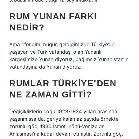
RUM YUNAN FARKI
NEDIR?
Ama efendim, bugün geldiğimizde Türkiye’de
yaşayan ve Türk vatandaşı olan Yunanlı
kardeşimize Yunan diyoruz, bağımsız Yunanistan’ın
vatandaşına da Yunan diyoruz.
RUMLAR TÜRKIYE’DEN
NE ZAMAN GITTI?
Değişikliklerin çoğu 1923-1924 yılları arasında
yaşanmışsa da, geriye kalan az sayıda örnekte
zorunlu göç, 1930 İsmet İnönü-Venizelos
Anlaşması’na kadar devam etmiştir. Zorunlu göç,