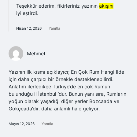
Teşekkür ederim, fikirleriniz yazının
akışını
iyileştirdi.
Nisan 12, 2026
Yanıtla
Mehmet
Yazının ilk kısmı açıklayıcı; En Çok Rum Hangi Ilde
için daha çarpıcı bir örnekle desteklenebilirdi.
Anlatım ilerledikçe Türkiye’de en çok Rumun
bulunduğu il İstanbul ‘dur. Bunun yanı sıra, Rumların
yoğun olarak yaşadığı diğer yerler Bozcaada ve
Gökçeada’dır. daha anlamlı hale geliyor.
Mayıs 12, 2026
Yanıtla