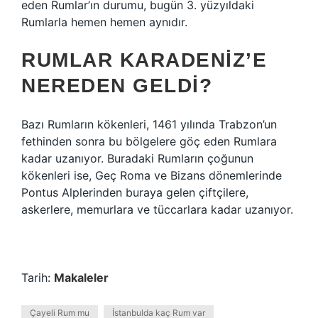
eden Rumlar’ın durumu, bugün 3. yüzyıldaki
Rumlarla hemen hemen aynıdır.
RUMLAR KARADENIZ’E
NEREDEN GELDI?
Bazı Rumların kökenleri, 1461 yılında Trabzon’un
fethinden sonra bu bölgelere göç eden Rumlara
kadar uzanıyor. Buradaki Rumların çoğunun
kökenleri ise, Geç Roma ve Bizans dönemlerinde
Pontus Alplerinden buraya gelen çiftçilere,
askerlere, memurlara ve tüccarlara kadar uzanıyor.
Tarih:
Makaleler
Çayeli Rum mu
İstanbulda kaç Rum var