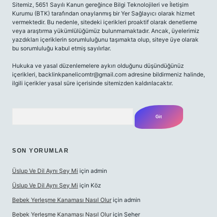
Sitemiz, 5651 Sayılı Kanun gereğince Bilgi Teknolojileri ve İletişim
Kurumu (BTK) tarafından onaylanmış bir Yer Sağlayıcı olarak hizmet
vermektedir. Bu nedenle, sitedeki içerikleri proaktif olarak denetleme
veya araştırma yükümlülüğümüz bulunmamaktadır. Ancak, üyelerimiz
yazdıkları içeriklerin sorumluluğunu taşımakta olup, siteye üye olarak
bu sorumluluğu kabul etmiş sayılırlar.
Hukuka ve yasal düzenlemelere aykırı olduğunu düşündüğünüz
içerikleri,
backlinkpanelicomtr@gmail.com
adresine bildirmeniz halinde,
ilgili içerikler yasal süre içerisinde sitemizden kaldırılacaktır.
Arama
SON YORUMLAR
Üslup Ve Dil Aynı Şey Mi
için
admin
Üslup Ve Dil Aynı Şey Mi
için
Köz
Bebek Yerleşme Kanaması Nasıl Olur
için
admin
Bebek Yerleşme Kanaması Nasıl Olur
için
Seher