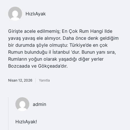
HızlıAyak
Girişte acele edilmemiş; En Çok Rum Hangi Ilde
yavaş yavaş ele alınıyor. Daha önce denk geldiğim
bir durumda şöyle olmuştu: Türkiye’de en çok
Rumun bulunduğu il İstanbul ‘dur. Bunun yanı sıra,
Rumların yoğun olarak yaşadığı diğer yerler
Bozcaada ve Gökçeada’dır.
Nisan 12, 2026
Yanıtla
admin
HızlıAyak!