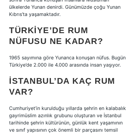
ülkelerde Yunan denirdi. Günümüzde çoğu Yunan
Kıbrıs’ta yaşamaktadır.
TÜRKIYE’DE RUM
NÜFUSU NE KADAR?
1965 sayımına göre Yunanca konuşan nüfus. Bugün
Türkiye’de 2.000 ile 4.000 arasında insan yaşıyor.
İSTANBUL’DA KAÇ RUM
VAR?
Cumhuriyet’in kurulduğu yıllarda şehrin en kalabalık
gayrimüslim azınlık grubunu oluşturan ve İstanbul
tarihinde şehrin kültürünün, günlük kent yaşamının
ve sınıf yapısının çok önemli bir parçasını temsil