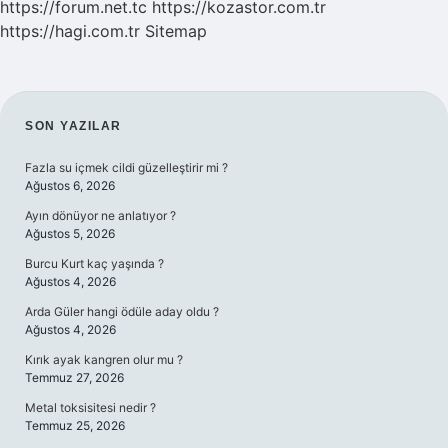
https://forum.net.tc
https://kozastor.com.tr
https://hagi.com.tr
Sitemap
SIDEBAR
SON YAZILAR
Fazla su içmek cildi güzelleştirir mi ?
Ağustos 6, 2026
Ayın dönüyor ne anlatıyor ?
Ağustos 5, 2026
Burcu Kurt kaç yaşında ?
Ağustos 4, 2026
Arda Güler hangi ödüle aday oldu ?
Ağustos 4, 2026
Kırık ayak kangren olur mu ?
Temmuz 27, 2026
Metal toksisitesi nedir ?
Temmuz 25, 2026