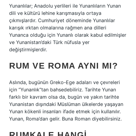
Yunanlılar; Anadolu yerlileri ile Yunanlıların Yunan
dili ve kültürü lehine karışmasıyla ortaya
çıkmışlardır. Cumhuriyet döneminde Yunanlılar
karışık ırktan olmalarına rağmen ana dilleri
Yunanca olduğu için Yunanlı olarak kabul edilmişler
ve Yunanistan’daki Türk nüfusla yer
değiştirmişlerdir.
RUM VE ROMA AYNI MI?
Aslında, bugünün Greko-Ege adaları ve çevreleri
için “Yunanlık”tan bahsedebiliriz. Tarihte Yunan
farklı bir kavram olsa da, bugün ve yakın tarihte
Yunanistan dışındaki Müslüman ülkelerde yaşayan
Yunan kökenli insanları ifade etmek için kullanılır.
Yunan, Roma’dan gelir. Buna Roman diyebilirsiniz.
RUMKALE HANGI