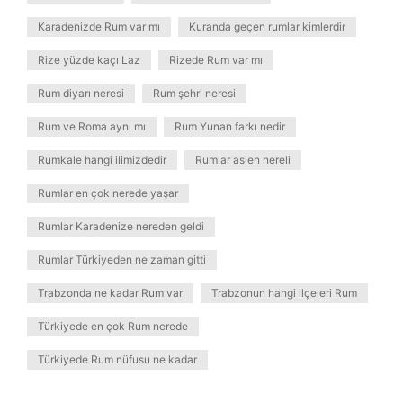
Karadenizde Rum var mı
Kuranda geçen rumlar kimlerdir
Rize yüzde kaçı Laz
Rizede Rum var mı
Rum diyarı neresi
Rum şehri neresi
Rum ve Roma aynı mı
Rum Yunan farkı nedir
Rumkale hangi ilimizdedir
Rumlar aslen nereli
Rumlar en çok nerede yaşar
Rumlar Karadenize nereden geldi
Rumlar Türkiyeden ne zaman gitti
Trabzonda ne kadar Rum var
Trabzonun hangi ilçeleri Rum
Türkiyede en çok Rum nerede
Türkiyede Rum nüfusu ne kadar