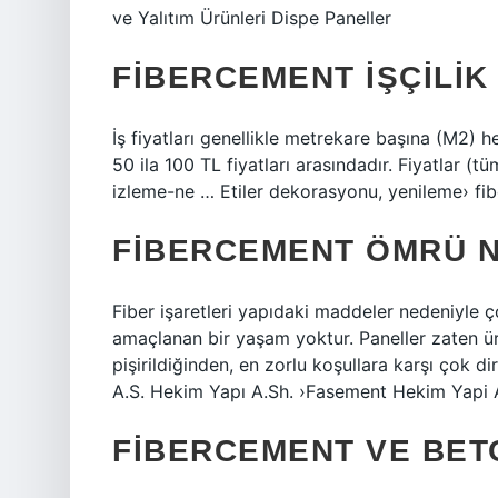
ve Yalıtım Ürünleri Dispe Paneller
FIBERCEMENT IŞÇILIK
İş fiyatları genellikle metrekare başına (M2) he
50 ila 100 TL fiyatları arasındadır. Fiyatlar (
izleme-ne … Etiler dekorasyonu, yenileme› fi
FIBERCEMENT ÖMRÜ N
Fiber işaretleri yapıdaki maddeler nedeniyle 
amaçlanan bir yaşam yoktur. Paneller zaten ür
pişirildiğinden, en zorlu koşullara karşı çok di
A.S. Hekim Yapı A.Sh. ›Fasement Hekim Yapi 
FIBERCEMENT VE BETO