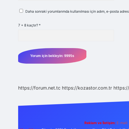
Daha sonraki yorumlarımda kullanılması için adım, e-posta adresi
7 + 8 kaçtır?
*
https://forum.net.tc
https://kozastor.com.tr
https:/
Reklam ve İletişim:
E-mail: