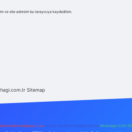
m ve site adresim bu tarayıcıya kaydedilsin.
/hagi.com.tr
Sitemap
backlinkpaneli@gmail.com
Teams:
forumhizmeti@gmail.com
Whatsapp: 0262 60