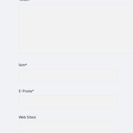
İsim*
E-Posta*
Web Sitesi