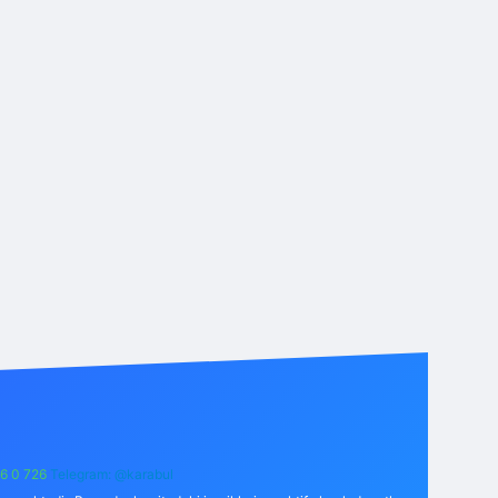
6 0 726
Telegram: @karabul