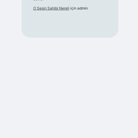
O Sesin Sahibi Nereli
için
admin