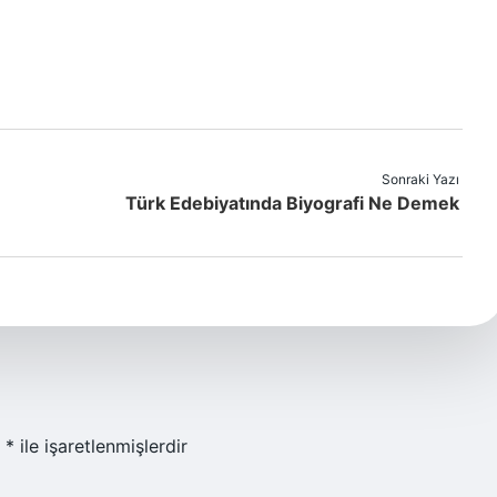
Sonraki Yazı
Türk Edebiyatında Biyografi Ne Demek
r
*
ile işaretlenmişlerdir