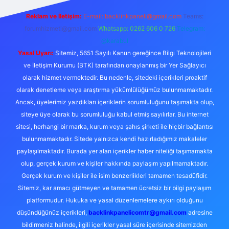
Reklam ve İletişim:
E-mail:
backlinkpaneli@gmail.com
Teams:
forumhizmeti@gmail.com
Whatsapp: 0262 606 0 726
Telegram:
@karabul
Yasal Uyarı:
Sitemiz, 5651 Sayılı Kanun gereğince Bilgi Teknolojileri
ve İletişim Kurumu (BTK) tarafından onaylanmış bir Yer Sağlayıcı
olarak hizmet vermektedir. Bu nedenle, sitedeki içerikleri proaktif
olarak denetleme veya araştırma yükümlülüğümüz bulunmamaktadır.
Ancak, üyelerimiz yazdıkları içeriklerin sorumluluğunu taşımakta olup,
siteye üye olarak bu sorumluluğu kabul etmiş sayılırlar. Bu internet
sitesi, herhangi bir marka, kurum veya şahıs şirketi ile hiçbir bağlantısı
bulunmamaktadır. Sitede yalnızca kendi hazırladığımız makaleler
paylaşılmaktadır. Burada yer alan içerikler haber niteliği taşımamakta
olup, gerçek kurum ve kişiler hakkında paylaşım yapılmamaktadır.
Gerçek kurum ve kişiler ile isim benzerlikleri tamamen tesadüfidir.
Sitemiz, kar amacı gütmeyen ve tamamen ücretsiz bir bilgi paylaşım
platformudur. Hukuka ve yasal düzenlemelere aykırı olduğunu
düşündüğünüz içerikleri,
backlinkpanelicomtr@gmail.com
adresine
bildirmeniz halinde, ilgili içerikler yasal süre içerisinde sitemizden