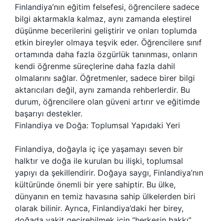
Finlandiya’nın eğitim felsefesi, öğrencilere sadece
bilgi aktarmakla kalmaz, aynı zamanda eleştirel
düşünme becerilerini geliştirir ve onları toplumda
etkin bireyler olmaya teşvik eder. Öğrencilere sınıf
ortamında daha fazla özgürlük tanınması, onların
kendi öğrenme süreçlerine daha fazla dahil
olmalarını sağlar. Öğretmenler, sadece birer bilgi
aktarıcıları değil, aynı zamanda rehberlerdir. Bu
durum, öğrencilere olan güveni artırır ve eğitimde
başarıyı destekler.
Finlandiya ve Doğa: Toplumsal Yapıdaki Yeri
Finlandiya, doğayla iç içe yaşamayı seven bir
halktır ve doğa ile kurulan bu ilişki, toplumsal
yapıyı da şekillendirir. Doğaya saygı, Finlandiya’nın
kültüründe önemli bir yere sahiptir. Bu ülke,
dünyanın en temiz havasına sahip ülkelerden biri
olarak bilinir. Ayrıca, Finlandiya’daki her birey,
doğada vakit geçirebilmek için “herkesin hakkı”