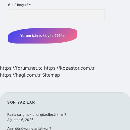
6 + 2 kaçtır?
*
https://forum.net.tc
https://kozastor.com.tr
https://hagi.com.tr
Sitemap
SIDEBAR
SON YAZILAR
Fazla su içmek cildi güzelleştirir mi ?
Ağustos 6, 2026
Ayın dönüyor ne anlatıyor ?