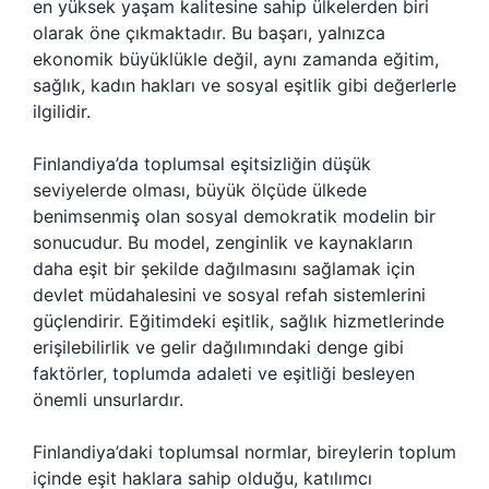
en yüksek yaşam kalitesine sahip ülkelerden biri
olarak öne çıkmaktadır. Bu başarı, yalnızca
ekonomik büyüklükle değil, aynı zamanda eğitim,
sağlık, kadın hakları ve sosyal eşitlik gibi değerlerle
ilgilidir.
Finlandiya’da toplumsal eşitsizliğin düşük
seviyelerde olması, büyük ölçüde ülkede
benimsenmiş olan sosyal demokratik modelin bir
sonucudur. Bu model, zenginlik ve kaynakların
daha eşit bir şekilde dağılmasını sağlamak için
devlet müdahalesini ve sosyal refah sistemlerini
güçlendirir. Eğitimdeki eşitlik, sağlık hizmetlerinde
erişilebilirlik ve gelir dağılımındaki denge gibi
faktörler, toplumda adaleti ve eşitliği besleyen
önemli unsurlardır.
Finlandiya’daki toplumsal normlar, bireylerin toplum
içinde eşit haklara sahip olduğu, katılımcı