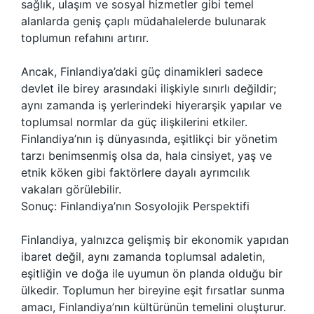
sağlık, ulaşım ve sosyal hizmetler gibi temel
alanlarda geniş çaplı müdahalelerde bulunarak
toplumun refahını artırır.
Ancak, Finlandiya’daki güç dinamikleri sadece
devlet ile birey arasındaki ilişkiyle sınırlı değildir;
aynı zamanda iş yerlerindeki hiyerarşik yapılar ve
toplumsal normlar da güç ilişkilerini etkiler.
Finlandiya’nın iş dünyasında, eşitlikçi bir yönetim
tarzı benimsenmiş olsa da, hala cinsiyet, yaş ve
etnik köken gibi faktörlere dayalı ayrımcılık
vakaları görülebilir.
Sonuç: Finlandiya’nın Sosyolojik Perspektifi
Finlandiya, yalnızca gelişmiş bir ekonomik yapıdan
ibaret değil, aynı zamanda toplumsal adaletin,
eşitliğin ve doğa ile uyumun ön planda olduğu bir
ülkedir. Toplumun her bireyine eşit fırsatlar sunma
amacı, Finlandiya’nın kültürünün temelini oluşturur.