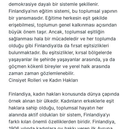
demokrasiye dayalı bir sistemle şekillenir.
Finlandiya’nın eğitim sistemi, bu toplumsal yapının
bir yansımasıdır. Eğitime herkesin eşit şekilde
erişebilmesi, toplumun genel kalkınması açısından
büyük önem taşır. Ancak, toplumsal eşitliğin
sağlanması hala bir mücadeledir ve her toplumda
olduğu gibi Finlandiya’da da fırsat eşitsizlikleri
bulunmaktadır. Bu eşitsizlikler, kırsal bölgelerde
yaşayanlar ile şehirde yaşayanlar arasında, ya da
göçmen kökenli bireyler ve yerel halk arasında
zaman zaman gözlemlenebilir.
Cinsiyet Rolleri ve Kadın Hakları
Finlandiya, kadın hakları konusunda dünya çapında
örnek alınan bir ülkedir. Kadınların erkeklerle eşit
haklara sahip olduğu, toplumsal hayatın her
alanında aktif oldukları bir sistem, Finlandiya’yı
farklı kılan önemli özelliklerden biridir. Finlandiya,
1906 yılında kadınlara oy hakkı veren ilk Avrupa