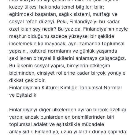
kuzey ülkesi hakkında temel bilgileri bilir:
eğitimdeki başarıları, sağlık sistemi, mutfağı ve
sosyal refah düzeyi. Peki, Finlandiya’yı bu kadar
özel kılan şey nedir? Bu yazıda, Finlandiya’nın neyle
meşhur olduğunu sadece yüzeysel bir şekilde
incelemekle kalmayacak, aynı zamanda toplumsal
yapısını, kültürel normlarını ve günlük yaşamda
şekillenen bireysel ilişkilerini anlamaya çalışacağız.
Bu ülkenin sosyal yapısı, bireylerin etkileşim
biçiminden, cinsiyet rollerine kadar birçok yönüyle
dikkat çekicidir.
Finlandiya’nın Kültürel Kimliği: Toplumsal Normlar
ve Eşitsizlik
Finlandiya’yı diğer ülkelerden ayıran birçok özelliği
vardır, ancak bunlardan en önemlilerinden biri
toplumsal adalet ve eşitsizlikle mücadele
anlayışıdır. Finlandiya, uzun yıllardır dünya çapında