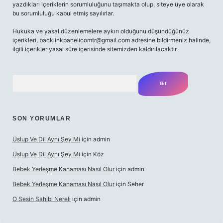
yazdıkları içeriklerin sorumluluğunu taşımakta olup, siteye üye olarak
bu sorumluluğu kabul etmiş sayılırlar.
Hukuka ve yasal düzenlemelere aykırı olduğunu düşündüğünüz
içerikleri,
backlinkpanelicomtr@gmail.com
adresine bildirmeniz halinde,
ilgili içerikler yasal süre içerisinde sitemizden kaldırılacaktır.
Arama
SON YORUMLAR
Üslup Ve Dil Aynı Şey Mi
için
admin
Üslup Ve Dil Aynı Şey Mi
için
Köz
Bebek Yerleşme Kanaması Nasıl Olur
için
admin
Bebek Yerleşme Kanaması Nasıl Olur
için
Seher
O Sesin Sahibi Nereli
için
admin