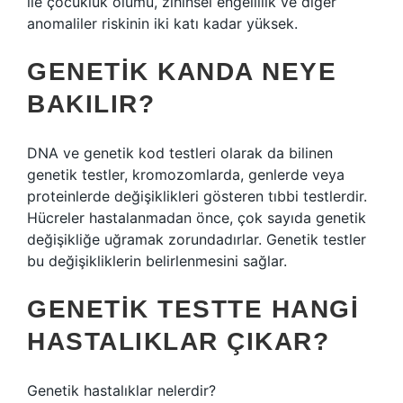
ile çocukluk ölümü, zihinsel engellilik ve diğer
anomaliler riskinin iki katı kadar yüksek.
GENETIK KANDA NEYE
BAKILIR?
DNA ve genetik kod testleri olarak da bilinen
genetik testler, kromozomlarda, genlerde veya
proteinlerde değişiklikleri gösteren tıbbi testlerdir.
Hücreler hastalanmadan önce, çok sayıda genetik
değişikliğe uğramak zorundadırlar. Genetik testler
bu değişikliklerin belirlenmesini sağlar.
GENETIK TESTTE HANGI
HASTALIKLAR ÇIKAR?
Genetik hastalıklar nelerdir?