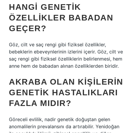
HANGI GENETIK
ÖZELLIKLER BABADAN
GEÇER?
Göz, cilt ve saç rengi gibi fiziksel özellikler,
bebeklerin ebeveynlerinin izlerini içerir. Göz, cilt ve
saç rengi gibi fiziksel özelliklerin belirlenmesi, hem
anne hem de babadan alınan özelliklerden biridir.
AKRABA OLAN KIŞILERIN
GENETIK HASTALIKLARI
FAZLA MIDIR?
Göreceli evlilik, nadir genetik doğuştan gelen
anomalilerin prevalansını da artırabilir. Yenidoğan