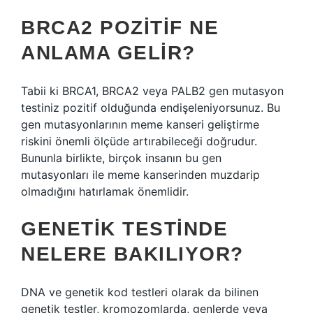
BRCA2 POZITIF NE
ANLAMA GELIR?
Tabii ki BRCA1, BRCA2 veya PALB2 gen mutasyon
testiniz pozitif olduğunda endişeleniyorsunuz. Bu
gen mutasyonlarının meme kanseri geliştirme
riskini önemli ölçüde artırabileceği doğrudur.
Bununla birlikte, birçok insanın bu gen
mutasyonları ile meme kanserinden muzdarip
olmadığını hatırlamak önemlidir.
GENETIK TESTINDE
NELERE BAKILIYOR?
DNA ve genetik kod testleri olarak da bilinen
genetik testler, kromozomlarda, genlerde veya