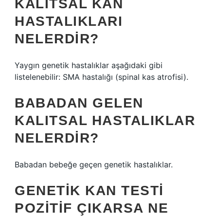
KALITSAL KAN
HASTALIKLARI
NELERDIR?
Yaygın genetik hastalıklar aşağıdaki gibi
listelenebilir: SMA hastalığı (spinal kas atrofisi).
BABADAN GELEN
KALITSAL HASTALIKLAR
NELERDIR?
Babadan bebeğe geçen genetik hastalıklar.
GENETIK KAN TESTI
POZITIF ÇIKARSA NE