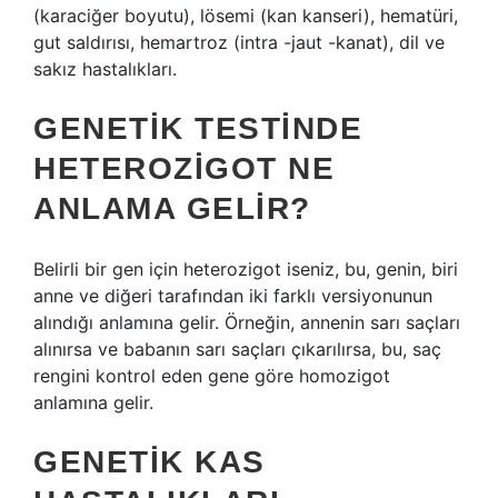
(karaciğer boyutu), lösemi (kan kanseri), hematüri,
gut saldırısı, hemartroz (intra -jaut -kanat), dil ve
sakız hastalıkları.
GENETIK TESTINDE
HETEROZIGOT NE
ANLAMA GELIR?
Belirli bir gen için heterozigot iseniz, bu, genin, biri
anne ve diğeri tarafından iki farklı versiyonunun
alındığı anlamına gelir. Örneğin, annenin sarı saçları
alınırsa ve babanın sarı saçları çıkarılırsa, bu, saç
rengini kontrol eden gene göre homozigot
anlamına gelir.
GENETIK KAS