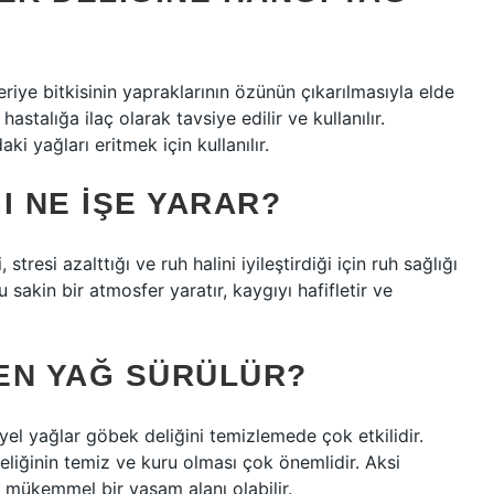
eriye bitkisinin yapraklarının özünün çıkarılmasıyla elde
hastalığa ilaç olarak tavsiye edilir ve kullanılır.
ki yağları eritmek için kullanılır.
I NE IŞE YARAR?
tresi azalttığı ve ruh halini iyileştirdiği için ruh sağlığı
 sakin bir atmosfer yaratır, kaygıyı hafifletir ve
EN YAĞ SÜRÜLÜR?
el yağlar göbek deliğini temizlemede çok etkilidir.
deliğinin temiz ve kuru olması çok önemlidir. Aksi
n mükemmel bir yaşam alanı olabilir.