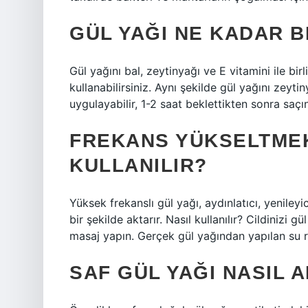
GÜL YAĞI NE KADAR B
Gül yağını bal, zeytinyağı ve E vitamini ile birl
kullanabilirsiniz. Aynı şekilde gül yağını zeyti
uygulayabilir, 1-2 saat beklettikten sonra saçın
FREKANS YÜKSELTMEK 
KULLANILIR?
Yüksek frekanslı gül yağı, aydınlatıcı, yenileyici
bir şekilde aktarır. Nasıl kullanılır? Cildinizi 
masaj yapın. Gerçek gül yağından yapılan su ra
SAF GÜL YAĞI NASIL A