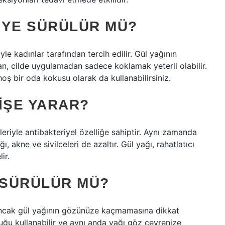
EYE SÜRÜLÜR MÜ?
yle kadınlar tarafından tercih edilir. Gül yağının
ndan, cilde uygulamadan sadece koklamak yeterli olabilir.
oş bir oda kokusu olarak da kullanabilirsiniz.
IŞE YARAR?
kleriyle antibakteriyel özelliğe sahiptir. Aynı zamanda
ı, akne ve sivilceleri de azaltır. Gül yağı, rahatlatıcı
ir.
 SÜRÜLÜR MÜ?
 Ancak gül yağının gözünüze kaçmamasına dikkat
ğu kullanabilir ve aynı anda yağı göz çevrenize