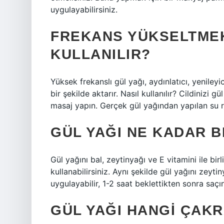
uygulayabilirsiniz.
FREKANS YÜKSELTMEK 
KULLANILIR?
Yüksek frekanslı gül yağı, aydınlatıcı, yenileyici
bir şekilde aktarır. Nasıl kullanılır? Cildinizi 
masaj yapın. Gerçek gül yağından yapılan su ra
GÜL YAĞI NE KADAR B
Gül yağını bal, zeytinyağı ve E vitamini ile birl
kullanabilirsiniz. Aynı şekilde gül yağını zeyti
uygulayabilir, 1-2 saat beklettikten sonra saçın
GÜL YAĞI HANGI ÇAKR