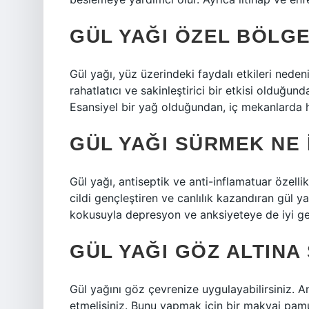
GÜL YAĞI ÖZEL BÖLG
Gül yağı, yüz üzerindeki faydalı etkileri nedeni
rahatlatıcı ve sakinleştirici bir etkisi olduğu
Esansiyel bir yağ olduğundan, iç mekanlarda h
GÜL YAĞI SÜRMEK NE 
Gül yağı, antiseptik ve anti-inflamatuar özelli
cildi gençleştiren ve canlılık kazandıran gül yağ
kokusuyla depresyon ve anksiyeteye de iyi gel
GÜL YAĞI GÖZ ALTINA
Gül yağını göz çevrenize uygulayabilirsiniz.
etmelisiniz. Bunu yapmak için bir makyaj pamu