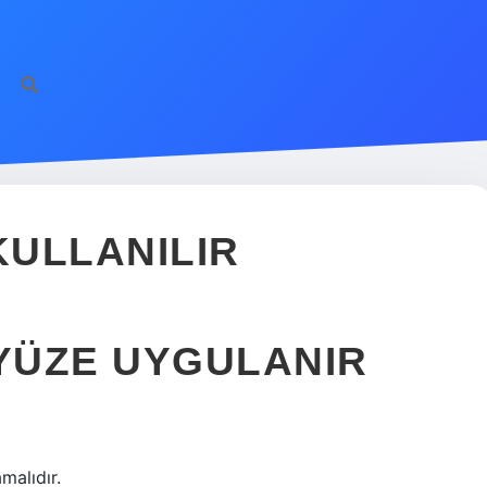
KULLANILIR
 YÜZE UYGULANIR
malıdır.