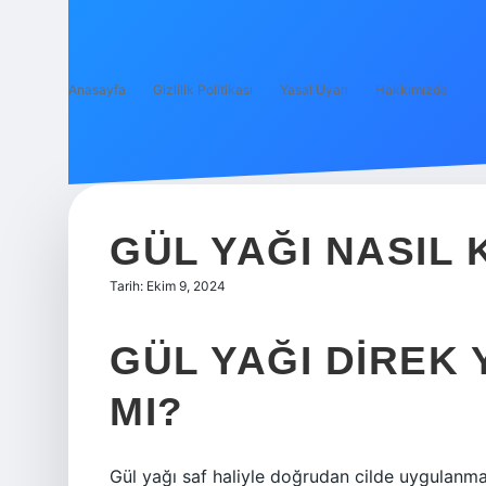
Anasayfa
Gizlilik Politikası
Yasal Uyarı
Hakkımızda
GÜL YAĞI NASIL 
Tarih: Ekim 9, 2024
GÜL YAĞI DIREK
MI?
Gül yağı saf haliyle doğrudan cilde uygulanma