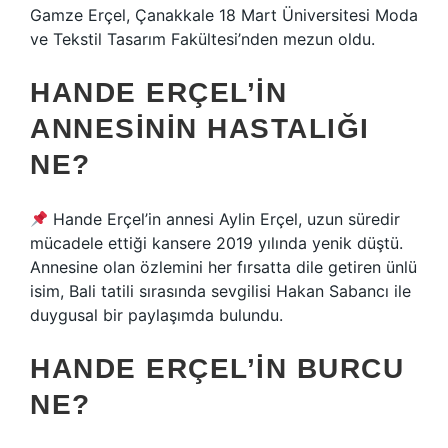
Gamze Erçel, Çanakkale 18 Mart Üniversitesi Moda
ve Tekstil Tasarım Fakültesi’nden mezun oldu.
HANDE ERÇEL’IN
ANNESININ HASTALIĞI
NE?
Hande Erçel’in annesi Aylin Erçel, uzun süredir
mücadele ettiği kansere 2019 yılında yenik düştü.
Annesine olan özlemini her fırsatta dile getiren ünlü
isim, Bali tatili sırasında sevgilisi Hakan Sabancı ile
duygusal bir paylaşımda bulundu.
HANDE ERÇEL’IN BURCU
NE?