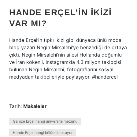
HANDE ERÇEL’IN IKIZI
VAR MI?
Hande Erçel’in tıpkı ikizi gibi dünyaca ünlü moda
blog yazarı Negin Mirsalehi’ye benzediği de ortaya
çıktı. Negin Mirsalehi’nin ailesi Hollanda doğumlu
ve İran kökenli. Instagram’da 4.3 milyon takipçisi
bulunan Negin Mirsalehi, fotoğraflarını sosyal
medyadan takipçileriyle paylaşıyor. #handercel
Tarih:
Makaleler
Gamze Erçel hangi üniversite mezunu
Hande Erçel hangi bölümde okuyor