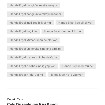
Hande Erçel hangi üniversite okuyor
Hande Erçel hangi üniversiteyi kazandı
Hande Erçel ingilizce biliyor mu
Hande Erçel kaç dil biliyor
Hande Erçel kaç kilo
Hande Erçel mezun oldu mu
Hande Erçel Mimar Sinan ne okuyor
Hande Erçel üniversite sınavına girdi mi
Hande Erçelin annesinin hastalığı ne
Hande Erçelin babası ne iş yapıyor
Hande Erçelin burcu ne
Hande Erçelin ikizi var mı
İlayda Mert ne iş yapıyor
Önceki Yazı
Çeki Düzenleyen Kişi Kimdir