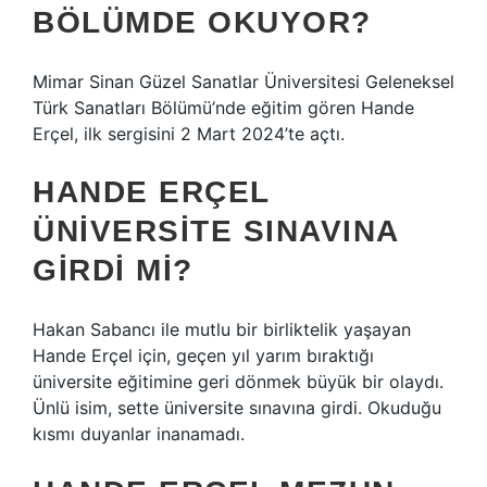
BÖLÜMDE OKUYOR?
Mimar Sinan Güzel Sanatlar Üniversitesi Geleneksel
Türk Sanatları Bölümü’nde eğitim gören Hande
Erçel, ilk sergisini 2 Mart 2024’te açtı.
HANDE ERÇEL
ÜNIVERSITE SINAVINA
GIRDI MI?
Hakan Sabancı ile mutlu bir birliktelik yaşayan
Hande Erçel için, geçen yıl yarım bıraktığı
üniversite eğitimine geri dönmek büyük bir olaydı.
Ünlü isim, sette üniversite sınavına girdi. Okuduğu
kısmı duyanlar inanamadı.