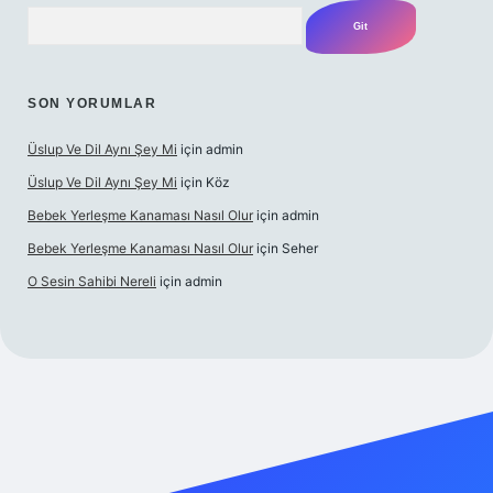
Arama
SON YORUMLAR
Üslup Ve Dil Aynı Şey Mi
için
admin
Üslup Ve Dil Aynı Şey Mi
için
Köz
Bebek Yerleşme Kanaması Nasıl Olur
için
admin
Bebek Yerleşme Kanaması Nasıl Olur
için
Seher
O Sesin Sahibi Nereli
için
admin
t.casino/