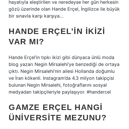
hayatıyla eleştirilen ve neredeyse her gün herkesin
gözü üzerinde olan Hande Erçel, İngilizce ile büyük
bir sınavla karşı karşıya…
HANDE ERÇEL’IN IKIZI
VAR MI?
Hande Erçel’in tıpkı ikizi gibi dünyaca ünlü moda
blog yazarı Negin Mirsalehi’ye benzediği de ortaya
çıktı. Negin Mirsalehi’nin ailesi Hollanda doğumlu
ve İran kökenli. Instagram’da 4.3 milyon takipçisi
bulunan Negin Mirsalehi, fotoğraflarını sosyal
medyadan takipçileriyle paylaşıyor. #handercel
GAMZE ERÇEL HANGI
ÜNIVERSITE MEZUNU?