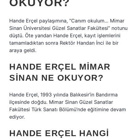
OKUYOR?
Hande Erçel paylaşımına, “Canım okulum… Mimar
Sinan Üniversitesi Güzel Sanatlar Fakültesi” notunu
düştü. Öte yandan Hande Erçel, kayıt işlemlerini
tamamladıktan sonra Rektör Handan İnci ile bir
araya geldi.
HANDE ERÇEL MIMAR
SINAN NE OKUYOR?
Hande Erçel, 1993 yılında Balıkesir’in Bandırma
ilçesinde doğdu. Mimar Sinan Güzel Sanatlar
Fakültesi Türk Sanatı Bölümü’nde eğitimine devam
ediyor.
HANDE ERÇEL HANGI