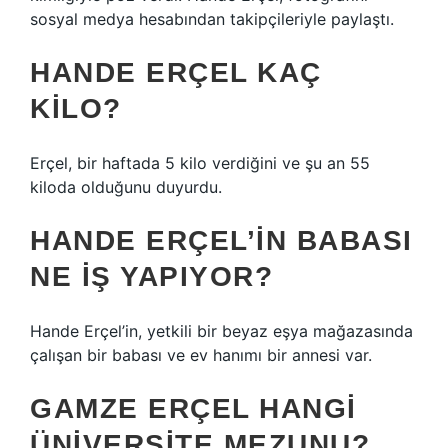
sosyal medya hesabından takipçileriyle paylaştı.
HANDE ERÇEL KAÇ
KILO?
Erçel, bir haftada 5 kilo verdiğini ve şu an 55
kiloda olduğunu duyurdu.
HANDE ERÇEL’IN BABASI
NE IŞ YAPIYOR?
Hande Erçel’in, yetkili bir beyaz eşya mağazasında
çalışan bir babası ve ev hanımı bir annesi var.
GAMZE ERÇEL HANGI
ÜNIVERSITE MEZUNU?