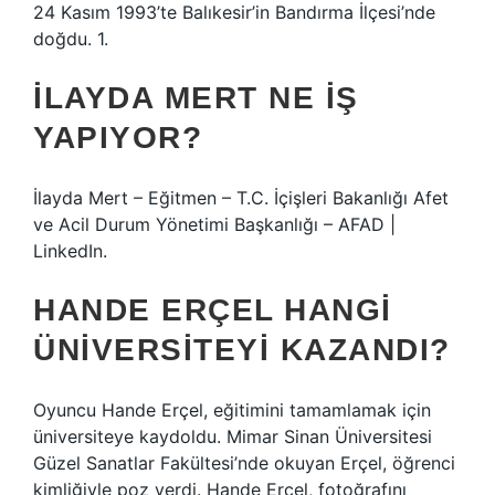
24 Kasım 1993’te Balıkesir’in Bandırma İlçesi’nde
doğdu. 1.
İLAYDA MERT NE IŞ
YAPIYOR?
İlayda Mert – Eğitmen – T.C. İçişleri Bakanlığı Afet
ve Acil Durum Yönetimi Başkanlığı – ​​AFAD |
LinkedIn.
HANDE ERÇEL HANGI
ÜNIVERSITEYI KAZANDI?
Oyuncu Hande Erçel, eğitimini tamamlamak için
üniversiteye kaydoldu. Mimar Sinan Üniversitesi
Güzel Sanatlar Fakültesi’nde okuyan Erçel, öğrenci
kimliğiyle poz verdi. Hande Erçel, fotoğrafını