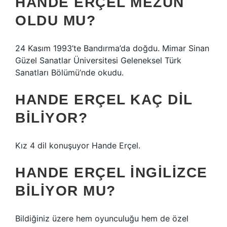
HANDE ERÇEL MEZUN
OLDU MU?
24 Kasım 1993’te Bandırma’da doğdu. Mimar Sinan
Güzel Sanatlar Üniversitesi Geleneksel Türk
Sanatları Bölümü’nde okudu.
HANDE ERÇEL KAÇ DIL
BILIYOR?
Kız 4 dil konuşuyor Hande Erçel.
HANDE ERÇEL INGILIZCE
BILIYOR MU?
Bildiğiniz üzere hem oyunculuğu hem de özel