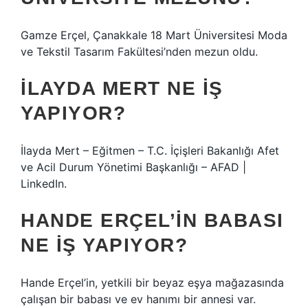
Gamze Erçel, Çanakkale 18 Mart Üniversitesi Moda
ve Tekstil Tasarım Fakültesi’nden mezun oldu.
İLAYDA MERT NE IŞ
YAPIYOR?
İlayda Mert – Eğitmen – T.C. İçişleri Bakanlığı Afet
ve Acil Durum Yönetimi Başkanlığı – ​​AFAD |
LinkedIn.
HANDE ERÇEL’IN BABASI
NE IŞ YAPIYOR?
Hande Erçel’in, yetkili bir beyaz eşya mağazasında
çalışan bir babası ve ev hanımı bir annesi var.