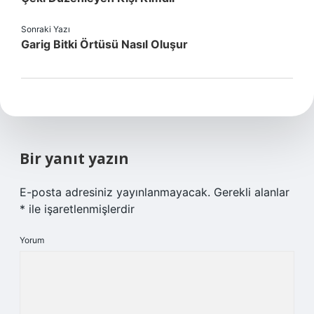
Sonraki Yazı
Garig Bitki Örtüsü Nasıl Oluşur
Bir yanıt yazın
E-posta adresiniz yayınlanmayacak.
Gerekli alanlar
*
ile işaretlenmişlerdir
Yorum