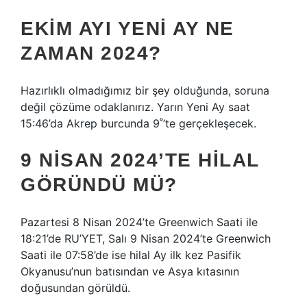
EKIM AYI YENI AY NE
ZAMAN 2024?
Hazırlıklı olmadığımız bir şey olduğunda, soruna
değil çözüme odaklanırız. Yarın Yeni Ay saat
15:46’da Akrep burcunda 9˚’te gerçekleşecek.
9 NISAN 2024’TE HILAL
GÖRÜNDÜ MÜ?
Pazartesi 8 Nisan 2024’te Greenwich Saati ile
18:21’de RU’YET, Salı 9 Nisan 2024’te Greenwich
Saati ile 07:58’de ise hilal Ay ilk kez Pasifik
Okyanusu’nun batısından ve Asya kıtasının
doğusundan görüldü.