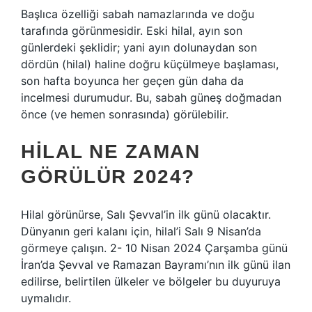
Başlıca özelliği sabah namazlarında ve doğu
tarafında görünmesidir. Eski hilal, ayın son
günlerdeki şeklidir; yani ayın dolunaydan son
dördün (hilal) haline doğru küçülmeye başlaması,
son hafta boyunca her geçen gün daha da
incelmesi durumudur. Bu, sabah güneş doğmadan
önce (ve hemen sonrasında) görülebilir.
HILAL NE ZAMAN
GÖRÜLÜR 2024?
Hilal görünürse, Salı Şevval’in ilk günü olacaktır.
Dünyanın geri kalanı için, hilal’i Salı 9 Nisan’da
görmeye çalışın. 2- 10 Nisan 2024 Çarşamba günü
İran’da Şevval ve Ramazan Bayramı’nın ilk günü ilan
edilirse, belirtilen ülkeler ve bölgeler bu duyuruya
uymalıdır.