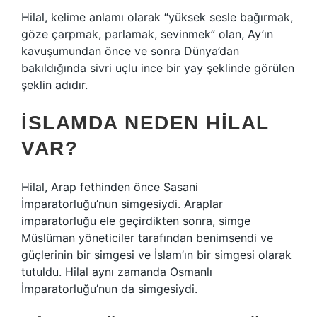
Hilal, kelime anlamı olarak “yüksek sesle bağırmak,
göze çarpmak, parlamak, sevinmek” olan, Ay’ın
kavuşumundan önce ve sonra Dünya’dan
bakıldığında sivri uçlu ince bir yay şeklinde görülen
şeklin adıdır.
İSLAMDA NEDEN HILAL
VAR?
Hilal, Arap fethinden önce Sasani
İmparatorluğu’nun simgesiydi. Araplar
imparatorluğu ele geçirdikten sonra, simge
Müslüman yöneticiler tarafından benimsendi ve
güçlerinin bir simgesi ve İslam’ın bir simgesi olarak
tutuldu. Hilal aynı zamanda Osmanlı
İmparatorluğu’nun da simgesiydi.