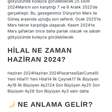
gökyüzünde kolayca görülebilecek.25 Ekim
2024Mars’ın son karşıtlığı 7 ve 8 Aralık 2022’de
gerçekleşti. Bu, gezegenimiz Dünya’nın Mars ile
Güneş arasında uçtuğu son seferdi. Ocak 2025’te
Mars tekrar karşıtlığa ulaşacak. Kasım 2024’te
Mars şafaktan önce daha parlak olacak ve sabah
gökyüzünde kolayca görülebilecek.
HILAL NE ZAMAN
HAZIRAN 2024?
Haziran 2024Haziran 2024PazartesiSalıCuma10
Yeni Hilal11 Yeni Hilal14 İlk Çeyrek17 İlk Büyüyen
Ay18 İlk Büyüyen Ay2124 Son Büyüyen Ay25 Son
Büyüyen Ay28 Son Büyüyen Ay3 satır daha
NE ANLAMA GELIR?