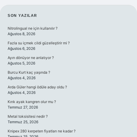
SIDEBAR
SON YAZILAR
Nitrolingual ne için kullanılır ?
Ağustos 8, 2026
Fazla su içmek cildi güzelleştirir mi ?
Ağustos 6, 2026
Ayın dönüyor ne anlatıyor ?
Ağustos 5, 2026
Burcu Kurt kaç yaşında ?
Ağustos 4, 2026
Arda Güler hangi ödüle aday oldu ?
Ağustos 4, 2026
Kırık ayak kangren olur mu ?
Temmuz 27, 2026
Metal toksisitesi nedir ?
Temmuz 25, 2026
Knipex 280 kerpeten fiyatları ne kadar ?
Temmuz 25, 2026