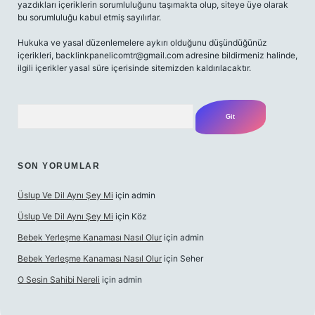
yazdıkları içeriklerin sorumluluğunu taşımakta olup, siteye üye olarak
bu sorumluluğu kabul etmiş sayılırlar.
Hukuka ve yasal düzenlemelere aykırı olduğunu düşündüğünüz
içerikleri,
backlinkpanelicomtr@gmail.com
adresine bildirmeniz halinde,
ilgili içerikler yasal süre içerisinde sitemizden kaldırılacaktır.
Arama
SON YORUMLAR
Üslup Ve Dil Aynı Şey Mi
için
admin
Üslup Ve Dil Aynı Şey Mi
için
Köz
Bebek Yerleşme Kanaması Nasıl Olur
için
admin
Bebek Yerleşme Kanaması Nasıl Olur
için
Seher
O Sesin Sahibi Nereli
için
admin