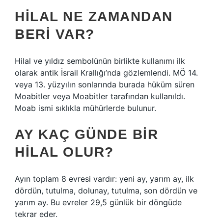
HILAL NE ZAMANDAN
BERI VAR?
Hilal ve yıldız sembolünün birlikte kullanımı ilk
olarak antik İsrail Krallığı’nda gözlemlendi. MÖ 14.
veya 13. yüzyılın sonlarında burada hüküm süren
Moabitler veya Moabitler tarafından kullanıldı.
Moab ismi sıklıkla mühürlerde bulunur.
AY KAÇ GÜNDE BIR
HILAL OLUR?
Ayın toplam 8 evresi vardır: yeni ay, yarım ay, ilk
dördün, tutulma, dolunay, tutulma, son dördün ve
yarım ay. Bu evreler 29,5 günlük bir döngüde
tekrar eder.