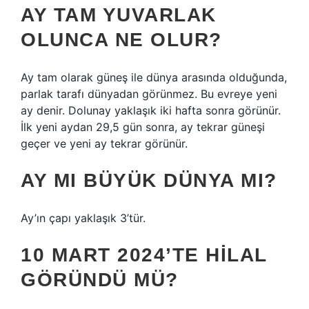
AY TAM YUVARLAK
OLUNCA NE OLUR?
Ay tam olarak güneş ile dünya arasında olduğunda,
parlak tarafı dünyadan görünmez. Bu evreye yeni
ay denir. Dolunay yaklaşık iki hafta sonra görünür.
İlk yeni aydan 29,5 gün sonra, ay tekrar güneşi
geçer ve yeni ay tekrar görünür.
AY MI BÜYÜK DÜNYA MI?
Ay’ın çapı yaklaşık 3’tür.
10 MART 2024’TE HILAL
GÖRÜNDÜ MÜ?