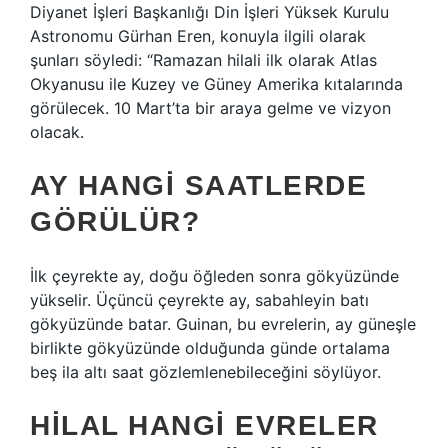
Diyanet İşleri Başkanlığı Din İşleri Yüksek Kurulu
Astronomu Gürhan Eren, konuyla ilgili olarak
şunları söyledi: “Ramazan hilali ilk olarak Atlas
Okyanusu ile Kuzey ve Güney Amerika kıtalarında
görülecek. 10 Mart’ta bir araya gelme ve vizyon
olacak.
AY HANGI SAATLERDE
GÖRÜLÜR?
İlk çeyrekte ay, doğu öğleden sonra gökyüzünde
yükselir. Üçüncü çeyrekte ay, sabahleyin batı
gökyüzünde batar. Guinan, bu evrelerin, ay güneşle
birlikte gökyüzünde olduğunda günde ortalama
beş ila altı saat gözlemlenebileceğini söylüyor.
HILAL HANGI EVRELER