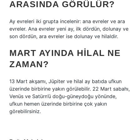
ARASINDA GÖRÜLÜR?
Ay evreleri iki grupta incelenir: ana evreler ve ara
evreler. Ana evreler yeni ay, ilk dördün, dolunay ve
son dördün, ara evreler ise dolunay ve hilaldir.
MART AYINDA HILAL NE
ZAMAN?
13 Mart akşamı, Jüpiter ve hilal ay batıda ufkun
üzerinde birbirine yakın görülebilir. 22 Mart sabahı,
Venüs ve Satürn’ü doğu-güneydoğu yönünde,
ufkun hemen üzerinde birbirine çok yakın
görebilirsiniz.