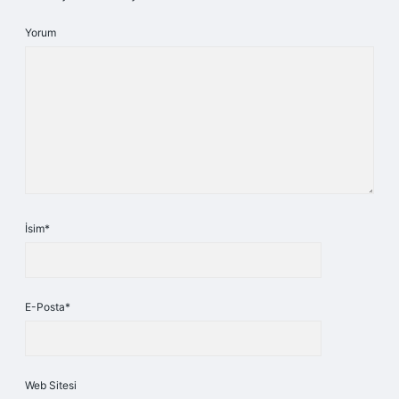
Yorum
İsim*
E-Posta*
Web Sitesi