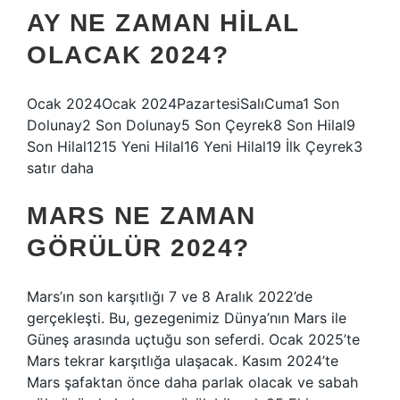
AY NE ZAMAN HILAL
OLACAK 2024?
Ocak 2024Ocak 2024PazartesiSalıCuma1 Son
Dolunay2 Son Dolunay5 Son Çeyrek8 Son Hilal9
Son Hilal1215 Yeni Hilal16 Yeni Hilal19 İlk Çeyrek3
satır daha
MARS NE ZAMAN
GÖRÜLÜR 2024?
Mars’ın son karşıtlığı 7 ve 8 Aralık 2022’de
gerçekleşti. Bu, gezegenimiz Dünya’nın Mars ile
Güneş arasında uçtuğu son seferdi. Ocak 2025’te
Mars tekrar karşıtlığa ulaşacak. Kasım 2024’te
Mars şafaktan önce daha parlak olacak ve sabah