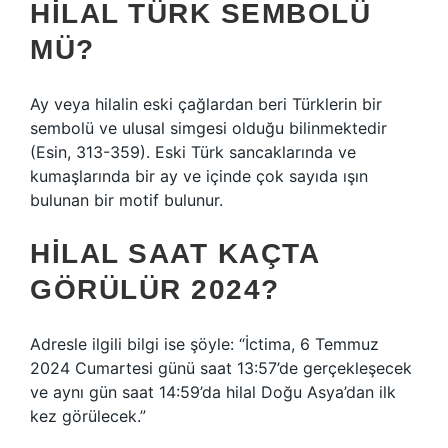
HILAL TÜRK SEMBOLÜ
MÜ?
Ay veya hilalin eski çağlardan beri Türklerin bir
sembolü ve ulusal simgesi olduğu bilinmektedir
(Esin, 313-359). Eski Türk sancaklarında ve
kumaşlarında bir ay ve içinde çok sayıda ışın
bulunan bir motif bulunur.
HILAL SAAT KAÇTA
GÖRÜLÜR 2024?
Adresle ilgili bilgi ise şöyle: “İctima, 6 Temmuz
2024 Cumartesi günü saat 13:57’de gerçekleşecek
ve aynı gün saat 14:59’da hilal Doğu Asya’dan ilk
kez görülecek.”