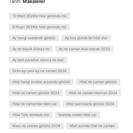
Tarih:
Makaleler
10 Mart 2024te hilal göründü mü
9 Nisan 2024te hilal göründü mü
Ay hangi saatlerde görülür
Ay kaç günde bir hilal olur
Ay mı büyük Dünya mı
Ay ne zaman hilal olacak 2024
Ay tam yuvarlak olunca ne olur
Ekim ayı yeni ay ne zaman 2024
Hilal hangi evreler arasında görülür
Hilal ne zaman görülür
Hilal ne zaman görülür 2024
Hilal ne zaman Haziran 2024
Hilal ne zamandan beri var
Hilal saat kaçta görülür 2024
Hilal Türk sembolü mü
İslamda neden hilal var
Mars ne zaman görülür 2024
Mart ayında hilal ne zaman