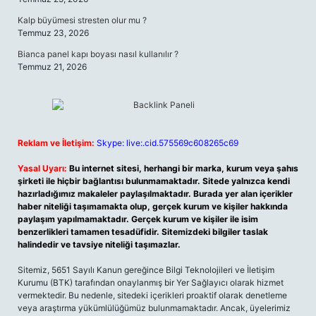
Kalp büyümesi stresten olur mu ?
Temmuz 23, 2026
Bianca panel kapı boyası nasıl kullanılır ?
Temmuz 21, 2026
Reklam ve İletişim:
Skype: live:.cid.575569c608265c69
Yasal Uyarı:
Bu internet sitesi, herhangi bir marka, kurum veya şahıs
şirketi ile hiçbir bağlantısı bulunmamaktadır. Sitede yalnızca kendi
hazırladığımız makaleler paylaşılmaktadır. Burada yer alan içerikler
haber niteliği taşımamakta olup, gerçek kurum ve kişiler hakkında
paylaşım yapılmamaktadır. Gerçek kurum ve kişiler ile isim
benzerlikleri tamamen tesadüfidir. Sitemizdeki bilgiler taslak
halindedir ve tavsiye niteliği taşımazlar.
Sitemiz, 5651 Sayılı Kanun gereğince Bilgi Teknolojileri ve İletişim
Kurumu (BTK) tarafından onaylanmış bir Yer Sağlayıcı olarak hizmet
vermektedir. Bu nedenle, sitedeki içerikleri proaktif olarak denetleme
veya araştırma yükümlülüğümüz bulunmamaktadır. Ancak, üyelerimiz