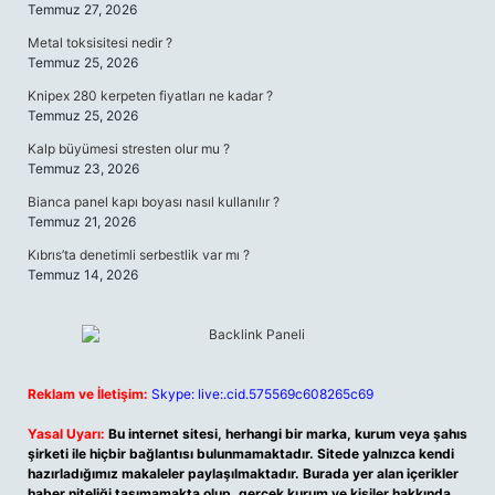
Temmuz 27, 2026
Metal toksisitesi nedir ?
Temmuz 25, 2026
Knipex 280 kerpeten fiyatları ne kadar ?
Temmuz 25, 2026
Kalp büyümesi stresten olur mu ?
Temmuz 23, 2026
Bianca panel kapı boyası nasıl kullanılır ?
Temmuz 21, 2026
Kıbrıs’ta denetimli serbestlik var mı ?
Temmuz 14, 2026
Reklam ve İletişim:
Skype: live:.cid.575569c608265c69
Yasal Uyarı:
Bu internet sitesi, herhangi bir marka, kurum veya şahıs
şirketi ile hiçbir bağlantısı bulunmamaktadır. Sitede yalnızca kendi
hazırladığımız makaleler paylaşılmaktadır. Burada yer alan içerikler
haber niteliği taşımamakta olup, gerçek kurum ve kişiler hakkında