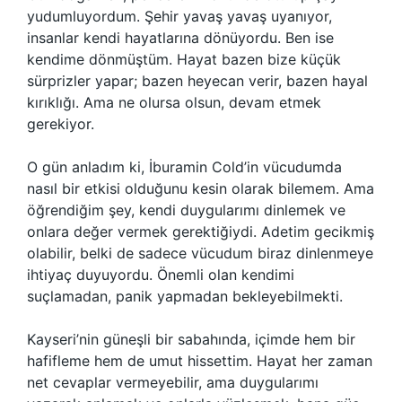
yudumluyordum. Şehir yavaş yavaş uyanıyor,
insanlar kendi hayatlarına dönüyordu. Ben ise
kendime dönmüştüm. Hayat bazen bize küçük
sürprizler yapar; bazen heyecan verir, bazen hayal
kırıklığı. Ama ne olursa olsun, devam etmek
gerekiyor.
O gün anladım ki, İburamin Cold’in vücudumda
nasıl bir etkisi olduğunu kesin olarak bilemem. Ama
öğrendiğim şey, kendi duygularımı dinlemek ve
onlara değer vermek gerektiğiydi. Adetim gecikmiş
olabilir, belki de sadece vücudum biraz dinlenmeye
ihtiyaç duyuyordu. Önemli olan kendimi
suçlamadan, panik yapmadan bekleyebilmekti.
Kayseri’nin güneşli bir sabahında, içimde hem bir
hafifleme hem de umut hissettim. Hayat her zaman
net cevaplar vermeyebilir, ama duygularımı