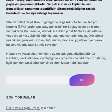
paylaşım yapılmamaktadır. Gerçek kurum ve kişiler ile isim
benzerlikleri tamamen tesadüfidir. Sitemizdeki bilgiler taslak
halindedir ve tavsiye niteliği taşımazlar.
Sitemiz, 5651 Sayılı Kanun gereğince Bilgi Teknolojileri ve İletişim
Kurumu (BTK) tarafından onaylanmış bir Yer Sağlayıcı olarak hizmet
vermektedir. Bu nedenle, sitedeki içerikleri proaktif olarak denetleme
veya araştırma yükümlülüğümüz bulunmamaktadır. Ancak, üyelerimiz
yazdıkları içeriklerin sorumluluğunu taşımakta olup, siteye üye olarak
bu sorumluluğu kabul etmiş sayılırlar.
Hukuka ve yasal düzenlemelere aykırı olduğunu düşündüğünüz
içerikleri,
backlinkpanelicomtr@gmail.com
adresine bildirmeniz halinde,
ilgili içerikler yasal süre içerisinde sitemizden kaldırılacaktır.
Arama
SON YORUMLAR
Üslup Ve Dil Aynı Şey Mi
için
admin