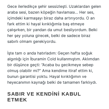
Gece ilerledikçe şehir sessizleşti. Uzaklardan gelen
araba sesi, bazen köpeğin havlaması… Her ses,
içimdeki karmaşayı biraz daha artırıyordu. O an
fark ettim ki hayal kırıklığımla baş etmeye
çalışırken, bir yandan da umut besliyordum. Belki
her şey yoluna girecek, belki de sadece biraz
sabırlı olmam gerekiyordu.
İşte tam o anda hatırladım: Geçen hafta soğuk
algınlığı için İburamin Cold kullanmıştım. Aklımdan
bir düşünce geçti: “Acaba bu gecikmeye sebep
olmuş olabilir mi?” Ama kendime itiraf ettim ki,
bunun garantisi yoktu. Hayal kırıklığımın ve
heyecanımın kaynağı belki de tamamen farklıydı.
SABIR VE KENDINI KABUL
ETMEK