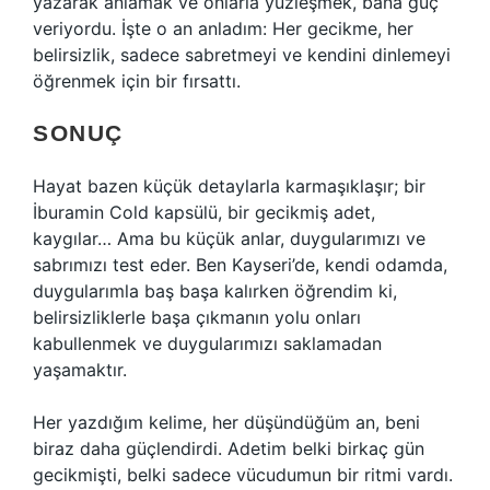
yazarak anlamak ve onlarla yüzleşmek, bana güç
veriyordu. İşte o an anladım: Her gecikme, her
belirsizlik, sadece sabretmeyi ve kendini dinlemeyi
öğrenmek için bir fırsattı.
SONUÇ
Hayat bazen küçük detaylarla karmaşıklaşır; bir
İburamin Cold kapsülü, bir gecikmiş adet,
kaygılar… Ama bu küçük anlar, duygularımızı ve
sabrımızı test eder. Ben Kayseri’de, kendi odamda,
duygularımla baş başa kalırken öğrendim ki,
belirsizliklerle başa çıkmanın yolu onları
kabullenmek ve duygularımızı saklamadan
yaşamaktır.
Her yazdığım kelime, her düşündüğüm an, beni
biraz daha güçlendirdi. Adetim belki birkaç gün
gecikmişti, belki sadece vücudumun bir ritmi vardı.