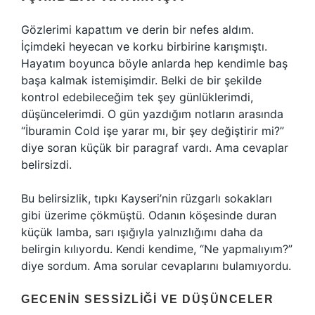
Gözlerimi kapattım ve derin bir nefes aldım.
İçimdeki heyecan ve korku birbirine karışmıştı.
Hayatım boyunca böyle anlarda hep kendimle baş
başa kalmak istemişimdir. Belki de bir şekilde
kontrol edebileceğim tek şey günlüklerimdi,
düşüncelerimdi. O gün yazdığım notların arasında
“İburamin Cold işe yarar mı, bir şey değiştirir mi?”
diye soran küçük bir paragraf vardı. Ama cevaplar
belirsizdi.
Bu belirsizlik, tıpkı Kayseri’nin rüzgarlı sokakları
gibi üzerime çökmüştü. Odanın köşesinde duran
küçük lamba, sarı ışığıyla yalnızlığımı daha da
belirgin kılıyordu. Kendi kendime, “Ne yapmalıyım?”
diye sordum. Ama sorular cevaplarını bulamıyordu.
GECENIN SESSIZLIĞI VE DÜŞÜNCELER