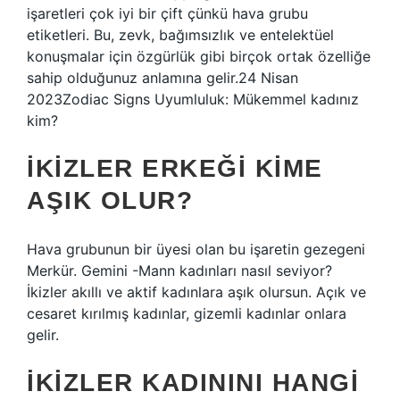
işaretleri çok iyi bir çift çünkü hava grubu
etiketleri. Bu, zevk, bağımsızlık ve entelektüel
konuşmalar için özgürlük gibi birçok ortak özelliğe
sahip olduğunuz anlamına gelir.24 Nisan
2023Zodiac Signs Uyumluluk: Mükemmel kadınız
kim?
İKIZLER ERKEĞI KIME
AŞIK OLUR?
Hava grubunun bir üyesi olan bu işaretin gezegeni
Merkür. Gemini -Mann kadınları nasıl seviyor?
İkizler akıllı ve aktif kadınlara aşık olursun. Açık ve
cesaret kırılmış kadınlar, gizemli kadınlar onlara
gelir.
İKIZLER KADININI HANGI