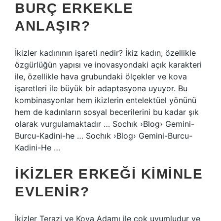
BURÇ ERKEKLE
ANLAŞIR?
İkizler kadınının işareti nedir? İkiz kadın, özellikle
özgürlüğün yapısı ve inovasyondaki açık karakteri
ile, özellikle hava grubundaki ölçekler ve kova
işaretleri ile büyük bir adaptasyona uyuyor. Bu
kombinasyonlar hem ikizlerin entelektüel yönünü
hem de kadınların sosyal becerilerini bu kadar şık
olarak vurgulamaktadır … Sochık ›Blog› Gemini-
Burcu-Kadini-he … Sochık ›Blog› Gemini-Burcu-
Kadini-He …
İKIZLER ERKEĞI KIMINLE
EVLENIR?
İkizler Terazi ve Kova Adamı ile çok uyumludur ve