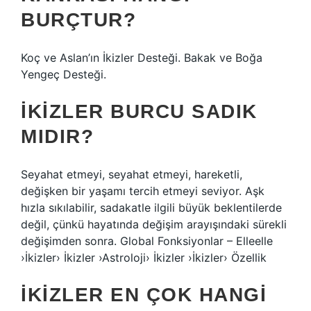
BURÇTUR?
Koç ve Aslan’ın İkizler Desteği. Bakak ve Boğa
Yengeç Desteği.
İKIZLER BURCU SADIK
MIDIR?
Seyahat etmeyi, seyahat etmeyi, hareketli,
değişken bir yaşamı tercih etmeyi seviyor. Aşk
hızla sıkılabilir, sadakatle ilgili büyük beklentilerde
değil, çünkü hayatında değişim arayışındaki sürekli
değişimden sonra. Global Fonksiyonlar – Elleelle
›İkizler› İkizler ›Astroloji› İkizler ›İkizler› Özellik
İKIZLER EN ÇOK HANGI