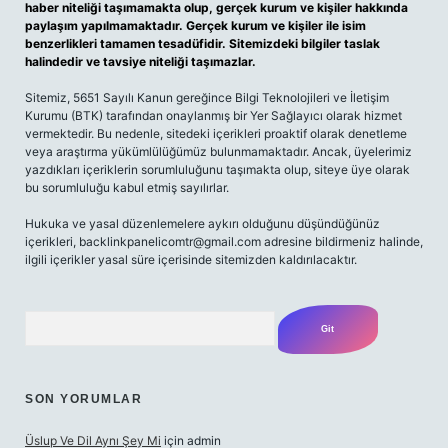
haber niteliği taşımamakta olup, gerçek kurum ve kişiler hakkında
paylaşım yapılmamaktadır. Gerçek kurum ve kişiler ile isim
benzerlikleri tamamen tesadüfidir. Sitemizdeki bilgiler taslak
halindedir ve tavsiye niteliği taşımazlar.
Sitemiz, 5651 Sayılı Kanun gereğince Bilgi Teknolojileri ve İletişim
Kurumu (BTK) tarafından onaylanmış bir Yer Sağlayıcı olarak hizmet
vermektedir. Bu nedenle, sitedeki içerikleri proaktif olarak denetleme
veya araştırma yükümlülüğümüz bulunmamaktadır. Ancak, üyelerimiz
yazdıkları içeriklerin sorumluluğunu taşımakta olup, siteye üye olarak
bu sorumluluğu kabul etmiş sayılırlar.
Hukuka ve yasal düzenlemelere aykırı olduğunu düşündüğünüz
içerikleri,
backlinkpanelicomtr@gmail.com
adresine bildirmeniz halinde,
ilgili içerikler yasal süre içerisinde sitemizden kaldırılacaktır.
Arama
SON YORUMLAR
Üslup Ve Dil Aynı Şey Mi
için
admin