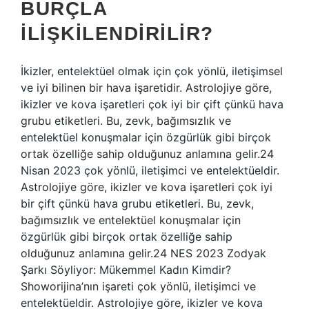
BURÇLA
ILIŞKILENDIRILIR?
İkizler, entelektüel olmak için çok yönlü, iletişimsel
ve iyi bilinen bir hava işaretidir. Astrolojiye göre,
ikizler ve kova işaretleri çok iyi bir çift çünkü hava
grubu etiketleri. Bu, zevk, bağımsızlık ve
entelektüel konuşmalar için özgürlük gibi birçok
ortak özelliğe sahip olduğunuz anlamına gelir.24
Nisan 2023 çok yönlü, iletişimci ve entelektüeldir.
Astrolojiye göre, ikizler ve kova işaretleri çok iyi
bir çift çünkü hava grubu etiketleri. Bu, zevk,
bağımsızlık ve entelektüel konuşmalar için
özgürlük gibi birçok ortak özelliğe sahip
olduğunuz anlamına gelir.24 NES 2023 Zodyak
Şarkı Söyliyor: Mükemmel Kadın Kimdir?
Showorijina’nın işareti çok yönlü, iletişimci ve
entelektüeldir. Astrolojiye göre, ikizler ve kova