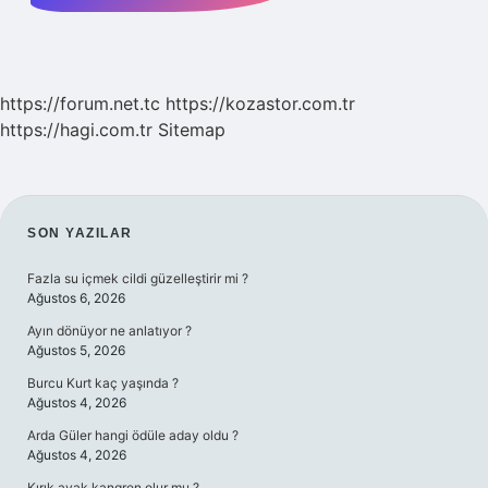
https://forum.net.tc
https://kozastor.com.tr
https://hagi.com.tr
Sitemap
SIDEBAR
SON YAZILAR
Fazla su içmek cildi güzelleştirir mi ?
Ağustos 6, 2026
Ayın dönüyor ne anlatıyor ?
Ağustos 5, 2026
Burcu Kurt kaç yaşında ?
Ağustos 4, 2026
Arda Güler hangi ödüle aday oldu ?
Ağustos 4, 2026
Kırık ayak kangren olur mu ?