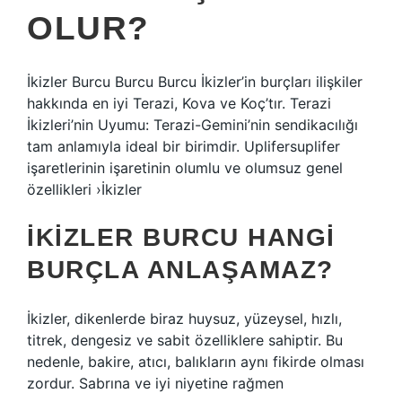
OLUR?
İkizler Burcu Burcu Burcu İkizler’in burçları ilişkiler
hakkında en iyi Terazi, Kova ve Koç’tır. Terazi
İkizleri’nin Uyumu: Terazi-Gemini’nin sendikacılığı
tam anlamıyla ideal bir birimdir. Uplifersuplifer
işaretlerinin işaretinin olumlu ve olumsuz genel
özellikleri ›İkizler
İKIZLER BURCU HANGI
BURÇLA ANLAŞAMAZ?
İkizler, dikenlerde biraz huysuz, yüzeysel, hızlı,
titrek, dengesiz ve sabit özelliklere sahiptir. Bu
nedenle, bakire, atıcı, balıkların aynı fikirde olması
zordur. Sabrına ve iyi niyetine rağmen