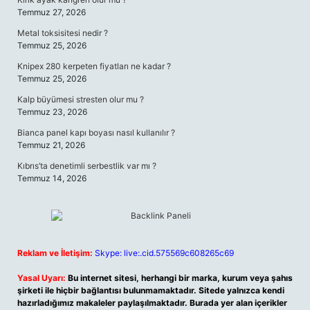
Temmuz 27, 2026
Metal toksisitesi nedir ?
Temmuz 25, 2026
Knipex 280 kerpeten fiyatları ne kadar ?
Temmuz 25, 2026
Kalp büyümesi stresten olur mu ?
Temmuz 23, 2026
Bianca panel kapı boyası nasıl kullanılır ?
Temmuz 21, 2026
Kıbrıs’ta denetimli serbestlik var mı ?
Temmuz 14, 2026
Reklam ve İletişim:
Skype: live:.cid.575569c608265c69
Yasal Uyarı:
Bu internet sitesi, herhangi bir marka, kurum veya şahıs
şirketi ile hiçbir bağlantısı bulunmamaktadır. Sitede yalnızca kendi
hazırladığımız makaleler paylaşılmaktadır. Burada yer alan içerikler