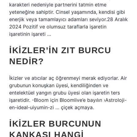
karakteri nedeniyle partnerini tatmin etme
yeteneğine sahiptir. Cinsel yaşamında, kendisi gibi
enerjik veya tamamlayıcı adamları seviyor.28 Aralık
2024 Pozitif ve olumsuz taraflarla işaretin
işaretinin işareti …
İKIZLER’IN ZIT BURCU
NEDIR?
İkizler ve atıcılar aç öğrenmeyi merak ediyorlar. Air
grubunun konuşkan üyesi, kendiliğinden ve
entelektüel yangın grubu üyesi olan işaretin ters
işaretidir. -Bloom için Bloomlive’e bayılın ›Astroloji-
en-ideal-uiyumin-zi … çiçek açmaya.
İKIZLER BURCUNUN
KANKASI HANGI