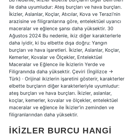
ile daha uyumludur: Ateş burçları ve hava burçları.
İkizler, Aslanlar, Koçlar, Atıcılar, Kova ve Terazi’nin
arazisine ve filigranlarına göre, entelektüel uyarıcı
maceralar ve eğlence şansı daha yüksektir. 30
Ağustos 2024 Bu nedenle, ikiz diğer karakterlerle
daha iyidir, ki bu elbette dışa doğru: Yangın
burçları ve hava işaretleri. İkizler, Aslanlar, Koçlar,
Kemerler, Kovalar ve Ölçekler, Entelektüel
Maceralar ve Eğlence ile İkizlerin Yerde ve
Filigranında daha yüksektir. Çeviri (İngilizce →
Türk) · Orijinal ikizlerin işaretini gösterir, karakterler
elbette burçların diğer karakterleriyle uyumludur:
ateş burçları ve hava burçları. İkizler, aslanlar,
koçlar, kemerler, kovalar ve ölçekler, entelektüel
maceralar ve eğlence ile İkizler’in zeminden ve
filigranlarından daha yüksektir.
İKIZLER BURCU HANGI