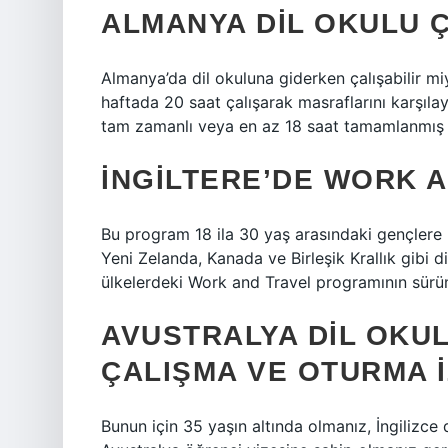
ALMANYA DIL OKULU Ç
Almanya’da dil okuluna giderken çalışabilir m
haftada 20 saat çalışarak masraflarını karşılay
tam zamanlı veya en az 18 saat tamamlanmış 
İNGILTERE’DE WORK A
Bu program 18 ila 30 yaş arasındaki gençlere 
Yeni Zelanda, Kanada ve Birleşik Krallık gibi d
ülkelerdeki Work and Travel programının sürümle
AVUSTRALYA DIL OKU
ÇALIŞMA VE OTURMA I
Bunun için 35 yaşın altında olmanız, İngilizce d