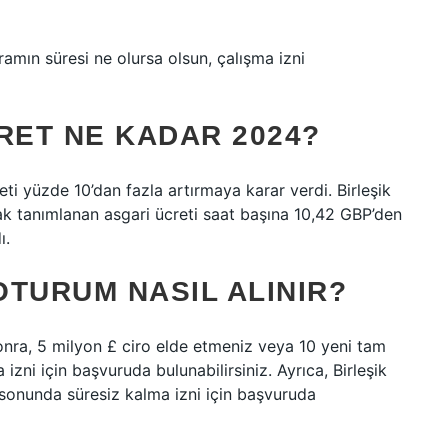
gramın süresi ne olursa olsun, çalışma izni
RET NE KADAR 2024?
ti yüzde 10’dan fazla artırmaya karar verdi. Birleşik
rak tanımlanan asgari ücreti saat başına 10,42 GBP’den
ı.
OTURUM NASIL ALINIR?
 sonra, 5 milyon £ ciro elde etmeniz veya 10 yeni tam
izni için başvuruda bulunabilirsiniz. Ayrıca, Birleşik
n sonunda süresiz kalma izni için başvuruda