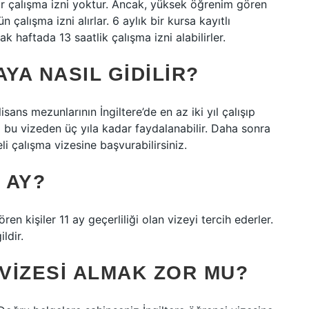
bir çalışma izni yoktur. Ancak, yüksek öğrenim gören
çalışma izni alırlar. 6 aylık bir kursa kayıtlı
k haftada 13 saatlik çalışma izni alabilirler.
YA NASIL GIDILIR?
isans mezunlarının İngiltere’de en az iki yıl çalışıp
 bu vizeden üç yıla kadar faydalanabilir. Daha sonra
 çalışma vizesine başvurabilirsiniz.
 AY?
en kişiler 11 ay geçerliliği olan vizeyi tercih ederler.
ldir.
 VIZESI ALMAK ZOR MU?