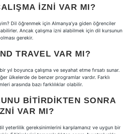
ALIŞMA IZNI VAR MI?
iyim? Dil öğrenmek için Almanya’ya giden öğrenciler
abilirler. Ancak çalışma izni alabilmek için dil kursunun
olması gerekir.
ND TRAVEL VAR MI?
bir yıl boyunca çalışma ve seyahat etme fırsatı sunar.
iğer ülkelerde de benzer programlar vardır. Farklı
ri arasında bazı farklılıklar olabilir.
LUNU BITIRDIKTEN SONRA
ZNI VAR MI?
il yeterlilik gereksinimlerini karşılamanız ve uygun bir