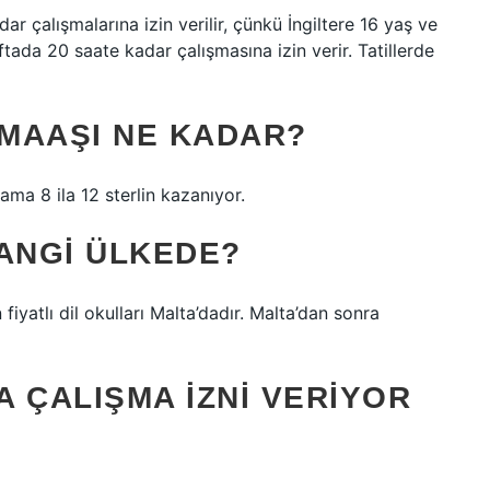
ar çalışmalarına izin verilir, çünkü İngiltere 16 yaş ve
ada 20 saate kadar çalışmasına izin verir. Tatillerde
 MAAŞI NE KADAR?
lama 8 ila 12 sterlin kazanıyor.
HANGI ÜLKEDE?
yatlı dil okulları Malta’dadır. Malta’dan sonra
 ÇALIŞMA IZNI VERIYOR