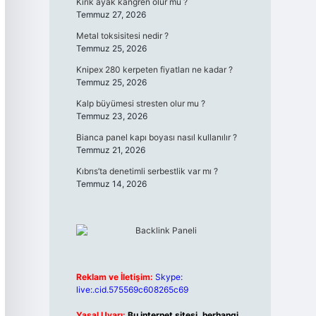
Kırık ayak kangren olur mu ?
Temmuz 27, 2026
Metal toksisitesi nedir ?
Temmuz 25, 2026
Knipex 280 kerpeten fiyatları ne kadar ?
Temmuz 25, 2026
Kalp büyümesi stresten olur mu ?
Temmuz 23, 2026
Bianca panel kapı boyası nasıl kullanılır ?
Temmuz 21, 2026
Kıbrıs’ta denetimli serbestlik var mı ?
Temmuz 14, 2026
Reklam ve İletişim:
Skype:
live:.cid.575569c608265c69
Yasal Uyarı:
Bu internet sitesi, herhangi