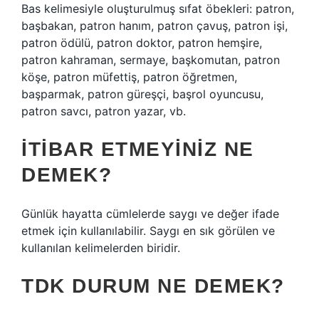
Bas kelimesiyle oluşturulmuş sıfat öbekleri: patron,
başbakan, patron hanım, patron çavuş, patron işi,
patron ödülü, patron doktor, patron hemşire,
patron kahraman, sermaye, başkomutan, patron
köşe, patron müfettiş, patron öğretmen,
başparmak, patron güreşçi, başrol oyuncusu,
patron savcı, patron yazar, vb.
İTIBAR ETMEYINIZ NE
DEMEK?
Günlük hayatta cümlelerde saygı ve değer ifade
etmek için kullanılabilir. Saygı en sık görülen ve
kullanılan kelimelerden biridir.
TDK DURUM NE DEMEK?