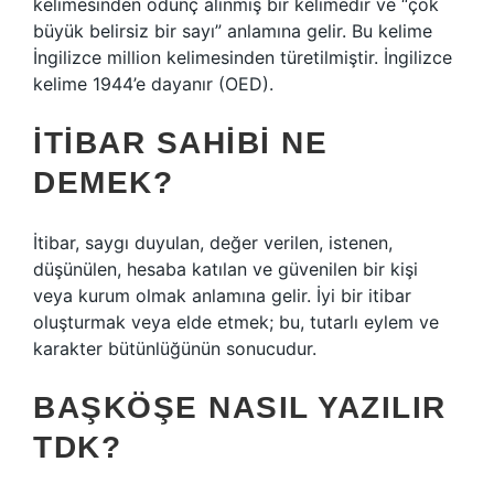
kelimesinden ödünç alınmış bir kelimedir ve “çok
büyük belirsiz bir sayı” anlamına gelir. Bu kelime
İngilizce million kelimesinden türetilmiştir. İngilizce
kelime 1944’e dayanır (OED).
İTIBAR SAHIBI NE
DEMEK?
İtibar, saygı duyulan, değer verilen, istenen,
düşünülen, hesaba katılan ve güvenilen bir kişi
veya kurum olmak anlamına gelir. İyi bir itibar
oluşturmak veya elde etmek; bu, tutarlı eylem ve
karakter bütünlüğünün sonucudur.
BAŞKÖŞE NASIL YAZILIR
TDK?