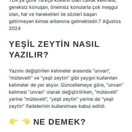
TDK’ya göre Türkçe kökenli olan Lavuk kelimesi;
gereksiz konuşan, önemsiz konularla çok meşgul
olan, hal ve hareketleri ile sözleri başarı
getirmeyen kimse anlamına gelmektedir.7 Ağustos
2024
YEŞIL ZEYTIN NASIL
YAZILIR?
Yazımı değiştirilen kelimeler arasında “unvan”,
“mütevelli” ve “yeşil zeytin” gibi yaygın kullanılan
kelimeler de yer alıyor. Güncellemeye göre, “unvan”
kelimesi “unvan” olarak değiştirilirken, “mütevelli”
yerine “mütevelli”, “yeşil zeytin” yerine de “yeşil
zeytin” ifadelerinin kullanılması kabul edildi.
NE DEMEK?