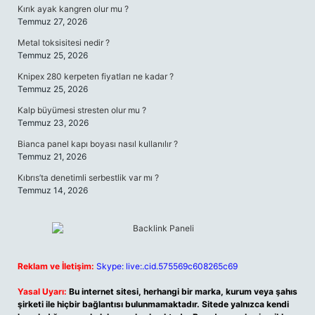
Kırık ayak kangren olur mu ?
Temmuz 27, 2026
Metal toksisitesi nedir ?
Temmuz 25, 2026
Knipex 280 kerpeten fiyatları ne kadar ?
Temmuz 25, 2026
Kalp büyümesi stresten olur mu ?
Temmuz 23, 2026
Bianca panel kapı boyası nasıl kullanılır ?
Temmuz 21, 2026
Kıbrıs’ta denetimli serbestlik var mı ?
Temmuz 14, 2026
Reklam ve İletişim:
Skype: live:.cid.575569c608265c69
Yasal Uyarı:
Bu internet sitesi, herhangi bir marka, kurum veya şahıs
şirketi ile hiçbir bağlantısı bulunmamaktadır. Sitede yalnızca kendi