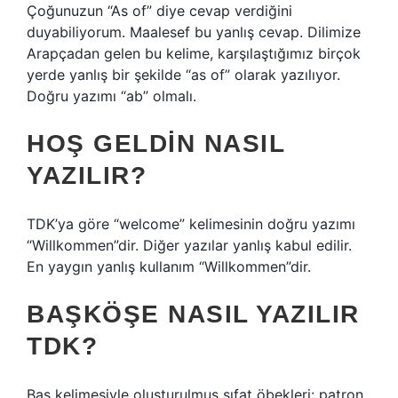
Çoğunuzun “As of” diye cevap verdiğini
duyabiliyorum. Maalesef bu yanlış cevap. Dilimize
Arapçadan gelen bu kelime, karşılaştığımız birçok
yerde yanlış bir şekilde “as of” olarak yazılıyor.
Doğru yazımı “ab” olmalı.
HOŞ GELDIN NASIL
YAZILIR?
TDK’ya göre “welcome” kelimesinin doğru yazımı
“Willkommen”dir. Diğer yazılar yanlış kabul edilir.
En yaygın yanlış kullanım “Willkommen”dir.
BAŞKÖŞE NASIL YAZILIR
TDK?
Bas kelimesiyle oluşturulmuş sıfat öbekleri: patron,