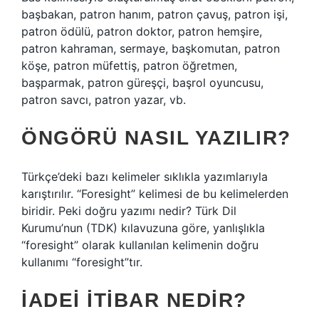
başbakan, patron hanım, patron çavuş, patron işi,
patron ödülü, patron doktor, patron hemşire,
patron kahraman, sermaye, başkomutan, patron
köşe, patron müfettiş, patron öğretmen,
başparmak, patron güreşçi, başrol oyuncusu,
patron savcı, patron yazar, vb.
ÖNGÖRÜ NASIL YAZILIR?
Türkçe’deki bazı kelimeler sıklıkla yazımlarıyla
karıştırılır. “Foresight” kelimesi de bu kelimelerden
biridir. Peki doğru yazımı nedir? Türk Dil
Kurumu’nun (TDK) kılavuzuna göre, yanlışlıkla
“foresight” olarak kullanılan kelimenin doğru
kullanımı “foresight”tır.
İADEI ITIBAR NEDIR?