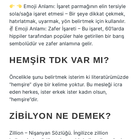
Emoji Anlamı: İşaret parmağının elin tersiyle
sola/sağa işaret etmesi – Bir şeye dikkat çekmek,
hatırlatmak, uyarmak, yön belirtmek için kullanılır.
✌
Emoji Anlamı: Zafer İşareti – Bu işaret, 60’larda
hippiler tarafından popüler hale getirilen bir barış
sembolüdür ve zafer anlamına gelir.
HEMŞIR TDK VAR MI?
Öncelikle şunu belirtmek isterim ki literatürümüzde
“hemşire” diye bir kelime yoktur. Bu mesleği icra
eden herkes, ister erkek ister kadın olsun,
“hemşire”dir.
ZIBILYON NE DEMEK?
Zillion – Nişanyan Sözlüğü. İngilizce zillion