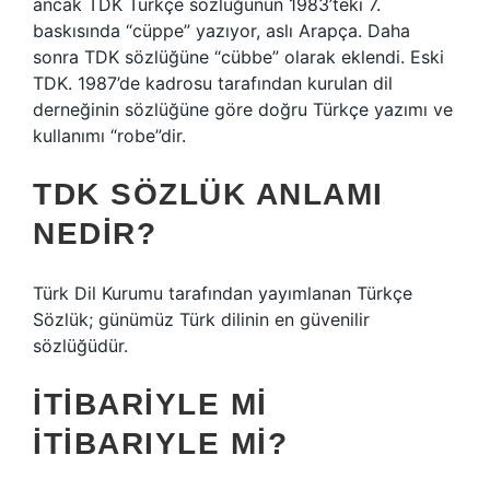
ancak TDK Türkçe sözlüğünün 1983’teki 7.
baskısında “cüppe” yazıyor, aslı Arapça. Daha
sonra TDK sözlüğüne “cübbe” olarak eklendi. Eski
TDK. 1987’de kadrosu tarafından kurulan dil
derneğinin sözlüğüne göre doğru Türkçe yazımı ve
kullanımı “robe”dir.
TDK SÖZLÜK ANLAMI
NEDIR?
Türk Dil Kurumu tarafından yayımlanan Türkçe
Sözlük; günümüz Türk dilinin en güvenilir
sözlüğüdür.
İTIBARIYLE MI
ITIBARIYLE MI?