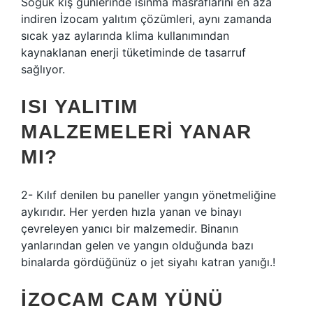
Soğuk kış günlerinde ısınma masraflarını en aza
indiren İzocam yalıtım çözümleri, aynı zamanda
sıcak yaz aylarında klima kullanımından
kaynaklanan enerji tüketiminde de tasarruf
sağlıyor.
ISI YALITIM
MALZEMELERI YANAR
MI?
2- Kılıf denilen bu paneller yangın yönetmeliğine
aykırıdır. Her yerden hızla yanan ve binayı
çevreleyen yanıcı bir malzemedir. Binanın
yanlarından gelen ve yangın olduğunda bazı
binalarda gördüğünüz o jet siyahı katran yanığı.!
İZOCAM CAM YÜNÜ