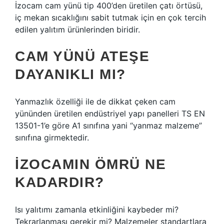
İzocam cam yünü tip 400’den üretilen çatı örtüsü,
iç mekan sıcaklığını sabit tutmak için en çok tercih
edilen yalıtım ürünlerinden biridir.
CAM YÜNÜ ATEŞE
DAYANIKLI MI?
Yanmazlık özelliği ile de dikkat çeken cam
yününden üretilen endüstriyel yapı panelleri TS EN
13501-1’e göre A1 sınıfına yani “yanmaz malzeme”
sınıfına girmektedir.
İZOCAMIN ÖMRÜ NE
KADARDIR?
Isı yalıtımı zamanla etkinliğini kaybeder mi?
Tekrarlanması gerekir mi? Malzemeler standartlara