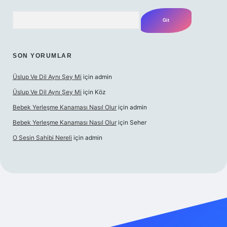
Arama
SON YORUMLAR
Üslup Ve Dil Aynı Şey Mi
için
admin
Üslup Ve Dil Aynı Şey Mi
için
Köz
Bebek Yerleşme Kanaması Nasıl Olur
için
admin
Bebek Yerleşme Kanaması Nasıl Olur
için
Seher
O Sesin Sahibi Nereli
için
admin
asino/