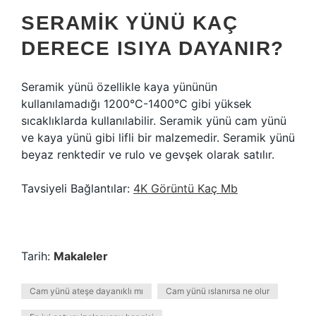
SERAMIK YÜNÜ KAÇ
DERECE ISIYA DAYANIR?
Seramik yünü özellikle kaya yününün
kullanılamadığı 1200°C-1400°C gibi yüksek
sıcaklıklarda kullanılabilir. Seramik yünü cam yünü
ve kaya yünü gibi lifli bir malzemedir. Seramik yünü
beyaz renktedir ve rulo ve gevşek olarak satılır.
Tavsiyeli Bağlantılar:
4K Görüntü Kaç Mb
Tarih:
Makaleler
Cam yünü ateşe dayanıklı mı
Cam yünü ıslanırsa ne olur