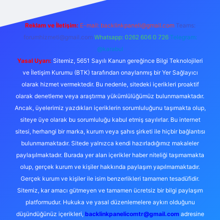
Reklam ve İletişim:
E-mail:
backlinkpaneli@gmail.com
Teams:
forumhizmeti@gmail.com
Whatsapp: 0262 606 0 726
Telegram:
@karabul
Yasal Uyarı:
Sitemiz, 5651 Sayılı Kanun gereğince Bilgi Teknolojileri
ve İletişim Kurumu (BTK) tarafından onaylanmış bir Yer Sağlayıcı
olarak hizmet vermektedir. Bu nedenle, sitedeki içerikleri proaktif
olarak denetleme veya araştırma yükümlülüğümüz bulunmamaktadır.
Ancak, üyelerimiz yazdıkları içeriklerin sorumluluğunu taşımakta olup,
siteye üye olarak bu sorumluluğu kabul etmiş sayılırlar. Bu internet
sitesi, herhangi bir marka, kurum veya şahıs şirketi ile hiçbir bağlantısı
bulunmamaktadır. Sitede yalnızca kendi hazırladığımız makaleler
paylaşılmaktadır. Burada yer alan içerikler haber niteliği taşımamakta
olup, gerçek kurum ve kişiler hakkında paylaşım yapılmamaktadır.
Gerçek kurum ve kişiler ile isim benzerlikleri tamamen tesadüfidir.
Sitemiz, kar amacı gütmeyen ve tamamen ücretsiz bir bilgi paylaşım
platformudur. Hukuka ve yasal düzenlemelere aykırı olduğunu
düşündüğünüz içerikleri,
backlinkpanelicomtr@gmail.com
adresine