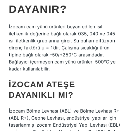
DAYANIR?
İzocam cam yünü ürünleri beyan edilen ısıl
iletkenlik değerine bağlı olarak 035, 040 ve 045
ısıl iletkenlik gruplarına girer. Su buharı difüzyon
direnç faktörü µ = 1’dir. Çalışma sıcaklığı ürün
tipine bağlı olarak -50/+250°C arasındadır.
Bağlayıcı içermeyen cam yünü ürünleri 500°C’ye
kadar kullanılabilir.
İZOCAM ATEŞE
DAYANIKLI MI?
İzocam Bölme Levhası (ABL) ve Bölme Levhası R+
(ABL R+), Cephe Levhası, endüstriyel yapılar için
tasarlanmış İzocam Endüstriyel Yapı Levhası (EBL)