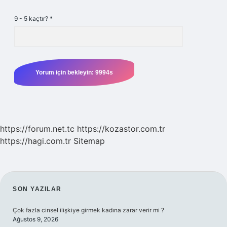
9 - 5 kaçtır?
*
https://forum.net.tc
https://kozastor.com.tr
https://hagi.com.tr
Sitemap
SIDEBAR
SON YAZILAR
Çok fazla cinsel ilişkiye girmek kadına zarar verir mi ?
Ağustos 9, 2026