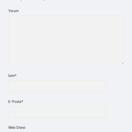
Yorum
İsim*
E-Posta*
Web Sitesi