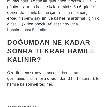
mümkündür. Adetin ilk gününden itibaren 11. ve 17.
günler arasında hamile kalabilirsiniz. Bu 6 günlük
dönemde hamile kalma şansını artırmak için,
erkeğin sperm sayısını ve kalitesini artırmak için ilk
cinsel ilişkiden önceki 48 saat boyunca
boşalmaması önemlidir.
DOĞUMDAN NE KADAR
SONRA TEKRAR HAMILE
KALINIR?
Özellikle emzirmeyen anneler, henüz adet
görmemiş olsalar bile doğumdan 3 hafta sonra bile
hamile kalabilmektedirler.