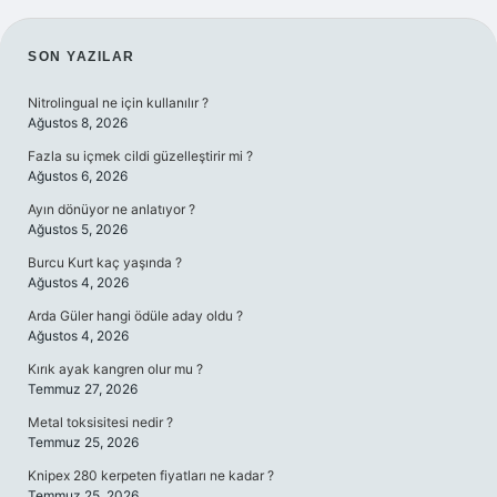
SIDEBAR
SON YAZILAR
Nitrolingual ne için kullanılır ?
Ağustos 8, 2026
Fazla su içmek cildi güzelleştirir mi ?
Ağustos 6, 2026
Ayın dönüyor ne anlatıyor ?
Ağustos 5, 2026
Burcu Kurt kaç yaşında ?
Ağustos 4, 2026
Arda Güler hangi ödüle aday oldu ?
Ağustos 4, 2026
Kırık ayak kangren olur mu ?
Temmuz 27, 2026
Metal toksisitesi nedir ?
Temmuz 25, 2026
Knipex 280 kerpeten fiyatları ne kadar ?
Temmuz 25, 2026