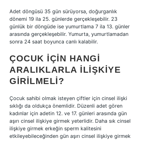
Adet döngüsü 35 gün sürüyorsa, doğurganlık
dönemi 19 ila 25. günlerde gerçekleşebilir. 23
günlük bir döngüde ise yumurtlama 7 ila 13. günler
arasında gerçekleşebilir. Yumurta, yumurtlamadan
sonra 24 saat boyunca canlı kalabilir.
ÇOCUK IÇIN HANGI
ARALIKLARLA ILIŞKIYE
GIRILMELI?
Çocuk sahibi olmak isteyen çiftler için cinsel ilişki
sıklığı da oldukça önemlidir. Düzenli adet gören
kadınlar için adetin 12. ve 17. günleri arasında gün
aşırı cinsel ilişkiye girmek yeterlidir. Daha sık cinsel
ilişkiye girmek erkeğin sperm kalitesini
etkileyebileceğinden gün aşırı cinsel ilişkiye girmek