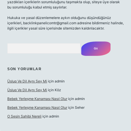
yazdıkları içeriklerin sorumluluğunu taşımakta olup, siteye üye olarak
bu sorumluluğu kabul etmiş sayılırlar.
Hukuka ve yasal düzenlemelere aykırı olduğunu düşündüğünüz
içerikleri,
backlinkpanelicomtr@gmail.com
adresine bildirmeniz halinde,
ilgili içerikler yasal süre içerisinde sitemizden kaldırılacaktır.
Arama
SON YORUMLAR
Üslup Ve Dil Aynı Şey Mi
için
admin
Üslup Ve Dil Aynı Şey Mi
için
Köz
Bebek Yerleşme Kanaması Nasıl Olur
için
admin
Bebek Yerleşme Kanaması Nasıl Olur
için
Seher
O Sesin Sahibi Nereli
için
admin