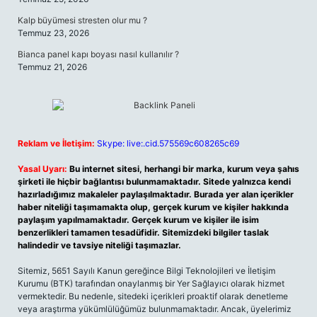
Kalp büyümesi stresten olur mu ?
Temmuz 23, 2026
Bianca panel kapı boyası nasıl kullanılır ?
Temmuz 21, 2026
Reklam ve İletişim:
Skype: live:.cid.575569c608265c69
Yasal Uyarı:
Bu internet sitesi, herhangi bir marka, kurum veya şahıs
şirketi ile hiçbir bağlantısı bulunmamaktadır. Sitede yalnızca kendi
hazırladığımız makaleler paylaşılmaktadır. Burada yer alan içerikler
haber niteliği taşımamakta olup, gerçek kurum ve kişiler hakkında
paylaşım yapılmamaktadır. Gerçek kurum ve kişiler ile isim
benzerlikleri tamamen tesadüfidir. Sitemizdeki bilgiler taslak
halindedir ve tavsiye niteliği taşımazlar.
Sitemiz, 5651 Sayılı Kanun gereğince Bilgi Teknolojileri ve İletişim
Kurumu (BTK) tarafından onaylanmış bir Yer Sağlayıcı olarak hizmet
vermektedir. Bu nedenle, sitedeki içerikleri proaktif olarak denetleme
veya araştırma yükümlülüğümüz bulunmamaktadır. Ancak, üyelerimiz