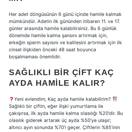
Her adet döngüsünün 6 günü içinde hamile kalmak
mümkündür. Adetin ilk gününden itibaren 11. ve 17.
günler arasında hamile kalabilirsiniz. Bu 6 günlük
dönemde hamile kalma şansını artırmak için,
erkeğin sperm sayısını ve kalitesini artırmak için ilk
cinsel ilişkiden önceki 48 saat boyunca
boşalmaması önemlidir.
SAĞLIKLI BIR ÇIFT KAÇ
AYDA HAMILE KALIR?
Yeni evlendim; Kaç ayda hamile kalabilirim?
Sağlıklı bir çiftin, eğer ilişki yumurtlama ile
çakışırsa, ilk ayda hamile kalma olasılığı %20’dir. Bu
olasılık giderek artarak üç ayda %50’ye ulaşır;
altıncı ayın sonunda %70’i geçer. Çiftlerin %85’inin