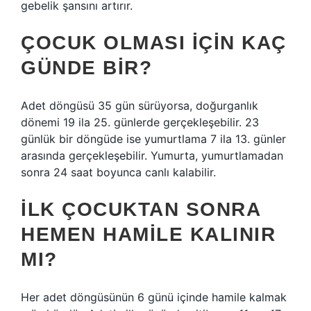
gebelik şansını artırır.
ÇOCUK OLMASI IÇIN KAÇ
GÜNDE BIR?
Adet döngüsü 35 gün sürüyorsa, doğurganlık
dönemi 19 ila 25. günlerde gerçekleşebilir. 23
günlük bir döngüde ise yumurtlama 7 ila 13. günler
arasında gerçekleşebilir. Yumurta, yumurtlamadan
sonra 24 saat boyunca canlı kalabilir.
İLK ÇOCUKTAN SONRA
HEMEN HAMILE KALINIR
MI?
Her adet döngüsünün 6 günü içinde hamile kalmak