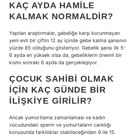
KAÇ AYDA HAMILE
KALMAK NORMALDIR?
Yapılan araştırmalar, gebeliğe karşı korunmayan
yeni evli bir çiftin 12 ay içinde gebe kalma şansının
yüzde 85 olduğunu gösteriyor. Gebelik şansı ilk 5-
6 ayda en yüksek olsa da, gebeliklerin önemli bir
kısmı sonraki 6 ayda da gerçekleşiyor.
ÇOCUK SAHIBI OLMAK
IÇIN KAÇ GÜNDE BIR
ILIŞKIYE GIRILIR?
Ancak yumurtlama zamanlaması ve kadın
vücudundaki sperm ve yumurtaların canlılığı
konusunda farklılıklar olabileceğinden 9 ile 15.