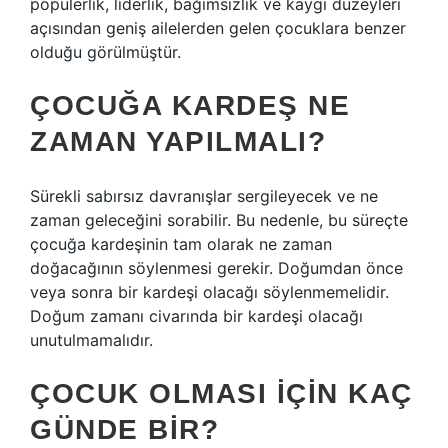
popülerlik, liderlik, bağımsızlık ve kaygı düzeyleri
açısından geniş ailelerden gelen çocuklara benzer
olduğu görülmüştür.
ÇOCUĞA KARDEŞ NE
ZAMAN YAPILMALI?
Sürekli sabırsız davranışlar sergileyecek ve ne
zaman geleceğini sorabilir. Bu nedenle, bu süreçte
çocuğa kardeşinin tam olarak ne zaman
doğacağının söylenmesi gerekir. Doğumdan önce
veya sonra bir kardeşi olacağı söylenmemelidir.
Doğum zamanı civarında bir kardeşi olacağı
unutulmamalıdır.
ÇOCUK OLMASI IÇIN KAÇ
GÜNDE BIR?