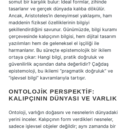
somut bir karşılık bulur: İdeal formlar, zihinde
tasarlanır ve gerçek dünyada kalıba dökülür.
Ancak, Aristoteles’in deneyimsel yaklaşımı, ham
maddenin fiziksel özelliklerinin bilgiyi
şekillendirdiğini savunur. Günümüzde,
bilgi kuramı
çerçevesinde kalıpçının bilgisi, hem dijital tasarım
yazılımları hem de geleneksel el işçiliği ile
harmanlanır. Bu süreçte epistemolojik bir ikilem
ortaya çıkar: Hangi bilgi, pratik doğruluk ve
güvenilirlik açısından daha değerlidir? Çağdaş
epistemoloji, bu ikilemi “pragmatik doğruluk” ve
“işlevsel bilgi” kavramlarıyla tartışır.
ONTOLOJIK PERSPEKTIF:
KALIPÇININ DÜNYASI VE VARLIK
Ontoloji, varlığın doğasını ve nesnelerin dünyadaki
yerini inceler. Kalıpçının form verdikleri nesneler,
sadece işlevsel objeler değildir; aynı zamanda bir