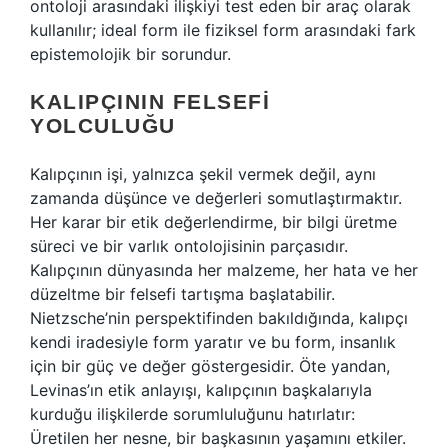
ontoloji arasındaki ilişkiyi test eden bir araç olarak
kullanılır; ideal form ile fiziksel form arasındaki fark
epistemolojik bir sorundur.
KALIPÇININ FELSEFI
YOLCULUĞU
Kalıpçının işi, yalnızca şekil vermek değil, aynı
zamanda düşünce ve değerleri somutlaştırmaktır.
Her karar bir etik değerlendirme, bir bilgi üretme
süreci ve bir varlık ontolojisinin parçasıdır.
Kalıpçının dünyasında her malzeme, her hata ve her
düzeltme bir felsefi tartışma başlatabilir.
Nietzsche’nin perspektifinden bakıldığında, kalıpçı
kendi iradesiyle form yaratır ve bu form, insanlık
için bir güç ve değer göstergesidir. Öte yandan,
Levinas’ın etik anlayışı, kalıpçının başkalarıyla
kurduğu ilişkilerde sorumluluğunu hatırlatır:
Üretilen her nesne, bir başkasının yaşamını etkiler.