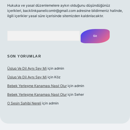
Hukuka ve yasal düzenlemelere aykırı olduğunu düşündüğünüz
içerikleri,
backlinkpanelicomtr@gmail.com
adresine bildirmeniz halinde,
ilgili içerikler yasal süre içerisinde sitemizden kaldırılacaktır.
Arama
SON YORUMLAR
Üslup Ve Dil Aynı Şey Mi
için
admin
Üslup Ve Dil Aynı Şey Mi
için
Köz
Bebek Yerleşme Kanaması Nasıl Olur
için
admin
Bebek Yerleşme Kanaması Nasıl Olur
için
Seher
O Sesin Sahibi Nereli
için
admin