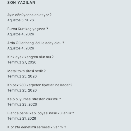
SIDEBAR
SON YAZILAR
Ayın dönüyor ne anlatıyor ?
Ağustos 5, 2026
Burcu Kurt kaç yaşında ?
Ağustos 4, 2026
Arda Güler hangi ödüle aday oldu ?
Ağustos 4, 2026
Kırık ayak kangren olur mu ?
Temmuz 27, 2026
Metal toksisitesi nedir ?
Temmuz 25, 2026
Knipex 280 kerpeten fiyatları ne kadar ?
Temmuz 25, 2026
Kalp büyümesi stresten olur mu ?
Temmuz 23, 2026
Bianca panel kapı boyası nasıl kullanılır ?
Temmuz 21, 2026
Kıbrıs’ta denetimli serbestlik var mı ?