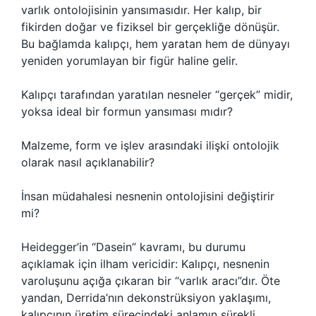
varlık ontolojisinin yansımasıdır. Her kalıp, bir
fikirden doğar ve fiziksel bir gerçekliğe dönüşür.
Bu bağlamda kalıpçı, hem yaratan hem de dünyayı
yeniden yorumlayan bir figür haline gelir.
Kalıpçı tarafından yaratılan nesneler “gerçek” midir,
yoksa ideal bir formun yansıması mıdır?
Malzeme, form ve işlev arasındaki ilişki ontolojik
olarak nasıl açıklanabilir?
İnsan müdahalesi nesnenin ontolojisini değiştirir
mi?
Heidegger’in “Dasein” kavramı, bu durumu
açıklamak için ilham vericidir: Kalıpçı, nesnenin
varoluşunu açığa çıkaran bir “varlık aracı”dır. Öte
yandan, Derrida’nın dekonstrüksiyon yaklaşımı,
kalıpçının üretim sürecindeki anlamın sürekli