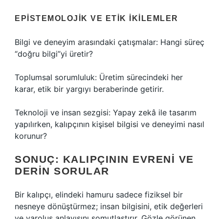
EPISTEMOLOJIK VE ETIK İKILEMLER
Bilgi ve deneyim arasındaki çatışmalar: Hangi süreç
“doğru bilgi”yi üretir?
Toplumsal sorumluluk: Üretim sürecindeki her
karar, etik bir yargıyı beraberinde getirir.
Teknoloji ve insan sezgisi: Yapay zekâ ile tasarım
yapılırken, kalıpçının kişisel bilgisi ve deneyimi nasıl
korunur?
SONUÇ: KALIPÇININ EVRENI VE
DERIN SORULAR
Bir kalıpçı, elindeki hamuru sadece fiziksel bir
nesneye dönüştürmez; insan bilgisini, etik değerleri
ve varoluş anlayışını somutlaştırır. Gözle görünen