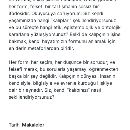
her form, felsefi bir tartışmanın sessiz bir
ifadesidir. Okuyucuya soruyorum: Siz kendi
yaşamınızda hangi “kalıpları” şekillendiriyorsunuz
ve bu süreçte hangi etik, epistemolojik ve ontolojik
kararlarla yüzleşiyorsunuz? Belki de kalıpçının işine
bakmak, kendi hayatımızın formunu anlamak için
en derin metaforlardan biridir.
Her form, her seçim, her düşünce bir sorudur; ve
felsefi merak, bu sorularla yaşamayı öğrenmekten
başka bir şey değildir. Kalıpçının dünyası, insanın
kendisiyle, bilgisiyle ve evrenle kurduğu ilişkiye
dair bir aynadır. Siz, kendi “kalıbınızı” nasıl
şekillendiriyorsunuz?
Tarih:
Makaleler