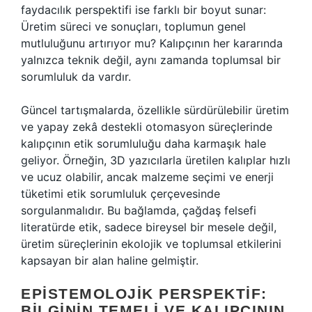
faydacılık perspektifi ise farklı bir boyut sunar:
Üretim süreci ve sonuçları, toplumun genel
mutluluğunu artırıyor mu? Kalıpçının her kararında
yalnızca teknik değil, aynı zamanda toplumsal bir
sorumluluk da vardır.
Güncel tartışmalarda, özellikle sürdürülebilir üretim
ve yapay zekâ destekli otomasyon süreçlerinde
kalıpçının etik sorumluluğu daha karmaşık hale
geliyor. Örneğin, 3D yazıcılarla üretilen kalıplar hızlı
ve ucuz olabilir, ancak malzeme seçimi ve enerji
tüketimi etik sorumluluk çerçevesinde
sorgulanmalıdır. Bu bağlamda, çağdaş felsefi
literatürde etik, sadece bireysel bir mesele değil,
üretim süreçlerinin ekolojik ve toplumsal etkilerini
kapsayan bir alan haline gelmiştir.
EPISTEMOLOJIK PERSPEKTIF:
BILGININ TEMELI VE KALIPÇININ