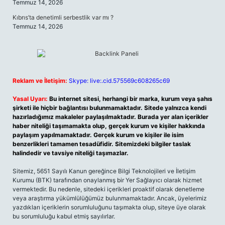
Temmuz 14, 2026
Kıbrıs’ta denetimli serbestlik var mı ?
Temmuz 14, 2026
Reklam ve İletişim:
Skype: live:.cid.575569c608265c69
Yasal Uyarı:
Bu internet sitesi, herhangi bir marka, kurum veya şahıs
şirketi ile hiçbir bağlantısı bulunmamaktadır. Sitede yalnızca kendi
hazırladığımız makaleler paylaşılmaktadır. Burada yer alan içerikler
haber niteliği taşımamakta olup, gerçek kurum ve kişiler hakkında
paylaşım yapılmamaktadır. Gerçek kurum ve kişiler ile isim
benzerlikleri tamamen tesadüfidir. Sitemizdeki bilgiler taslak
halindedir ve tavsiye niteliği taşımazlar.
Sitemiz, 5651 Sayılı Kanun gereğince Bilgi Teknolojileri ve İletişim
Kurumu (BTK) tarafından onaylanmış bir Yer Sağlayıcı olarak hizmet
vermektedir. Bu nedenle, sitedeki içerikleri proaktif olarak denetleme
veya araştırma yükümlülüğümüz bulunmamaktadır. Ancak, üyelerimiz
yazdıkları içeriklerin sorumluluğunu taşımakta olup, siteye üye olarak
bu sorumluluğu kabul etmiş sayılırlar.