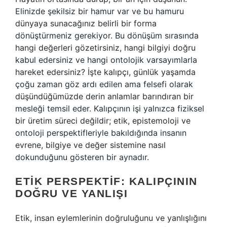
Elinizde şekilsiz bir hamur var ve bu hamuru
dünyaya sunacağınız belirli bir forma
dönüştürmeniz gerekiyor. Bu dönüşüm sırasında
hangi değerleri gözetirsiniz, hangi bilgiyi doğru
kabul edersiniz ve hangi ontolojik varsayımlarla
hareket edersiniz? İşte kalıpçı, günlük yaşamda
çoğu zaman göz ardı edilen ama felsefi olarak
düşündüğümüzde derin anlamlar barındıran bir
mesleği temsil eder. Kalıpçının işi yalnızca fiziksel
bir üretim süreci değildir; etik, epistemoloji ve
ontoloji perspektifleriyle bakıldığında insanın
evrene, bilgiye ve değer sistemine nasıl
dokunduğunu gösteren bir aynadır.
ETIK PERSPEKTIF: KALIPÇININ
DOĞRU VE YANLIŞI
Etik, insan eylemlerinin doğruluğunu ve yanlışlığını