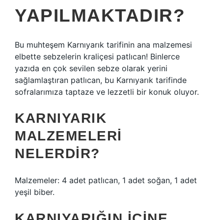
YAPILMAKTADIR?
Bu muhteşem Karnıyarık tarifinin ana malzemesi
elbette sebzelerin kraliçesi patlıcan! Binlerce
yazıda en çok sevilen sebze olarak yerini
sağlamlaştıran patlıcan, bu Karnıyarık tarifinde
sofralarımıza taptaze ve lezzetli bir konuk oluyor.
KARNIYARIK
MALZEMELERI
NELERDIR?
Malzemeler: 4 adet patlıcan, 1 adet soğan, 1 adet
yeşil biber.
KARNIYARIĞIN IÇINE