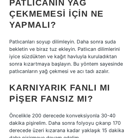
PATLICANIN YAĞ
ÇEKMEMESI IÇIN NE
YAPMALI?
Patlıcanları soyup dilimleyin. Daha sonra suda
bekletin ve biraz tuz ekleyin. Patlıcan dilimlerini
iyice süzdükten ve kağıt havluyla kuruladıktan
sonra kızartmaya başlayın. Bu yöntem sayesinde
patlıcanların yağ çekmesi ve acı tadı azalır.
KARNIYARIK FANLI MI
PIŞER FANSIZ MI?
Öncelikle 200 derecede konveksiyonla 30-40
dakika pişirelim. Daha sonra folyoyu çıkarıp 170
derecede üzeri kızarana kadar yaklaşık 15 dakika
daha pişirmeye devam edelim.