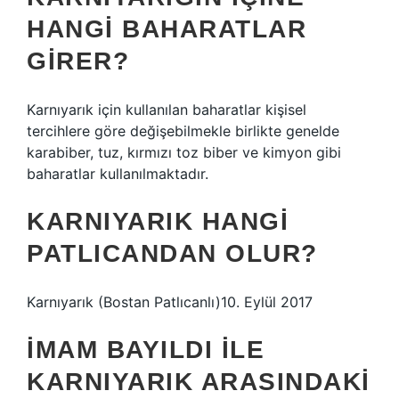
HANGI BAHARATLAR
GIRER?
Karnıyarık için kullanılan baharatlar kişisel
tercihlere göre değişebilmekle birlikte genelde
karabiber, tuz, kırmızı toz biber ve kimyon gibi
baharatlar kullanılmaktadır.
KARNIYARIK HANGI
PATLICANDAN OLUR?
Karnıyarık (Bostan Patlıcanlı)10. Eylül 2017
İMAM BAYILDI ILE
KARNIYARIK ARASINDAKI