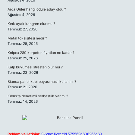
Ağustos 4, 2026
Arda Güler hangi ödüle aday oldu ?
Ağustos 4, 2026
Kırık ayak kangren olur mu ?
Temmuz 27, 2026
Metal toksisitesi nedir ?
Temmuz 25, 2026
Knipex 280 kerpeten fiyatları ne kadar ?
Temmuz 25, 2026
Kalp büyümesi stresten olur mu ?
Temmuz 23, 2026
Bianca panel kapı boyası nasıl kullanılır ?
Temmuz 21, 2026
Kıbrıs’ta denetimli serbestlik var mı ?
Temmuz 14, 2026
Reklam ve İletişim:
Skype: live:.cid.575569c608265c69