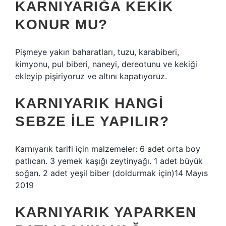
KARNIYARIĞA KEKIK
KONUR MU?
Pişmeye yakın baharatları, tuzu, karabiberi,
kimyonu, pul biberi, naneyi, dereotunu ve kekiği
ekleyip pişiriyoruz ve altını kapatıyoruz.
KARNIYARIK HANGI
SEBZE ILE YAPILIR?
Karnıyarık tarifi için malzemeler: 6 adet orta boy
patlıcan. 3 yemek kaşığı zeytinyağı. 1 adet büyük
soğan. 2 adet yeşil biber (doldurmak için)14 Mayıs
2019
KARNIYARIK YAPARKEN