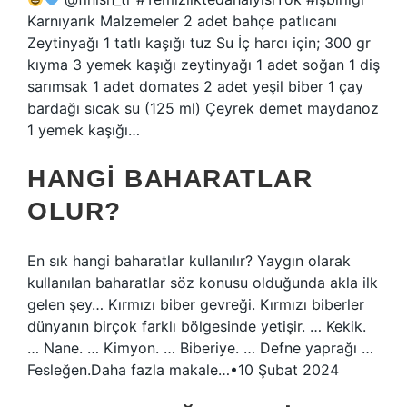
Karnıyarık Malzemeler 2 adet bahçe patlıcanı
Zeytinyağı 1 tatlı kaşığı tuz Su İç harcı için; 300 gr
kıyma 3 yemek kaşığı zeytinyağı 1 adet soğan 1 diş
sarımsak 1 adet domates 2 adet yeşil biber 1 çay
bardağı sıcak su (125 ml) Çeyrek demet maydanoz
1 yemek kaşığı…
HANGI BAHARATLAR
OLUR?
En sık hangi baharatlar kullanılır? Yaygın olarak
kullanılan baharatlar söz konusu olduğunda akla ilk
gelen şey… Kırmızı biber gevreği. Kırmızı biberler
dünyanın birçok farklı bölgesinde yetişir. … Kekik.
… Nane. … Kimyon. … Biberiye. … Defne yaprağı …
Fesleğen.Daha fazla makale…•10 Şubat 2024