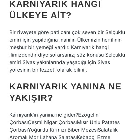
KARNIYARIK HANGI
ÜLKEYE AIT?
Bir rivayete göre patlıcanı çok seven bir Selçuklu
emiri için yapıldığına inanılır. Ülkemizin her ilinin
meşhur bir yemeği vardır. Karnıyarık hangi
ilimizdendir diye sorarsanız; söz konusu Selçuklu
emiri Sivas yakınlarında yaşadığı için Sivas
yöresinin bir lezzeti olarak bilinir.
KARNIYARIK YANINA NE
YAKIŞIR?
Karnıyarık’ın yanına ne gider?Ezogelin
ÇorbasıÇeşmi Nigar ÇorbasıMısır Unlu Patates
ÇorbasıYoğurtlu Kırmızı Biber MezesiSalatalık
Aromalı Mor Lahana SalatasıKebapçı Ezme