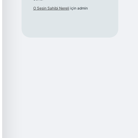
O Sesin Sahibi Nereli
için
admin