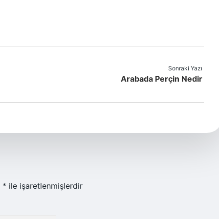
Sonraki Yazı
Arabada Perçin Nedir
r
*
ile işaretlenmişlerdir