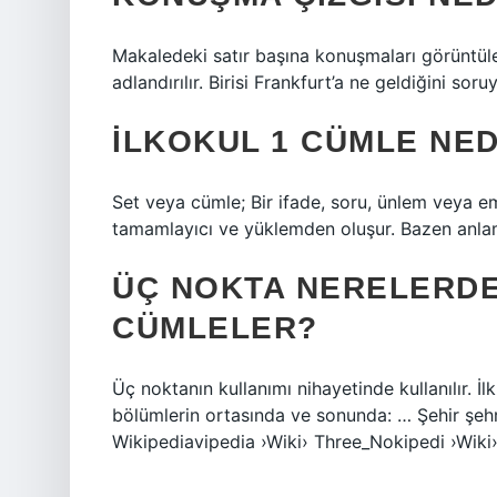
Makaledeki satır başına konuşmaları görüntüleme
adlandırılır. Birisi Frankfurt’a ne geldiğini soru
İLKOKUL 1 CÜMLE NED
Set veya cümle; Bir ifade, soru, ünlem veya emi
tamamlayıcı ve yüklemden oluşur. Bazen anlam, 
ÜÇ NOKTA NERELERDE
CÜMLELER?
Üç noktanın kullanımı nihayetinde kullanılır. 
bölümlerin ortasında ve sonunda: … Şehir şeh
Wikipediavipedia ›Wiki› Three_Nokipedi ›Wik