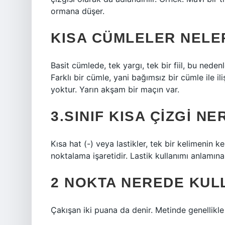
ormana düşer.
KISA CÜMLELER NELE
Basit cümlede, tek yargı, tek bir fiil, bu neden
Farklı bir cümle, yani bağımsız bir cümle ile i
yoktur. Yarın akşam bir maçın var.
3.SINIF KISA ÇIZGI N
Kısa hat (-) veya lastikler, tek bir kelimenin kel
noktalama işaretidir. Lastik kullanımı anlamına 
2 NOKTA NEREDE KUL
Çakışan iki puana da denir. Metinde genellikle 