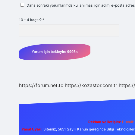
Daha sonraki yorumlarımda kullanılması için adım, e-posta adresi
10 - 4 kaçtır?
*
https://forum.net.tc
https://kozastor.com.tr
https:/
Reklam ve İletişim:
E-mail:
Yasal Uyarı:
Sitemiz, 5651 Sayılı Kanun gereğince Bilgi Teknolojiler