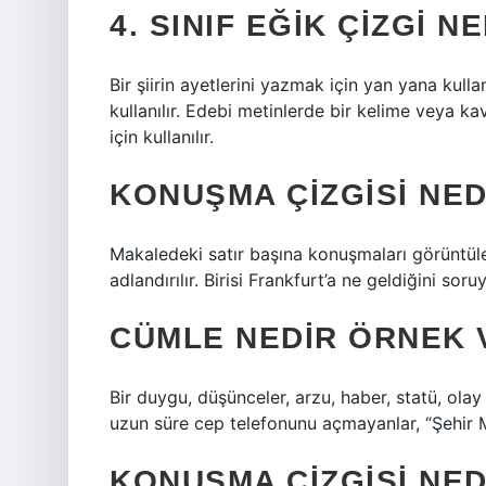
4. SINIF EĞIK ÇIZGI 
Bir şiirin ayetlerini yazmak için yan yana kulla
kullanılır. Edebi metinlerde bir kelime veya k
için kullanılır.
KONUŞMA ÇIZGISI NE
Makaledeki satır başına konuşmaları görüntüleme
adlandırılır. Birisi Frankfurt’a ne geldiğini soru
CÜMLE NEDIR ÖRNEK 
Bir duygu, düşünceler, arzu, haber, statü, ola
uzun süre cep telefonunu açmayanlar, “Şehir 
KONUŞMA ÇIZGISI NE