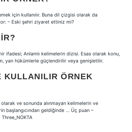
k için kullanılır. Buna dil çizgisi olarak da
yor: – Eski şehri ziyaret ettiniz mi?
IR?
r ifadesi; Anlamlı kelimelerin dizisi. Esas olarak konu,
yan hükümlerle güçlendirilir veya genişletilir.
 KULLANILIR ÖRNEK
İlk olarak ve sonunda alınmayan kelimelerin ve
rin başlangıcından geldiğinde … Üç puan –
i› Three_NOKTA