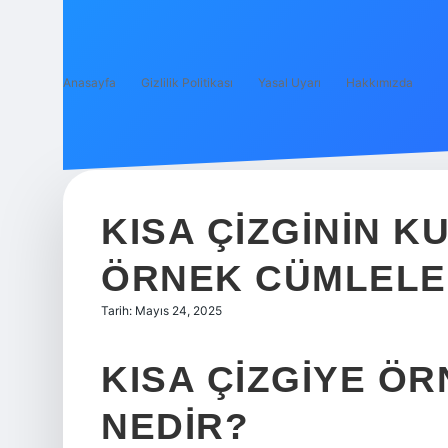
Anasayfa
Gizlilik Politikası
Yasal Uyarı
Hakkımızda
KISA ÇIZGININ 
ÖRNEK CÜMLELE
Tarih: Mayıs 24, 2025
KISA ÇIZGIYE Ö
NEDIR?