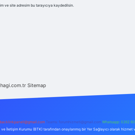
m ve site adresim bu tarayıcıya kaydedilsin.
/hagi.com.tr
Sitemap
backlinkpaneli@gmail.com
Teams:
forumhizmeti@gmail.com
Whatsapp: 0262 60
i ve İletişim Kurumu (BTK) tarafından onaylanmış bir Yer Sağlayıcı olarak hizmet v