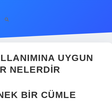
KULLANIMINA UYGUN
R NELERDIR
RNEK BIR CÜMLE