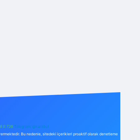
6 0 726
Telegram: @karabul
ermektedir. Bu nedenle, sitedeki içerikleri proaktif olarak denetleme