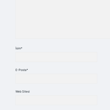
İsim*
E-Posta*
Web Sitesi