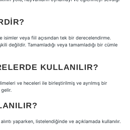
RDIR?
le isimler veya fiil açısından tek bir derecelendirme.
lişkili değildir. Tamamladığı veya tamamladığı bir cümle
ERELERDE KULLANILIR?
imeleri ve heceleri ile birleştirilmiş ve ayrılmış bir
gelir.
LANILIR?
alıntı yaparken, listelendiğinde ve açıklamada kullanılır.