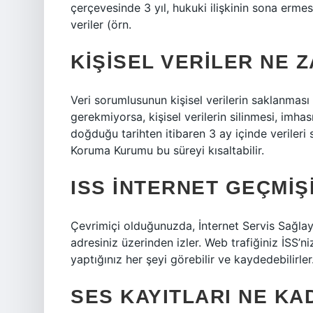
çerçevesinde 3 yıl, hukuki ilişkinin sona erme
veriler (örn.
KIŞISEL VERILER NE Z
Veri sorumlusunun kişisel verilerin saklanması 
gerekmiyorsa, kişisel verilerin silinmesi, imha
doğduğu tarihten itibaren 3 ay içinde verileri 
Koruma Kurumu bu süreyi kısaltabilir.
ISS INTERNET GEÇMIŞI
Çevrimiçi olduğunuzda, İnternet Servis Sağlayıcı
adresiniz üzerinden izler. Web trafiğiniz İSS’n
yaptığınız her şeyi görebilir ve kaydedebilirler
SES KAYITLARI NE KA