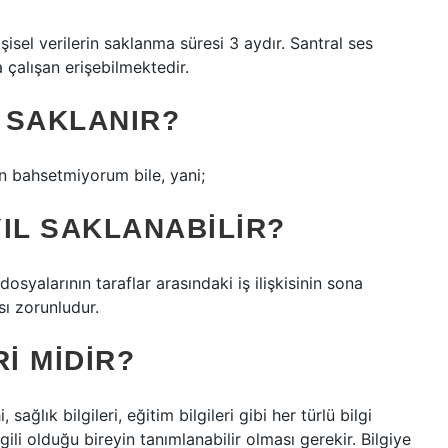
isel verilerin saklanma süresi 3 aydır. Santral ses
a çalışan erişebilmektedir.
L SAKLANIR?
an bahsetmiyorum bile, yani;
IL SAKLANABILIR?
osyalarının taraflar arasındaki iş ilişkisinin sona
sı zorunludur.
I MIDIR?
ağlık bilgileri, eğitim bilgileri gibi her türlü bilgi
 ilgili olduğu bireyin tanımlanabilir olması gerekir. Bilgiye