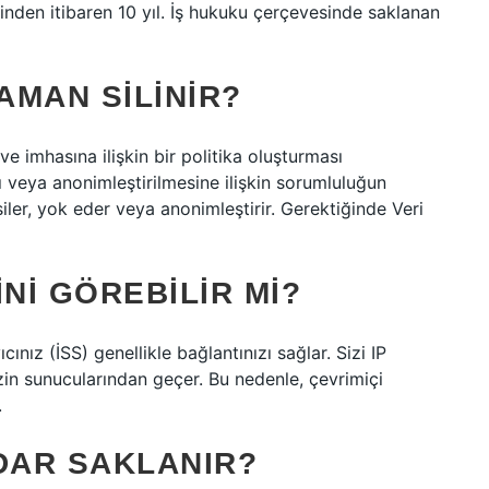
sinden itibaren 10 yıl. İş hukuku çerçevesinde saklanan
AMAN SILINIR?
ve imhasına ilişkin bir politika oluşturması
sı veya anonimleştirilmesine ilişkin sorumluluğun
siler, yok eder veya anonimleştirir. Gerektiğinde Veri
NI GÖREBILIR MI?
nız (İSS) genellikle bağlantınızı sağlar. Sizi IP
izin sunucularından geçer. Bu nedenle, çevrimiçi
.
DAR SAKLANIR?