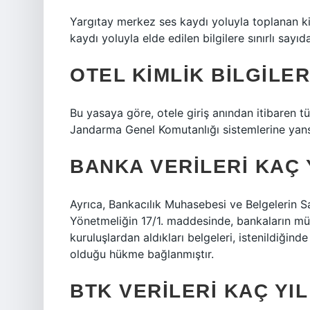
Yargıtay merkez ses kaydı yoluyla toplanan kiş
kaydı yoluyla elde edilen bilgilere sınırlı sayıd
OTEL KIMLIK BILGILE
Bu yasaya göre, otele giriş anından itibaren t
Jandarma Genel Komutanlığı sistemlerine yansıt
BANKA VERILERI KAÇ 
Ayrıca, Bankacılık Muhasebesi ve Belgelerin S
Yönetmeliğin 17/1. maddesinde, bankaların mü
kuruluşlardan aldıkları belgeleri, istenildiğin
olduğu hükme bağlanmıştır.
BTK VERILERI KAÇ YI