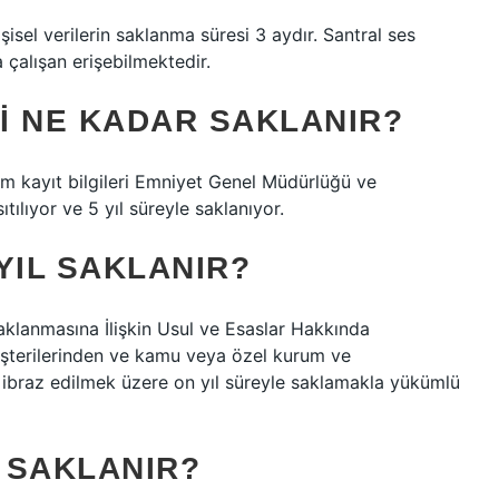
isel verilerin saklanma süresi 3 aydır. Santral ses
a çalışan erişebilmektedir.
RI NE KADAR SAKLANIR?
üm kayıt bilgileri Emniyet Genel Müdürlüğü ve
ılıyor ve 5 yıl süreyle saklanıyor.
YIL SAKLANIR?
aklanmasına İlişkin Usul ve Esaslar Hakkında
şterilerinden ve kamu veya özel kurum ve
de ibraz edilmek üzere on yıl süreyle saklamakla yükümlü
L SAKLANIR?