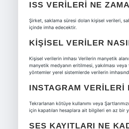
ISS VERILERI NE ZAM
Şirket, saklama süresi dolan kişisel verileri, 
içinde imha edecektir.
KIŞISEL VERILER NASI
Kişisel verilerin imhası Verilerin manyetik alan
manyetik medyanın eritilmesi, yakılması veya t
yöntemler yerel sistemlerde verilerin imhasında 
INSTAGRAM VERILERI 
Tekrarlanan kötüye kullanımı veya Şartlarımızın 
için kapatılan hesaplara ait bilgileri en az bir
SES KAYITLARI NE KA