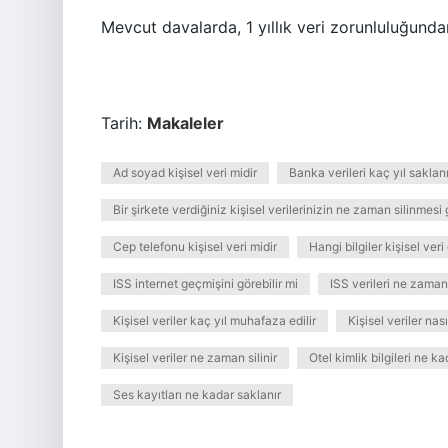
Mevcut davalarda, 1 yıllık veri zorunluluğund
Tarih:
Makaleler
Ad soyad kişisel veri midir
Banka verileri kaç yıl saklanı
Bir şirkete verdiğiniz kişisel verilerinizin ne zaman silinmesi 
Cep telefonu kişisel veri midir
Hangi bilgiler kişisel veri
ISS internet geçmişini görebilir mi
ISS verileri ne zaman 
Kişisel veriler kaç yıl muhafaza edilir
Kişisel veriler nası
Kişisel veriler ne zaman silinir
Otel kimlik bilgileri ne k
Ses kayıtları ne kadar saklanır