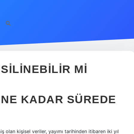
SILINEBILIR MI
R NE KADAR SÜREDE
olan kişisel veriler, yayımı tarihinden itibaren iki yıl