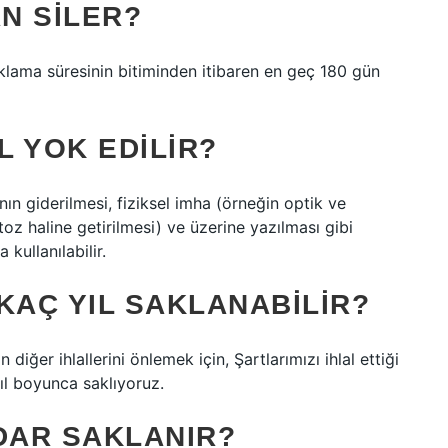
AN SILER?
saklama süresinin bitiminden itibaren en geç 180 gün
L YOK EDILIR?
ının giderilmesi, fiziksel imha (örneğin optik ve
oz haline getirilmesi) ve üzerine yazılması gibi
kullanılabilir.
KAÇ YIL SAKLANABILIR?
diğer ihlallerini önlemek için, Şartlarımızı ihlal ettiği
 yıl boyunca saklıyoruz.
DAR SAKLANIR?