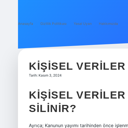
Anasayfa
Gizlilik Politikası
Yasal Uyarı
Hakkımızda
KIŞISEL VERILER 
Tarih: Kasım 3, 2024
KIŞISEL VERILE
SILINIR?
Ayrıca; Kanunun yayımı tarihinden önce işlenmiş 