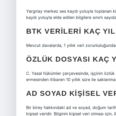
Yargıtay merkez ses kaydı yoluyla toplanan kiş
kaydı yoluyla elde edilen bilgilere sınırlı sayıd
BTK VERILERI KAÇ YI
Mevcut davalarda, 1 yıllık veri zorunluluğund
ÖZLÜK DOSYASI KAÇ Y
C. Yasal hükümler çerçevesinde, işçinin özlük d
ermesinden itibaren 10 yıllık süre ile saklanma
AD SOYAD KIŞISEL VER
Bir birey hakkındaki ad ve soyad, doğum tarihi, s
kişisel veridir. Bilginin kişisel veri olması için,