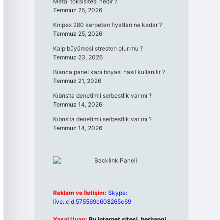
Metal toksisitesi nedir ?
Temmuz 25, 2026
Knipex 280 kerpeten fiyatları ne kadar ?
Temmuz 25, 2026
Kalp büyümesi stresten olur mu ?
Temmuz 23, 2026
Bianca panel kapı boyası nasıl kullanılır ?
Temmuz 21, 2026
Kıbrıs’ta denetimli serbestlik var mı ?
Temmuz 14, 2026
Kıbrıs’ta denetimli serbestlik var mı ?
Temmuz 14, 2026
Reklam ve İletişim:
Skype:
live:.cid.575569c608265c69
Yasal Uyarı:
Bu internet sitesi, herhangi