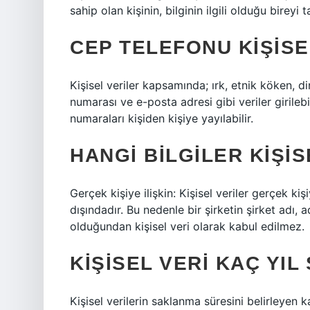
sahip olan kişinin, bilginin ilgili olduğu birey
CEP TELEFONU KIŞISE
Kişisel veriler kapsamında; ırk, etnik köken, din,
numarası ve e-posta adresi gibi veriler girileb
numaraları kişiden kişiye yayılabilir.
HANGI BILGILER KIŞIS
Gerçek kişiye ilişkin: Kişisel veriler gerçek kişiy
dışındadır. Bu nedenle bir şirketin şirket adı, adr
olduğundan kişisel veri olarak kabul edilmez.
KIŞISEL VERI KAÇ YIL
Kişisel verilerin saklanma süresini belirleyen 