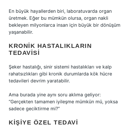
En büyük hayallerden biri, laboratuvarda organ
üretmek. Eğer bu mümkün olursa, organ nakli
bekleyen milyonlarca insan için büyük bir dönüşüm
yaşanabilir.
KRONIK HASTALIKLARIN
TEDAVISI
Şeker hastalığı, sinir sistemi hastalıkları ve kalp
rahatsızlıkları gibi kronik durumlarda kök hücre
tedavileri devrim yaratabilir.
Ama burada yine aynı soru aklıma geliyor:
“Gerçekten tamamen iyileşme mümkün mü, yoksa
sadece geciktirme mi?”
KIŞIYE ÖZEL TEDAVI