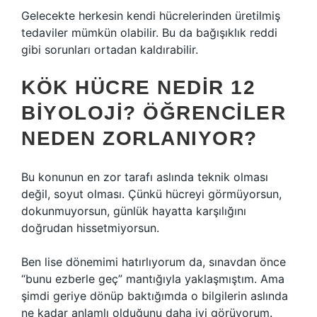
Gelecekte herkesin kendi hücrelerinden üretilmiş
tedaviler mümkün olabilir. Bu da bağışıklık reddi
gibi sorunları ortadan kaldırabilir.
KÖK HÜCRE NEDIR 12
BIYOLOJI? ÖĞRENCILER
NEDEN ZORLANIYOR?
Bu konunun en zor tarafı aslında teknik olması
değil, soyut olması. Çünkü hücreyi görmüyorsun,
dokunmuyorsun, günlük hayatta karşılığını
doğrudan hissetmiyorsun.
Ben lise dönemimi hatırlıyorum da, sınavdan önce
“bunu ezberle geç” mantığıyla yaklaşmıştım. Ama
şimdi geriye dönüp baktığımda o bilgilerin aslında
ne kadar anlamlı olduğunu daha iyi görüyorum.