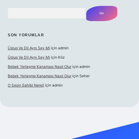
Arama
SON YORUMLAR
Üslup Ve Dil Aynı Şey Mi
için
admin
Üslup Ve Dil Aynı Şey Mi
için
Köz
Bebek Yerleşme Kanaması Nasıl Olur
için
admin
Bebek Yerleşme Kanaması Nasıl Olur
için
Seher
O Sesin Sahibi Nereli
için
admin
o/