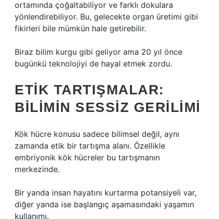
ortamında çoğaltabiliyor ve farklı dokulara
yönlendirebiliyor. Bu, gelecekte organ üretimi gibi
fikirleri bile mümkün hale getirebilir.
Biraz bilim kurgu gibi geliyor ama 20 yıl önce
bugünkü teknolojiyi de hayal etmek zordu.
ETIK TARTIŞMALAR:
BILIMIN SESSIZ GERILIMI
Kök hücre konusu sadece bilimsel değil, aynı
zamanda etik bir tartışma alanı. Özellikle
embriyonik kök hücreler bu tartışmanın
merkezinde.
Bir yanda insan hayatını kurtarma potansiyeli var,
diğer yanda ise başlangıç aşamasındaki yaşamın
kullanımı.