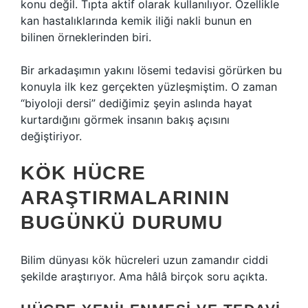
konu değil. Tıpta aktif olarak kullanılıyor. Özellikle
kan hastalıklarında kemik iliği nakli bunun en
bilinen örneklerinden biri.
Bir arkadaşımın yakını lösemi tedavisi görürken bu
konuyla ilk kez gerçekten yüzleşmiştim. O zaman
“biyoloji dersi” dediğimiz şeyin aslında hayat
kurtardığını görmek insanın bakış açısını
değiştiriyor.
KÖK HÜCRE
ARAŞTIRMALARININ
BUGÜNKÜ DURUMU
Bilim dünyası kök hücreleri uzun zamandır ciddi
şekilde araştırıyor. Ama hâlâ birçok soru açıkta.