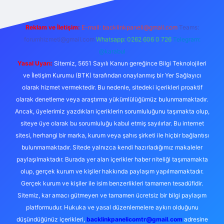
Reklam ve İletişim:
E-mail:
backlinkpaneli@gmail.com
Teams:
forumhizmeti@gmail.com
Whatsapp: 0262 606 0 726
Telegram:
@karabul
Yasal Uyarı:
Sitemiz, 5651 Sayılı Kanun gereğince Bilgi Teknolojileri
ve İletişim Kurumu (BTK) tarafından onaylanmış bir Yer Sağlayıcı
olarak hizmet vermektedir. Bu nedenle, sitedeki içerikleri proaktif
olarak denetleme veya araştırma yükümlülüğümüz bulunmamaktadır.
Ancak, üyelerimiz yazdıkları içeriklerin sorumluluğunu taşımakta olup,
siteye üye olarak bu sorumluluğu kabul etmiş sayılırlar. Bu internet
sitesi, herhangi bir marka, kurum veya şahıs şirketi ile hiçbir bağlantısı
bulunmamaktadır. Sitede yalnızca kendi hazırladığımız makaleler
paylaşılmaktadır. Burada yer alan içerikler haber niteliği taşımamakta
olup, gerçek kurum ve kişiler hakkında paylaşım yapılmamaktadır.
Gerçek kurum ve kişiler ile isim benzerlikleri tamamen tesadüfidir.
Sitemiz, kar amacı gütmeyen ve tamamen ücretsiz bir bilgi paylaşım
platformudur. Hukuka ve yasal düzenlemelere aykırı olduğunu
düşündüğünüz içerikleri,
backlinkpanelicomtr@gmail.com
adresine