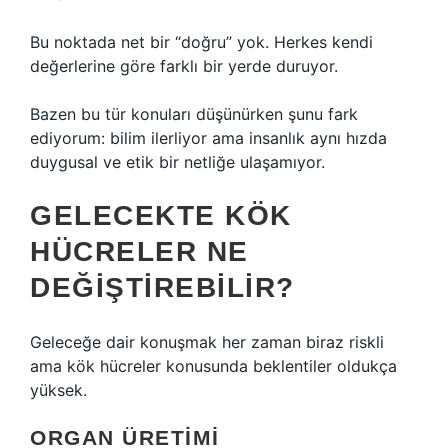
Bu noktada net bir “doğru” yok. Herkes kendi
değerlerine göre farklı bir yerde duruyor.
Bazen bu tür konuları düşünürken şunu fark
ediyorum: bilim ilerliyor ama insanlık aynı hızda
duygusal ve etik bir netliğe ulaşamıyor.
GELECEKTE KÖK
HÜCRELER NE
DEĞIŞTIREBILIR?
Geleceğe dair konuşmak her zaman biraz riskli
ama kök hücreler konusunda beklentiler oldukça
yüksek.
ORGAN ÜRETIMI