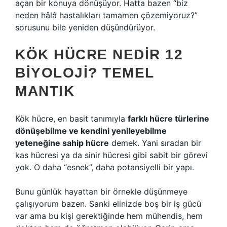
açan bir konuya dönüşüyor. Hatta bazen “biz
neden hâlâ hastalıkları tamamen çözemiyoruz?”
sorusunu bile yeniden düşündürüyor.
KÖK HÜCRE NEDIR 12
BIYOLOJI? TEMEL
MANTIK
Kök hücre, en basit tanımıyla
farklı hücre türlerine
dönüşebilme ve kendini yenileyebilme
yeteneğine sahip hücre
demek. Yani sıradan bir
kas hücresi ya da sinir hücresi gibi sabit bir görevi
yok. O daha “esnek”, daha potansiyelli bir yapı.
Bunu günlük hayattan bir örnekle düşünmeye
çalışıyorum bazen. Sanki elinizde boş bir iş gücü
var ama bu kişi gerektiğinde hem mühendis, hem