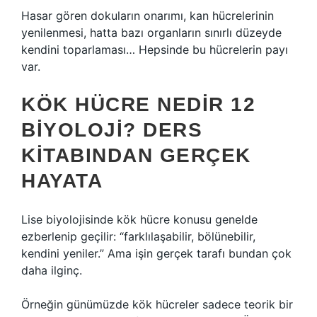
Hasar gören dokuların onarımı, kan hücrelerinin
yenilenmesi, hatta bazı organların sınırlı düzeyde
kendini toparlaması… Hepsinde bu hücrelerin payı
var.
KÖK HÜCRE NEDIR 12
BIYOLOJI? DERS
KITABINDAN GERÇEK
HAYATA
Lise biyolojisinde kök hücre konusu genelde
ezberlenip geçilir: “farklılaşabilir, bölünebilir,
kendini yeniler.” Ama işin gerçek tarafı bundan çok
daha ilginç.
Örneğin günümüzde kök hücreler sadece teorik bir