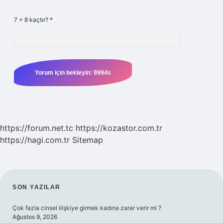
7 + 8 kaçtır?
*
https://forum.net.tc
https://kozastor.com.tr
https://hagi.com.tr
Sitemap
SIDEBAR
SON YAZILAR
Çok fazla cinsel ilişkiye girmek kadına zarar verir mi ?
Ağustos 9, 2026