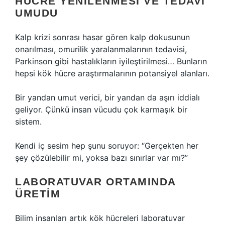
HÜCRE YENILENMESI VE TEDAVI
UMUDU
Kalp krizi sonrası hasar gören kalp dokusunun
onarılması, omurilik yaralanmalarının tedavisi,
Parkinson gibi hastalıkların iyileştirilmesi… Bunların
hepsi kök hücre araştırmalarının potansiyel alanları.
Bir yandan umut verici, bir yandan da aşırı iddialı
geliyor. Çünkü insan vücudu çok karmaşık bir
sistem.
Kendi iç sesim hep şunu soruyor: “Gerçekten her
şey çözülebilir mi, yoksa bazı sınırlar var mı?”
LABORATUVAR ORTAMINDA
ÜRETIM
Bilim insanları artık kök hücreleri laboratuvar