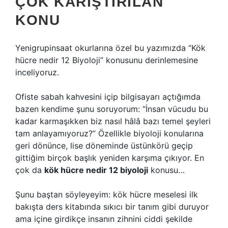
ÇOK KARIŞTIRILAN
KONU
Yenigrupinsaat okurlarına özel bu yazımızda “Kök
hücre nedir 12 Biyoloji” konusunu derinlemesine
inceliyoruz.
Ofiste sabah kahvesini içip bilgisayarı açtığımda
bazen kendime şunu soruyorum: “İnsan vücudu bu
kadar karmaşıkken biz nasıl hâlâ bazı temel şeyleri
tam anlayamıyoruz?” Özellikle biyoloji konularına
geri dönünce, lise döneminde üstünkörü geçip
gittiğim birçok başlık yeniden karşıma çıkıyor. En
çok da
kök hücre nedir 12 biyoloji
konusu…
Şunu baştan söyleyeyim: kök hücre meselesi ilk
bakışta ders kitabında sıkıcı bir tanım gibi duruyor
ama içine girdikçe insanın zihnini ciddi şekilde