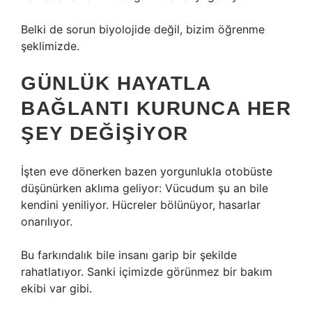
Belki de sorun biyolojide değil, bizim öğrenme
şeklimizde.
GÜNLÜK HAYATLA
BAĞLANTI KURUNCA HER
ŞEY DEĞIŞIYOR
İşten eve dönerken bazen yorgunlukla otobüste
düşünürken aklıma geliyor: Vücudum şu an bile
kendini yeniliyor. Hücreler bölünüyor, hasarlar
onarılıyor.
Bu farkındalık bile insanı garip bir şekilde
rahatlatıyor. Sanki içimizde görünmez bir bakım
ekibi var gibi.