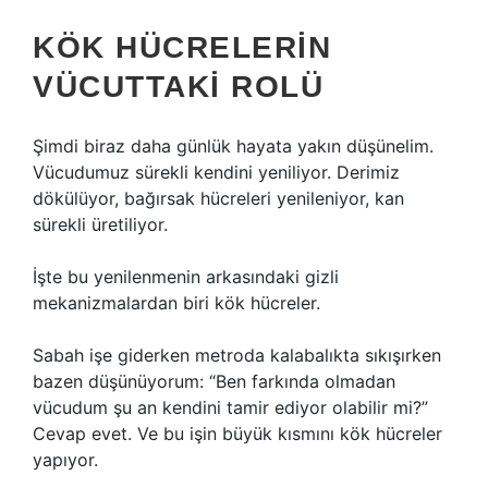
KÖK HÜCRELERIN
VÜCUTTAKI ROLÜ
Şimdi biraz daha günlük hayata yakın düşünelim.
Vücudumuz sürekli kendini yeniliyor. Derimiz
dökülüyor, bağırsak hücreleri yenileniyor, kan
sürekli üretiliyor.
İşte bu yenilenmenin arkasındaki gizli
mekanizmalardan biri kök hücreler.
Sabah işe giderken metroda kalabalıkta sıkışırken
bazen düşünüyorum: “Ben farkında olmadan
vücudum şu an kendini tamir ediyor olabilir mi?”
Cevap evet. Ve bu işin büyük kısmını kök hücreler
yapıyor.