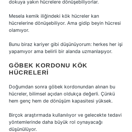
dokuya yakın hücrelere dönüşebiliyorlar.
Mesela kemik iliğindeki kök hücreler kan
hücrelerine dönüşebiliyor. Ama gidip beyin hücresi
olamıyor.
Bunu biraz kariyer gibi düşünüyorum: herkes her işi
yapamıyor ama belirli bir alanda uzmanlaşıyor.
GÖBEK KORDONU KÖK
HÜCRELERI
Doğumdan sonra göbek kordonundan alınan bu
hücreler, bilimsel açıdan oldukça değerli. Çünkü
hem genç hem de dönüşüm kapasitesi yüksek.
Birçok araştırmada kullanılıyor ve gelecekte tedavi
yöntemlerinde daha büyük rol oynayacağı
düşünülüyor.