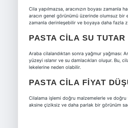
Cila yapılmazsa, aracınızın boyası zamanla ha
aracın genel görünümü üzerinde olumsuz bir et
zamanla derinleşebilir ve boyaya daha fazla za
PASTA CILA SU TUTAR
Araba cilalandıktan sonra yağmur yağması: Ara
yüzeyi ıslanır ve su damlacıkları oluşur. Bu, c
lekelerine neden olabilir.
PASTA CILA FIYAT DÜ
Cilalama işlemi doğru malzemelerle ve doğru t
aksine çiziksiz ve daha parlak bir görünüm sağ