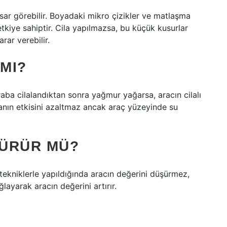
sar görebilir. Boyadaki mikro çizikler ve matlaşma
kiye sahiptir. Cila yapılmazsa, bu küçük kusurlar
rar verebilir.
 MI?
ba cilalandıktan sonra yağmur yağarsa, aracın cilalı
ilanın etkisini azaltmaz ancak araç yüzeyinde su
ŞÜRÜR MÜ?
ekniklerle yapıldığında aracın değerini düşürmez,
layarak aracın değerini artırır.