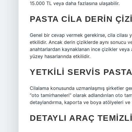
15.000 TL veya daha fazlasına ulaşabilir.
PASTA CILA DERIN ÇIZ
Genel bir cevap vermek gerekirse, cila cilası 
etkilidir. Ancak derin çiziklerde aynı sonucu ve
anahtarlardan kaynaklanan ince çizikler veya
yüzey hasarlarında etkilidir.
YETKILI SERVIS PASTA
Cilalama konusunda uzmanlaşmış şirketler gen
“oto tamirhaneleri” olarak adlandırılan oto tam
detaylandırma, kaporta ve boya atölyeleri ve y
DETAYLI ARAÇ TEMIZL