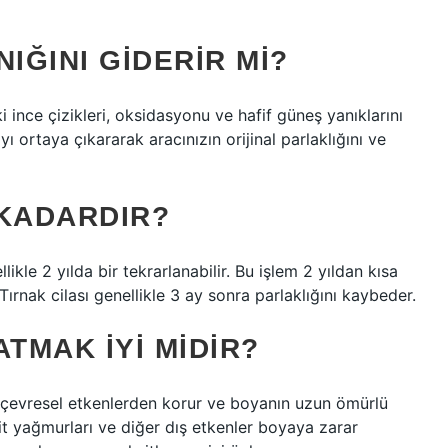
IĞINI GIDERIR MI?
i ince çizikleri, oksidasyonu ve hafif güneş yanıklarını
yı ortaya çıkararak aracınızın orijinal parlaklığını ve
 KADARDIR?
ikle 2 yılda bir tekrarlanabilir. Bu işlem 2 yıldan kısa
 Tırnak cilası genellikle 3 ay sonra parlaklığını kaybeder.
TMAK IYI MIDIR?
 çevresel etkenlerden korur ve boyanın uzun ömürlü
sit yağmurları ve diğer dış etkenler boyaya zarar