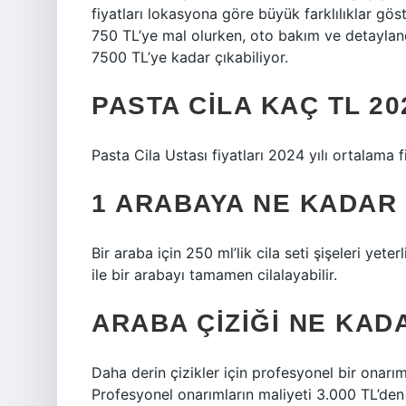
fiyatları lokasyona göre büyük farklılıklar gö
750 TL’ye mal olurken, oto bakım ve detaylan
7500 TL’ye kadar çıkabiliyor.
PASTA CILA KAÇ TL 20
Pasta Cila Ustası fiyatları 2024 yılı ortalama fiy
1 ARABAYA NE KADAR 
Bir araba için 250 ml’lik cila seti şişeleri yet
ile bir arabayı tamamen cilalayabilir.
ARABA ÇIZIĞI NE KAD
Daha derin çizikler için profesyonel bir onarı
Profesyonel onarımların maliyeti 3.000 TL’den 