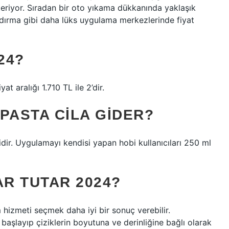
steriyor. Sıradan bir oto yıkama dükkanında yaklaşık
dırma gibi daha lüks uygulama merkezlerinde fiyat
24?
at aralığı 1.710 TL ile 2’dir.
PASTA CILA GIDER?
erlidir. Uygulamayı kendisi yapan hobi kullanıcıları 250 ml
AR TUTAR 2024?
m hizmeti seçmek daha iyi bir sonuç verebilir.
başlayıp çiziklerin boyutuna ve derinliğine bağlı olarak