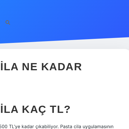
ILA NE KADAR
ILA KAÇ TL?
00 TL’ye kadar çıkabiliyor. Pasta cila uygulamasının