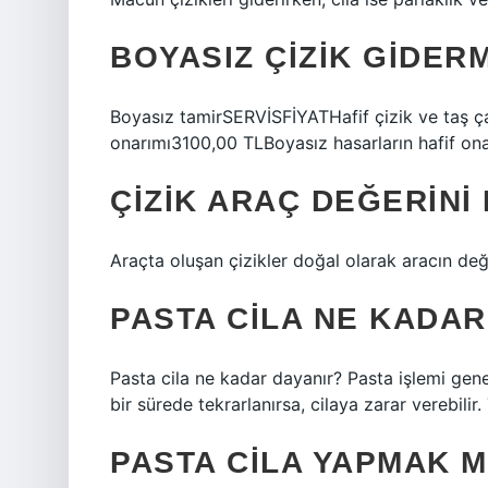
BOYASIZ ÇIZIK GIDER
Boyasız tamirSERVİSFİYATHafif çizik ve taş 
onarımı3100,00 TLBoyasız hasarların hafif on
ÇIZIK ARAÇ DEĞERINI
Araçta oluşan çizikler doğal olarak aracın değ
PASTA CILA NE KADAR
Pasta cila ne kadar dayanır? Pasta işlemi genell
bir sürede tekrarlanırsa, cilaya zarar verebilir.
PASTA CILA YAPMAK M