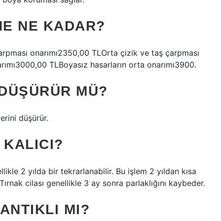
ME NE KADAR?
çarpması onarımı2350,00 TLOrta çizik ve taş çarpması
arımı3000,00 TLBoyasız hasarların orta onarımı3900.
 DÜŞÜRÜR MÜ?
erini düşürür.
 KALICI?
ikle 2 yılda bir tekrarlanabilir. Bu işlem 2 yıldan kısa
 Tırnak cilası genellikle 3 ay sonra parlaklığını kaybeder.
ANTIKLI MI?