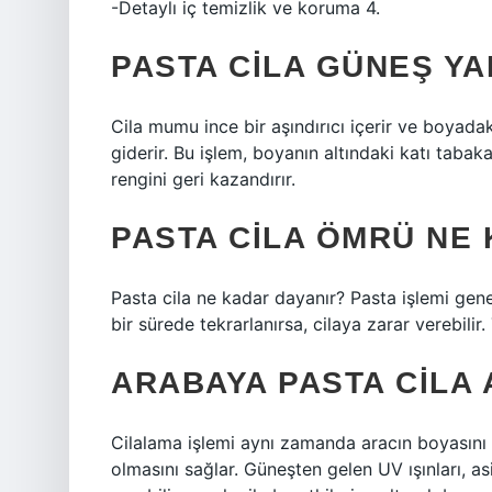
-Detaylı iç temizlik ve koruma 4.
PASTA CILA GÜNEŞ YAN
Cila mumu ince bir aşındırıcı içerir ve boyadak
giderir. Bu işlem, boyanın altındaki katı tabaka
rengini geri kazandırır.
PASTA CILA ÖMRÜ NE
Pasta cila ne kadar dayanır? Pasta işlemi genell
bir sürede tekrarlanırsa, cilaya zarar verebilir.
ARABAYA PASTA CILA A
Cilalama işlemi aynı zamanda aracın boyasını
olmasını sağlar. Güneşten gelen UV ışınları, a