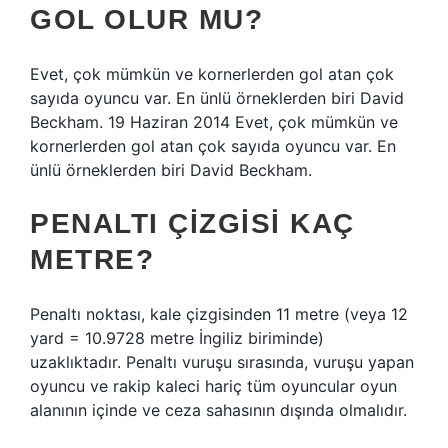
GOL OLUR MU?
Evet, çok mümkün ve kornerlerden gol atan çok
sayıda oyuncu var. En ünlü örneklerden biri David
Beckham. 19 Haziran 2014 Evet, çok mümkün ve
kornerlerden gol atan çok sayıda oyuncu var. En
ünlü örneklerden biri David Beckham.
PENALTI ÇIZGISI KAÇ
METRE?
Penaltı noktası, kale çizgisinden 11 metre (veya 12
yard = 10.9728 metre İngiliz biriminde)
uzaklıktadır. Penaltı vuruşu sırasında, vuruşu yapan
oyuncu ve rakip kaleci hariç tüm oyuncular oyun
alanının içinde ve ceza sahasının dışında olmalıdır.