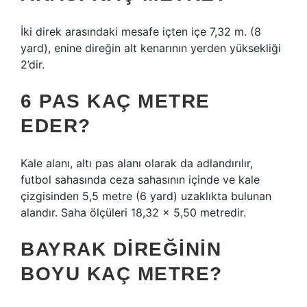
İki direk arasındaki mesafe içten içe 7,32 m. (8
yard), enine direğin alt kenarının yerden yüksekliği
2’dir.
6 PAS KAÇ METRE
EDER?
Kale alanı, altı pas alanı olarak da adlandırılır,
futbol sahasında ceza sahasının içinde ve kale
çizgisinden 5,5 metre (6 yard) uzaklıkta bulunan
alandır. Saha ölçüleri 18,32 x 5,50 metredir.
BAYRAK DIREĞININ
BOYU KAÇ METRE?