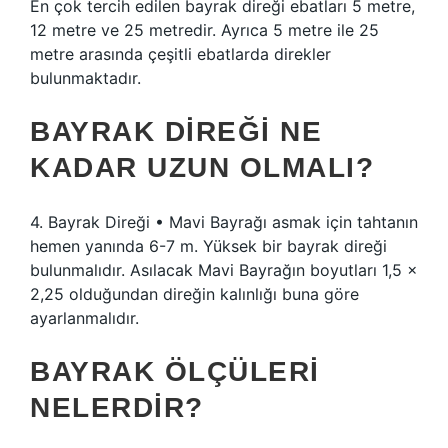
En çok tercih edilen bayrak direği ebatları 5 metre,
12 metre ve 25 metredir. Ayrıca 5 metre ile 25
metre arasında çeşitli ebatlarda direkler
bulunmaktadır.
BAYRAK DIREĞI NE
KADAR UZUN OLMALI?
4. Bayrak Direği • Mavi Bayrağı asmak için tahtanın
hemen yanında 6-7 m. Yüksek bir bayrak direği
bulunmalıdır. Asılacak Mavi Bayrağın boyutları 1,5 x
2,25 olduğundan direğin kalınlığı buna göre
ayarlanmalıdır.
BAYRAK ÖLÇÜLERI
NELERDIR?