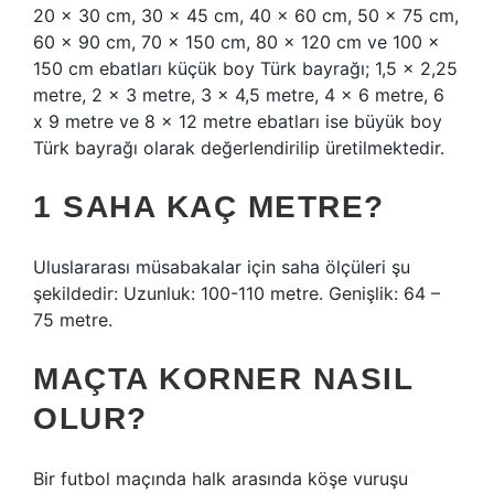
20 x 30 cm, 30 x 45 cm, 40 x 60 cm, 50 x 75 cm,
60 x 90 cm, 70 x 150 cm, 80 x 120 cm ve 100 x
150 cm ebatları küçük boy Türk bayrağı; 1,5 x 2,25
metre, 2 x 3 metre, 3 x 4,5 metre, 4 x 6 metre, 6
x 9 metre ve 8 x 12 metre ebatları ise büyük boy
Türk bayrağı olarak değerlendirilip üretilmektedir.
1 SAHA KAÇ METRE?
Uluslararası müsabakalar için saha ölçüleri şu
şekildedir: Uzunluk: 100-110 metre. Genişlik: 64 –
75 metre.
MAÇTA KORNER NASIL
OLUR?
Bir futbol maçında halk arasında köşe vuruşu