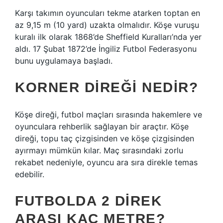
Karşı takımın oyuncuları tekme atarken toptan en
az 9,15 m (10 yard) uzakta olmalıdır. Köşe vuruşu
kuralı ilk olarak 1868’de Sheffield Kuralları’nda yer
aldı. 17 Şubat 1872’de İngiliz Futbol Federasyonu
bunu uygulamaya başladı.
KORNER DIREĞI NEDIR?
Köşe direği, futbol maçları sırasında hakemlere ve
oyunculara rehberlik sağlayan bir araçtır. Köşe
direği, topu taç çizgisinden ve köşe çizgisinden
ayırmayı mümkün kılar. Maç sırasındaki zorlu
rekabet nedeniyle, oyuncu ara sıra direkle temas
edebilir.
FUTBOLDA 2 DIREK
ARASI KAÇ METRE?