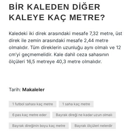
BIR KALEDEN DIĞER
KALEYE KAÇ METRE?
Kaledeki iki direk arasındaki mesafe 7,32 metre, üst
direk ile zemin arasındaki mesafe 2,44 metre
olmalıdır. Tüm direklerin uzunluğu aynı olmalı ve 12
cm’yi geçmemelidir. Kale dahil ceza sahasının
ölçüleri 16,5 metreye 40,3 metre olmalıdır.
Tarih:
Makaleler
1 futbol sahası kaç metre
1 saha kaç metre
6 pas kaç metre eder
Bayrak direği ne kadar uzun olmalı
Bayrak direğinin boyu kaç metre
Bayrak ölçüleri nelerdir