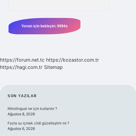
https://forum.net.tc
https://kozastor.com.tr
https://hagi.com.tr
Sitemap
SIDEBAR
SON YAZILAR
Nitrolingual ne için kullanılır ?
Ağustos 8, 2026
Fazla su içmek cildi güzelleştirir mi ?
Ağustos 6, 2026