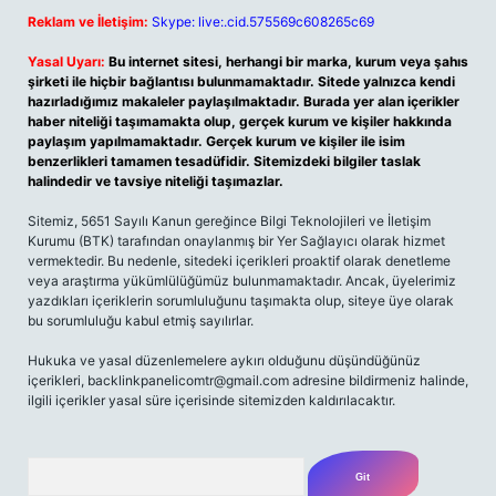
Reklam ve İletişim:
Skype: live:.cid.575569c608265c69
Yasal Uyarı:
Bu internet sitesi, herhangi bir marka, kurum veya şahıs
şirketi ile hiçbir bağlantısı bulunmamaktadır. Sitede yalnızca kendi
hazırladığımız makaleler paylaşılmaktadır. Burada yer alan içerikler
haber niteliği taşımamakta olup, gerçek kurum ve kişiler hakkında
paylaşım yapılmamaktadır. Gerçek kurum ve kişiler ile isim
benzerlikleri tamamen tesadüfidir. Sitemizdeki bilgiler taslak
halindedir ve tavsiye niteliği taşımazlar.
Sitemiz, 5651 Sayılı Kanun gereğince Bilgi Teknolojileri ve İletişim
Kurumu (BTK) tarafından onaylanmış bir Yer Sağlayıcı olarak hizmet
vermektedir. Bu nedenle, sitedeki içerikleri proaktif olarak denetleme
veya araştırma yükümlülüğümüz bulunmamaktadır. Ancak, üyelerimiz
yazdıkları içeriklerin sorumluluğunu taşımakta olup, siteye üye olarak
bu sorumluluğu kabul etmiş sayılırlar.
Hukuka ve yasal düzenlemelere aykırı olduğunu düşündüğünüz
içerikleri,
backlinkpanelicomtr@gmail.com
adresine bildirmeniz halinde,
ilgili içerikler yasal süre içerisinde sitemizden kaldırılacaktır.
Arama