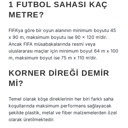
1 FUTBOL SAHASI KAÇ
METRE?
FIFA’ya göre bir oyun alanının minimum boyutu 45
x 90 m, maksimum boyutu ise 90 x 120 m’dir.
Ancak FIFA müsabakalarında resmi veya
uluslararası maçlar için minimum boyut 64 m x 100
m, maksimum boyut ise 75 m x 110 m’dir.
KORNER DIREĞI DEMIR
MI?
Temel olarak köşe direklerinin her biri farklı saha
koşullarında maksimum performans sağlayacak
şekilde plastik, metal ve fiber malzemelerden özel
olarak üretilmektedir.