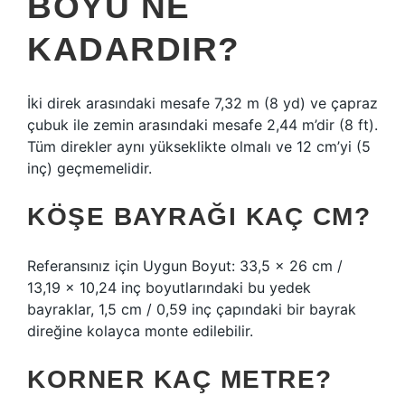
BOYU NE
KADARDIR?
İki direk arasındaki mesafe 7,32 m (8 yd) ve çapraz
çubuk ile zemin arasındaki mesafe 2,44 m’dir (8 ft).
Tüm direkler aynı yükseklikte olmalı ve 12 cm’yi (5
inç) geçmemelidir.
KÖŞE BAYRAĞI KAÇ CM?
Referansınız için Uygun Boyut: 33,5 x 26 cm /
13,19 x 10,24 inç boyutlarındaki bu yedek
bayraklar, 1,5 cm / 0,59 inç çapındaki bir bayrak
direğine kolayca monte edilebilir.
KORNER KAÇ METRE?