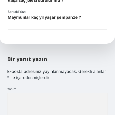
Kaşa saç jölesi sürülür mü ?
Sonraki Yazı
Maymunlar kaç yıl yaşar şempanze ?
Bir yanıt yazın
E-posta adresiniz yayınlanmayacak.
Gerekli alanlar
*
ile işaretlenmişlerdir
Yorum