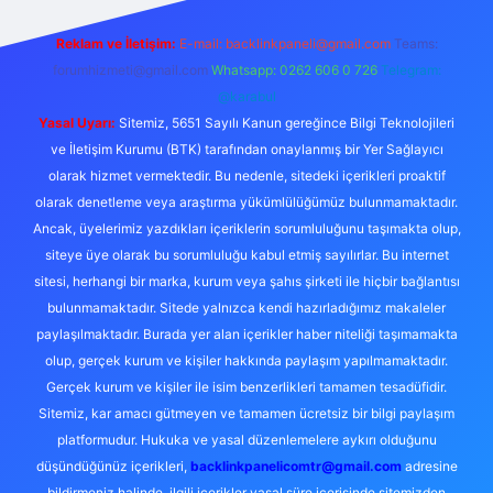
Reklam ve İletişim:
E-mail:
backlinkpaneli@gmail.com
Teams:
forumhizmeti@gmail.com
Whatsapp: 0262 606 0 726
Telegram:
@karabul
Yasal Uyarı:
Sitemiz, 5651 Sayılı Kanun gereğince Bilgi Teknolojileri
ve İletişim Kurumu (BTK) tarafından onaylanmış bir Yer Sağlayıcı
olarak hizmet vermektedir. Bu nedenle, sitedeki içerikleri proaktif
olarak denetleme veya araştırma yükümlülüğümüz bulunmamaktadır.
Ancak, üyelerimiz yazdıkları içeriklerin sorumluluğunu taşımakta olup,
siteye üye olarak bu sorumluluğu kabul etmiş sayılırlar. Bu internet
sitesi, herhangi bir marka, kurum veya şahıs şirketi ile hiçbir bağlantısı
bulunmamaktadır. Sitede yalnızca kendi hazırladığımız makaleler
paylaşılmaktadır. Burada yer alan içerikler haber niteliği taşımamakta
olup, gerçek kurum ve kişiler hakkında paylaşım yapılmamaktadır.
Gerçek kurum ve kişiler ile isim benzerlikleri tamamen tesadüfidir.
Sitemiz, kar amacı gütmeyen ve tamamen ücretsiz bir bilgi paylaşım
platformudur. Hukuka ve yasal düzenlemelere aykırı olduğunu
düşündüğünüz içerikleri,
backlinkpanelicomtr@gmail.com
adresine
bildirmeniz halinde, ilgili içerikler yasal süre içerisinde sitemizden