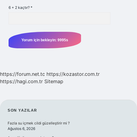
6 + 2 kaçtır?
*
https://forum.net.tc
https://kozastor.com.tr
https://hagi.com.tr
Sitemap
SIDEBAR
SON YAZILAR
Fazla su içmek cildi güzelleştirir mi ?
Ağustos 6, 2026