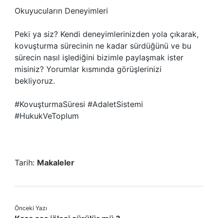
Okuyucuların Deneyimleri
Peki ya siz? Kendi deneyimlerinizden yola çıkarak,
kovuşturma sürecinin ne kadar sürdüğünü ve bu
sürecin nasıl işlediğini bizimle paylaşmak ister
misiniz? Yorumlar kısmında görüşlerinizi
bekliyoruz.
#KovuşturmaSüresi #AdaletSistemi
#HukukVeToplum
Tarih:
Makaleler
Önceki Yazı