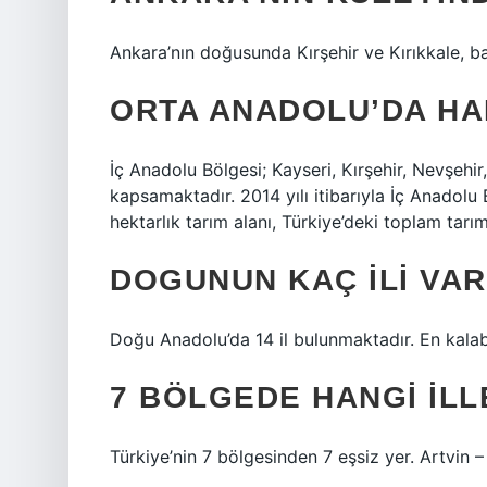
Ankara’nın doğusunda Kırşehir ve Kırıkkale, ba
ORTA ANADOLU’DA HA
İç Anadolu Bölgesi; Kayseri, Kırşehir, Nevşehir,
kapsamaktadır. 2014 yılı itibarıyla İç Anadolu
hektarlık tarım alanı, Türkiye’deki toplam tarı
DOGUNUN KAÇ ILI VAR
Doğu Anadolu’da 14 il bulunmaktadır. En kalabal
7 BÖLGEDE HANGI ILL
Türkiye’nin 7 bölgesinden 7 eşsiz yer. Artvin 