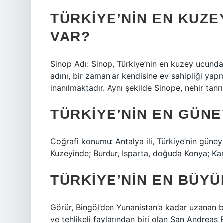
TÜRKIYE’NIN EN KUZE
VAR?
Sinop Adı: Sinop, Türkiye’nin en kuzey ucunda
adını, bir zamanlar kendisine ev sahipliği yap
inanılmaktadır. Aynı şekilde Sinope, nehir tanrı
TÜRKIYE’NIN EN GÜNE
Coğrafi konumu: Antalya ili, Türkiye’nin güney
Kuzeyinde; Burdur, Isparta, doğuda Konya; Kar
TÜRKIYE’NIN EN BÜYÜ
Görür, Bingöl’den Yunanistan’a kadar uzanan 
ve tehlikeli faylarından biri olan San Andreas 