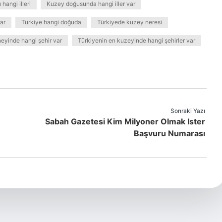
hangi illeri
Kuzey doğusunda hangi iller var
ar
Türkiye hangi doğuda
Türkiyede kuzey neresi
eyinde hangi şehir var
Türkiyenin en kuzeyinde hangi şehirler var
Sonraki Yazı
Sabah Gazetesi Kim Milyoner Olmak Ister
Başvuru Numarası