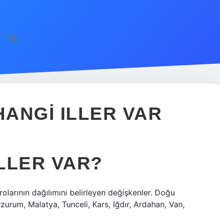
ANGI ILLER VAR
LLER VAR?
olarının dağılımını belirleyen değişkenler. Doğu
rzurum, Malatya, Tunceli, Kars, Iğdır, Ardahan, Van,