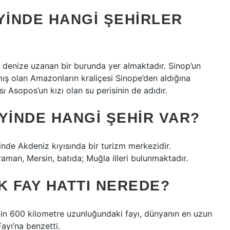
YINDE HANGI ŞEHIRLER
 denize uzanan bir burunda yer almaktadır. Sinop’un
mış olan Amazonların kraliçesi Sinope’den aldığına
sı Asopos’un kızı olan su perisinin de adıdır.
YINDE HANGI ŞEHIR VAR?
inde Akdeniz kıyısında bir turizm merkezidir.
aman, Mersin, batıda; Muğla illeri bulunmaktadır.
K FAY HATTI NEREDE?
bin 600 kilometre uzunluğundaki fayı, dünyanın en uzun
Fayı’na benzetti.