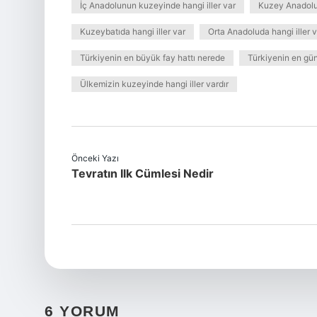
İç Anadolunun kuzeyinde hangi iller var
Kuzey Anadolu 
Kuzeybatıda hangi iller var
Orta Anadoluda hangi iller v
Türkiyenin en büyük fay hattı nerede
Türkiyenin en gün
Ülkemizin kuzeyinde hangi iller vardır
Önceki Yazı
Tevratın Ilk Cümlesi Nedir
6 YORUM