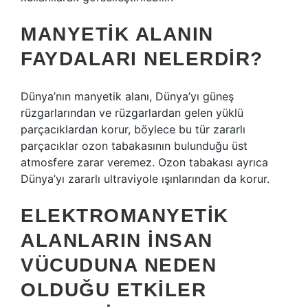
MANYETIK ALANIN
FAYDALARI NELERDIR?
Dünya’nın manyetik alanı, Dünya’yı güneş
rüzgarlarından ve rüzgarlardan gelen yüklü
parçacıklardan korur, böylece bu tür zararlı
parçacıklar ozon tabakasının bulunduğu üst
atmosfere zarar veremez. Ozon tabakası ayrıca
Dünya’yı zararlı ultraviyole ışınlarından da korur.
ELEKTROMANYETIK
ALANLARIN INSAN
VÜCUDUNA NEDEN
OLDUĞU ETKILER