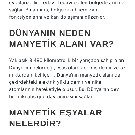
uygulanabilir. Tedavi, tedavi edilen bölgede arınma
sağlar. Bu arınma, bölgedeki hücre zarı
fonksiyonlarını ve kan dolaşımını düzenler.
DÜNYANIN NEDEN
MANYETIK ALANI VAR?
Yaklaşık 3.480 kilometrelik bir yarıçapa sahip olan
Dünya’nın çekirdeği, esas olarak erimiş demir ve az
miktarda nikel içerir. Dünya’nın manyetik alanı da
çekirdekteki elektrik yüklü demir ve nikel
atomlarının hareketiyle oluşur. Bu, Dünya’nın dev
bir mıknatıs gibi davranmasını sağlar.
MANYETIK EŞYALAR
NELERDIR?