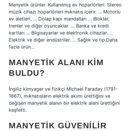
Manyetik ürünler. Kullanılmış ev hoparlörleri. Stereo
müzik cihazı hoparlörleri mıknatıs içerir. … Motorlu
ev aletleri. … Dolap kapı mandalları … Bloklar,
trenler ve diğer oyuncaklar. … Banka ve kredi
kartları … Bilgisayarlar ve elektronik cihazlar. …
Elektrik ve diğer endüstriler. … Sağlık ve tıp.Daha
fazla ürün…
MANYETIK ALANI KIM
BULDU?
İngiliz kimyager ve fizikçi Michael Faraday (1791-
1867), mıknatısların elektrik akımı ürettiğini ve
değişen manyetik alanın bir elektrik alanı ürettiğini
keşfetti.
MANYETIK GÜVENILIR