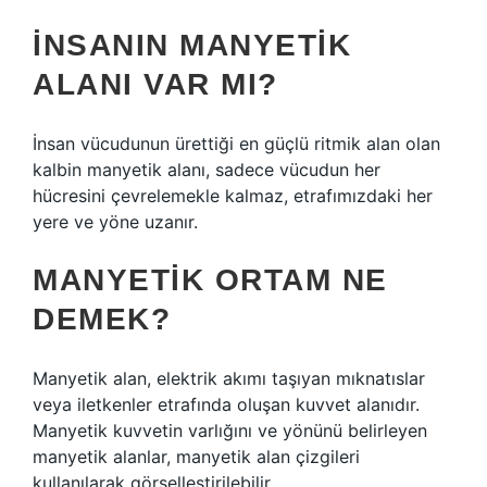
İNSANIN MANYETIK
ALANI VAR MI?
İnsan vücudunun ürettiği en güçlü ritmik alan olan
kalbin manyetik alanı, sadece vücudun her
hücresini çevrelemekle kalmaz, etrafımızdaki her
yere ve yöne uzanır.
MANYETIK ORTAM NE
DEMEK?
Manyetik alan, elektrik akımı taşıyan mıknatıslar
veya iletkenler etrafında oluşan kuvvet alanıdır.
Manyetik kuvvetin varlığını ve yönünü belirleyen
manyetik alanlar, manyetik alan çizgileri
kullanılarak görselleştirilebilir.