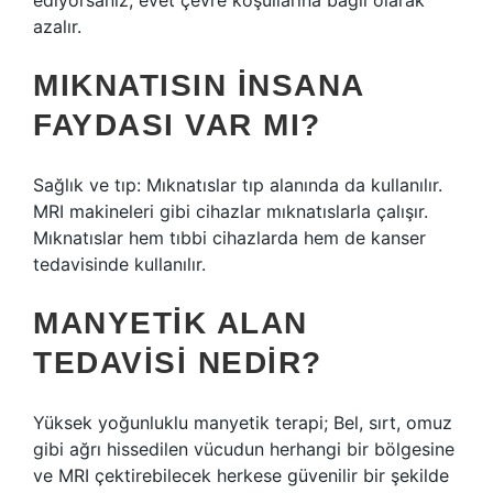
ediyorsanız, evet çevre koşullarına bağlı olarak
azalır.
MIKNATISIN INSANA
FAYDASI VAR MI?
Sağlık ve tıp: Mıknatıslar tıp alanında da kullanılır.
MRI makineleri gibi cihazlar mıknatıslarla çalışır.
Mıknatıslar hem tıbbi cihazlarda hem de kanser
tedavisinde kullanılır.
MANYETIK ALAN
TEDAVISI NEDIR?
Yüksek yoğunluklu manyetik terapi; Bel, sırt, omuz
gibi ağrı hissedilen vücudun herhangi bir bölgesine
ve MRI çektirebilecek herkese güvenilir bir şekilde