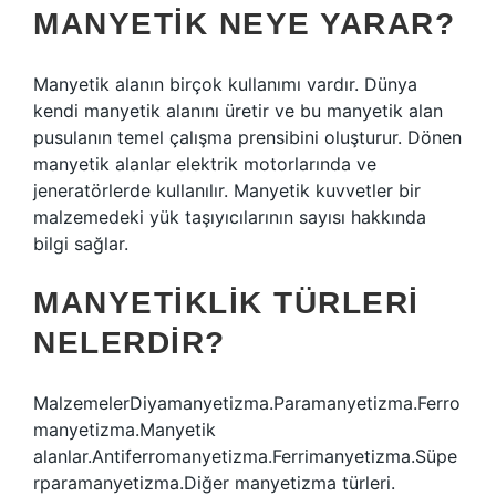
MANYETIK NEYE YARAR?
Manyetik alanın birçok kullanımı vardır. Dünya
kendi manyetik alanını üretir ve bu manyetik alan
pusulanın temel çalışma prensibini oluşturur. Dönen
manyetik alanlar elektrik motorlarında ve
jeneratörlerde kullanılır. Manyetik kuvvetler bir
malzemedeki yük taşıyıcılarının sayısı hakkında
bilgi sağlar.
MANYETIKLIK TÜRLERI
NELERDIR?
MalzemelerDiyamanyetizma.Paramanyetizma.Ferro
manyetizma.Manyetik
alanlar.Antiferromanyetizma.Ferrimanyetizma.Süpe
rparamanyetizma.Diğer manyetizma türleri.