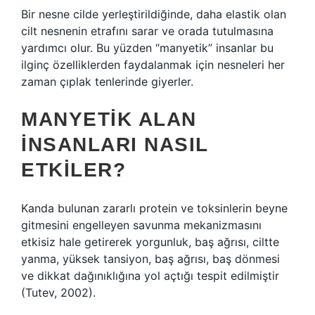
Bir nesne cilde yerleştirildiğinde, daha elastik olan
cilt nesnenin etrafını sarar ve orada tutulmasına
yardımcı olur. Bu yüzden “manyetik” insanlar bu
ilginç özelliklerden faydalanmak için nesneleri her
zaman çıplak tenlerinde giyerler.
MANYETIK ALAN
INSANLARI NASIL
ETKILER?
Kanda bulunan zararlı protein ve toksinlerin beyne
gitmesini engelleyen savunma mekanizmasını
etkisiz hale getirerek yorgunluk, baş ağrısı, ciltte
yanma, yüksek tansiyon, baş ağrısı, baş dönmesi
ve dikkat dağınıklığına yol açtığı tespit edilmiştir
(Tutev, 2002).