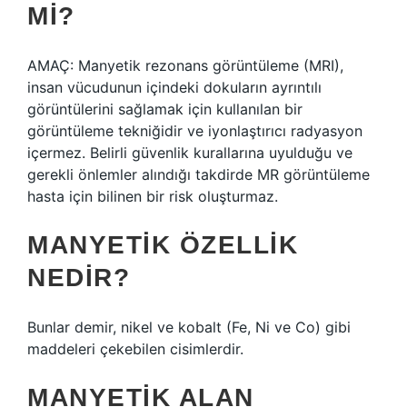
MI?
AMAÇ: Manyetik rezonans görüntüleme (MRI),
insan vücudunun içindeki dokuların ayrıntılı
görüntülerini sağlamak için kullanılan bir
görüntüleme tekniğidir ve iyonlaştırıcı radyasyon
içermez. Belirli güvenlik kurallarına uyulduğu ve
gerekli önlemler alındığı takdirde MR görüntüleme
hasta için bilinen bir risk oluşturmaz.
MANYETIK ÖZELLIK
NEDIR?
Bunlar demir, nikel ve kobalt (Fe, Ni ve Co) gibi
maddeleri çekebilen cisimlerdir.
MANYETIK ALAN