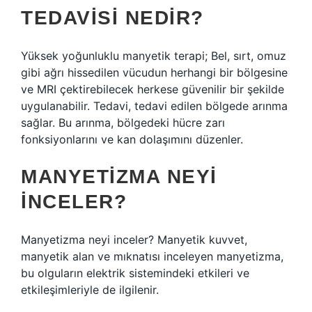
TEDAVISI NEDIR?
Yüksek yoğunluklu manyetik terapi; Bel, sırt, omuz
gibi ağrı hissedilen vücudun herhangi bir bölgesine
ve MRI çektirebilecek herkese güvenilir bir şekilde
uygulanabilir. Tedavi, tedavi edilen bölgede arınma
sağlar. Bu arınma, bölgedeki hücre zarı
fonksiyonlarını ve kan dolaşımını düzenler.
MANYETIZMA NEYI
INCELER?
Manyetizma neyi inceler? Manyetik kuvvet,
manyetik alan ve mıknatısı inceleyen manyetizma,
bu olguların elektrik sistemindeki etkileri ve
etkileşimleriyle de ilgilenir.