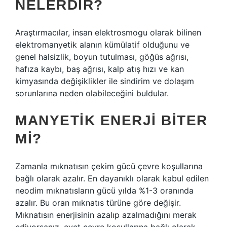
NELERDIR?
Araştırmacılar, insan elektrosmogu olarak bilinen
elektromanyetik alanın kümülatif olduğunu ve
genel halsizlik, boyun tutulması, göğüs ağrısı,
hafıza kaybı, baş ağrısı, kalp atış hızı ve kan
kimyasında değişiklikler ile sindirim ve dolaşım
sorunlarına neden olabileceğini buldular.
MANYETIK ENERJI BITER
MI?
Zamanla mıknatısın çekim gücü çevre koşullarına
bağlı olarak azalır. En dayanıklı olarak kabul edilen
neodim mıknatısların gücü yılda %1-3 oranında
azalır. Bu oran mıknatıs türüne göre değişir.
Mıknatısın enerjisinin azalıp azalmadığını merak