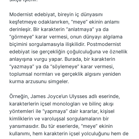
Modernist edebiyat, bireyin iç dünyasını
keşfetmeye odaklanırken, “meye” ekinin anlamı
derinleşir. Bir karakterin “anlatmaya” ya da
“görmeye” karar vermesi, onun dünyayı algılama
biçimini sorgulamasıyla ilişkilidir. Postmodernist
edebiyat ise gerçekliğin çoğulculuğuna ve öznellik
anlayışına vurgu yapar. Burada, bir karakterin
“yazmaya” ya da “söylemeye” karar vermesi,
toplumsal normları ve gerçeklik algısını yeniden
kurma arzusunu simgeler.
Örneğin, James Joyce’un Ulysses adlı eserinde,
karakterlerin içsel monologları ve bilinç akışı
yöntemleri ile “yapmaya” dair kararlar, kişisel
kimliklerin ve varoluşsal sorgulamaların bir
yansımasıdır. Bu tür eserlerde, “meye” ekinin
kullanımı, hem karakterin içsel yolculuğunu hem de