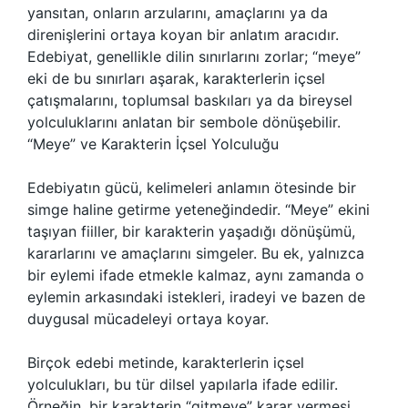
yansıtan, onların arzularını, amaçlarını ya da
direnişlerini ortaya koyan bir anlatım aracıdır.
Edebiyat, genellikle dilin sınırlarını zorlar; “meye”
eki de bu sınırları aşarak, karakterlerin içsel
çatışmalarını, toplumsal baskıları ya da bireysel
yolculuklarını anlatan bir sembole dönüşebilir.
“Meye” ve Karakterin İçsel Yolculuğu
Edebiyatın gücü, kelimeleri anlamın ötesinde bir
simge haline getirme yeteneğindedir. “Meye” ekini
taşıyan fiiller, bir karakterin yaşadığı dönüşümü,
kararlarını ve amaçlarını simgeler. Bu ek, yalnızca
bir eylemi ifade etmekle kalmaz, aynı zamanda o
eylemin arkasındaki istekleri, iradeyi ve bazen de
duygusal mücadeleyi ortaya koyar.
Birçok edebi metinde, karakterlerin içsel
yolculukları, bu tür dilsel yapılarla ifade edilir.
Örneğin, bir karakterin “gitmeye” karar vermesi,