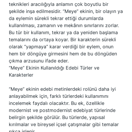
teknikleri aracılığıyla anlamın çok boyutlu bir
şekilde inşa edilmesidir. “Meye” ekinin, bir olayın ya
da eylemin sürekli tekrar ettiği durumlarda
kullanılması, zamanın ve mekânın sınırlarını zorlar.
Bu tür bir kullanım, tekrar ya da yeniden başlama
temalarını da ortaya koyar. Bir karakterin sürekli
olarak “yapmaya” karar verdiği bir eylem, onun
hem bir döngüye girmesini hem de bu döngüden
çıkma arzusunu ifade eder.
“Meye” Ekinin Kullanıldığı Edebi Türler ve
Karakterler
“Meye” ekinin edebi metinlerdeki rolünü daha iyi
anlayabilmek için, farklı türlerdeki kullanımını
incelemek faydalı olacaktır. Bu ek, özellikle
modernist ve postmodernist edebiyat türlerinde
belirgin şekilde görülür. Bu türlerde, yapısal
kırılmalar ve bireysel içsel çatışmalar gibi temalar
sıkça işlenir.