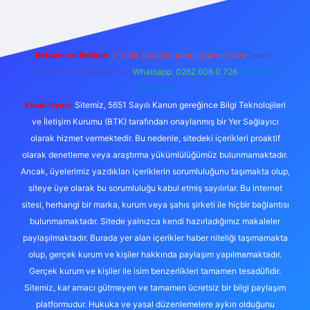
Reklam ve İletişim:
E-mail:
backlinkpaneli@gmail.com
Teams:
forumhizmeti@gmail.com
Whatsapp: 0262 606 0 726
Telegram:
@karabul
Yasal Uyarı:
Sitemiz, 5651 Sayılı Kanun gereğince Bilgi Teknolojileri
ve İletişim Kurumu (BTK) tarafından onaylanmış bir Yer Sağlayıcı
olarak hizmet vermektedir. Bu nedenle, sitedeki içerikleri proaktif
olarak denetleme veya araştırma yükümlülüğümüz bulunmamaktadır.
Ancak, üyelerimiz yazdıkları içeriklerin sorumluluğunu taşımakta olup,
siteye üye olarak bu sorumluluğu kabul etmiş sayılırlar. Bu internet
sitesi, herhangi bir marka, kurum veya şahıs şirketi ile hiçbir bağlantısı
bulunmamaktadır. Sitede yalnızca kendi hazırladığımız makaleler
paylaşılmaktadır. Burada yer alan içerikler haber niteliği taşımamakta
olup, gerçek kurum ve kişiler hakkında paylaşım yapılmamaktadır.
Gerçek kurum ve kişiler ile isim benzerlikleri tamamen tesadüfidir.
Sitemiz, kar amacı gütmeyen ve tamamen ücretsiz bir bilgi paylaşım
platformudur. Hukuka ve yasal düzenlemelere aykırı olduğunu