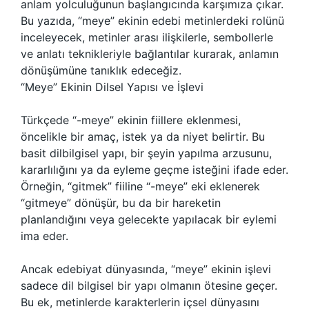
anlam yolculuğunun başlangıcında karşımıza çıkar.
Bu yazıda, “meye” ekinin edebi metinlerdeki rolünü
inceleyecek, metinler arası ilişkilerle, sembollerle
ve anlatı teknikleriyle bağlantılar kurarak, anlamın
dönüşümüne tanıklık edeceğiz.
“Meye” Ekinin Dilsel Yapısı ve İşlevi
Türkçede “-meye” ekinin fiillere eklenmesi,
öncelikle bir amaç, istek ya da niyet belirtir. Bu
basit dilbilgisel yapı, bir şeyin yapılma arzusunu,
kararlılığını ya da eyleme geçme isteğini ifade eder.
Örneğin, “gitmek” fiiline “-meye” eki eklenerek
“gitmeye” dönüşür, bu da bir hareketin
planlandığını veya gelecekte yapılacak bir eylemi
ima eder.
Ancak edebiyat dünyasında, “meye” ekinin işlevi
sadece dil bilgisel bir yapı olmanın ötesine geçer.
Bu ek, metinlerde karakterlerin içsel dünyasını