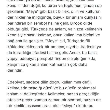
kendisinden değil, kültürün ve toplumun içinden de
şekillenir. “Meye” gibi basit bir ek, dilin ve kültürün
derinliklerine inildiğinde, büyük bir anlam dünyasını
barındıran bir sembol haline gelir. Birçok dilde
olduğu gibi, Türkçede de anlam, yalnızca kelimenin
kendisiyle sınırlı kalmaz, onun kullanılma biçimi ve
bağlamı ile genişler. “Meye” eki, Türkçede fiil
köklerine eklenerek bir amacın, niyetin, iradenin ya
da kararlılığın ifadesi haline gelir. Ancak bu basit
yapıyı edebiyat perspektifinden ele aldığımızda,
karşımıza çıkan anlam katmanları çok daha
derindir.
Edebiyat, sadece dilin doğru kullanımını değil,
kelimelerin taşıdığı gücü ve bu gücün toplumsal
anlamını da keşfeder. Kelimeler, bazen gerçekliğin
ötesine geçer, zaman zaman bir sembol, bazen de
bir kimlik inşasının aracı olur. “Meye” eki de bu