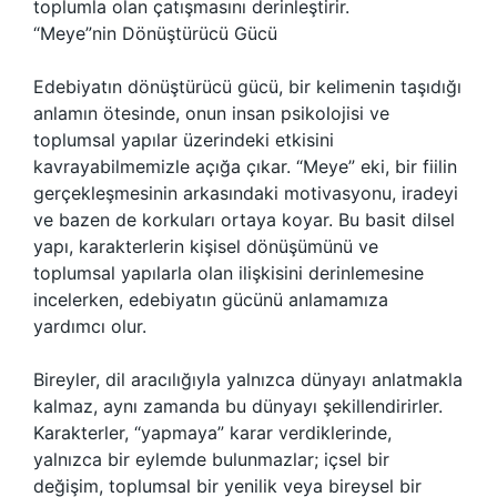
toplumla olan çatışmasını derinleştirir.
“Meye”nin Dönüştürücü Gücü
Edebiyatın dönüştürücü gücü, bir kelimenin taşıdığı
anlamın ötesinde, onun insan psikolojisi ve
toplumsal yapılar üzerindeki etkisini
kavrayabilmemizle açığa çıkar. “Meye” eki, bir fiilin
gerçekleşmesinin arkasındaki motivasyonu, iradeyi
ve bazen de korkuları ortaya koyar. Bu basit dilsel
yapı, karakterlerin kişisel dönüşümünü ve
toplumsal yapılarla olan ilişkisini derinlemesine
incelerken, edebiyatın gücünü anlamamıza
yardımcı olur.
Bireyler, dil aracılığıyla yalnızca dünyayı anlatmakla
kalmaz, aynı zamanda bu dünyayı şekillendirirler.
Karakterler, “yapmaya” karar verdiklerinde,
yalnızca bir eylemde bulunmazlar; içsel bir
değişim, toplumsal bir yenilik veya bireysel bir