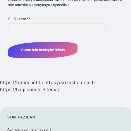
site adresim bu tarayıcıya kaydedilsin.
9 - 5 kaçtır?
*
https://forum.net.tc
https://kozastor.com.tr
https://hagi.com.tr
Sitemap
SIDEBAR
SON YAZILAR
Ayın dönüyor ne anlatıyor ?