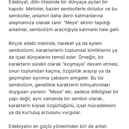
Edebiyat, dilin ötesinde bir dünyaya açılan bir
kapıdır. Metinler, bazen sembollerle doludur ve bu
semboller, anlamın daha derin katmanlarına
ulaşmamıza olanak tanır. “Meye” ekinin taşıdığı
anlamlar, sembolizm aracılığıyla katmanlı hale gelir.
Birçok edebi metinde, hareket ya da eylem
sembolizmi, karakterlerin toplumsal kimliklerini ya
da içsel dünyalarını temsil eder. Örneğin, bir
karakterin sürekli olarak “koşmaya” devam etmesi,
onun toplumdan kaçma, özgürlük arayışı ya da
geçmişten sıyrılma çabasını simgeler. Bu tür
sembolizm, genellikle karakterin bilinçaltındaki
duyguları yansıtır. “Meye” eki, sadece dilbilgisel bir
yapı değil, aynı zamanda bir sembol olarak,
karakterin kişisel özgürlüğünü, içsel mücadelesini
ya da kurtuluş arzusunu vurgular.
Edebiyatın en güçlü yönlerinden biri de anlatı