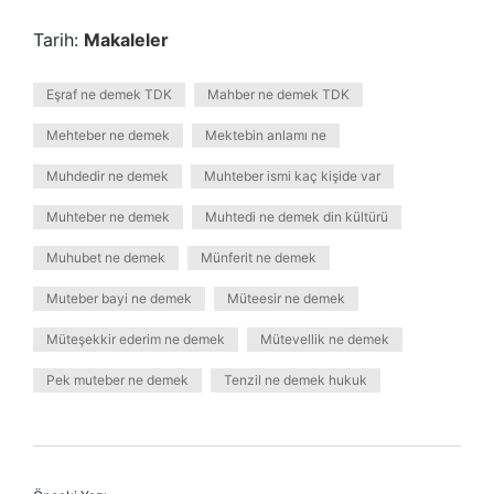
Tarih:
Makaleler
Eşraf ne demek TDK
Mahber ne demek TDK
Mehteber ne demek
Mektebin anlamı ne
Muhdedir ne demek
Muhteber ismi kaç kişide var
Muhteber ne demek
Muhtedi ne demek din kültürü
Muhubet ne demek
Münferit ne demek
Muteber bayi ne demek
Müteesir ne demek
Müteşekkir ederim ne demek
Mütevellik ne demek
Pek muteber ne demek
Tenzil ne demek hukuk