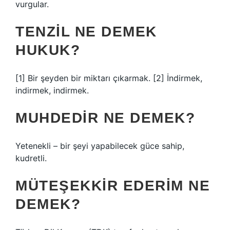
vurgular.
TENZIL NE DEMEK
HUKUK?
[1] Bir şeyden bir miktarı çıkarmak. [2] İndirmek,
indirmek, indirmek.
MUHDEDIR NE DEMEK?
Yetenekli – bir şeyi yapabilecek güce sahip,
kudretli.
MÜTEŞEKKIR EDERIM NE
DEMEK?