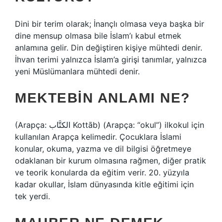
Dini bir terim olarak; İnançlı olmasa veya başka bir
dine mensup olmasa bile İslam’ı kabul etmek
anlamına gelir. Din değiştiren kişiye mühtedi denir.
İhvan terimi yalnızca İslam’a girişi tanımlar, yalnızca
yeni Müslümanlara mühtedi denir.
MEKTEBIN ANLAMI NE?
(Arapça: الكتَّاب Kottāb) (Arapça: “okul”) ilkokul için
kullanılan Arapça kelimedir. Çocuklara İslami
konular, okuma, yazma ve dil bilgisi öğretmeye
odaklanan bir kurum olmasına rağmen, diğer pratik
ve teorik konularda da eğitim verir. 20. yüzyıla
kadar okullar, İslam dünyasında kitle eğitimi için
tek yerdi.