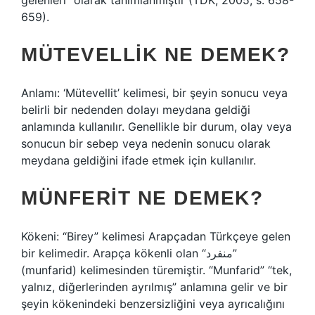
gelenleri” olarak tanımlanmıştır (TDK, 2005, s. 658-
659).
MÜTEVELLIK NE DEMEK?
Anlamı: ‘Mütevellit’ kelimesi, bir şeyin sonucu veya
belirli bir nedenden dolayı meydana geldiği
anlamında kullanılır. Genellikle bir durum, olay veya
sonucun bir sebep veya nedenin sonucu olarak
meydana geldiğini ifade etmek için kullanılır.
MÜNFERIT NE DEMEK?
Kökeni: “Birey” kelimesi Arapçadan Türkçeye gelen
bir kelimedir. Arapça kökenli olan “منفرد”
(munfarid) kelimesinden türemiştir. “Munfarid” “tek,
yalnız, diğerlerinden ayrılmış” anlamına gelir ve bir
şeyin kökenindeki benzersizliğini veya ayrıcalığını