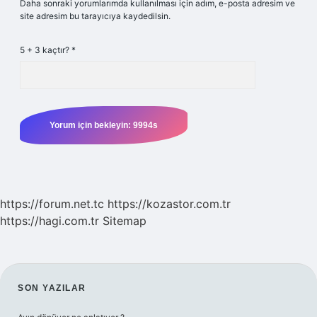
Daha sonraki yorumlarımda kullanılması için adım, e-posta adresim ve
site adresim bu tarayıcıya kaydedilsin.
5 + 3 kaçtır?
*
https://forum.net.tc
https://kozastor.com.tr
https://hagi.com.tr
Sitemap
SIDEBAR
SON YAZILAR