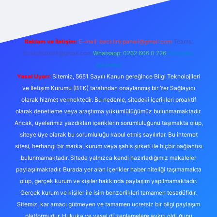
Reklam ve İletişim:
E-mail:
backlinkpaneli@gmail.com
Teams:
forumhizmeti@gmail.com
Whatsapp: 0262 606 0 726
Telegram:
@karabul
Yasal Uyarı:
Sitemiz, 5651 Sayılı Kanun gereğince Bilgi Teknolojileri
ve İletişim Kurumu (BTK) tarafından onaylanmış bir Yer Sağlayıcı
olarak hizmet vermektedir. Bu nedenle, sitedeki içerikleri proaktif
olarak denetleme veya araştırma yükümlülüğümüz bulunmamaktadır.
Ancak, üyelerimiz yazdıkları içeriklerin sorumluluğunu taşımakta olup,
siteye üye olarak bu sorumluluğu kabul etmiş sayılırlar. Bu internet
sitesi, herhangi bir marka, kurum veya şahıs şirketi ile hiçbir bağlantısı
bulunmamaktadır. Sitede yalnızca kendi hazırladığımız makaleler
paylaşılmaktadır. Burada yer alan içerikler haber niteliği taşımamakta
olup, gerçek kurum ve kişiler hakkında paylaşım yapılmamaktadır.
Gerçek kurum ve kişiler ile isim benzerlikleri tamamen tesadüfidir.
Sitemiz, kar amacı gütmeyen ve tamamen ücretsiz bir bilgi paylaşım
platformudur. Hukuka ve yasal düzenlemelere aykırı olduğunu