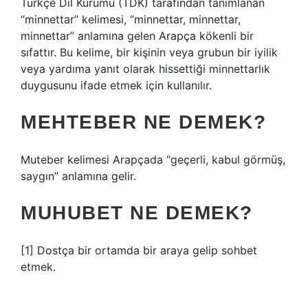
Türkçe Dil Kurumu (TDK) tarafından tanımlanan
“minnettar” kelimesi, “minnettar, minnettar,
minnettar” anlamına gelen Arapça kökenli bir
sıfattır. Bu kelime, bir kişinin veya grubun bir iyilik
veya yardıma yanıt olarak hissettiği minnettarlık
duygusunu ifade etmek için kullanılır.
MEHTEBER NE DEMEK?
Muteber kelimesi Arapçada “geçerli, kabul görmüş,
saygın” anlamına gelir.
MUHUBET NE DEMEK?
[1] Dostça bir ortamda bir araya gelip sohbet
etmek.