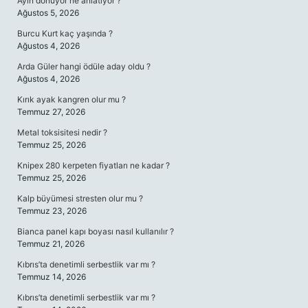
Ayın dönüyor ne anlatıyor ?
Ağustos 5, 2026
Burcu Kurt kaç yaşında ?
Ağustos 4, 2026
Arda Güler hangi ödüle aday oldu ?
Ağustos 4, 2026
Kırık ayak kangren olur mu ?
Temmuz 27, 2026
Metal toksisitesi nedir ?
Temmuz 25, 2026
Knipex 280 kerpeten fiyatları ne kadar ?
Temmuz 25, 2026
Kalp büyümesi stresten olur mu ?
Temmuz 23, 2026
Bianca panel kapı boyası nasıl kullanılır ?
Temmuz 21, 2026
Kıbrıs’ta denetimli serbestlik var mı ?
Temmuz 14, 2026
Kıbrıs’ta denetimli serbestlik var mı ?