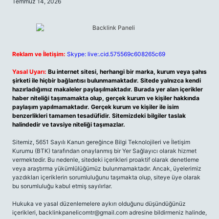
Temmuz 14, 2026
Reklam ve İletişim:
Skype: live:.cid.575569c608265c69
Yasal Uyarı:
Bu internet sitesi, herhangi bir marka, kurum veya şahıs
şirketi ile hiçbir bağlantısı bulunmamaktadır. Sitede yalnızca kendi
hazırladığımız makaleler paylaşılmaktadır. Burada yer alan içerikler
haber niteliği taşımamakta olup, gerçek kurum ve kişiler hakkında
paylaşım yapılmamaktadır. Gerçek kurum ve kişiler ile isim
benzerlikleri tamamen tesadüfidir. Sitemizdeki bilgiler taslak
halindedir ve tavsiye niteliği taşımazlar.
Sitemiz, 5651 Sayılı Kanun gereğince Bilgi Teknolojileri ve İletişim
Kurumu (BTK) tarafından onaylanmış bir Yer Sağlayıcı olarak hizmet
vermektedir. Bu nedenle, sitedeki içerikleri proaktif olarak denetleme
veya araştırma yükümlülüğümüz bulunmamaktadır. Ancak, üyelerimiz
yazdıkları içeriklerin sorumluluğunu taşımakta olup, siteye üye olarak
bu sorumluluğu kabul etmiş sayılırlar.
Hukuka ve yasal düzenlemelere aykırı olduğunu düşündüğünüz
içerikleri,
backlinkpanelicomtr@gmail.com
adresine bildirmeniz halinde,