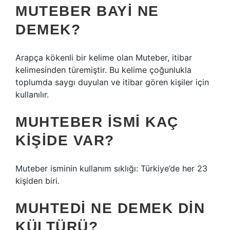
MUTEBER BAYI NE
DEMEK?
Arapça kökenli bir kelime olan Muteber, itibar
kelimesinden türemiştir. Bu kelime çoğunlukla
toplumda saygı duyulan ve itibar gören kişiler için
kullanılır.
MUHTEBER ISMI KAÇ
KIŞIDE VAR?
Muteber isminin kullanım sıklığı: Türkiye’de her 23
kişiden biri.
MUHTEDI NE DEMEK DIN
KÜLTÜRÜ?