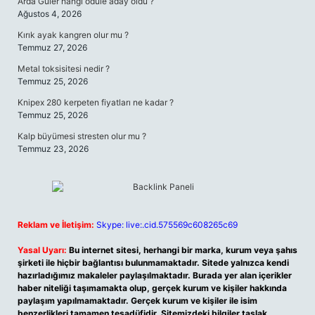
Arda Güler hangi ödüle aday oldu ?
Ağustos 4, 2026
Kırık ayak kangren olur mu ?
Temmuz 27, 2026
Metal toksisitesi nedir ?
Temmuz 25, 2026
Knipex 280 kerpeten fiyatları ne kadar ?
Temmuz 25, 2026
Kalp büyümesi stresten olur mu ?
Temmuz 23, 2026
Reklam ve İletişim:
Skype: live:.cid.575569c608265c69
Yasal Uyarı:
Bu internet sitesi, herhangi bir marka, kurum veya şahıs
şirketi ile hiçbir bağlantısı bulunmamaktadır. Sitede yalnızca kendi
hazırladığımız makaleler paylaşılmaktadır. Burada yer alan içerikler
haber niteliği taşımamakta olup, gerçek kurum ve kişiler hakkında
paylaşım yapılmamaktadır. Gerçek kurum ve kişiler ile isim
benzerlikleri tamamen tesadüfidir. Sitemizdeki bilgiler taslak