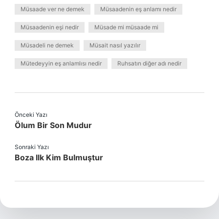
Müsaade ver ne demek
Müsaadenin eş anlamı nedir
Müsaadenin eşi nedir
Müsade mi müsaade mi
Müsadeli ne demek
Müsait nasıl yazılır
Mütedeyyin eş anlamlısı nedir
Ruhsatın diğer adı nedir
Önceki Yazı
Ölum Bir Son Mudur
Sonraki Yazı
Boza Ilk Kim Bulmuştur