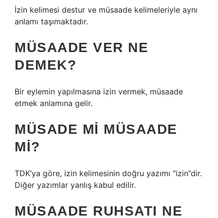
İzin kelimesi destur ve müsaade kelimeleriyle aynı
anlamı taşımaktadır.
MÜSAADE VER NE
DEMEK?
Bir eylemin yapılmasına izin vermek, müsaade
etmek anlamına gelir.
MÜSADE MI MÜSAADE
MI?
TDK’ya göre, izin kelimesinin doğru yazımı “izin”dir.
Diğer yazımlar yanlış kabul edilir.
MÜSAADE RUHSATI NE