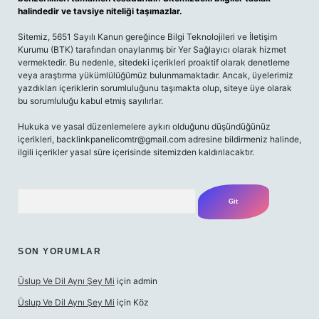
halindedir ve tavsiye niteliği taşımazlar.
Sitemiz, 5651 Sayılı Kanun gereğince Bilgi Teknolojileri ve İletişim
Kurumu (BTK) tarafından onaylanmış bir Yer Sağlayıcı olarak hizmet
vermektedir. Bu nedenle, sitedeki içerikleri proaktif olarak denetleme
veya araştırma yükümlülüğümüz bulunmamaktadır. Ancak, üyelerimiz
yazdıkları içeriklerin sorumluluğunu taşımakta olup, siteye üye olarak
bu sorumluluğu kabul etmiş sayılırlar.
Hukuka ve yasal düzenlemelere aykırı olduğunu düşündüğünüz
içerikleri,
backlinkpanelicomtr@gmail.com
adresine bildirmeniz halinde,
ilgili içerikler yasal süre içerisinde sitemizden kaldırılacaktır.
Arama
SON YORUMLAR
Üslup Ve Dil Aynı Şey Mi
için
admin
Üslup Ve Dil Aynı Şey Mi
için
Köz