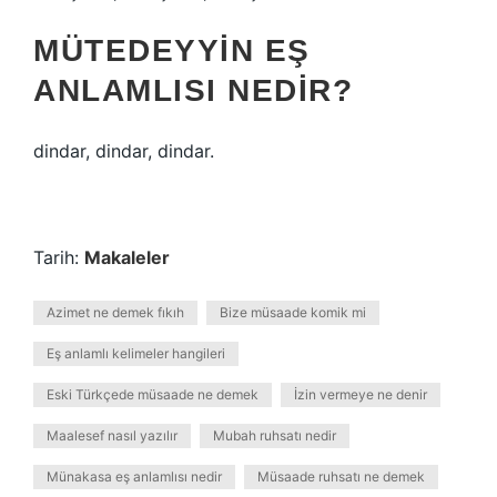
MÜTEDEYYIN EŞ
ANLAMLISI NEDIR?
dindar, dindar, dindar.
Tarih:
Makaleler
Azimet ne demek fıkıh
Bize müsaade komik mi
Eş anlamlı kelimeler hangileri
Eski Türkçede müsaade ne demek
İzin vermeye ne denir
Maalesef nasıl yazılır
Mubah ruhsatı nedir
Münakasa eş anlamlısı nedir
Müsaade ruhsatı ne demek