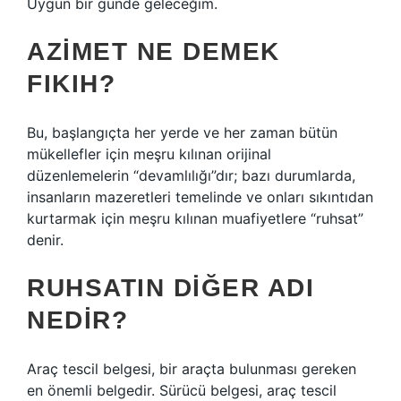
Uygun bir günde geleceğim.
AZIMET NE DEMEK
FIKIH?
Bu, başlangıçta her yerde ve her zaman bütün
mükellefler için meşru kılınan orijinal
düzenlemelerin “devamlılığı”dır; bazı durumlarda,
insanların mazeretleri temelinde ve onları sıkıntıdan
kurtarmak için meşru kılınan muafiyetlere “ruhsat”
denir.
RUHSATIN DIĞER ADI
NEDIR?
Araç tescil belgesi, bir araçta bulunması gereken
en önemli belgedir. Sürücü belgesi, araç tescil