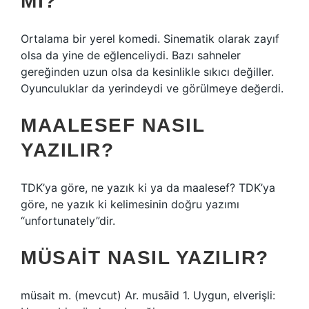
MI?
Ortalama bir yerel komedi. Sinematik olarak zayıf
olsa da yine de eğlenceliydi. Bazı sahneler
gereğinden uzun olsa da kesinlikle sıkıcı değiller.
Oyunculuklar da yerindeydi ve görülmeye değerdi.
MAALESEF NASIL
YAZILIR?
TDK’ya göre, ne yazık ki ya da maalesef? TDK’ya
göre, ne yazık ki kelimesinin doğru yazımı
“unfortunately”dir.
MÜSAIT NASIL YAZILIR?
müsait m. (mevcut) Ar. musāid 1. Uygun, elverişli: