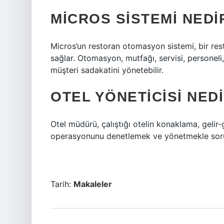
MICROS SISTEMI NEDI
Micros’un restoran otomasyon sistemi, bir re
sağlar. Otomasyon, mutfağı, servisi, personeli, 
müşteri sadakatini yönetebilir.
OTEL YÖNETICISI NED
Otel müdürü, çalıştığı otelin konaklama, gelir
operasyonunu denetlemek ve yönetmekle sorum
Tarih:
Makaleler