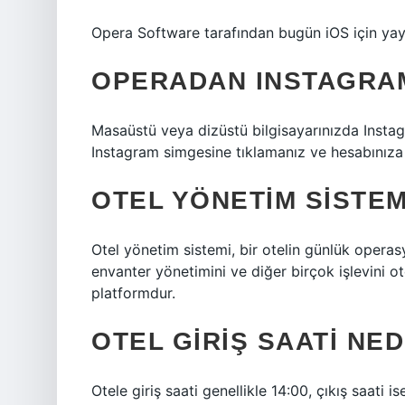
Opera Software tarafından bugün iOS için yay
OPERADAN INSTAGRAM
Masaüstü veya dizüstü bilgisayarınızda Insta
Instagram simgesine tıklamanız ve hesabınıza g
OTEL YÖNETIM SISTEM
Otel yönetim sistemi, bir otelin günlük operasy
envanter yönetimini ve diğer birçok işlevini o
platformdur.
OTEL GIRIŞ SAATI NED
Otele giriş saati genellikle 14:00, çıkış saati ise