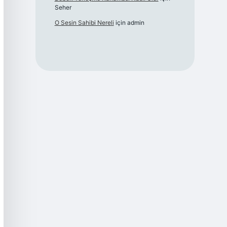
Seher
O Sesin Sahibi Nereli
için
admin