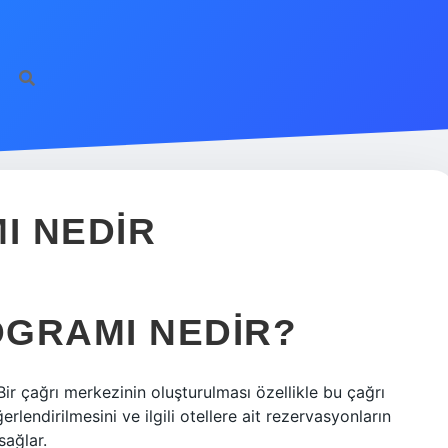
I NEDIR
GRAMI NEDIR?
Bir çağrı merkezinin oluşturulması özellikle bu çağrı
erlendirilmesini ve ilgili otellere ait rezervasyonların
sağlar.