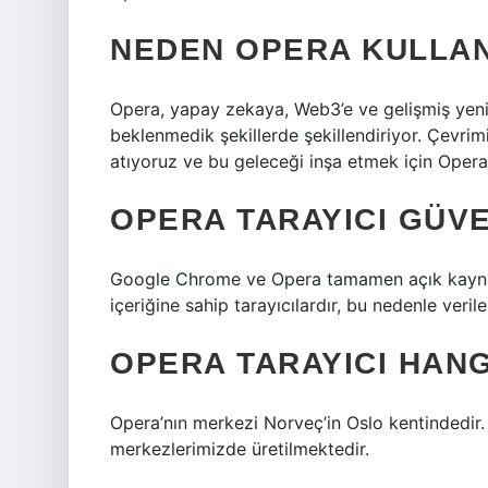
NEDEN OPERA KULLAN
Opera, yapay zekaya, Web3’e ve gelişmiş yenili
beklenmedik şekillerde şekillendiriyor. Çevri
atıyoruz ve bu geleceği inşa etmek için Opera
OPERA TARAYICI GÜVE
Google Chrome ve Opera tamamen açık kaynakl
içeriğine sahip tarayıcılardır, bu nedenle veril
OPERA TARAYICI HANG
Opera’nın merkezi Norveç’in Oslo kentindedir.
merkezlerimizde üretilmektedir.