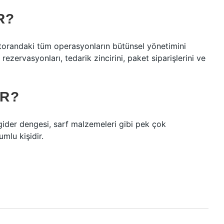
R?
storandaki tüm operasyonların bütünsel yönetimini
rezervasyonları, tedarik zincirini, paket siparişlerini ve
IR?
-gider dengesi, sarf malzemeleri gibi pek çok
lu kişidir.