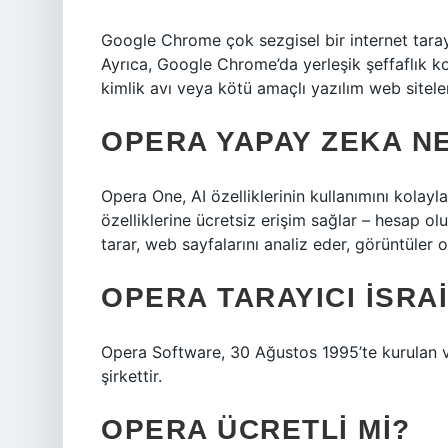
Google Chrome çok sezgisel bir internet tarayıc
Ayrıca, Google Chrome’da yerleşik şeffaflık kor
kimlik avı veya kötü amaçlı yazılım web siteleri
OPERA YAPAY ZEKA N
Opera One, AI özelliklerinin kullanımını kolaylaş
özelliklerine ücretsiz erişim sağlar – hesap o
tarar, web sayfalarını analiz eder, görüntüler o
OPERA TARAYICI İSRAI
Opera Software, 30 Ağustos 1995’te kurulan ve 
şirkettir.
OPERA ÜCRETLI MI?