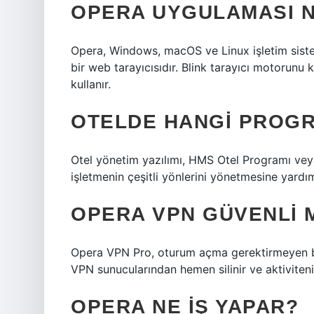
OPERA UYGULAMASI N
Opera, Windows, macOS ve Linux işletim sistem
bir web tarayıcısıdır. Blink tarayıcı motorunu 
kullanır.
OTELDE HANGI PROGR
Otel yönetim yazılımı, HMS Otel Programı veya
işletmenin çeşitli yönlerini yönetmesine yardım
OPERA VPN GÜVENLI 
Opera VPN Pro, oturum açma gerektirmeyen bir 
VPN sunucularından hemen silinir ve aktiviteni
OPERA NE IŞ YAPAR?