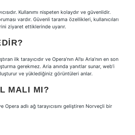
ısıdır. Kullanımı nispeten kolaydır ve güvenlidir.
uması vardır. Güvenli tarama özellikleri, kullanıcıları
ni ziyaret ettiklerinde uyarır.
EDIR?
tıran ilk tarayıcıdır ve Opera’nın AI’sı Aria’nın en son
luşturma gerekmez. Aria anında yanıtlar sunar, web’i
luşturur ve yüklediğiniz görüntüleri anlar.
L MALI MI?
Opera adlı ağ tarayıcısını geliştiren Norveçli bir