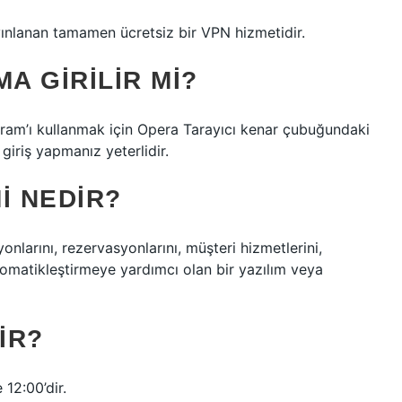
ınlanan tamamen ücretsiz bir VPN hizmetidir.
A GIRILIR MI?
gram’ı kullanmak için Opera Tarayıcı kenar çubuğundaki
iriş yapmanız yeterlidir.
I NEDIR?
onlarını, rezervasyonlarını, müşteri hizmetlerini,
tomatikleştirmeye yardımcı olan bir yazılım veya
IR?
 12:00’dir.