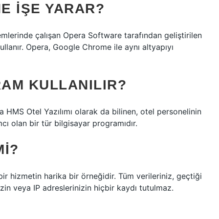
E IŞE YARAR?
lerinde çalışan Opera Software tarafından geliştirilen
kullanır. Opera, Google Chrome ile aynı altyapıyı
AM KULLANILIR?
 HMS Otel Yazılımı olarak da bilinen, otel personelinin
cı olan bir tür bilgisayar programıdır.
MI?
hizmetin harika bir örneğidir. Tüm verileriniz, geçtiği
zin veya IP adreslerinizin hiçbir kaydı tutulmaz.