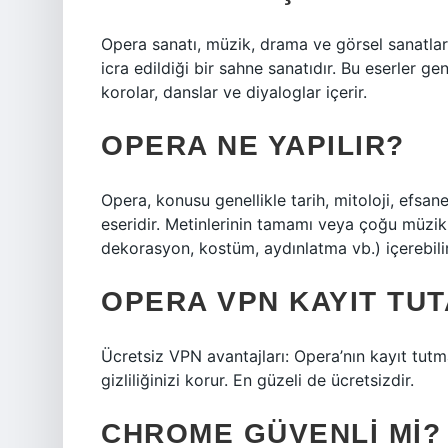
Opera sanatı, müzik, drama ve görsel sanatlar
icra edildiği bir sahne sanatıdır. Bu eserler gen
korolar, danslar ve diyaloglar içerir.
OPERA NE YAPILIR?
Opera, konusu genellikle tarih, mitoloji, efsan
eseridir. Metinlerinin tamamı veya çoğu müzikl
dekorasyon, kostüm, aydınlatma vb.) içerebilir
OPERA VPN KAYIT TUT
Ücretsiz VPN avantajları: Opera’nın kayıt tu
gizliliğinizi korur. En güzeli de ücretsizdir.
CHROME GÜVENLI MI?