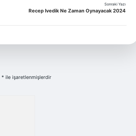
Sonraki Yazı
Recep Ivedik Ne Zaman Oynayacak 2024
r
*
ile işaretlenmişlerdir