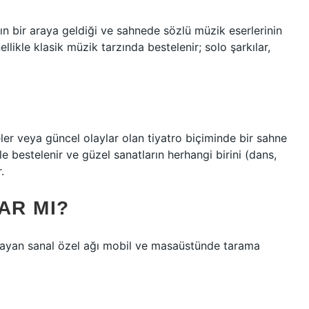
ın bir araya geldiği ve sahnede sözlü müzik eserlerinin
ellikle klasik müzik tarzında bestelenir; solo şarkılar,
eler veya güncel olaylar olan tiyatro biçiminde bir sahne
e bestelenir ve güzel sanatların herhangi birini (dans,
.
AR MI?
tmayan sanal özel ağı mobil ve masaüstünde tarama