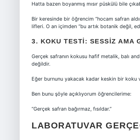
Hatta bazen boyanmış mısır püskülü bile çıkabi
Bir keresinde bir öğrencim “hocam safran aldı
lifleri. O an içimden “bu artık botanik değil,
3. KOKU TESTI: SESSIZ AMA
Gerçek safranın kokusu hafif metalik, balı andı
değildir.
Eğer burnunu yakacak kadar keskin bir koku v
Ben bunu şöyle açıklıyorum öğrencilerime:
“Gerçek safran bağırmaz, fısıldar.”
LABORATUVAR GERÇEĞI