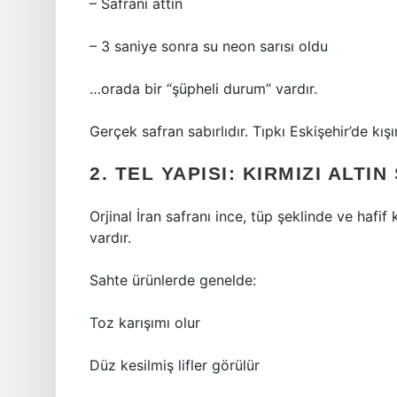
– Safranı attın
– 3 saniye sonra su neon sarısı oldu
…orada bir “şüpheli durum” vardır.
Gerçek safran sabırlıdır. Tıpkı Eskişehir’de kı
2. TEL YAPISI: KIRMIZI ALTI
Orjinal İran safranı ince, tüp şeklinde ve hafif
vardır.
Sahte ürünlerde genelde:
Toz karışımı olur
Düz kesilmiş lifler görülür