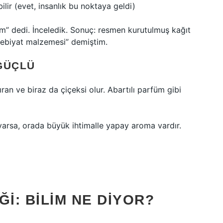
lir (evet, insanlık bu noktaya geldi)
m” dedi. İnceledik. Sonuç: resmen kurutulmuş kağıt
 edebiyat malzemesi” demiştim.
 GÜÇLÜ
ran ve biraz da çiçeksi olur. Abartılı parfüm gibi
arsa, orada büyük ihtimalle yapay aroma vardır.
: BILIM NE DIYOR?