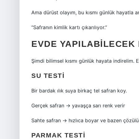
Ama dürüst olayım, bu kısmı günlük hayatla a
“Safranın kimlik kartı çıkarılıyor.”
EVDE YAPILABILECEK 
Şimdi bilimsel kısmı günlük hayata indirelim. E
SU TESTI
Bir bardak ılık suya birkaç tel safran koy.
Gerçek safran → yavaşça sarı renk verir
Sahte safran → hızlıca boyar ve bazen çözülü
PARMAK TESTI