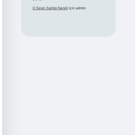
O Sesin Sahibi Nereli
için
admin