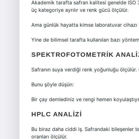
Akademik tarafta safran kalitesi genelde ISO 3
üç kategoriye ayrılır ve renk gücü ölçülür.
Ama günlük hayatta kimse laboratuvar cihazı t
Yine de bilimsel tarafta kullanılan bazı yöntem
SPEKTROFOTOMETRIK ANALI
Safranın suya verdiği renk yoğunluğu ölçülür. 
Bunu şöyle düşün:
Bir çay demlediniz ve rengi hemen koyulaştıys
HPLC ANALIZI
Bu biraz daha ciddi iş. Safrandaki bileşenler te
oranları ölçülür.