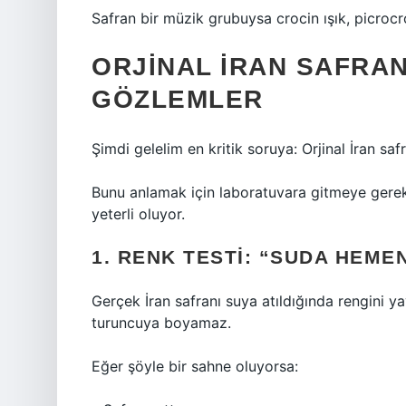
Safran bir müzik grubuysa crocin ışık, picrocro
ORJINAL İRAN SAFRAN
GÖZLEMLER
Şimdi gelelim en kritik soruya: Orjinal İran safra
Bunu anlamak için laboratuvara gitmeye gerek
yeterli oluyor.
1. RENK TESTI: “SUDA HEM
Gerçek İran safranı suya atıldığında rengini ya
turuncuya boyamaz.
Eğer şöyle bir sahne oluyorsa: