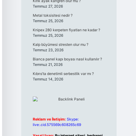
Kırık ayak kangren olur mu ?
Temmuz 27, 2026
Metal toksisitesi nedir ?
Temmuz 25, 2026
Knipex 280 kerpeten fiyatları ne kadar ?
Temmuz 25, 2026
Kalp büyümesi stresten olur mu ?
Temmuz 23, 2026
Bianca panel kapı boyası nasıl kullanılır ?
Temmuz 21, 2026
Kıbrıs’ta denetimli serbestlik var mı ?
Temmuz 14, 2026
Reklam ve İletişim:
Skype:
live:.cid.575569c608265c69
Yasal Uyarı:
Bu internet sitesi, herhangi