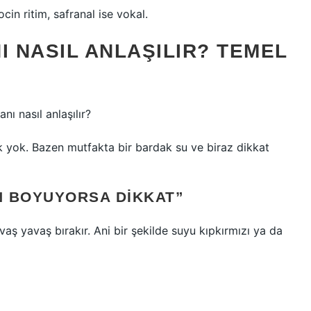
cin ritim, safranal ise vokal.
I NASIL ANLAŞILIR? TEMEL
nı nasıl anlaşılır?
 yok. Bazen mutfakta bir bardak su ve biraz dikkat
EN BOYUYORSA DIKKAT”
vaş yavaş bırakır. Ani bir şekilde suyu kıpkırmızı ya da