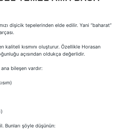
ızı dişicik tepelerinden elde edilir. Yani “baharat”
arçası.
n kaliteli kısmını oluşturur. Özellikle Horasan
ğunluğu açısından oldukça değerlidir.
ç ana bileşen vardır:
kısım)
i)
. Bunları şöyle düşünün: