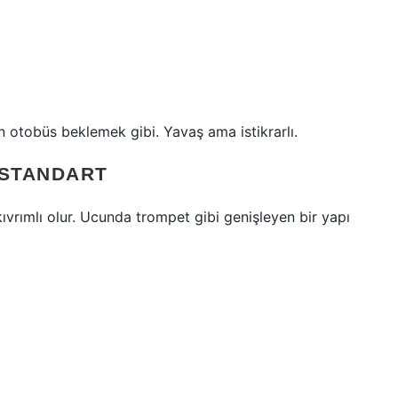
şın otobüs beklemek gibi. Yavaş ama istikrarlı.
N STANDART
 kıvrımlı olur. Ucunda trompet gibi genişleyen bir yapı