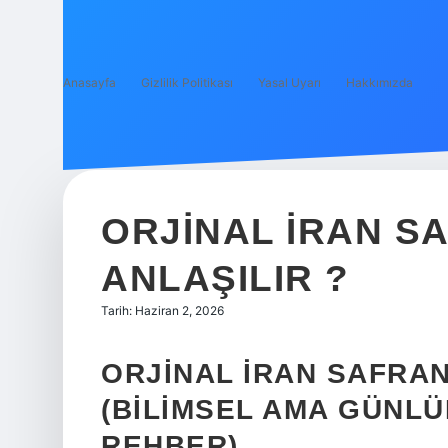
Anasayfa
Gizlilik Politikası
Yasal Uyarı
Hakkımızda
ORJINAL İRAN SA
ANLAŞILIR ?
Tarih: Haziran 2, 2026
ORJINAL İRAN SAFRAN
(BILIMSEL AMA GÜNLÜK
REHBER)