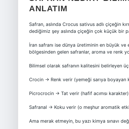
ANLATIM
Safran, aslında Crocus sativus adlı çiçeğin kırm
dediğimiz şey aslında çiçeğin çok küçük bir p
İran safranı ise dünya üretiminin en büyük ve e
bölgesinden gelen safranlar, aroma ve renk yo
Bilimsel olarak safranın kalitesini belirleyen ü
Crocin → Renk verir (yemeği sarıya boyayan 
Picrocrocin → Tat verir (hafif acımsı karakter)
Safranal → Koku verir (o meşhur aromatik etk
Ama merak etmeyin, bu yazı kimya sınavı değil