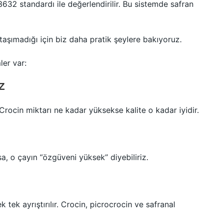
632 standardı ile değerlendirilir. Bu sistemde safran
aşımadığı için biz daha pratik şeylere bakıyoruz.
ler var:
Z
Crocin miktarı ne kadar yüksekse kalite o kadar iyidir.
a, o çayın “özgüveni yüksek” diyebiliriz.
k tek ayrıştırılır. Crocin, picrocrocin ve safranal