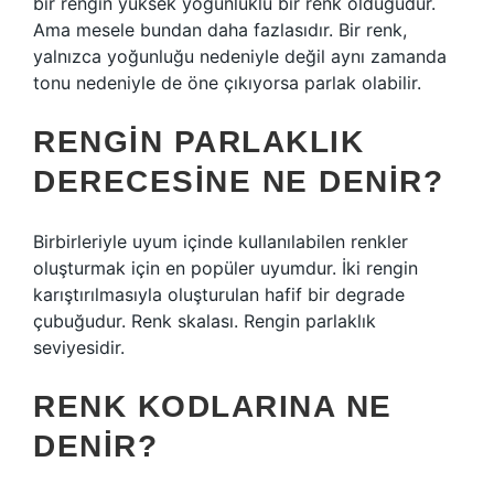
bir rengin yüksek yoğunluklu bir renk olduğudur.
Ama mesele bundan daha fazlasıdır. Bir renk,
yalnızca yoğunluğu nedeniyle değil aynı zamanda
tonu nedeniyle de öne çıkıyorsa parlak olabilir.
RENGIN PARLAKLIK
DERECESINE NE DENIR?
Birbirleriyle uyum içinde kullanılabilen renkler
oluşturmak için en popüler uyumdur. İki rengin
karıştırılmasıyla oluşturulan hafif bir degrade
çubuğudur. Renk skalası. Rengin parlaklık
seviyesidir.
RENK KODLARINA NE
DENIR?