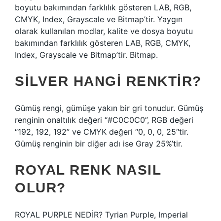
boyutu bakımından farklılık gösteren LAB, RGB,
CMYK, Index, Grayscale ve Bitmap’tir. Yaygın
olarak kullanılan modlar, kalite ve dosya boyutu
bakımından farklılık gösteren LAB, RGB, CMYK,
Index, Grayscale ve Bitmap’tir. Bitmap.
SILVER HANGI RENKTIR?
Gümüş rengi, gümüşe yakın bir gri tonudur. Gümüş
renginin onaltılık değeri “#C0C0C0”, RGB değeri
“192, 192, 192” ve CMYK değeri “0, 0, 0, 25″tir.
Gümüş renginin bir diğer adı ise Gray 25%’tir.
ROYAL RENK NASIL
OLUR?
ROYAL PURPLE NEDİR? Tyrian Purple, Imperial