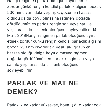
Hangi rengin en parlak olduğunu ayırt etmek
zordur çünkü rengin kendisi parlaklık algısını bozar.
530 nm civarındaki yeşil ışık, gözün en hassas
olduğu dalga boyu olmasına rağmen, doğada
gördüğümüz en parlak rengin sarı veya sarı ile
yeşil arasında bir renk olduğunu söyleyebilirim.14
Mart 2019Hangi rengin en parlak olduğunu ayırt
etmek zordur çünkü rengin kendisi parlaklık algısını
bozar. 530 nm civarındaki yeşil ışık, gözün en
hassas olduğu dalga boyu olmasına rağmen,
doğada gördüğümüz en parlak rengin sarı veya
sarı ile yeşil arasında bir renk olduğunu
söyleyebilirim.
PARLAK VE MAT NE
DEMEK?
Parlaklık ne kadar yüksekse, boya ışığı o kadar çok