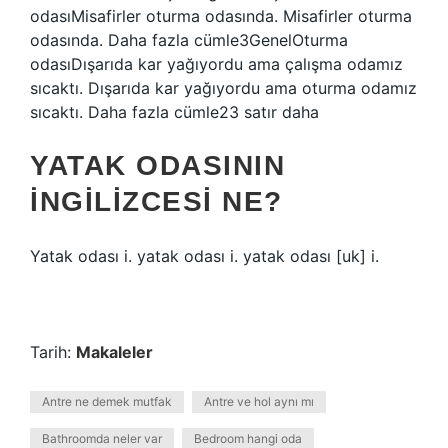
odasıMisafirler oturma odasında. Misafirler oturma
odasında. Daha fazla cümle3GenelOturma
odasıDışarıda kar yağıyordu ama çalışma odamız
sıcaktı. Dışarıda kar yağıyordu ama oturma odamız
sıcaktı. Daha fazla cümle23 satır daha
YATAK ODASININ
İNGILIZCESI NE?
Yatak odası i. yatak odası i. yatak odası [uk] i.
Tarih:
Makaleler
Antre ne demek mutfak
Antre ve hol aynı mı
Bathroomda neler var
Bedroom hangi oda