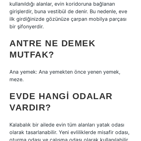
kullanıldığı alanlar, evin koridoruna bağlanan
girişlerdir, buna vestibül de denir. Bu nedenle, eve
ilk girdiğinizde gözünüze çarpan mobilya parçası
bir şifonyerdir.
ANTRE NE DEMEK
MUTFAK?
Ana yemek: Ana yemekten önce yenen yemek,
meze.
EVDE HANGI ODALAR
VARDIR?
Kalabalık bir ailede evin tüm alanları yatak odası
olarak tasarlanabilir. Yeni evliliklerde misafir odası,
oturma odası ve çalışma odası olarak kullanılabilir.