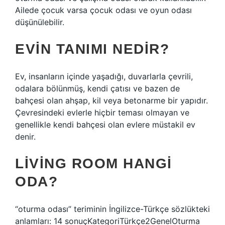
Ailede çocuk varsa çocuk odası ve oyun odası
düşünülebilir.
EVIN TANIMI NEDIR?
Ev, insanların içinde yaşadığı, duvarlarla çevrili,
odalara bölünmüş, kendi çatısı ve bazen de
bahçesi olan ahşap, kil veya betonarme bir yapıdır.
Çevresindeki evlerle hiçbir teması olmayan ve
genellikle kendi bahçesi olan evlere müstakil ev
denir.
LIVING ROOM HANGI
ODA?
“oturma odası” teriminin İngilizce-Türkçe sözlükteki
anlamları: 14 sonuçKategoriTürkçe2GenelOturma