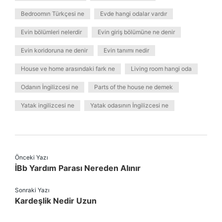
Bedroomın Türkçesi ne
Evde hangi odalar vardır
Evin bölümleri nelerdir
Evin giriş bölümüne ne denir
Evin koridoruna ne denir
Evin tanımı nedir
House ve home arasındaki fark ne
Living room hangi oda
Odanın İngilizcesi ne
Parts of the house ne demek
Yatak ingilizcesi ne
Yatak odasının İngilizcesi ne
Önceki Yazı
İBb Yardım Parası Nereden Alınır
Sonraki Yazı
Kardeşlik Nedir Uzun