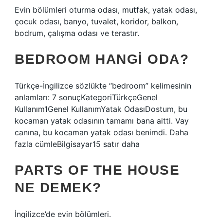
Evin bölümleri oturma odası, mutfak, yatak odası,
çocuk odası, banyo, tuvalet, koridor, balkon,
bodrum, çalışma odası ve terastır.
BEDROOM HANGI ODA?
Türkçe-İngilizce sözlükte “bedroom” kelimesinin
anlamları: 7 sonuçKategoriTürkçeGenel
Kullanım1Genel KullanımYatak OdasıDostum, bu
kocaman yatak odasının tamamı bana aitti. Vay
canına, bu kocaman yatak odası benimdi. Daha
fazla cümleBilgisayar15 satır daha
PARTS OF THE HOUSE
NE DEMEK?
İngilizce’de evin bölümleri.