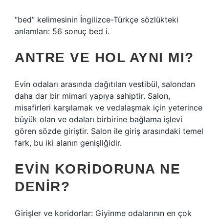
“bed” kelimesinin İngilizce-Türkçe sözlükteki
anlamları: 56 sonuç bed i.
ANTRE VE HOL AYNI MI?
Evin odaları arasında dağıtılan vestibül, salondan
daha dar bir mimari yapıya sahiptir. Salon,
misafirleri karşılamak ve vedalaşmak için yeterince
büyük olan ve odaları birbirine bağlama işlevi
gören sözde giriştir. Salon ile giriş arasındaki temel
fark, bu iki alanın genişliğidir.
EVIN KORIDORUNA NE
DENIR?
Girişler ve koridorlar: Giyinme odalarının en çok