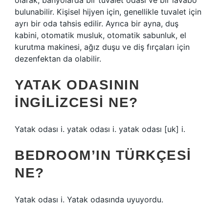
olarak, banyolarda bir tuvalet odası ve bir lavabo
bulunabilir. Kişisel hijyen için, genellikle tuvalet için
ayrı bir oda tahsis edilir. Ayrıca bir ayna, duş
kabini, otomatik musluk, otomatik sabunluk, el
kurutma makinesi, ağız duşu ve diş fırçaları için
dezenfektan da olabilir.
YATAK ODASININ
İNGILIZCESI NE?
Yatak odası i. yatak odası i. yatak odası [uk] i.
BEDROOM’IN TÜRKÇESI
NE?
Yatak odası i. Yatak odasında uyuyordu.