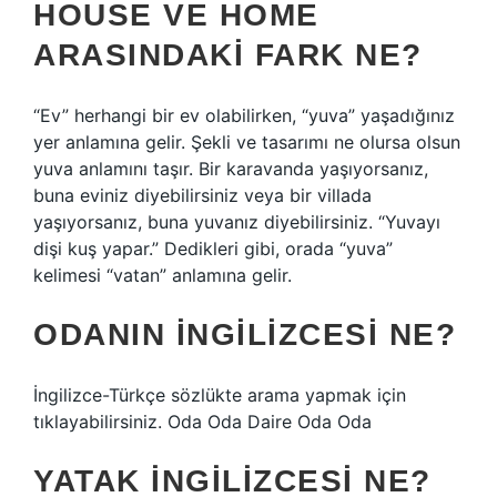
HOUSE VE HOME
ARASINDAKI FARK NE?
“Ev” herhangi bir ev olabilirken, “yuva” yaşadığınız
yer anlamına gelir. Şekli ve tasarımı ne olursa olsun
yuva anlamını taşır. Bir karavanda yaşıyorsanız,
buna eviniz diyebilirsiniz veya bir villada
yaşıyorsanız, buna yuvanız diyebilirsiniz. “Yuvayı
dişi kuş yapar.” Dedikleri gibi, orada “yuva”
kelimesi “vatan” anlamına gelir.
ODANIN İNGILIZCESI NE?
İngilizce-Türkçe sözlükte arama yapmak için
tıklayabilirsiniz. Oda Oda Daire Oda Oda
YATAK INGILIZCESI NE?