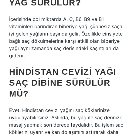
YAĞ SÜRÜLÜR?
İçerisinde bol miktarda A, C, B6, B9 ve B1
vitaminleri barındıran biberiye yağı şüphesiz saça
iyi gelen yağların başında gelir. Özellikle cinsiyete
bağlı saç dökülmelerine karşı etkili olan biberiye
yağı aynı zamanda saç derisindeki kaşıntıları da
giderir.
HINDISTAN CEVIZI YAĞI
SAÇ DIBINE SÜRÜLÜR
MÜ?
Evet, Hindistan cevizi yağını saç köklerinize
uygulayabilirsiniz. Aslında, bu yağ ile saç derinize
masaj yapmak son derece faydalıdır. Bu işlem saç
köklerini uyarır ve kan dolaşımını artırarak daha