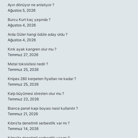
Ayın dönüyor ne anlatıyor ?
Ağustos 5, 2026
Burcu Kurt kaç yaşında ?
Ağustos 4, 2026
Arda Güler hangi ödüle aday oldu ?
Ağustos 4, 2026
Kırık ayak kangren olur mu ?
Temmuz 27, 2026
Metal toksisitesi nedir ?
Temmuz 25, 2026
Knipex 280 kerpeten fiyatları ne kadar ?
Temmuz 25, 2026
Kalp büyümesi stresten olur mu ?
Temmuz 23, 2026
Bianca panel kapı boyası nasıl kullanılır ?
Temmuz 21, 2026
Kıbrıs’ta denetimli serbestlik var mı ?
Temmuz 14, 2026
Kıbrıs’ta denetimli serbestlik var mı ?