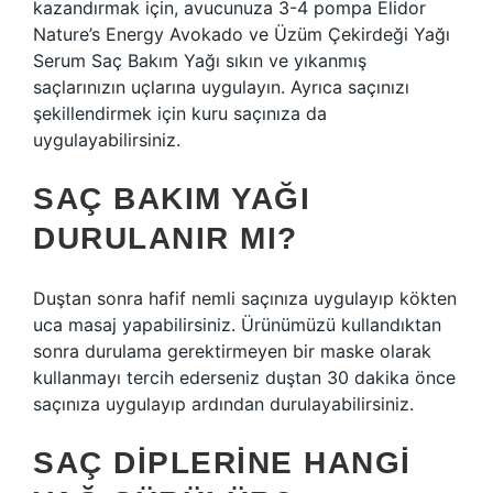
kazandırmak için, avucunuza 3-4 pompa Elidor
Nature’s Energy Avokado ve Üzüm Çekirdeği Yağı
Serum Saç Bakım Yağı sıkın ve yıkanmış
saçlarınızın uçlarına uygulayın. Ayrıca saçınızı
şekillendirmek için kuru saçınıza da
uygulayabilirsiniz.
SAÇ BAKIM YAĞI
DURULANIR MI?
Duştan sonra hafif nemli saçınıza uygulayıp kökten
uca masaj yapabilirsiniz. Ürünümüzü kullandıktan
sonra durulama gerektirmeyen bir maske olarak
kullanmayı tercih ederseniz duştan 30 dakika önce
saçınıza uygulayıp ardından durulayabilirsiniz.
SAÇ DIPLERINE HANGI