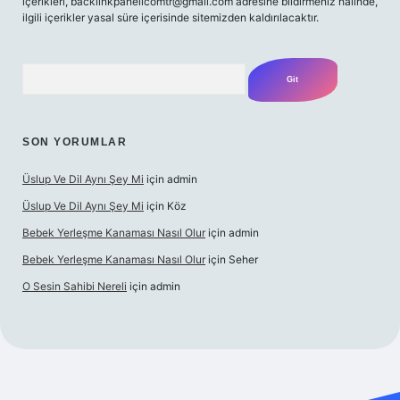
içerikleri,
backlinkpanelicomtr@gmail.com
adresine bildirmeniz halinde,
ilgili içerikler yasal süre içerisinde sitemizden kaldırılacaktır.
Arama
SON YORUMLAR
Üslup Ve Dil Aynı Şey Mi
için
admin
Üslup Ve Dil Aynı Şey Mi
için
Köz
Bebek Yerleşme Kanaması Nasıl Olur
için
admin
Bebek Yerleşme Kanaması Nasıl Olur
için
Seher
O Sesin Sahibi Nereli
için
admin