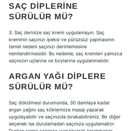
SAÇ DIPLERINE
SÜRÜLÜR MÜ?
3. Saç derinize saç kremi uygulamayın. Saç
kreminin saçınızı ipeksi ve pürüzsüz yapmasının
temel nedeni saçınızı derinlemesine
nemlendirmesidir. Bu nedenle, saç kremleri yalnızca
saçınızın uçlarına ve boylarına uygulanmalıdır.
ARGAN YAĞI DIPLERE
SÜRÜLÜR MÜ?
Saç dökülmesi durumunda, 30 damlaya kadar
argan yağını saç köklerinize masaj yaparak
uygulayabilir ve saçınızda bırakabilirsiniz. Bir diğer
seçenek ise durulamadan saçınıza uygulamaktır.
Duştan sonra saçınıza uygulayarak taranmasını