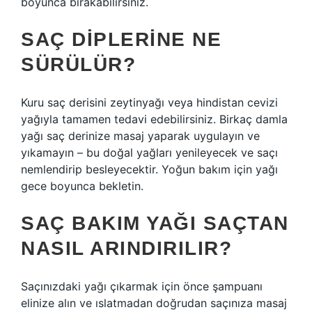
boyunca bırakabilirsiniz.
SAÇ DIPLERINE NE
SÜRÜLÜR?
Kuru saç derisini zeytinyağı veya hindistan cevizi
yağıyla tamamen tedavi edebilirsiniz. Birkaç damla
yağı saç derinize masaj yaparak uygulayın ve
yıkamayın – bu doğal yağları yenileyecek ve saçı
nemlendirip besleyecektir. Yoğun bakım için yağı
gece boyunca bekletin.
SAÇ BAKIM YAĞI SAÇTAN
NASIL ARINDIRILIR?
Saçınızdaki yağı çıkarmak için önce şampuanı
elinize alın ve ıslatmadan doğrudan saçınıza masaj