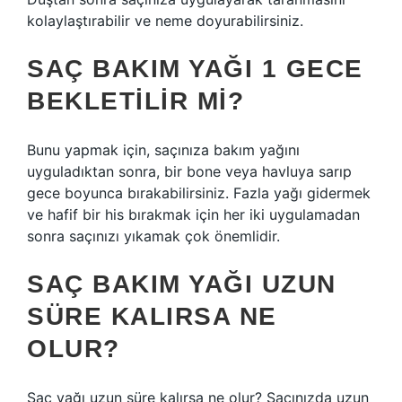
kolaylaştırabilir ve neme doyurabilirsiniz.
SAÇ BAKIM YAĞI 1 GECE
BEKLETILIR MI?
Bunu yapmak için, saçınıza bakım yağını
uyguladıktan sonra, bir bone veya havluya sarıp
gece boyunca bırakabilirsiniz. Fazla yağı gidermek
ve hafif bir his bırakmak için her iki uygulamadan
sonra saçınızı yıkamak çok önemlidir.
SAÇ BAKIM YAĞI UZUN
SÜRE KALIRSA NE
OLUR?
Saç yağı uzun süre kalırsa ne olur? Saçınızda uzun