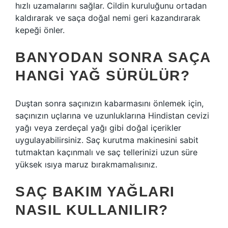
hızlı uzamalarını sağlar. Cildin kuruluğunu ortadan
kaldırarak ve saça doğal nemi geri kazandırarak
kepeği önler.
BANYODAN SONRA SAÇA
HANGI YAĞ SÜRÜLÜR?
Duştan sonra saçınızın kabarmasını önlemek için,
saçınızın uçlarına ve uzunluklarına Hindistan cevizi
yağı veya zerdeçal yağı gibi doğal içerikler
uygulayabilirsiniz. Saç kurutma makinesini sabit
tutmaktan kaçınmalı ve saç tellerinizi uzun süre
yüksek ısıya maruz bırakmamalısınız.
SAÇ BAKIM YAĞLARI
NASIL KULLANILIR?