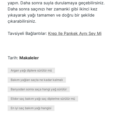
yapın. Daha sonra suyla durulamaya geçebilirsiniz.
Daha sonra saçınızı her zamanki gibi ikinci kez
yıkayarak yağı tamamen ve doğru bir şekilde
çıkarabilirsiniz.
Tavsiyeli Bağlantılar:
Krep Ile Pankek Aynı Şey Mi
Tarih:
Makaleler
Argan yağı diplere sürülür mü
Bakım yağları saçta ne kadar kalmalı
Banyodan sonra saça hangi yağ sürülür
Elidor saç bakım yağı saç diplerine sürülür mü
En iyi saç bakım yağı hangisi